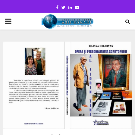
Facebook
Twitter
Linkedin
Youtube
PRIMARY
MENU