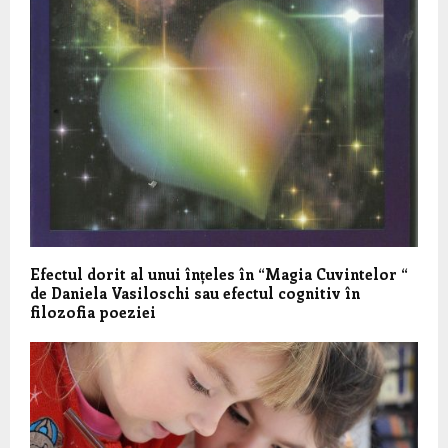
Efectul dorit al unui înțeles în “Magia Cuvintelor “
de Daniela Vasiloschi sau efectul cognitiv în
filozofia poeziei