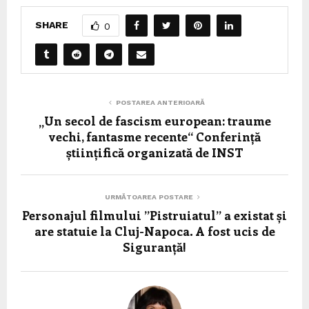
SHARE
0
POSTAREA ANTERIOARĂ
„Un secol de fascism european: traume
vechi, fantasme recente“ Conferință
științifică organizată de INST
URMĂTOAREA POSTARE
Personajul filmului ”Pistruiatul” a existat și
are statuie la Cluj-Napoca. A fost ucis de
Siguranță!