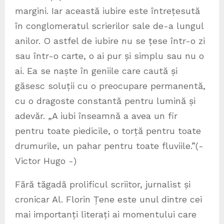
margini. Iar această iubire este întrețesută
în conglomeratul scrierilor sale de-a lungul
anilor. O astfel de iubire nu se țese într-o zi
sau într-o carte, o ai pur și simplu sau nu o
ai. Ea se naște în geniile care caută și
găsesc soluții cu o preocupare permanentă,
cu o dragoste constantă pentru lumină și
adevăr. „A iubi înseamnă a avea un fir
pentru toate piedicile, o torță pentru toate
drumurile, un pahar pentru toate fluviile.”(-
Victor Hugo -)
Fără tăgadă prolificul scriitor, jurnalist și
cronicar Al. Florin Țene este unul dintre cei
mai importanți literați ai momentului care