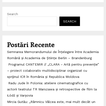
Search
SEARCH
Postări Recente
Semnarea Memorandumului de Înțelegere între Academia
Română și Academia de Științe Berlin – Brandenburg
Programul CANTEMIR // „CLARA – Artă pentru prevenție”
– proiect colaborativ multidisciplinar organizat cu
sprijinul ICR în România și Republica Moldova
Radu Jude în Polonia: ateliere cinematografice cu
actorii teatrului TR Warszawa și retrospective de film la
Łódź și Varșovia
Mircia Gutău: „Râmnicu Vâlcea este, mai mult decât un