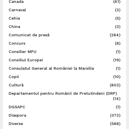
Canada
(41)
Carnaval
(3)
Cehia
(5)
China
(3)
Comunicat de presă
(284)
Concurs
(8)
Consilier MPU
(1)
Consiliul Europei
(19)
Consulatul General al României la Marsilia
(1)
Copii
(10)
Cultură
(803)
Departamentul pentru Românii de Pretutindeni (DRP)
(14)
DGSAPC
(1)
Diaspora
(373)
Diverse
(588)