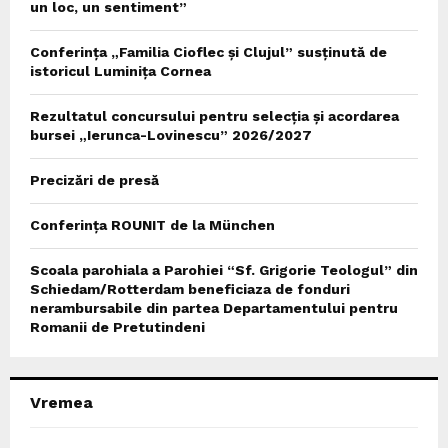
un loc, un sentiment”
Conferința „Familia Cioflec și Clujul” susținută de
istoricul Luminița Cornea
Rezultatul concursului pentru selecția și acordarea
bursei „Ierunca-Lovinescu” 2026/2027
Precizări de presă
Conferința ROUNIT de la München
Scoala parohiala a Parohiei “Sf. Grigorie Teologul” din
Schiedam/Rotterdam beneficiaza de fonduri
nerambursabile din partea Departamentului pentru
Romanii de Pretutindeni
Vremea