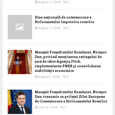
August 3, 2026
0
Ziua națională de comemorare a
Holocaustului împotriva romilor
August 2, 2026
0
Mesajul Președintelui României, Nicușor
Dan, privind menținerea ratingului de
țară de către Agenția Fitch,
implementarea PNRR și consolidarea
stabilității economice
August 1, 2026
0
Mesajul Președintelui României, Nicușor
Dan, transmis cu prilejul Zilei Europene
de Comemorare a Holocaustului Romilor
July 31, 2026
0