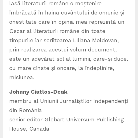
lasă literaturii române o moștenire
îmbrăcată în haina cuvântului de omenie și
onestitate care în opinia mea reprezintă un
Oscar al literaturii române din toate
timpurile iar scriitoarea Liliana Moldovan,
prin realizarea acestui volum document,
este un adevărat sol al luminii, care-și duce,
cu mare cinste și onoare, la îndeplinire,
misiunea.
Johnny Ciatlos-Deak
membru al Uniunii Jurnaliștilor Independenți
din România
senior editor Globart Universum Publishing
House, Canada