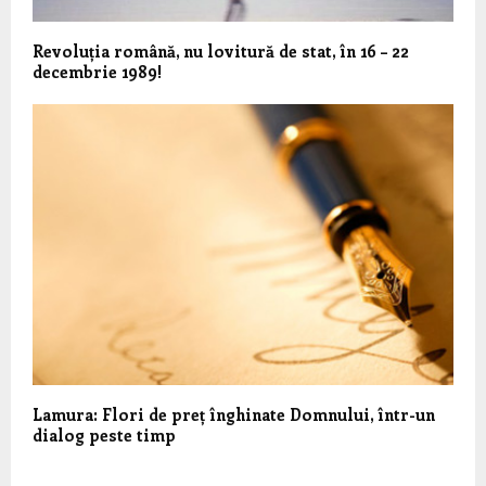
Revoluția română, nu lovitură de stat, în 16 – 22
decembrie 1989!
Lamura: Flori de preț înghinate Domnului, într-un
dialog peste timp