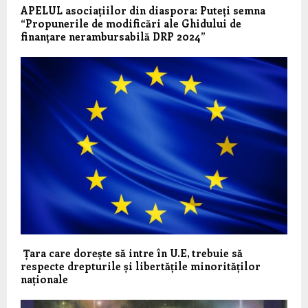
APELUL asociațiilor din diaspora: Puteți semna
“Propunerile de modificări ale Ghidului de
finanțare nerambursabilă DRP 2024”
Țara care dorește să intre în U.E, trebuie să
respecte drepturile și libertățile minorităților
naționale