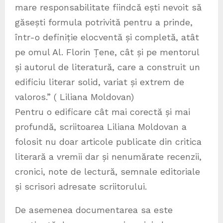
mare responsabilitate fiindcă ești nevoit să
găsești formula potrivită pentru a prinde,
într-o definiție elocventă și completă, atât
pe omul Al. Florin Țene, cât și pe mentorul
și autorul de literatură, care a construit un
edificiu literar solid, variat și extrem de
valoros.” ( Liliana Moldovan)
Pentru o edificare cât mai corectă și mai
profundă, scriitoarea Liliana Moldovan a
folosit nu doar articole publicate din critica
literară a vremii dar și nenumărate recenzii,
cronici, note de lectură, semnale editoriale
și scrisori adresate scriitorului.
De asemenea documentarea sa este