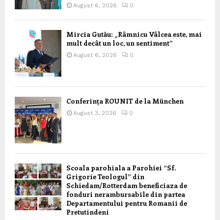
August 6, 2026
0
Mircia Gutău: „Râmnicu Vâlcea este, mai
mult decât un loc, un sentiment”
August 6, 2026
0
Conferința ROUNIT de la München
August 3, 2026
0
Scoala parohiala a Parohiei “Sf.
Grigorie Teologul” din
Schiedam/Rotterdam beneficiaza de
fonduri nerambursabile din partea
Departamentului pentru Romanii de
Pretutindeni