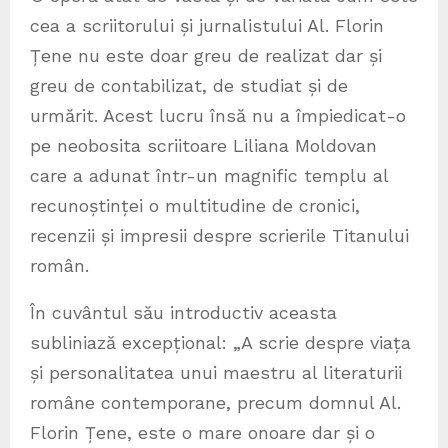
cea a scriitorului și jurnalistului Al. Florin
Țene nu este doar greu de realizat dar și
greu de contabilizat, de studiat și de
urmărit. Acest lucru însă nu a împiedicat-o
pe neobosita scriitoare Liliana Moldovan
care a adunat într-un magnific templu al
recunoștinței o multitudine de cronici,
recenzii și impresii despre scrierile Titanului
român.
În cuvântul său introductiv aceasta
subliniază excepțional: „A scrie despre viața
și personalitatea unui maestru al literaturii
române contemporane, precum domnul Al.
Florin Țene, este o mare onoare dar și o