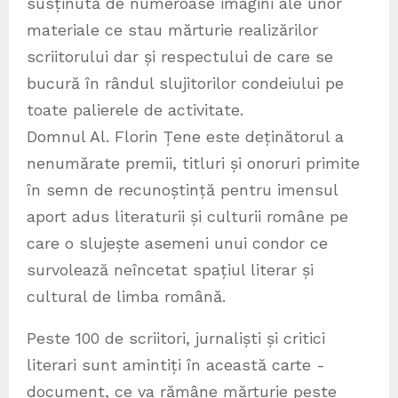
susținută de numeroase imagini ale unor
materiale ce stau mărturie realizărilor
scriitorului dar și respectului de care se
bucură în rândul slujitorilor condeiului pe
toate palierele de activitate.
Domnul Al. Florin Țene este deținătorul a
nenumărate premii, titluri și onoruri primite
în semn de recunoștință pentru imensul
aport adus literaturii și culturii române pe
care o slujește asemeni unui condor ce
survolează neîncetat spațiul literar și
cultural de limba română.
Peste 100 de scriitori, jurnaliști și critici
literari sunt amintiți în această carte -
document, ce va rămâne mărturie peste