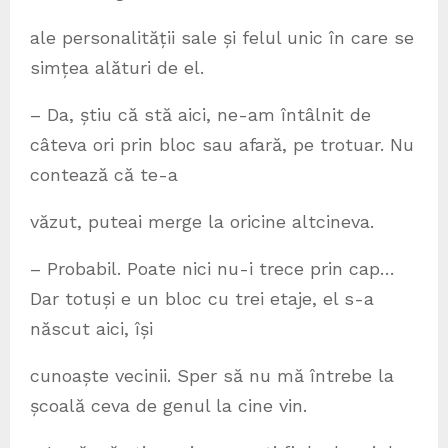
ale personalității sale și felul unic în care se
simțea alături de el.
– Da, știu că stă aici, ne-am întâlnit de
câteva ori prin bloc sau afară, pe trotuar. Nu
contează că te-a
văzut, puteai merge la oricine altcineva.
– Probabil. Poate nici nu-i trece prin cap…
Dar totuși e un bloc cu trei etaje, el s-a
născut aici, își
cunoaște vecinii. Sper să nu mă întrebe la
școală ceva de genul la cine vin.