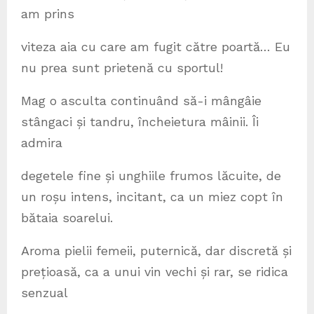
am prins
viteza aia cu care am fugit către poartă… Eu
nu prea sunt prietenă cu sportul!
Mag o asculta continuând să-i mângâie
stângaci și tandru, încheietura mâinii. Îi
admira
degetele fine și unghiile frumos lăcuite, de
un roșu intens, incitant, ca un miez copt în
bătaia soarelui.
Aroma pielii femeii, puternică, dar discretă și
prețioasă, ca a unui vin vechi și rar, se ridica
senzual