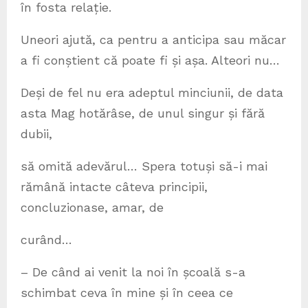
în fosta relație.
Uneori ajută, ca pentru a anticipa sau măcar
a fi conștient că poate fi și așa. Alteori nu…
Deși de fel nu era adeptul minciunii, de data
asta Mag hotărâse, de unul singur și fără
dubii,
să omită adevărul… Spera totuși să-i mai
rămână intacte câteva principii,
concluzionase, amar, de
curând…
– De când ai venit la noi în școală s-a
schimbat ceva în mine și în ceea ce