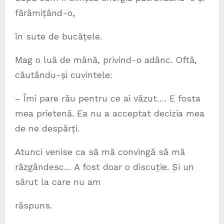
fărâmițând-o,
în sute de bucățele.
Mag o luă de mână, privind-o adânc. Oftă,
căutându-și cuvintele:
– Îmi pare rău pentru ce ai văzut…. E fosta
mea prietenă. Ea nu a acceptat decizia mea
de ne despărți.
Atunci venise ca să mă convingă să mă
răzgândesc… A fost doar o discuție. Și un
sărut la care nu am
răspuns.