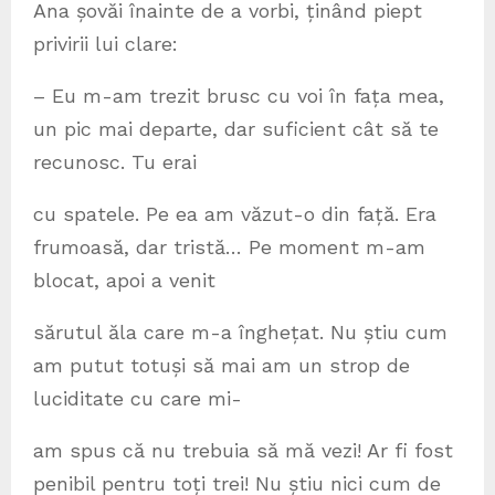
Ana șovăi înainte de a vorbi, ținând piept
privirii lui clare:
– Eu m-am trezit brusc cu voi în fața mea,
un pic mai departe, dar suficient cât să te
recunosc. Tu erai
cu spatele. Pe ea am văzut-o din față. Era
frumoasă, dar tristă… Pe moment m-am
blocat, apoi a venit
sărutul ăla care m-a înghețat. Nu știu cum
am putut totuși să mai am un strop de
luciditate cu care mi-
am spus că nu trebuia să mă vezi! Ar fi fost
penibil pentru toți trei! Nu știu nici cum de