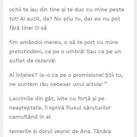
ochii te iau din tine și te duc cu mine peste
tot! Ai auzit, da? Nu știu tu, dar eu nu pot
fără tine! O să
fim amândoi mereu, o să te port cu mine
pretutindeni, ca pe o umbră! Sau ca pe un
suflet de rezervă!
Ai înțeles? Ia-o ca pe o promisiune! Știi tu,
ne suntem rău necesar unul altuia! ”
Lacrimile din gât, ivite cu forță și pe
neașteptate, îi opriră fluxul săruturilor
camuflând în el
temerile și dorul veșnic de Ana. Tânăra