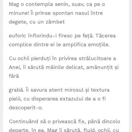
Mag o contempla senin, suav, ca pe o
minune! Îi prinse spontan nasul între
degete, cu un zâmbet
euforic înflorindu-i firesc pe față. Tăcerea
complice dintre ei le amplifica emoțiile.
Cu ochii pierduți în privirea strălucitoare a
Anei, îi sărută mâinile delicat, amănunțit și
fără
grabă. Îi savura atent mirosul și textura
pielii, cu disperarea extazului de a o fi
descoperit-o.
Continuând să o privească fix, până dincolo
departe, în ea, Mag îi sărută, fluid, ochii, cu