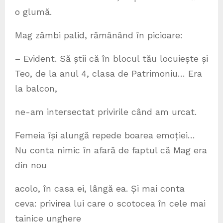
o glumă.
Mag zâmbi palid, rămânând în picioare:
– Evident. Să știi că în blocul tău locuiește și
Teo, de la anul 4, clasa de Patrimoniu… Era
la balcon,
ne-am intersectat privirile când am urcat.
Femeia își alungă repede boarea emoției…
Nu conta nimic în afară de faptul că Mag era
din nou
acolo, în casa ei, lângă ea. Și mai conta
ceva: privirea lui care o scotocea în cele mai
tainice unghere