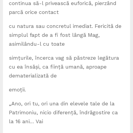
continua să-l privească euforică, pierzând
parcă orice contact
cu natura sau concretul imediat. Fericită de
simplul fapt de a fi fost lângă Mag,
asimilându-l cu toate
simțurile, încerca vag să păstreze legătura
cu ea însăși, ca ființă umană, aproape
dematerializată de
emoții.
„Ano, ori tu, ori una din elevele tale de la
Patrimoniu, nicio diferență, îndrăgostire ca
la 16 ani… Vai