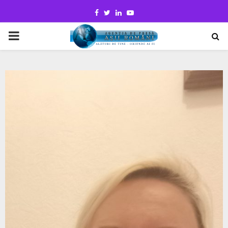
Facebook
Twitter
Linkedin
Youtube
PRIMARY
MENU