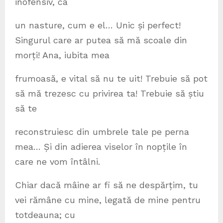
inofensiv, ca
un nasture, cum e el… Unic și perfect!
Singurul care ar putea să mă scoale din
morți! Ana, iubita mea
frumoasă, e vital să nu te uit! Trebuie să pot
să mă trezesc cu privirea ta! Trebuie să știu
să te
reconstruiesc din umbrele tale pe perna
mea… Și din adierea viselor în nopțile în
care ne vom întâlni.
Chiar dacă mâine ar fi să ne despărțim, tu
vei rămâne cu mine, legată de mine pentru
totdeauna; cu