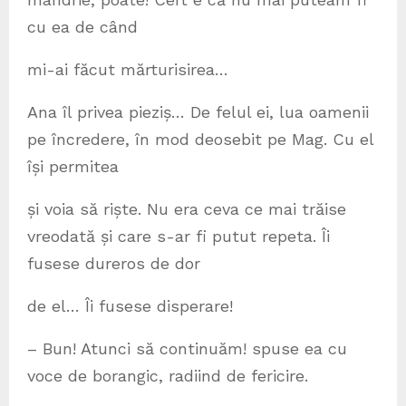
cu ea de când
mi-ai făcut mărturisirea…
Ana îl privea pieziș… De felul ei, lua oamenii
pe încredere, în mod deosebit pe Mag. Cu el
își permitea
și voia să riște. Nu era ceva ce mai trăise
vreodată și care s-ar fi putut repeta. Îi
fusese dureros de dor
de el… Îi fusese disperare!
– Bun! Atunci să continuăm! spuse ea cu
voce de borangic, radiind de fericire.