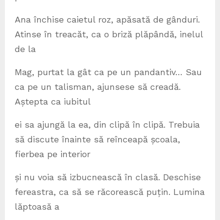
Ana închise caietul roz, apăsată de gânduri.
Atinse în treacăt, ca o briză plăpândă, inelul
de la
Mag, purtat la gât ca pe un pandantiv… Sau
ca pe un talisman, ajunsese să creadă.
Aștepta ca iubitul
ei sa ajungă la ea, din clipă în clipă. Trebuia
să discute înainte să reînceapă școala,
fierbea pe interior
și nu voia să izbucnească în clasă. Deschise
fereastra, ca să se răcorească puțin. Lumina
lăptoasă a