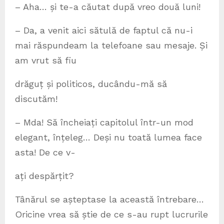
– Aha… și te-a căutat după vreo două luni!
– Da, a venit aici sătulă de faptul că nu-i
mai răspundeam la telefoane sau mesaje. Și
am vrut să fiu
drăguț și politicos, ducându-mă să
discutăm!
– Mda! Să încheiați capitolul într-un mod
elegant, înțeleg… Deși nu toată lumea face
asta! De ce v-
ați despărțit?
Tânărul se așteptase la această întrebare…
Oricine vrea să știe de ce s-au rupt lucrurile