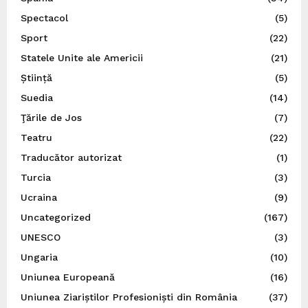
Spectacol
(5)
Sport
(22)
Statele Unite ale Americii
(21)
Știință
(5)
Suedia
(14)
Ţările de Jos
(7)
Teatru
(22)
Traducător autorizat
(1)
Turcia
(3)
Ucraina
(9)
Uncategorized
(167)
UNESCO
(3)
Ungaria
(10)
Uniunea Europeană
(16)
Uniunea Ziariștilor Profesioniști din România
(37)