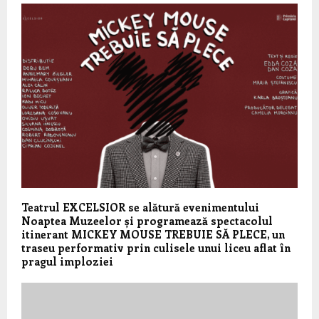
Teatrul EXCELSIOR se alătură evenimentului
Noaptea Muzeelor și programează spectacolul
itinerant MICKEY MOUSE TREBUIE SĂ PLECE, un
traseu performativ prin culisele unui liceu aflat în
pragul imploziei