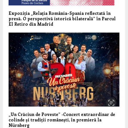
Expoziția „Relația România–Spania reflectată în
presă. O perspectivă istorică bilaterală” în Parcul
El Retiro din Madrid
„Un Crăciun de Poveste” -Concert extraordinar de
colinde și tradiții românești, în premieră la
Nürnberg