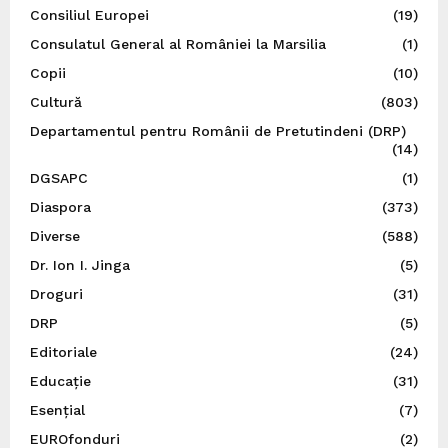
Consiliul Europei
(19)
Consulatul General al României la Marsilia
(1)
Copii
(10)
Cultură
(803)
Departamentul pentru Românii de Pretutindeni (DRP)
(14)
DGSAPC
(1)
Diaspora
(373)
Diverse
(588)
Dr. Ion I. Jinga
(5)
Droguri
(31)
DRP
(5)
Editoriale
(24)
Educație
(31)
Esențial
(7)
EUROfonduri
(2)