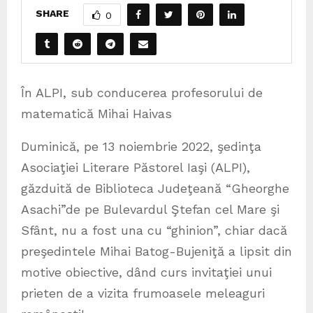
SHARE
0
În ALPI, sub conducerea profesorului de
matematică Mihai Haivas
Duminică, pe 13 noiembrie 2022, şedinţa
Asociaţiei Literare Păstorel Iaşi (ALPI),
găzduită de Biblioteca Judeţeană “Gheorghe
Asachi”de pe Bulevardul Ştefan cel Mare şi
Sfânt, nu a fost una cu “ghinion”, chiar dacă
preşedintele Mihai Batog-Bujeniţă a lipsit din
motive obiective, dând curs invitaţiei unui
prieten de a vizita frumoasele meleaguri