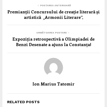
POSTAREA ANTERIOARĂ
Premianții Concursului de creație literară și
artistică „Armonii Literare”,
URMĂTOAREA POSTARE
Expoziția retrospectivă a Olimpiadei de
Benzi Desenate a ajuns la Constanța!
Ion Marius Tatomir
RELATED POSTS