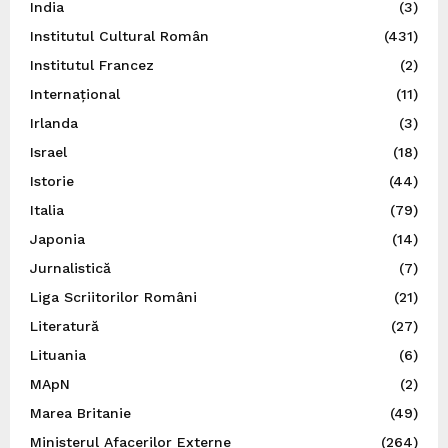
India
(3)
Institutul Cultural Român
(431)
Institutul Francez
(2)
Internațional
(11)
Irlanda
(3)
Israel
(18)
Istorie
(44)
Italia
(79)
Japonia
(14)
Jurnalistică
(7)
Liga Scriitorilor Români
(21)
Literatură
(27)
Lituania
(6)
MApN
(2)
Marea Britanie
(49)
Ministerul Afacerilor Externe
(264)