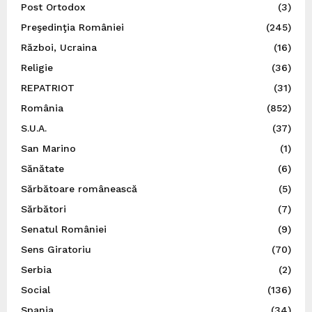
Post Ortodox
(3)
Preşedinţia României
(245)
Război, Ucraina
(16)
Religie
(36)
REPATRIOT
(31)
România
(852)
S.U.A.
(37)
San Marino
(1)
Sănătate
(6)
Sărbătoare românească
(5)
Sărbători
(7)
Senatul României
(9)
Sens Giratoriu
(70)
Serbia
(2)
Social
(136)
Spania
(34)