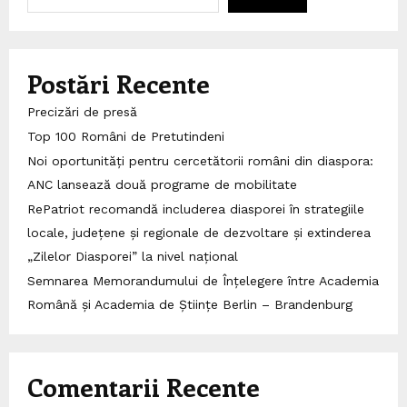
Postări Recente
Precizări de presă
Top 100 Români de Pretutindeni
Noi oportunități pentru cercetătorii români din diaspora:
ANC lansează două programe de mobilitate
RePatriot recomandă includerea diasporei în strategiile
locale, județene și regionale de dezvoltare și extinderea
„Zilelor Diasporei” la nivel național
Semnarea Memorandumului de Înțelegere între Academia
Română și Academia de Științe Berlin – Brandenburg
Comentarii Recente