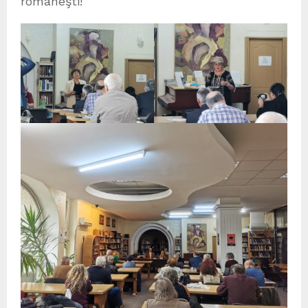
româneşti!