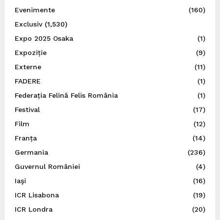
Evenimente
(160)
Exclusiv
(1,530)
Expo 2025 Osaka
(1)
Expoziție
(9)
Externe
(11)
FADERE
(1)
Federația Felină Felis România
(1)
Festival
(17)
Film
(12)
Franța
(14)
Germania
(236)
Guvernul României
(4)
Iaşi
(16)
ICR Lisabona
(19)
ICR Londra
(20)