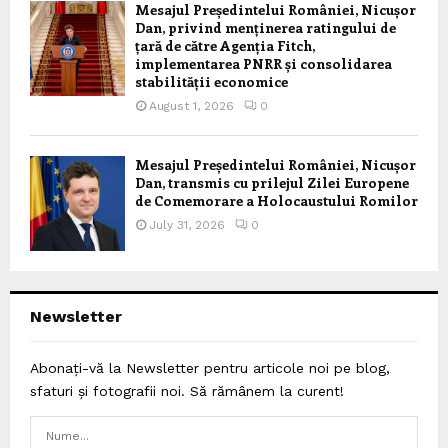
Mesajul Președintelui României, Nicușor
Dan, privind menținerea ratingului de
țară de către Agenția Fitch,
implementarea PNRR și consolidarea
stabilității economice
August 1, 2026
0
Mesajul Președintelui României, Nicușor
Dan, transmis cu prilejul Zilei Europene
de Comemorare a Holocaustului Romilor
July 31, 2026
0
Newsletter
Abonați-vă la Newsletter pentru articole noi pe blog,
sfaturi și fotografii noi. Să rămânem la curent!