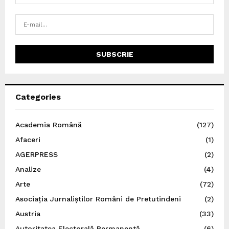
Categories
Academia Română
(127)
Afaceri
(1)
AGERPRESS
(2)
Analize
(4)
Arte
(72)
Asociația Jurnaliștilor Români de Pretutindeni
(2)
Austria
(33)
Autoritatea Electorală Permanentă
(6)