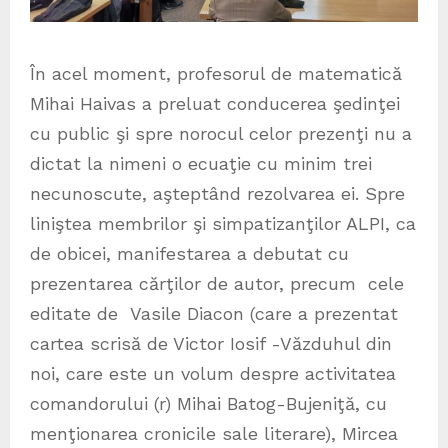
În acel moment, profesorul de matematică
Mihai Haivas a preluat conducerea şedinţei
cu public şi spre norocul celor prezenţi nu a
dictat la nimeni o ecuaţie cu minim trei
necunoscute, aşteptând rezolvarea ei. Spre
liniştea membrilor şi simpatizanţilor ALPI, ca
de obicei, manifestarea a debutat cu
prezentarea cărţilor de autor, precum cele
editate de Vasile Diacon (care a prezentat
cartea scrisă de Victor Iosif -Văzduhul din
noi, care este un volum despre activitatea
comandorului (r) Mihai Batog-Bujeniţă, cu
menţionarea cronicile sale literare), Mircea