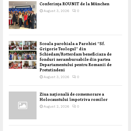
Conferința ROUNIT de la München
August 3, 2026
0
Scoala parohiala a Parohiei “Sf.
Grigorie Teologul” din
Schiedam/Rotterdam beneficiaza de
fonduri nerambursabile din partea
Departamentului pentru Romanii de
Pretutindeni
August 3, 2026
0
Ziua națională de comemorare a
Holocaustului împotriva romilor
August 2, 2026
0