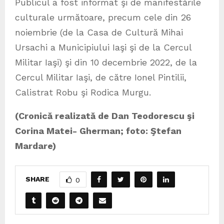
Publicul a fost informat şi de manifestările
culturale următoare, precum cele din 26
noiembrie (de la Casa de Cultură Mihai
Ursachi a Municipiului Iaşi şi de la Cercul
Militar Iaşi) şi din 10 decembrie 2022, de la
Cercul Militar Iaşi, de către Ionel Pintilii,
Calistrat Robu şi Rodica Murgu.
(Cronică realizată de Dan Teodorescu şi
Corina Matei- Gherman; foto: Ştefan
Mardare)
SHARE
0