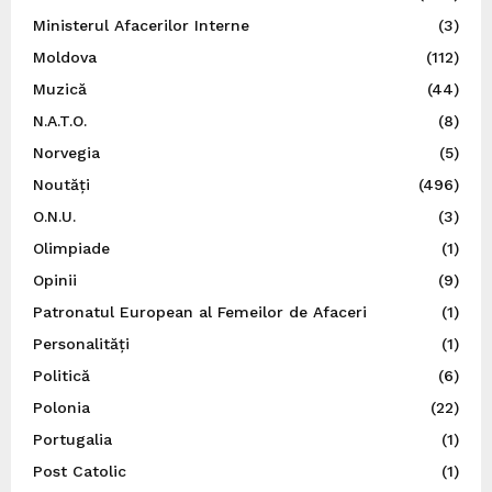
Ministerul Afacerilor Interne
(3)
Moldova
(112)
Muzică
(44)
N.A.T.O.
(8)
Norvegia
(5)
Noutăți
(496)
O.N.U.
(3)
Olimpiade
(1)
Opinii
(9)
Patronatul European al Femeilor de Afaceri
(1)
Personalități
(1)
Politică
(6)
Polonia
(22)
Portugalia
(1)
Post Catolic
(1)