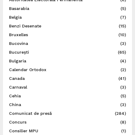
Basarabia
(5)
Belgia
(7)
Benzi Desenate
(15)
Bruxelles
(10)
Bucovina
(3)
București
(65)
Bulgaria
(4)
Calendar Ortodox
(2)
Canada
(41)
Carnaval
(3)
Cehia
(5)
China
(3)
Comunicat de presă
(284)
Concurs
(8)
Consilier MPU
(1)