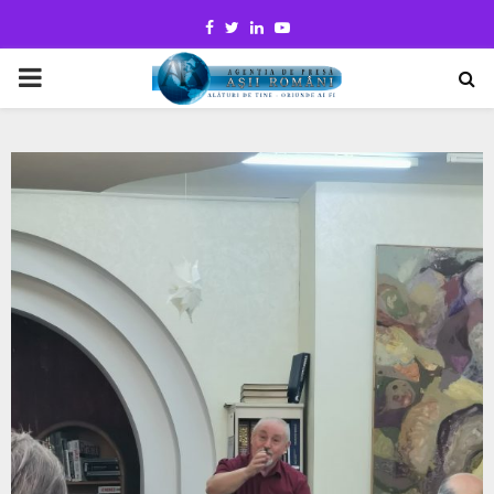
Facebook
Twitter
Linkedin
Youtube
PRIMARY
MENU