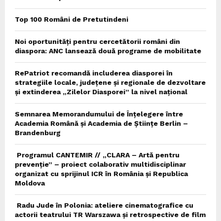
Top 100 Români de Pretutindeni
Noi oportunități pentru cercetătorii români din
diaspora: ANC lansează două programe de mobilitate
RePatriot recomandă includerea diasporei în
strategiile locale, județene și regionale de dezvoltare
și extinderea „Zilelor Diasporei” la nivel național
Semnarea Memorandumului de Înțelegere între
Academia Română și Academia de Științe Berlin –
Brandenburg
Programul CANTEMIR // „CLARA – Artă pentru
prevenție” – proiect colaborativ multidisciplinar
organizat cu sprijinul ICR în România și Republica
Moldova
Radu Jude în Polonia: ateliere cinematografice cu
actorii teatrului TR Warszawa și retrospective de film