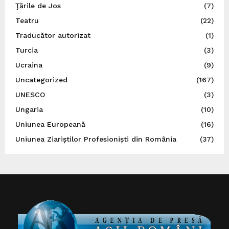
Ţările de Jos
(7)
Teatru
(22)
Traducător autorizat
(1)
Turcia
(3)
Ucraina
(9)
Uncategorized
(167)
UNESCO
(3)
Ungaria
(10)
Uniunea Europeană
(16)
Uniunea Ziariștilor Profesioniști din România
(37)