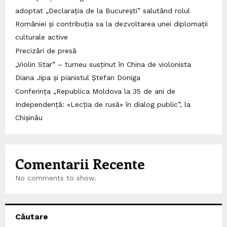
adoptat „Declarația de la București” salutând rolul
României și contribuția sa la dezvoltarea unei diplomații
culturale active
Precizări de presă
„Violin Star” – turneu susținut în China de violonista
Diana Jipa și pianistul Ștefan Doniga
Conferința „Republica Moldova la 35 de ani de
Independență: «Lecția de rusă» în dialog public”, la
Chișinău
Comentarii Recente
No comments to show.
Căutare