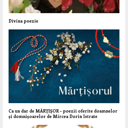
Divina poezie
Ca un dar de MĂRȚIȘOR – poezii oferite doamnelor
și domnișoarelor de Mircea Dorin Istrate