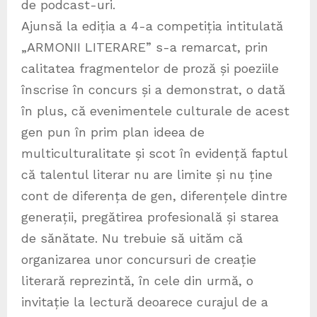
de podcast-uri.
Ajunsă la ediția a 4-a competiția intitulată
„ARMONII LITERARE” s-a remarcat, prin
calitatea fragmentelor de proză și poeziile
înscrise în concurs și a demonstrat, o dată
în plus, că evenimentele culturale de acest
gen pun în prim plan ideea de
multiculturalitate și scot în evidență faptul
că talentul literar nu are limite și nu ține
cont de diferența de gen, diferențele dintre
generații, pregătirea profesională și starea
de sănătate. Nu trebuie să uităm că
organizarea unor concursuri de creație
literară reprezintă, în cele din urmă, o
invitație la lectură deoarece curajul de a