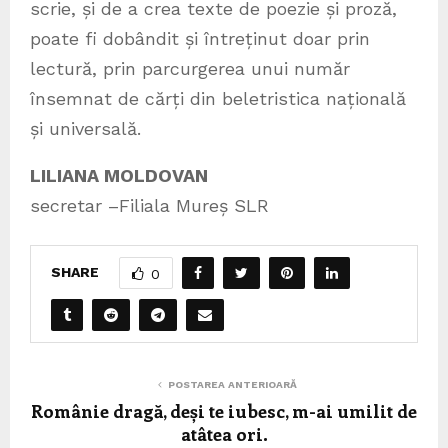
scrie, și de a crea texte de poezie și proză,
poate fi dobândit și întreținut doar prin
lectură, prin parcurgerea unui număr
însemnat de cărți din beletristica națională
și universală.
LILIANA MOLDOVAN
secretar –Filiala Mureș SLR
SHARE
0
POSTAREA ANTERIOARĂ
Românie dragă, deși te iubesc, m-ai umilit de
atâtea ori.