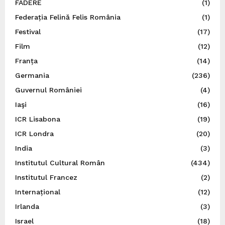
FADERE
(1)
Federația Felină Felis România
(1)
Festival
(17)
Film
(12)
Franța
(14)
Germania
(236)
Guvernul României
(4)
Iaşi
(16)
ICR Lisabona
(19)
ICR Londra
(20)
India
(3)
Institutul Cultural Român
(434)
Institutul Francez
(2)
Internațional
(12)
Irlanda
(3)
Israel
(18)