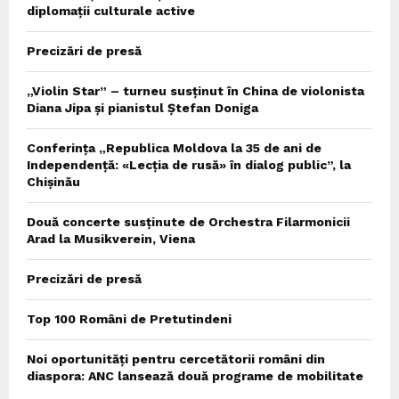
diplomații culturale active
Precizări de presă
„Violin Star” – turneu susținut în China de violonista
Diana Jipa și pianistul Ștefan Doniga
Conferința „Republica Moldova la 35 de ani de
Independență: «Lecția de rusă» în dialog public”, la
Chișinău
Două concerte susținute de Orchestra Filarmonicii
Arad la Musikverein, Viena
Precizări de presă
Top 100 Români de Pretutindeni
Noi oportunități pentru cercetătorii români din
diaspora: ANC lansează două programe de mobilitate