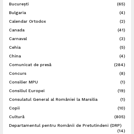
București
(65)
Bulgaria
(4)
Calendar Ortodox
(2)
Canada
(41)
Carnaval
(3)
Cehia
(5)
China
(4)
Comunicat de presă
(284)
Concurs
(8)
Consilier MPU
(1)
Consiliul Europei
(19)
Consulatul General al României la Marsilia
(1)
Copii
(10)
Cultură
(805)
Departamentul pentru Românii de Pretutindeni (DRP)
(14)