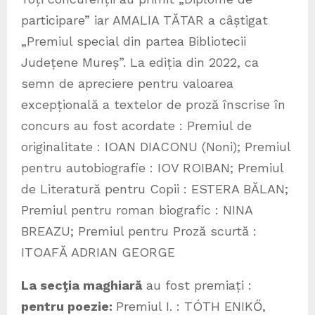
participare” iar AMALIA TĂTAR a câștigat
„Premiul special din partea Bibliotecii
Județene Mureș”. La ediția din 2022, ca
semn de apreciere pentru valoarea
excepțională a textelor de proză înscrise în
concurs au fost acordate : Premiul de
originalitate : IOAN DIACONU (Noni); Premiul
pentru autobiografie : IOV ROIBAN; Premiul
de Literatură pentru Copii : ESTERA BĂLAN;
Premiul pentru roman biografic : NINA
BREAZU; Premiul pentru Proză scurtă :
ITOAFĂ ADRIAN GEORGE
La secţia maghiară
au fost premiați :
pentru poezie:
Premiul I. : TÓTH ENIKŐ,