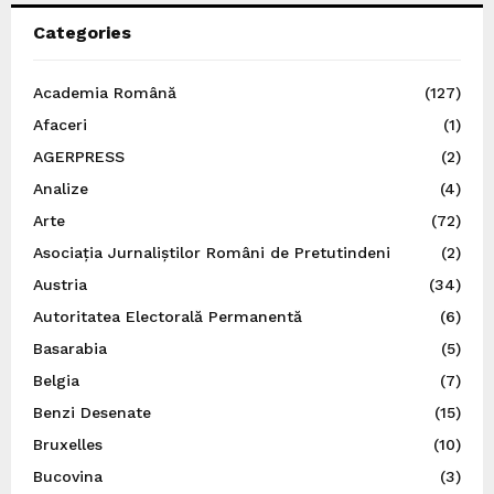
Categories
Academia Română
(127)
Afaceri
(1)
AGERPRESS
(2)
Analize
(4)
Arte
(72)
Asociația Jurnaliștilor Români de Pretutindeni
(2)
Austria
(34)
Autoritatea Electorală Permanentă
(6)
Basarabia
(5)
Belgia
(7)
Benzi Desenate
(15)
Bruxelles
(10)
Bucovina
(3)