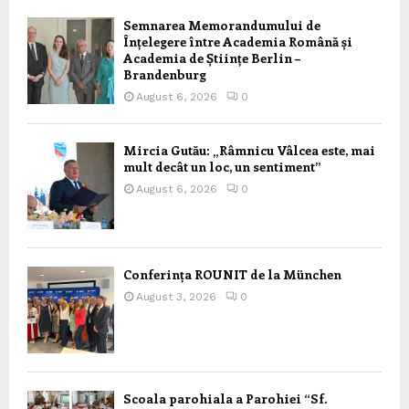
Semnarea Memorandumului de
Înțelegere între Academia Română și
Academia de Științe Berlin –
Brandenburg
August 6, 2026
0
Mircia Gutău: „Râmnicu Vâlcea este, mai
mult decât un loc, un sentiment”
August 6, 2026
0
Conferința ROUNIT de la München
August 3, 2026
0
Scoala parohiala a Parohiei “Sf.