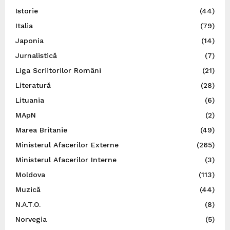
Istorie
(44)
Italia
(79)
Japonia
(14)
Jurnalistică
(7)
Liga Scriitorilor Români
(21)
Literatură
(28)
Lituania
(6)
MApN
(2)
Marea Britanie
(49)
Ministerul Afacerilor Externe
(265)
Ministerul Afacerilor Interne
(3)
Moldova
(113)
Muzică
(44)
N.A.T.O.
(8)
Norvegia
(5)