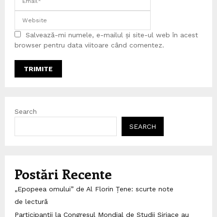
Salvează-mi numele, e-mailul și site-ul web în acest
browser pentru data viitoare când comentez.
Search
SEARCH
Postări Recente
„Epopeea omului” de Al Florin Țene: scurte note
de lectură
Participanții la Congresul Mondial de Studii Siriace au