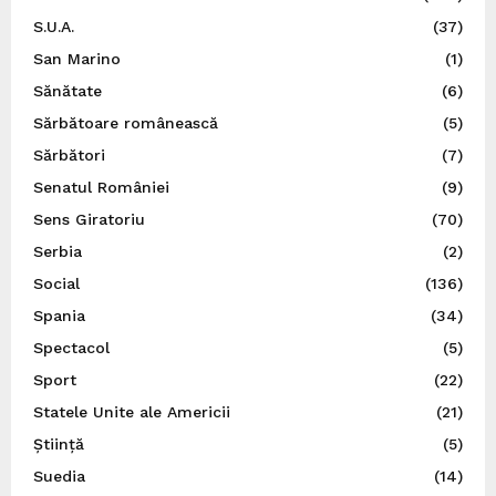
S.U.A.
(37)
San Marino
(1)
Sănătate
(6)
Sărbătoare românească
(5)
Sărbători
(7)
Senatul României
(9)
Sens Giratoriu
(70)
Serbia
(2)
Social
(136)
Spania
(34)
Spectacol
(5)
Sport
(22)
Statele Unite ale Americii
(21)
Știință
(5)
Suedia
(14)