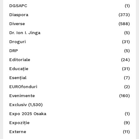
DGSAPC
(1)
Diaspora
(373)
Diverse
(588)
Dr. Ion I. Jinga
(5)
Droguri
(31)
DRP
(5)
Editoriale
(24)
Educație
(31)
Esențial
(7)
EUROfonduri
(2)
Evenimente
(160)
Exclusiv
(1,530)
Expo 2025 Osaka
(1)
Expoziție
(9)
Externe
(11)