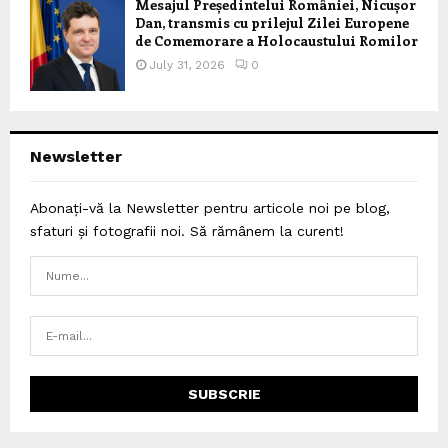
Mesajul Președintelui României, Nicușor
Dan, transmis cu prilejul Zilei Europene
de Comemorare a Holocaustului Romilor
July 31, 2026
0
Newsletter
Abonați-vă la Newsletter pentru articole noi pe blog,
sfaturi și fotografii noi. Să rămânem la curent!