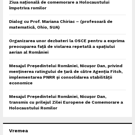
Ziua națională de comemorare a Holocaustului
împotriva romilor
Dialog cu Prof. Mariana Chiriac – (profesoară de
matematică, Ohio, SUA)
Organizarea unor dezbateri la OSCE pentru a exprima
preocuparea față de violarea repetată a spațiului
aerian al României
Mesajul Președintelui României, Nicușor Dan, privind
menținerea ratingului de țară de către Agenția Fitch,
implementarea PNRR și consolidarea stabilității
economice
Mesajul Președintelui României, Nicușor Dan,
transmis cu prilejul Zilei Europene de Comemorare a
Holocaustului Romilor
Vremea