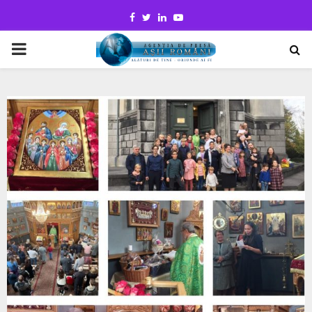
Facebook
Twitter
Linkedin
Youtube
PRIMARY
MENU