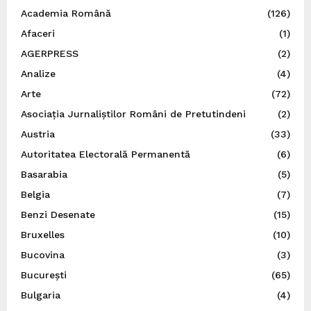
Academia Română
(126)
Afaceri
(1)
AGERPRESS
(2)
Analize
(4)
Arte
(72)
Asociația Jurnaliștilor Români de Pretutindeni
(2)
Austria
(33)
Autoritatea Electorală Permanentă
(6)
Basarabia
(5)
Belgia
(7)
Benzi Desenate
(15)
Bruxelles
(10)
Bucovina
(3)
București
(65)
Bulgaria
(4)