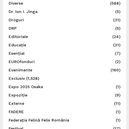
Diverse
(588)
Dr. Ion I. Jinga
(5)
Droguri
(31)
DRP
(5)
Editoriale
(24)
Educație
(31)
Esențial
(7)
EUROfonduri
(2)
Evenimente
(160)
Exclusiv
(1,528)
Expo 2025 Osaka
(1)
Expoziție
(9)
Externe
(11)
FADERE
(1)
Federația Felină Felis România
(1)
Festival
(17)