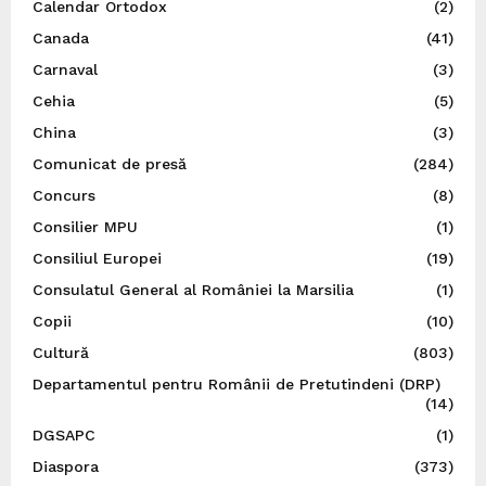
Calendar Ortodox
(2)
Canada
(41)
Carnaval
(3)
Cehia
(5)
China
(3)
Comunicat de presă
(284)
Concurs
(8)
Consilier MPU
(1)
Consiliul Europei
(19)
Consulatul General al României la Marsilia
(1)
Copii
(10)
Cultură
(803)
Departamentul pentru Românii de Pretutindeni (DRP)
(14)
DGSAPC
(1)
Diaspora
(373)