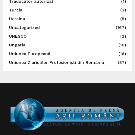
Traducător autorizat
(1)
Turcia
(3)
Ucraina
(9)
Uncategorized
(167)
UNESCO
(3)
Ungaria
(10)
Uniunea Europeană
(16)
Uniunea Ziariștilor Profesioniști din România
(37)