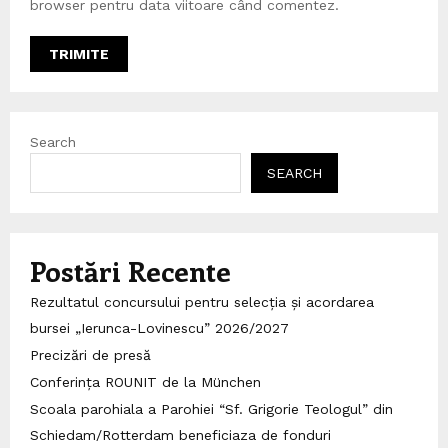
browser pentru data viitoare când comentez.
Search
SEARCH
Postări Recente
Rezultatul concursului pentru selecția și acordarea
bursei „Ierunca-Lovinescu” 2026/2027
Precizări de presă
Conferința ROUNIT de la München
Scoala parohiala a Parohiei “Sf. Grigorie Teologul” din
Schiedam/Rotterdam beneficiaza de fonduri