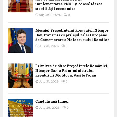
implementarea PNRR și consolidarea
stabilității economice
August 1, 2026
0
Mesajul Președintelui României, Nicușor
Dan, transmis cu prilejul Zilei Europene
de Comemorare a Holocaustului Romilor
July 31, 2026
0
Primirea de către Președintele României,
Nicușor Dan, a Prim-ministrului
Republicii Moldova, Vasile Tofan
July 31, 2026
0
Când răsună Imnul
July 29, 2026
0