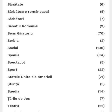
Sănătate
(6)
Sărbătoare românească
(5)
Sărbători
(7)
Senatul României
(9)
Sens Giratoriu
(70)
Serbia
(2)
Social
(136)
Spania
(34)
Spectacol
(5)
Sport
(22)
Statele Unite ale Americii
(21)
Știință
(5)
Suedia
(14)
Ţările de Jos
(7)
Teatru
(22)