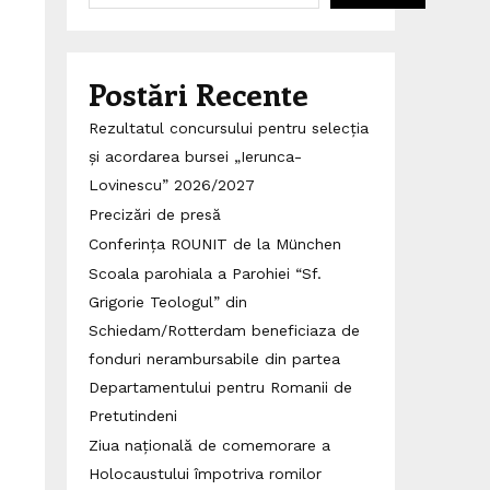
Postări Recente
Rezultatul concursului pentru selecția
și acordarea bursei „Ierunca-
Lovinescu” 2026/2027
Precizări de presă
Conferința ROUNIT de la München
Scoala parohiala a Parohiei “Sf.
Grigorie Teologul” din
Schiedam/Rotterdam beneficiaza de
fonduri nerambursabile din partea
Departamentului pentru Romanii de
Pretutindeni
Ziua națională de comemorare a
Holocaustului împotriva romilor