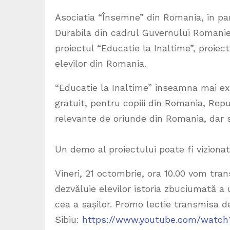
Asociatia “Însemne” din Romania, in pa
Durabila din cadrul Guvernului Romaniei 
proiectul “Educatie la Inaltime”, proie
elevilor din Romania.
“Educatie la Inaltime” inseamna mai exa
gratuit, pentru copiii din Romania, Repu
relevante de oriunde din Romania, dar si 
Un demo al proiectului poate fi vizionat
Vineri, 21 octombrie, ora 10.00 vom tra
dezvăluie elevilor istoria zbuciumată a 
cea a sașilor. Promo lectie transmisa de
Sibiu:
https://www.youtube.com/watc