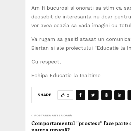
Am fi bucurosi si onorati sa stim ca sas
deosebit de interesanta nu doar pentru 
vor avea ocazia sa vada imagini cu totul 
Va rugam sa gasiti atasat un comunicat
Biertan si ale proiectului “Educatie la I
Cu respect,
Echipa Educatie la Inaltime
SHARE
0
POSTAREA ANTERIOARĂ
Comportamentul ”prostesc” face parte 
natura umană?