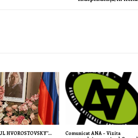
UL HVOROSTOVSKY”…
Comunicat ANA – Vizita