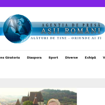
ns Giratoriu
Diaspora
Sport
Diverse
Echipă
V