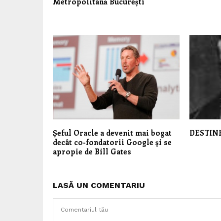
Metropolitană București
Șeful Oracle a devenit mai bogat
DESTIN
decât co-fondatorii Google şi se
apropie de Bill Gates
LASĂ UN COMENTARIU