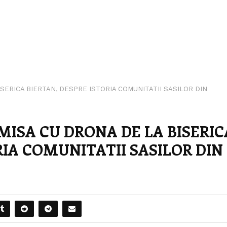
SERICA BIERTAN, DESPRE ISTORIA COMUNITATII SASILOR DIN
MISA CU DRONA DE LA BISERIC
RIA COMUNITATII SASILOR DIN