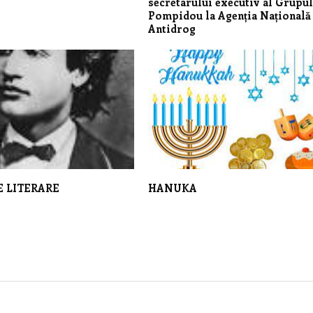
secretarului executiv al Grupu
Pompidou la Agenția Națională
Antidrog
E LITERARE
HANUKA