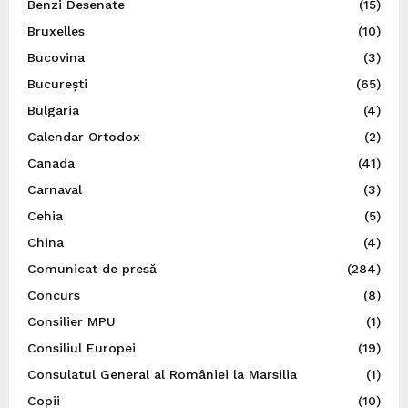
Benzi Desenate
(15)
Bruxelles
(10)
Bucovina
(3)
București
(65)
Bulgaria
(4)
Calendar Ortodox
(2)
Canada
(41)
Carnaval
(3)
Cehia
(5)
China
(4)
Comunicat de presă
(284)
Concurs
(8)
Consilier MPU
(1)
Consiliul Europei
(19)
Consulatul General al României la Marsilia
(1)
Copii
(10)