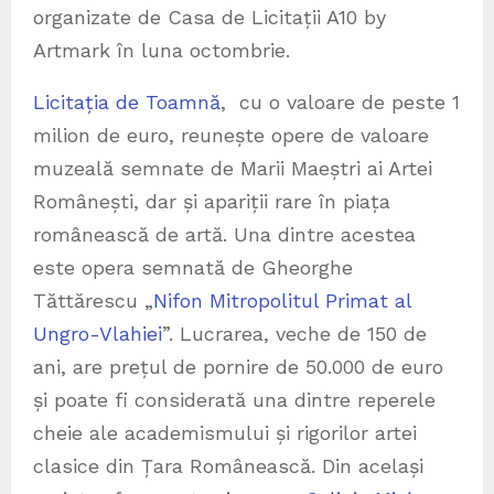
organizate de Casa de Licitații A10 by
Artmark în luna octombrie.
Licitația de Toamnă
, cu o valoare de peste 1
milion de euro, reunește opere de valoare
muzeală semnate de Marii Maeștri ai Artei
Românești, dar și apariții rare în piața
românească de artă. Una dintre acestea
este opera semnată de Gheorghe
Tăttărescu „
Nifon Mitropolitul Primat al
Ungro-Vlahiei
”. Lucrarea, veche de 150 de
ani, are prețul de pornire de 50.000 de euro
și poate fi considerată una dintre reperele
cheie ale academismului și rigorilor artei
clasice din Țara Românească. Din același