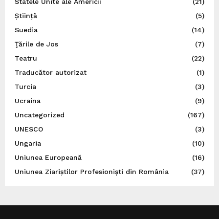
Statele Unite ale Americii
(21)
Știință
(5)
Suedia
(14)
Ţările de Jos
(7)
Teatru
(22)
Traducător autorizat
(1)
Turcia
(3)
Ucraina
(9)
Uncategorized
(167)
UNESCO
(3)
Ungaria
(10)
Uniunea Europeană
(16)
Uniunea Ziariștilor Profesioniști din România
(37)