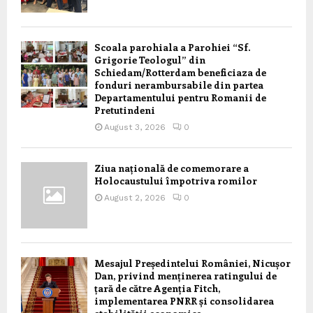
Scoala parohiala a Parohiei “Sf.
Grigorie Teologul” din
Schiedam/Rotterdam beneficiaza de
fonduri nerambursabile din partea
Departamentului pentru Romanii de
Pretutindeni
August 3, 2026
0
Ziua națională de comemorare a
Holocaustului împotriva romilor
August 2, 2026
0
Mesajul Președintelui României, Nicușor
Dan, privind menținerea ratingului de
țară de către Agenția Fitch,
implementarea PNRR și consolidarea