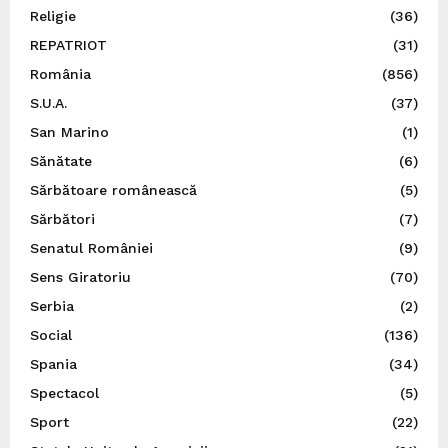
Religie
(36)
REPATRIOT
(31)
România
(856)
S.U.A.
(37)
San Marino
(1)
Sănătate
(6)
Sărbătoare românească
(5)
Sărbători
(7)
Senatul României
(9)
Sens Giratoriu
(70)
Serbia
(2)
Social
(136)
Spania
(34)
Spectacol
(5)
Sport
(22)