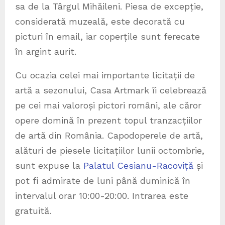
sa de la Târgul Mihăileni. Piesa de excepție,
considerată muzeală, este decorată cu
picturi în email, iar coperțile sunt ferecate
în argint aurit.
Cu ocazia celei mai importante licitații de
artă a sezonului, Casa Artmark îi celebrează
pe cei mai valoroși pictori români, ale căror
opere domină în prezent topul tranzacțiilor
de artă din România. Capodoperele de artă,
alături de piesele licitațiilor lunii octombrie,
sunt expuse la
Palatul Cesianu-Racoviță
și
pot fi admirate de luni până duminică în
intervalul orar 10:00-20:00. Intrarea este
gratuită.