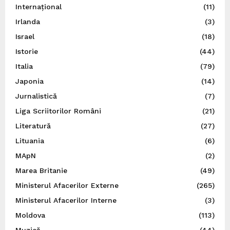
Internațional
(11)
Irlanda
(3)
Israel
(18)
Istorie
(44)
Italia
(79)
Japonia
(14)
Jurnalistică
(7)
Liga Scriitorilor Români
(21)
Literatură
(27)
Lituania
(6)
MApN
(2)
Marea Britanie
(49)
Ministerul Afacerilor Externe
(265)
Ministerul Afacerilor Interne
(3)
Moldova
(113)