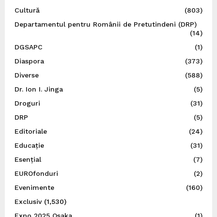
Cultură
(803)
Departamentul pentru Românii de Pretutindeni (DRP)
(14)
DGSAPC
(1)
Diaspora
(373)
Diverse
(588)
Dr. Ion I. Jinga
(5)
Droguri
(31)
DRP
(5)
Editoriale
(24)
Educație
(31)
Esențial
(7)
EUROfonduri
(2)
Evenimente
(160)
Exclusiv
(1,530)
Expo 2025 Osaka
(1)