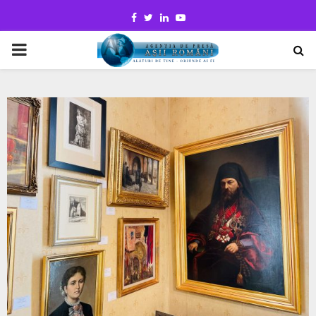
Facebook
Twitter
Linkedin
Youtube
PRIMARY
MENU