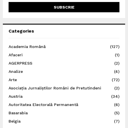
Categories
Academia Română
(127)
Afaceri
(1)
AGERPRESS
(2)
Analize
(4)
Arte
(72)
Asociația Jurnaliștilor Români de Pretutindeni
(2)
Austria
(34)
Autoritatea Electorală Permanentă
(6)
Basarabia
(5)
Belgia
(7)