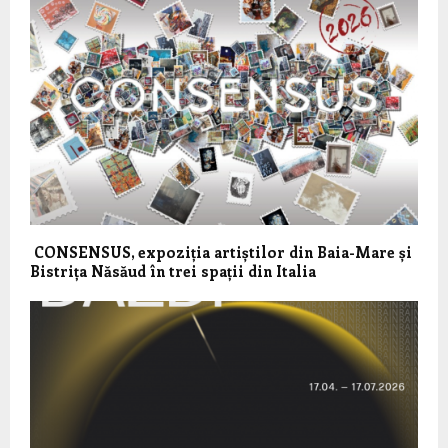
CONSENSUS, expoziția artiștilor din Baia-Mare și
Bistrița Năsăud în trei spații din Italia