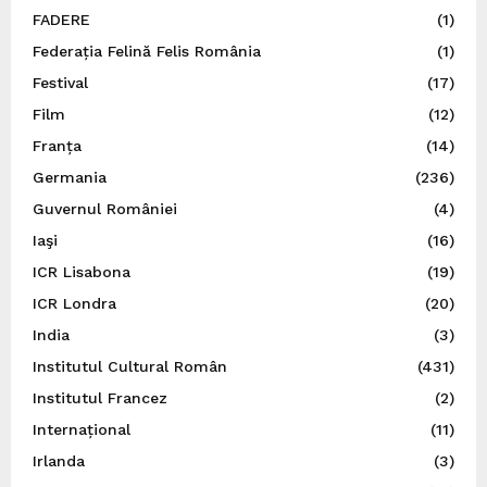
FADERE
(1)
Federația Felină Felis România
(1)
Festival
(17)
Film
(12)
Franța
(14)
Germania
(236)
Guvernul României
(4)
Iaşi
(16)
ICR Lisabona
(19)
ICR Londra
(20)
India
(3)
Institutul Cultural Român
(431)
Institutul Francez
(2)
Internațional
(11)
Irlanda
(3)