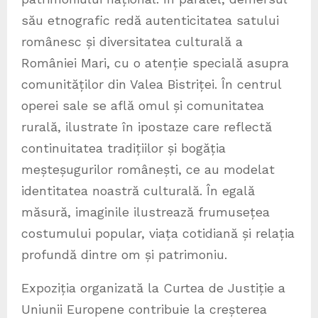
său etnografic redă autenticitatea satului
românesc și diversitatea culturală a
României Mari, cu o atenție specială asupra
comunităților din Valea Bistriței. În centrul
operei sale se află omul și comunitatea
rurală, ilustrate în ipostaze care reflectă
continuitatea tradițiilor și bogăția
meșteșugurilor românești, ce au modelat
identitatea noastră culturală. În egală
măsură, imaginile ilustrează frumusețea
costumului popular, viața cotidiană și relația
profundă dintre om și patrimoniu.
Expoziția organizată la Curtea de Justiție a
Uniunii Europene contribuie la creșterea