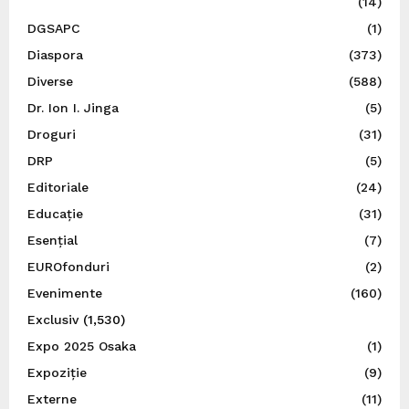
(14)
DGSAPC
(1)
Diaspora
(373)
Diverse
(588)
Dr. Ion I. Jinga
(5)
Droguri
(31)
DRP
(5)
Editoriale
(24)
Educație
(31)
Esențial
(7)
EUROfonduri
(2)
Evenimente
(160)
Exclusiv
(1,530)
Expo 2025 Osaka
(1)
Expoziție
(9)
Externe
(11)