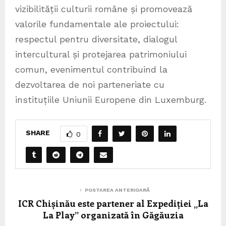
vizibilității culturii române și promovează
valorile fundamentale ale proiectului:
respectul pentru diversitate, dialogul
intercultural și protejarea patrimoniului
comun, evenimentul contribuind la
dezvoltarea de noi parteneriate cu
instituțiile Uniunii Europene din Luxemburg.
SHARE
0
POSTAREA ANTERIOARĂ
ICR Chișinău este partener al Expediției „La
La Play” organizată în Găgăuzia