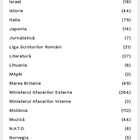
Israel
(18)
Istorie
(44)
Italia
(79)
Japonia
(14)
Jurnalistică
(7)
Liga Scriitorilor Români
(21)
Literatură
(27)
Lituania
(6)
MApN
(2)
Marea Britanie
(49)
Ministerul Afacerilor Externe
(264)
Ministerul Afacerilor Interne
(3)
Moldova
(112)
Muzică
(44)
N.A.T.O.
(8)
Norvegia
(5)