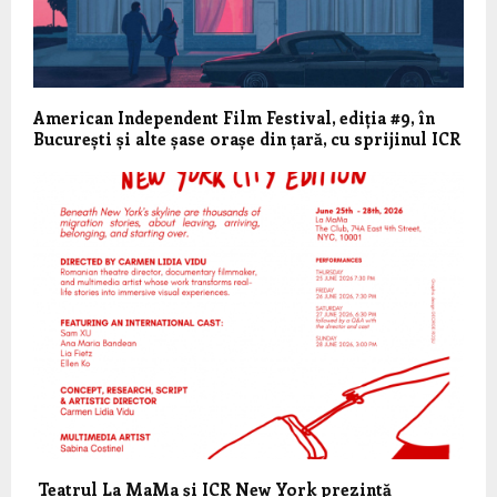
American Independent Film Festival, ediția #9, în
București și alte șase orașe din țară, cu sprijinul ICR
Teatrul La MaMa și ICR New York prezintă