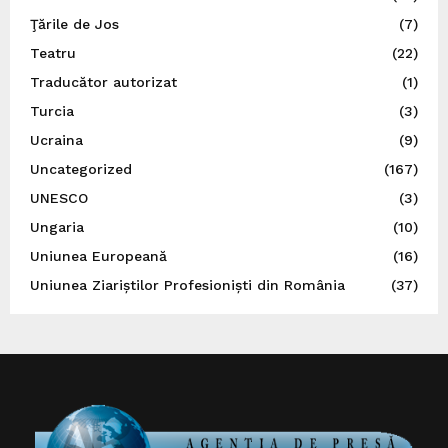
Ţările de Jos
(7)
Teatru
(22)
Traducător autorizat
(1)
Turcia
(3)
Ucraina
(9)
Uncategorized
(167)
UNESCO
(3)
Ungaria
(10)
Uniunea Europeană
(16)
Uniunea Ziariștilor Profesioniști din România
(37)