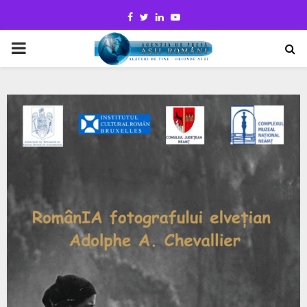
Facebook
Twitter
Linkedin
Youtube
PRIMARY
MENU