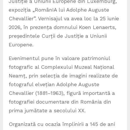
Justiție a Uniunii Europene din Luxemburg,
expoziția „RomânIA lui Adolphe Auguste
Chevallier”. Vernisajul va avea loc la 25 iunie
2026, în prezența domnului Koen Lenaerts,
președintele Curții de Justiție a Uniunii
Europene.
Evenimentul pune în valoare patrimoniul
fotografic al Complexului Muzeal Național
Neamț, prin selecția de imagini realizate de
fotograful elvețian Adolphe Auguste
Chevallier (1881–1963), figură importantă a
fotografiei documentare din România din
prima jumătate a secolului XX.
Organizată cu ocazia împlinirii a 145 de ani