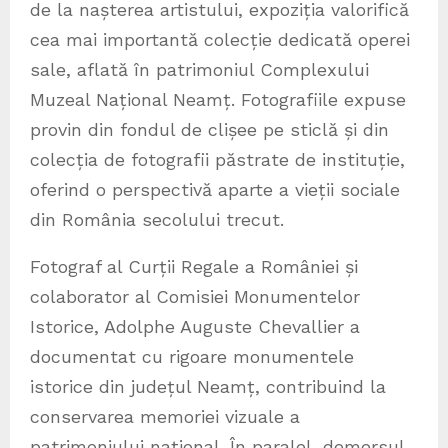
de la nașterea artistului, expoziția valorifică
cea mai importantă colecție dedicată operei
sale, aflată în patrimoniul Complexului
Muzeal Național Neamț. Fotografiile expuse
provin din fondul de clișee pe sticlă și din
colecția de fotografii păstrate de instituție,
oferind o perspectivă aparte a vieții sociale
din România secolului trecut.
Fotograf al Curții Regale a României și
colaborator al Comisiei Monumentelor
Istorice, Adolphe Auguste Chevallier a
documentat cu rigoare monumentele
istorice din județul Neamț, contribuind la
conservarea memoriei vizuale a
patrimoniului național. În paralel, demersul