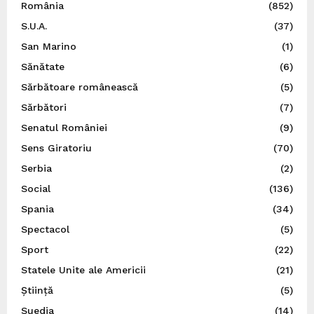
România
(852)
S.U.A.
(37)
San Marino
(1)
Sănătate
(6)
Sărbătoare românească
(5)
Sărbători
(7)
Senatul României
(9)
Sens Giratoriu
(70)
Serbia
(2)
Social
(136)
Spania
(34)
Spectacol
(5)
Sport
(22)
Statele Unite ale Americii
(21)
Știință
(5)
Suedia
(14)