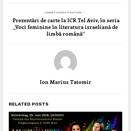
URMĂTOAREA POSTARE
Prezentări de carte la ICR Tel Aviv, în seria
„Voci feminine în literatura israeliană de
limbă română”
Ion Marius Tatomir
RELATED POSTS