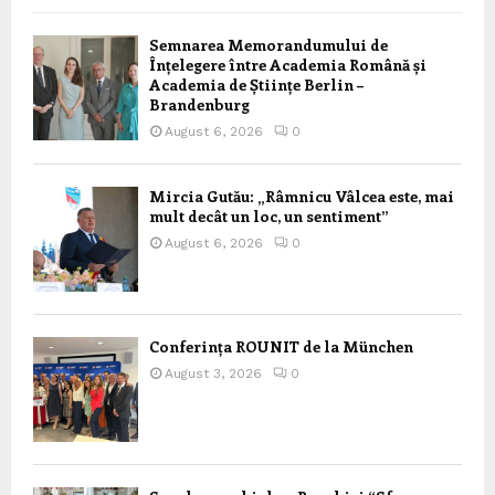
Semnarea Memorandumului de
Înțelegere între Academia Română și
Academia de Științe Berlin –
Brandenburg
August 6, 2026
0
Mircia Gutău: „Râmnicu Vâlcea este, mai
mult decât un loc, un sentiment”
August 6, 2026
0
Conferința ROUNIT de la München
August 3, 2026
0