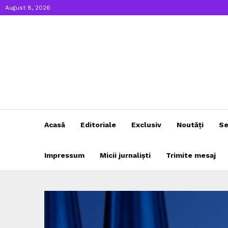
August 8, 2026
Acasă
Editoriale
Exclusiv
Noutăți
Se
Impressum
Micii jurnaliști
Trimite mesaj