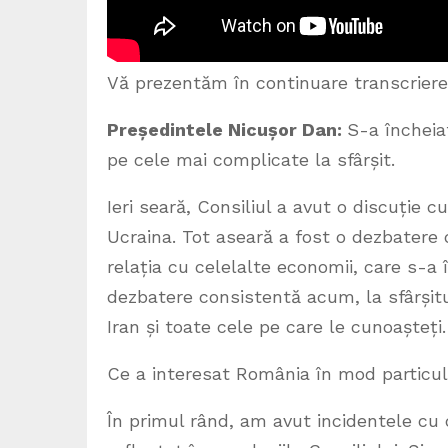
Vă prezentăm în continuare transcrierea
Președintele Nicușor Dan:
S-a încheia
pe cele mai complicate la sfârșit.
Ieri seară, Consiliul a avut o discuție 
Ucraina. Tot aseară a fost o dezbatere 
relația cu celelalte economii, care s-a
dezbatere consistentă acum, la sfârșitul
Iran și toate cele pe care le cunoașteți.
Ce a interesat România în mod particu
În primul rând, am avut incidentele cu 