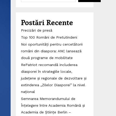
Postări Recente
Precizări de presă
Top 100 Români de Pretutindeni
Noi oportunități pentru cercetătorii
români din diaspora: ANC lansează
două programe de mobilitate
RePatriot recomandă includerea
diasporei în strategiile locale,
județene și regionale de dezvoltare și
extinderea „Zilelor Diasporei” la nivel
național
Semnarea Memorandumului de
Înțelegere între Academia Română și
Academia de Științe Berlin –