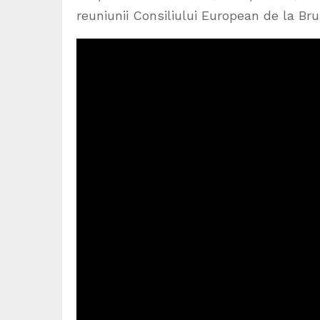
reuniunii Consiliului European de la Bru