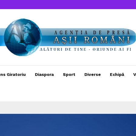
ns Giratoriu
Diaspora
Sport
Diverse
Echipă
V