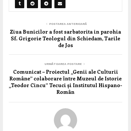
POSTAREA ANTERIOARĂ
Ziua Bunicilor a fost sarbatorita in parohia
Sf. Grigorie Teologul din Schiedam, Tarile
de Jos
URMĂTOAREA POSTARE
Comunicat – Proiectul „Genii ale Culturii
Române” colaborare între Muzeul de Istorie
„Teodor Cincu” Tecuci și Institutul Hispano-
Român