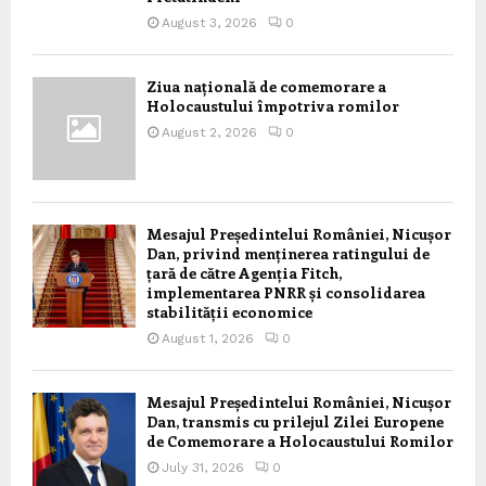
August 3, 2026
0
Ziua națională de comemorare a
Holocaustului împotriva romilor
August 2, 2026
0
Mesajul Președintelui României, Nicușor
Dan, privind menținerea ratingului de
țară de către Agenția Fitch,
implementarea PNRR și consolidarea
stabilității economice
August 1, 2026
0
Mesajul Președintelui României, Nicușor
Dan, transmis cu prilejul Zilei Europene
de Comemorare a Holocaustului Romilor
July 31, 2026
0