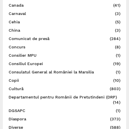
Canada
(41)
Carnaval
(3)
Cehia
(5)
China
(3)
Comunicat de presă
(284)
Concurs
(8)
Consilier MPU
(1)
Consiliul Europei
(19)
Consulatul General al României la Marsilia
(1)
Copii
(10)
Cultură
(803)
Departamentul pentru Românii de Pretutindeni (DRP)
(14)
DGSAPC
(1)
Diaspora
(373)
Diverse
(588)