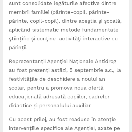
sunt consolidate legăturile afective dintre
membrii familiei (părinte-copil, părinte-
părinte, copil-copil), dintre aceştia şi şcoală,
aplicând sistematic metode fundamentate
ştiinţific şi conţine
activităţi interactive cu
părinţii.
Reprezentanții Agenţiei Naţionale Antidrog
au fost prezenți astăzi, 5 septembrie a.c., la
festivitățile de deschidere a noului an
școlar, pentru a promova noua ofertă
educațională adresată copiilor, cadrelor
didactice și personalului auxiliar.
Cu acest prilej, au fost readuse în atenție
intervențiile specifice ale Agenției, axate pe