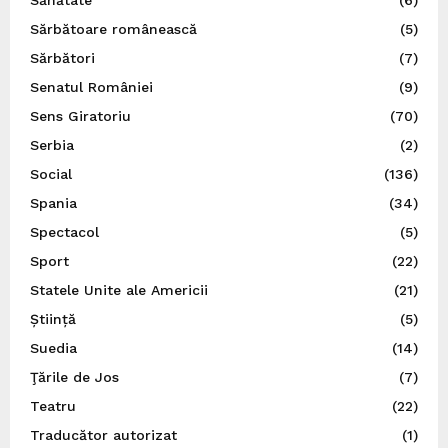
Sărbătoare românească
(5)
Sărbători
(7)
Senatul României
(9)
Sens Giratoriu
(70)
Serbia
(2)
Social
(136)
Spania
(34)
Spectacol
(5)
Sport
(22)
Statele Unite ale Americii
(21)
Știință
(5)
Suedia
(14)
Ţările de Jos
(7)
Teatru
(22)
Traducător autorizat
(1)