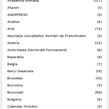
Academia Română
(127)
Afaceri
(1)
AGERPRESS
(2)
Analize
(4)
Arte
(72)
Asociația Jurnaliștilor Români de Pretutindeni
(2)
Austria
(33)
Autoritatea Electorală Permanentă
(6)
Basarabia
(5)
Belgia
(7)
Benzi Desenate
(15)
Bruxelles
(10)
Bucovina
(3)
București
(65)
Bulgaria
(4)
Calendar Ortodox
(2)