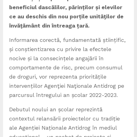
beneficiul dascălilor, părinților și elevilor
ce au deschis din nou porțile unităţilor de
învăţământ din întreaga țară.
Informarea corectă, fundamentată științific,
și conștientizarea cu privire la efectele
nocive și la consecințele angajării în
comportamente de risc, precum consumul
de droguri, vor reprezenta prioritățile
intervențiilor Agenţiei Naţionale Antidrog pe
parcursul întregului an școlar 2022-2023.
Debutul noului an școlar reprezintă
contextul relansării proiectelor cu tradiție
ale Agenției Naționale Antidrog în mediul
educațional – un pachet de proiecte și