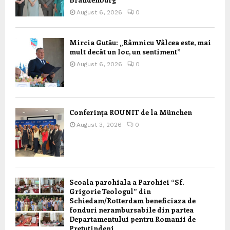
August 6, 2026
0
Mircia Gutău: „Râmnicu Vâlcea este, mai
mult decât un loc, un sentiment”
August 6, 2026
0
Conferința ROUNIT de la München
August 3, 2026
0
Scoala parohiala a Parohiei “Sf.
Grigorie Teologul” din
Schiedam/Rotterdam beneficiaza de
fonduri nerambursabile din partea
Departamentului pentru Romanii de
Pretutindeni