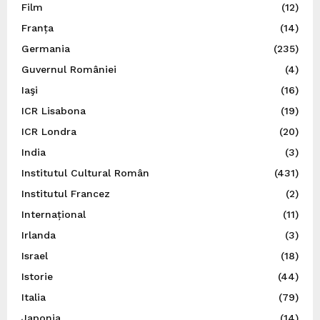
Film
(12)
Franța
(14)
Germania
(235)
Guvernul României
(4)
Iaşi
(16)
ICR Lisabona
(19)
ICR Londra
(20)
India
(3)
Institutul Cultural Român
(431)
Institutul Francez
(2)
Internațional
(11)
Irlanda
(3)
Israel
(18)
Istorie
(44)
Italia
(79)
Japonia
(14)