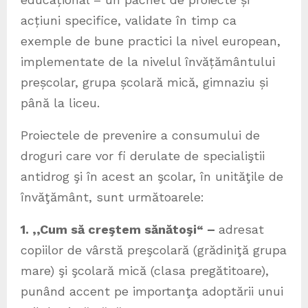
acțiuni specifice, validate în timp ca
exemple de bune practici la nivel european,
implementate de la nivelul învățământului
preșcolar, grupa școlară mică, gimnaziu și
până la liceu.
Proiectele de prevenire a consumului de
droguri care vor fi derulate de specialiştii
antidrog şi în acest an şcolar, în unităţile de
învăţământ, sunt următoarele:
1. ,,Cum să creştem sănătoşi“ –
adresat
copiilor de vârstă preşcolară (grădiniţă grupa
mare) şi şcolară mică (clasa pregătitoare),
punând accent pe importanţa adoptării unui