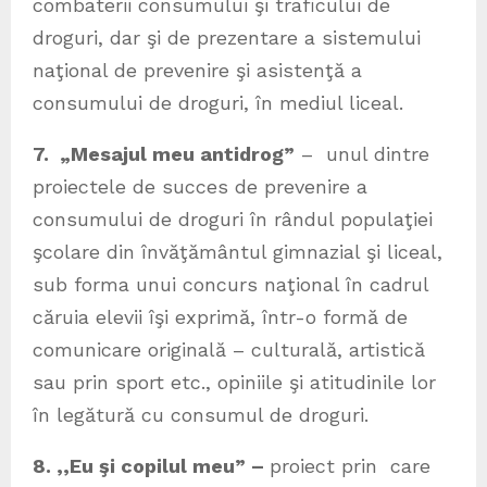
combaterii consumului şi traficului de
droguri, dar şi de prezentare a sistemului
naţional de prevenire şi asistenţă a
consumului de droguri, în mediul liceal.
7. „Mesajul meu antidrog”
– unul dintre
proiectele de succes de prevenire a
consumului de droguri în rândul populaţiei
şcolare din învăţământul gimnazial şi liceal,
sub forma unui concurs naţional în cadrul
căruia elevii îşi exprimă, într-o formă de
comunicare originală – culturală, artistică
sau prin sport etc., opiniile şi atitudinile lor
în legătură cu consumul de droguri.
8. ,,Eu şi copilul meu” –
proiect prin care