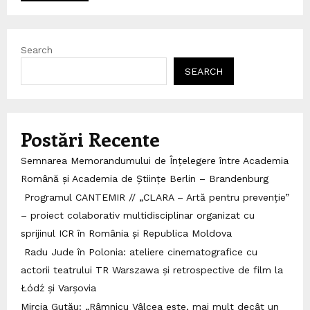
Search
SEARCH
Postări Recente
Semnarea Memorandumului de Înțelegere între Academia
Română și Academia de Științe Berlin – Brandenburg
Programul CANTEMIR // „CLARA – Artă pentru prevenție”
– proiect colaborativ multidisciplinar organizat cu
sprijinul ICR în România și Republica Moldova
Radu Jude în Polonia: ateliere cinematografice cu
actorii teatrului TR Warszawa și retrospective de film la
Łódź și Varșovia
Mircia Gutău: „Râmnicu Vâlcea este, mai mult decât un