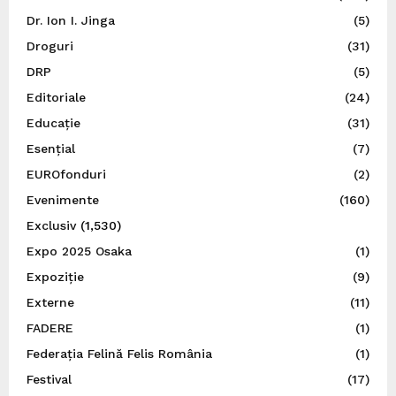
Dr. Ion I. Jinga
(5)
Droguri
(31)
DRP
(5)
Editoriale
(24)
Educație
(31)
Esențial
(7)
EUROfonduri
(2)
Evenimente
(160)
Exclusiv
(1,530)
Expo 2025 Osaka
(1)
Expoziție
(9)
Externe
(11)
FADERE
(1)
Federația Felină Felis România
(1)
Festival
(17)