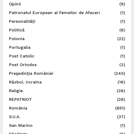
Opinii
(9)
Patronatul European al Femeilor de Afaceri
(1)
Personalități
(1)
Politică
(6)
Polonia
(22)
Portugalia
(1)
Post Catolic
(1)
Post Ortodox
(3)
Preşedinţia României
(245)
Război, Ucraina
(16)
Religie
(36)
REPATRIOT
(28)
România
(851)
S.U.A.
(37)
San Marino
(1)
Sănătate
(6)