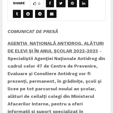
SHARE
0
COMUNICAT DE PRESĂ
AGENŢIA NAŢIONALĂ ANTIDROG, ALĂTURI
DE ELEVI ŞI ÎN ANUL ŞCOLAR 2022-2023
–
Specialiştii Agenţiei Naţionale Antidrog din
cadrul celor 47 de Centre de Prevenire,
Evaluare şi Consiliere Antidrog
vor fi
prezenți, permanent, în grădiniţe, şcoli şi
licee pe tot parcursul noului an școlar,
alături de ceilalți colegi din Ministerul
Afacerilor Interne, pentru a oferi
informații și suport specializat în