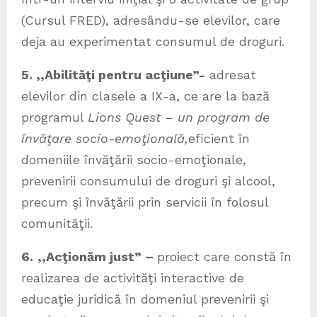
(Cursul FRED), adresându-se elevilor, care
deja au experimentat consumul de droguri.
5. ,,Abilităţi pentru acţiune
”-
adresat
elevilor din clasele a IX-a, ce are la bază
programul
Lions Quest – un program de
învăţare socio-emoţională,
eficient în
domeniile învăţării socio-emoţionale,
prevenirii consumului de droguri şi alcool,
precum şi învăţării prin servicii în folosul
comunităţii.
6.
,,Acţionăm just” –
proiect care constă în
realizarea de activităţi interactive de
educaţie juridică în domeniul prevenirii şi