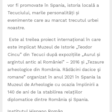
vor fi promovate în Spania, istoria locală a
Tecuciului, marile personalități și
evenimente care au marcat trecutul urbei
noastre.
Este al treilea proiect internațional în care
este implicat Muzeul de Istorie „Teodor
Cincu” din Tecuci după expozițiile „Aurul și
argintul antic al României” – 2016 și „Tezaure
arheologice din România. Rădăcini dacice şi
romane” organizat în anul 2021 în Spania la
Muzeul de Arheologie cu ocazia împlinirii a
140 de ani de la stabilirea relațiilor
diplomatice dintre România și Spania.
Institutul Hispano Român