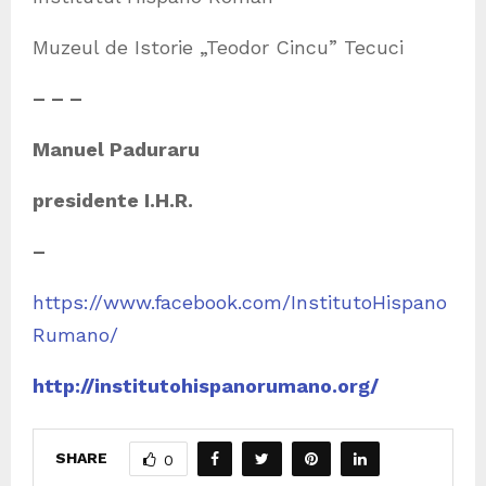
Muzeul de Istorie „Teodor Cincu” Tecuci
– – –
Manuel Paduraru
presidente I.H.R.
–
https://www.facebook.com/InstitutoHispano
Rumano/
http://institutohispanorumano.org/
SHARE
0