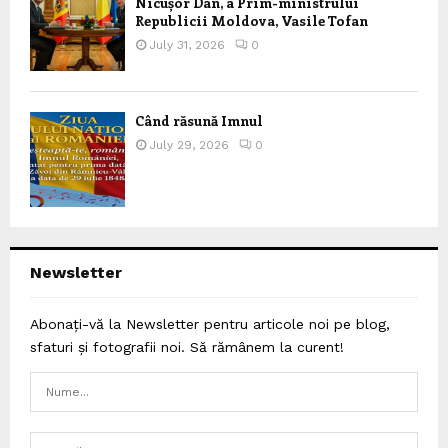
Nicușor Dan, a Prim-ministrului
Republicii Moldova, Vasile Tofan
July 31, 2026
0
Când răsună Imnul
July 29, 2026
0
Newsletter
Abonați-vă la Newsletter pentru articole noi pe blog,
sfaturi și fotografii noi. Să rămânem la curent!