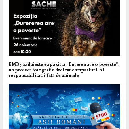
BMB găzduieste expozitia „Durerea are o poveste”,
un proiect fotografic dedicat compasiunii si
responsabilitătii fată de animale