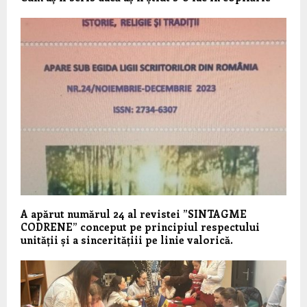
A apărut numărul 24 al revistei ”SINTAGME
CODRENE” conceput pe principiul respectului
unității și a sinceritățiii pe linie valorică.