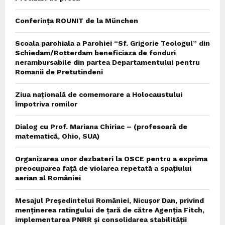
Conferința ROUNIT de la München
Scoala parohiala a Parohiei “Sf. Grigorie Teologul” din
Schiedam/Rotterdam beneficiaza de fonduri
nerambursabile din partea Departamentului pentru
Romanii de Pretutindeni
Ziua națională de comemorare a Holocaustului
împotriva romilor
Dialog cu Prof. Mariana Chiriac – (profesoară de
matematică, Ohio, SUA)
Organizarea unor dezbateri la OSCE pentru a exprima
preocuparea față de violarea repetată a spațiului
aerian al României
Mesajul Președintelui României, Nicușor Dan, privind
menținerea ratingului de țară de către Agenția Fitch,
implementarea PNRR și consolidarea stabilității