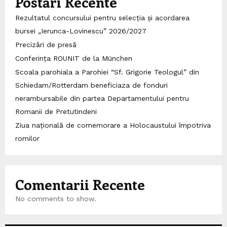
Postări Recente
Rezultatul concursului pentru selecția și acordarea
bursei „Ierunca-Lovinescu” 2026/2027
Precizări de presă
Conferința ROUNIT de la München
Scoala parohiala a Parohiei “Sf. Grigorie Teologul” din
Schiedam/Rotterdam beneficiaza de fonduri
nerambursabile din partea Departamentului pentru
Romanii de Pretutindeni
Ziua națională de comemorare a Holocaustului împotriva
romilor
Comentarii Recente
No comments to show.