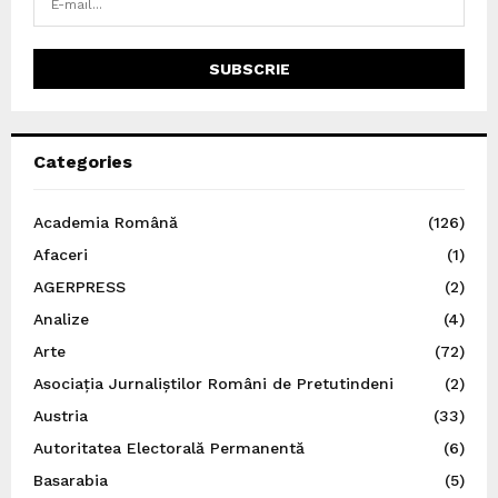
Categories
Academia Română
(126)
Afaceri
(1)
AGERPRESS
(2)
Analize
(4)
Arte
(72)
Asociația Jurnaliștilor Români de Pretutindeni
(2)
Austria
(33)
Autoritatea Electorală Permanentă
(6)
Basarabia
(5)