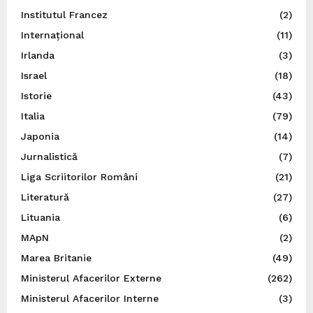
Institutul Francez
(2)
Internațional
(11)
Irlanda
(3)
Israel
(18)
Istorie
(43)
Italia
(79)
Japonia
(14)
Jurnalistică
(7)
Liga Scriitorilor Români
(21)
Literatură
(27)
Lituania
(6)
MApN
(2)
Marea Britanie
(49)
Ministerul Afacerilor Externe
(262)
Ministerul Afacerilor Interne
(3)