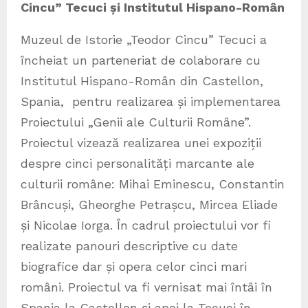
Cincu” Tecuci și Institutul Hispano-Român
Muzeul de Istorie „Teodor Cincu” Tecuci a
încheiat un parteneriat de colaborare cu
Institutul Hispano-Român din Castellon,
Spania, pentru realizarea și implementarea
Proiectului „Genii ale Culturii Române”.
Proiectul vizează realizarea unei expoziții
despre cinci personalități marcante ale
culturii române: Mihai Eminescu, Constantin
Brâncuși, Gheorghe Petrașcu, Mircea Eliade
și Nicolae Iorga. În cadrul proiectului vor fi
realizate panouri descriptive cu date
biografice dar și opera celor cinci mari
români. Proiectul va fi vernisat mai întâi în
Spania la Castellon și apoi la Tecuci în