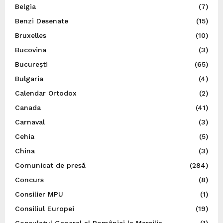
Belgia
(7)
Benzi Desenate
(15)
Bruxelles
(10)
Bucovina
(3)
București
(65)
Bulgaria
(4)
Calendar Ortodox
(2)
Canada
(41)
Carnaval
(3)
Cehia
(5)
China
(3)
Comunicat de presă
(284)
Concurs
(8)
Consilier MPU
(1)
Consiliul Europei
(19)