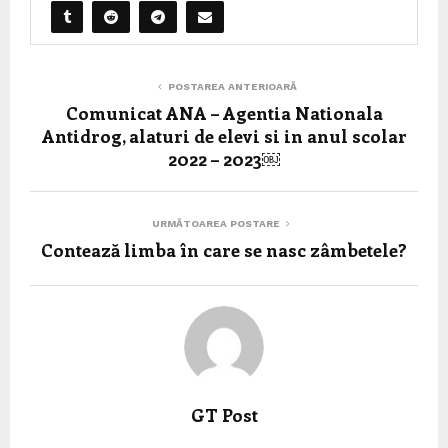
POSTAREA ANTERIOARĂ
Comunicat ANA – Agentia Nationala
Antidrog, alaturi de elevi si in anul scolar
2022 – 2023￼
URMĂTOAREA POSTARE
Contează limba în care se nasc zâmbetele?
GT Post