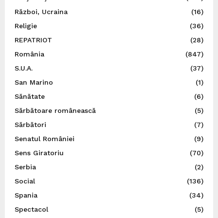
Război, Ucraina
(16)
Religie
(36)
REPATRIOT
(28)
România
(847)
S.U.A.
(37)
San Marino
(1)
Sănătate
(6)
Sărbătoare românească
(5)
Sărbători
(7)
Senatul României
(9)
Sens Giratoriu
(70)
Serbia
(2)
Social
(136)
Spania
(34)
Spectacol
(5)