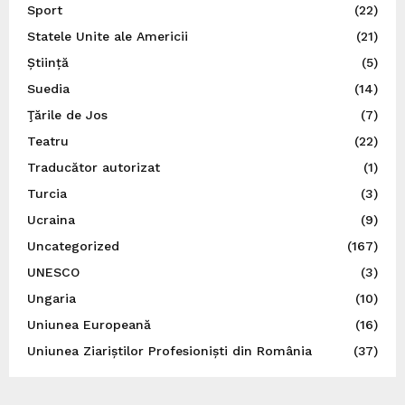
Sport
(22)
Statele Unite ale Americii
(21)
Știință
(5)
Suedia
(14)
Ţările de Jos
(7)
Teatru
(22)
Traducător autorizat
(1)
Turcia
(3)
Ucraina
(9)
Uncategorized
(167)
UNESCO
(3)
Ungaria
(10)
Uniunea Europeană
(16)
Uniunea Ziariștilor Profesioniști din România
(37)