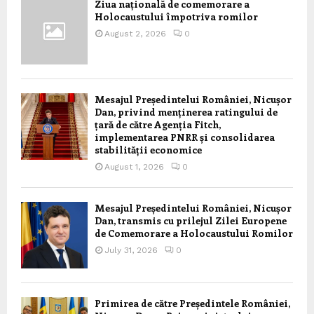
Ziua națională de comemorare a
Holocaustului împotriva romilor
August 2, 2026
0
Mesajul Președintelui României, Nicușor
Dan, privind menținerea ratingului de
țară de către Agenția Fitch,
implementarea PNRR și consolidarea
stabilității economice
August 1, 2026
0
Mesajul Președintelui României, Nicușor
Dan, transmis cu prilejul Zilei Europene
de Comemorare a Holocaustului Romilor
July 31, 2026
0
Primirea de către Președintele României,