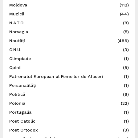
Moldova
(112)
Muzică
(44)
N.A.T.O.
(8)
Norvegia
(5)
Noutăți
(496)
O.N.U.
(3)
Olimpiade
(1)
Opinii
(9)
Patronatul European al Femeilor de Afaceri
(1)
Personalități
(1)
Politică
(6)
Polonia
(22)
Portugalia
(1)
Post Catolic
(1)
Post Ortodox
(3)