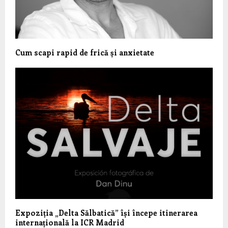
Cum scapi rapid de frică și anxietate
Expoziția „Delta Sălbatică” își începe itinerarea
internațională la ICR Madrid