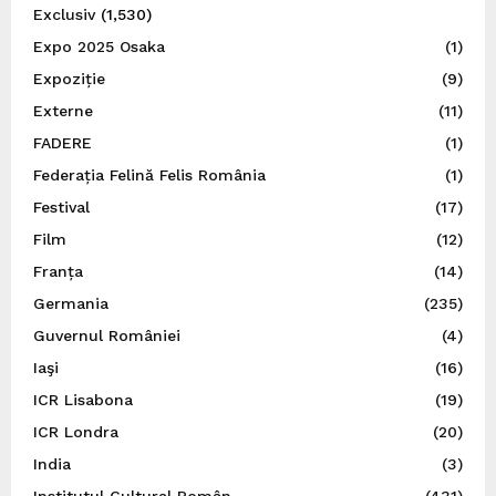
Exclusiv
(1,530)
Expo 2025 Osaka
(1)
Expoziție
(9)
Externe
(11)
FADERE
(1)
Federația Felină Felis România
(1)
Festival
(17)
Film
(12)
Franța
(14)
Germania
(235)
Guvernul României
(4)
Iaşi
(16)
ICR Lisabona
(19)
ICR Londra
(20)
India
(3)