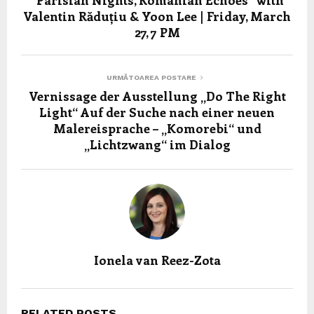
Valentin Răduțiu & Yoon Lee | Friday, March
27, 7 PM
URMĂTOAREA POSTARE
Vernissage der Ausstellung „Do The Right
Light“ Auf der Suche nach einer neuen
Malereisprache – „Komorebi“ und
„Lichtzwang“ im Dialog
Ionela van Reez-Zota
RELATED POSTS