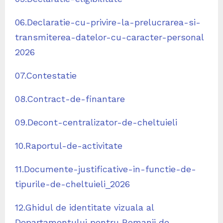
06.Declaratie-cu-privire-la-prelucrarea-si-
transmiterea-datelor-cu-caracter-personal
2026
07.Contestatie
08.Contract-de-finantare
09.Decont-centralizator-de-cheltuieli
10.Raportul-de-activitate
11.Documente-justificative-in-functie-de-
tipurile-de-cheltuieli_2026
12.Ghidul de identitate vizuala al
Departamentului pentru Romanii de