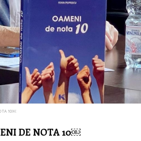
OTA 10￼
ENI DE NOTA 10￼