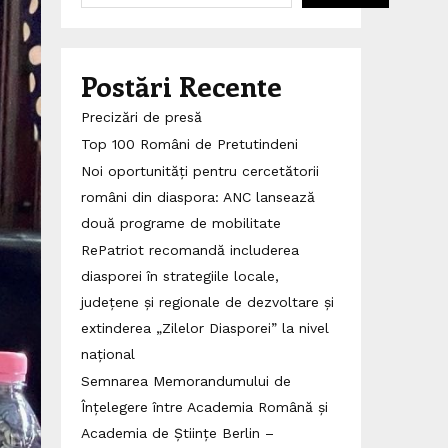
Postări Recente
Precizări de presă
Top 100 Români de Pretutindeni
Noi oportunități pentru cercetătorii
români din diaspora: ANC lansează
două programe de mobilitate
RePatriot recomandă includerea
diasporei în strategiile locale,
județene și regionale de dezvoltare și
extinderea „Zilelor Diasporei” la nivel
național
Semnarea Memorandumului de
Înțelegere între Academia Română și
Academia de Științe Berlin –