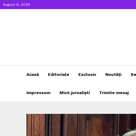
August 8, 2026
Acasă
Editoriale
Exclusiv
Noutăți
Se
Impressum
Micii jurnaliști
Trimite mesaj