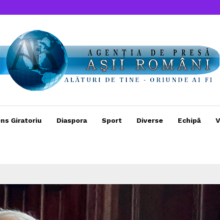
ns Giratoriu
Diaspora
Sport
Diverse
Echipă
V