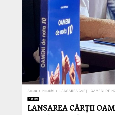
Acasa
Noutăți
LANSAREA CĂRȚII OAMENI DE N
Noutăți
LANSAREA CĂRȚII OAM