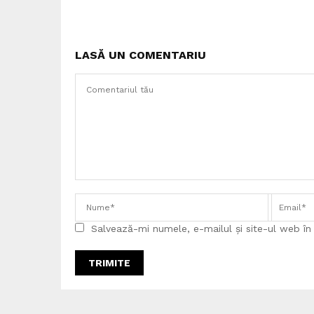
LASĂ UN COMENTARIU
Salvează-mi numele, e-mailul și site-ul web î