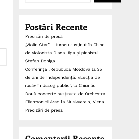
Postări Recente
Precizări de presă
„Violin Star” – turneu susținut în China
de violonista Diana Jipa și pianistul
Ștefan Doniga
Conferința „Republica Moldova la 35
de ani de Independență: «Lecția de
rusă» în dialog public”, la Chișinău
Două concerte susținute de Orchestra
Filarmonicii Arad la Musikverein, Viena
Precizări de presă
Comentarii Recente