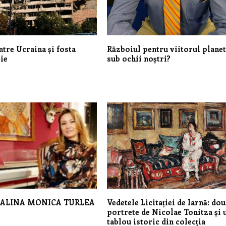
tre Ucraina și fosta
Războiul pentru viitorul planet
ie
sub ochii noștri?
– ALINA MONICA TURLEA
Vedetele Licitației de Iarnă: do
portrete de Nicolae Tonitza și 
tablou istoric din colecția