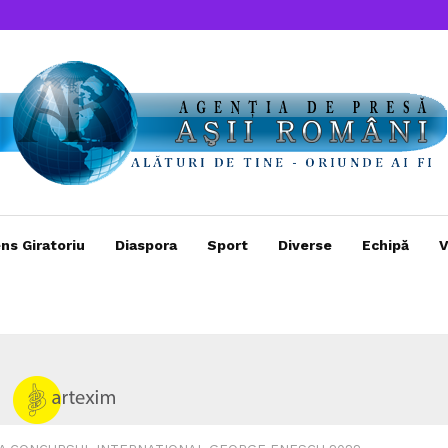
ns Giratoriu
Diaspora
Sport
Diverse
Echipă
V