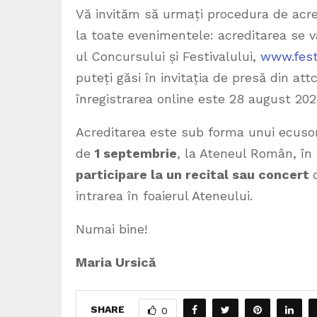
Vă invităm să urmați procedura de acre
la toate evenimentele: acreditarea se v
ul Concursului și Festivalului,
www.fest
puteți găsi în invitația de presă din a
înregistrarea online este 28 august 202
Acreditarea este sub forma unui ecuso
de
1 septembrie
, la Ateneul Român, în 
participare la un recital sau concert
intrarea în foaierul Ateneului.
Numai bine!
Maria Ursică
SHARE
0