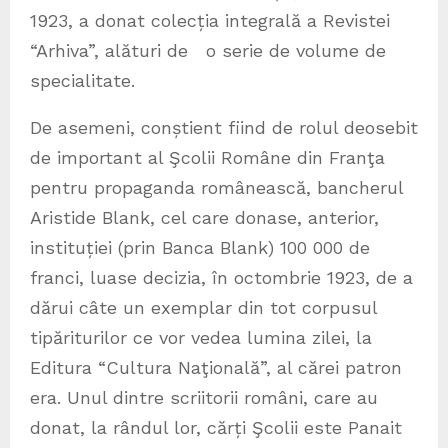
1923, a donat colecția integrală a Revistei
“Arhiva”, alături de o serie de volume de
specialitate.
De asemeni, conștient fiind de rolul deosebit
de important al Şcolii Române din Franţa
pentru propaganda românească, bancherul
Aristide Blank, cel care donase, anterior,
instituției (prin Banca Blank) 100 000 de
franci, luase decizia, în octombrie 1923, de a
dărui câte un exemplar din tot corpusul
tipăriturilor ce vor vedea lumina zilei, la
Editura “Cultura Naţională”, al cărei patron
era. Unul dintre scriitorii români, care au
donat, la rândul lor, cărți Şcolii este Panait