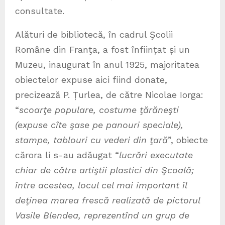
consultate.
Alături de bibliotecă, în cadrul Şcolii
Române din Franţa, a fost înființat și un
Muzeu, inaugurat în anul 1925, majoritatea
obiectelor expuse aici fiind donate,
precizează P. Țurlea, de către Nicolae Iorga:
“
scoarţe populare, costume ţărăneşti
(expuse cîte şase pe panouri speciale),
stampe, tablouri cu vederi din ţară
”, obiecte
cărora li s-au adăugat “
lucrări executate
chiar de către artiştii plastici din Şcoală;
între acestea, locul cel mai important îl
deţinea marea frescă realizată de pictorul
Vasile Blendea, reprezentînd un grup de