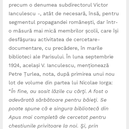
precum o denumea subdirectorul Victor
Ianculescu -, atât de necesară, însă, pentru
segmentul propagandei românești, dar într-
o măsură mai mică membrilor școlii, care își
desfăşurau activitatea de cercetare-
documentare, cu precădere, în marile
biblioteci ale Parisului. În luna septembrie
1924, același V. Ianculescu, menționează
Petre Țurlea, nota, după primirea unui nou
lot de volume din partea lui Nicolae Iorga:
“
În fine, au sosit lăzile cu cărţi. A fost o
adevărată sărbătoare pentru băieţi. Se
poate spune că e singura bibliotecă din
Apus mai completă de cercetat pentru
chestiunile privitoare la noi. Şi, prin