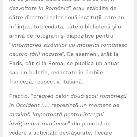
dezvoltate în România
” erau stabilite de
către directorii celor două instituții, care au
înființat, totdeodată, câte o bibliotecă şi o
arhivă de fotografii şi diapozitive pentru
“
informarea străinilor cu material românesc
asupra ţării noastre
”. De asemeni, atât la
Paris, cât și la Roma, se publica un anuar
sau un buletin, redactate în limbile
franceză, respectiv, italiană.
Practic, “
crearea celor două şcoli româneşti
în Occident (…) reprezintă un moment de
maximă importanţă pentru întregul
învăţământ românesc
” din punctul de
vedere a activității desfășurate
,
fiecare