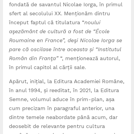
fondată de savantul Nicolae Iorga, în primul
sfert al secolului XX. Menționăm dintru
început faptul că titulatura “
noului
aşezământ de cultură a fost de “École
Roumaine en France”, deşi Nicolae Iorga se
pare că oscilase între aceasta și “Institutul
Român din Franţa”
“, menționează autorul,
în primul capitol al cărții sale.
Apărut, inițial, la Editura Academiei Române,
în anul 1994, și reeditat, în 2021, la Editura
Semne, volumul aduce în prim-plan, așa
cum precizam în paragraful anterior, una
dintre temele neabordate până acum, dar
deosebit de relevante pentru cultura