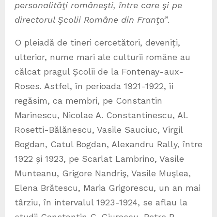
personalităţi româneşti, între care şi pe
directorul Şcolii Române din Franţa
”.
O pleiadă de tineri cercetători, deveniți,
ulterior, nume mari ale culturii române au
călcat pragul Școlii de la Fontenay-aux-
Roses. Astfel, în perioada 1921-1922, îi
regăsim, ca membri, pe Constantin
Marinescu, Nicolae A. Constantinescu, Al.
Rosetti-Bălănescu, Vasile Sauciuc, Virgil
Bogdan, Catul Bogdan, Alexandru Rally, între
1922 și 1923, pe Scarlat Lambrino, Vasile
Munteanu, Grigore Nandriş, Vasile Muşlea,
Elena Brătescu, Maria Grigorescu, un an mai
târziu, în intervalul 1923-1924, se aflau la
studii Constantin C. Giurescu, Petre P.