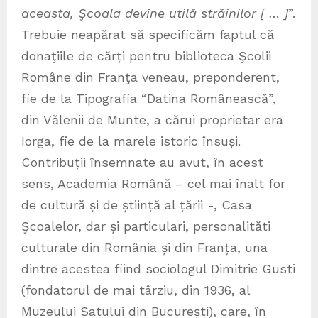
aceasta, Şcoala devine utilă străinilor [ … ]
”.
Trebuie neapărat să specificăm faptul că
donaţiile de cărți pentru biblioteca Şcolii
Române din Franţa veneau, preponderent,
fie de la Tipografia “Datina Românească”,
din Vălenii de Munte, a cărui proprietar era
Iorga, fie de la marele istoric însuși.
Contribuții însemnate au avut, în acest
sens, Academia Română – cel mai înalt for
de cultură și de știință al țării -, Casa
Şcoalelor, dar și particulari, personalităti
culturale din România și din Franța, una
dintre acestea fiind sociologul Dimitrie Gusti
(fondatorul de mai târziu, din 1936, al
Muzeului Satului din București), care, în