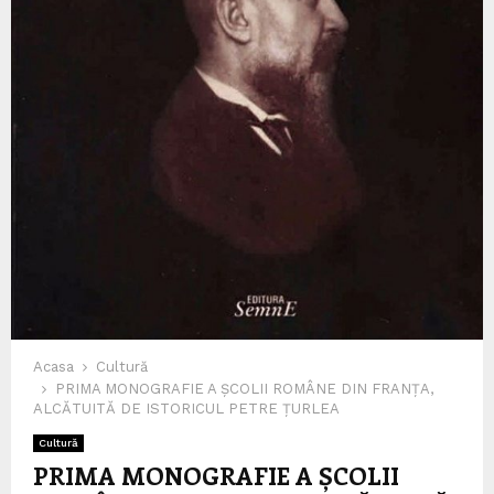
Acasa
Cultură
PRIMA MONOGRAFIE A ȘCOLII ROMÂNE DIN FRANȚA,
ALCĂTUITĂ DE ISTORICUL PETRE ȚURLEA
Cultură
PRIMA MONOGRAFIE A ȘCOLII