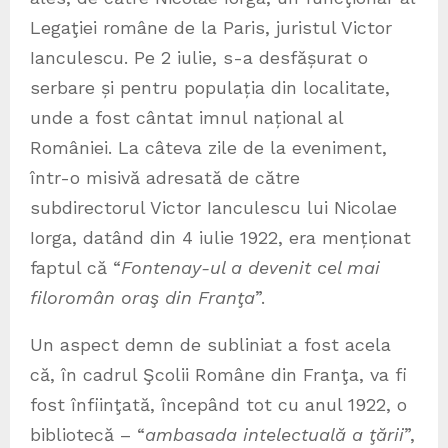
Legaţiei române de la Paris, juristul Victor
Ianculescu. Pe 2 iulie, s-a desfășurat o
serbare și pentru populația din localitate,
unde a fost cântat imnul național al
României. La câteva zile de la eveniment,
într-o misivă adresată de către
subdirectorul Victor Ianculescu lui Nicolae
Iorga, datând din 4 iulie 1922, era menționat
faptul că “
Fontenay-ul a devenit cel mai
filoromân oraş din Franţa
”.
Un aspect demn de subliniat a fost acela
că, în cadrul Şcolii Române din Franţa, va fi
fost înfiinţată, începând tot cu anul 1922, o
bibliotecă – “
ambasada intelectuală a ţării
”,