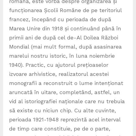
română, este vorba despre organizarea și
funcționarea Școlii Române de pe teritoriul
francez, începând cu perioada de după
Marea Unire din 1918 și continuând până în
primii ani de după cel de-Al Doilea Război
Mondial (mai mult formal, după asasinarea
marelui nostru istoric, în luna noiembrie
1940). Practic, cu ajutorul prețioaselor
izvoare arhivistice, realizatorul acestei
monografii a reconstruit o lume intenționat
aruncată în uitare, completând, astfel, un
vid al istoriografiei naționale care nu trebuia
să existe cu niciun chip. Cu alte cuvinte,
perioada 1921-1948 reprezintă acel interval
de timp care constituie, pe de o parte,