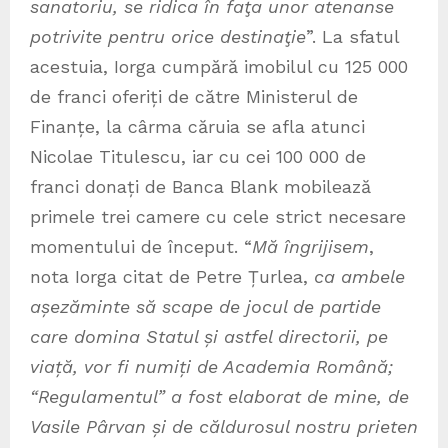
sanatoriu, se ridica în faţa unor atenanse
potrivite pentru orice destinaţie
”. La sfatul
acestuia, Iorga cumpără imobilul cu 125 000
de franci oferiți de către Ministerul de
Finanțe, la cârma căruia se afla atunci
Nicolae Titulescu, iar cu cei 100 000 de
franci donați de Banca Blank mobilează
primele trei camere cu cele strict necesare
momentului de început. “
Mă îngrijisem
,
nota Iorga citat de Petre Țurlea,
ca ambele
așezăminte să scape de jocul de partide
care domina Statul și astfel directorii, pe
viață, vor fi numiți de Academia Română;
“Regulamentul” a fost elaborat de mine, de
Vasile Pârvan și de căldurosul nostru prieten