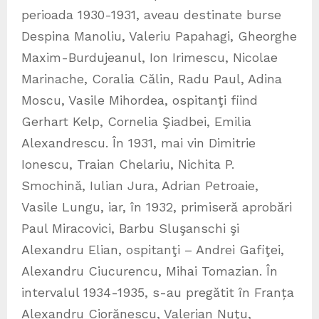
perioada 1930-1931, aveau destinate burse
Despina Manoliu, Valeriu Papahagi, Gheorghe
Maxim-Burdujeanul, Ion Irimescu, Nicolae
Marinache, Coralia Călin, Radu Paul, Adina
Moscu, Vasile Mihordea, ospitanţi fiind
Gerhart Kelp, Cornelia Şiadbei, Emilia
Alexandrescu. În 1931, mai vin Dimitrie
Ionescu, Traian Chelariu, Nichita P.
Smochină, Iulian Jura, Adrian Petroaie,
Vasile Lungu, iar, în 1932, primiseră aprobări
Paul Miracovici, Barbu Sluşanschi şi
Alexandru Elian, ospitanţi – Andrei Gafiţei,
Alexandru Ciucurencu, Mihai Tomazian. În
intervalul 1934-1935, s-au pregătit în Franța
Alexandru Ciorănescu, Valerian Nuţu,