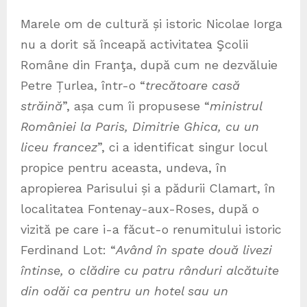
Marele om de cultură și istoric Nicolae Iorga
nu a dorit să înceapă activitatea Şcolii
Române din Franţa, după cum ne dezvăluie
Petre Țurlea, într-o “
trecătoare casă
străină
”, așa cum îi propusese “
ministrul
României la Paris, Dimitrie Ghica, cu un
liceu francez
”, ci a identificat singur locul
propice pentru aceasta, undeva, în
apropierea Parisului și a pădurii Clamart, în
localitatea Fontenay-aux-Roses, după o
vizită pe care i-a făcut-o renumitului istoric
Ferdinand Lot: “
Având în spate două livezi
întinse, o clădire cu patru rânduri alcătuite
din odăi ca pentru un hotel sau un