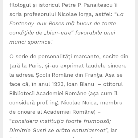
filologul și istoricul Petre P. Panaitescu îi
scria profesorului Nicolae Iorga, astfel: “
La
Fontenay-aux-Roses mă bucur de toate
condiţiile de „bien-etre” favorabile unei
munci spornice
.”
O serie de personalităţi marcante, sosite din
țară la Paris, și-au exprimat laudele sincere
la adresa Şcolii Române din Franţa. Așa se
face că, în anul 1923, Ioan Bianu – ctitorul
Bibliotecii Academiei Române (așa cum îl
consideră prof. ing. Nicolae Noica, membru
de onoare al Academiei Române) –
“
considera instituţia foarte frumoasă;
Dimitrie Gusti se
arăta entuziasmat
”, iar