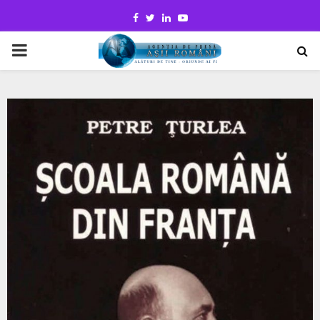
Facebook
Twitter
Linkedin
Youtube
PRIMARY
MENU