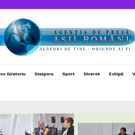
ns Giratoriu
Diaspora
Sport
Diverse
Echipă
V