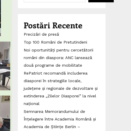
Postări Recente
Precizări de presă
Top 100 Români de Pretutindeni
Noi oportunități pentru cercetătorii
români din diaspora: ANC lansează
două programe de mobilitate
RePatriot recomandă includerea
diasporei în strategiile locale,
județene și regionale de dezvoltare și
extinderea „Zilelor Diasporei” la nivel
național
Semnarea Memorandumului de
Înțelegere între Academia Română și
Academia de Științe Berlin –