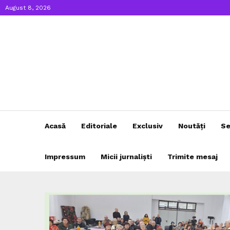
August 8, 2026
Acasă
Editoriale
Exclusiv
Noutăți
Se
Impressum
Micii jurnaliști
Trimite mesaj