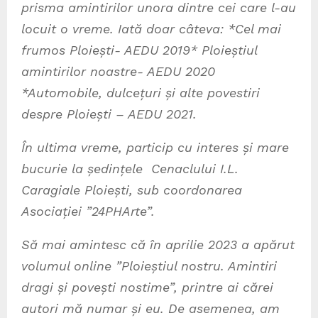
prisma amintirilor unora dintre cei care l-au
locuit o vreme. Iată doar câteva: *Cel mai
frumos Ploiești- AEDU 2019* Ploieștiul
amintirilor noastre- AEDU 2020
*Automobile, dulcețuri și alte povestiri
despre Ploiești – AEDU 2021.
În ultima vreme, particip cu interes și mare
bucurie la ședințele Cenaclului I.L.
Caragiale Ploiești, sub coordonarea
Asociației ”24PHArte”.
Să mai amintesc că în aprilie 2023 a apărut
volumul online ”Ploieștiul nostru. Amintiri
dragi și povești nostime”, printre ai cărei
autori mă numar și eu. De asemenea, am