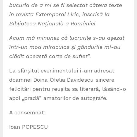
bucuria de a mi se fi selectat câteva texte
în revista Extemporal Liric, înscrisă la
Biblioteca Națională a României.
Acum mă minunez că lucrurile s-au așezat
într-un mod miraculos și gândurile mi-au
clădit această carte de suflet”.
La sfârșitul evenimentului i-am adresat
doamnei Doina Ofelia Davidescu sincere
felicitări pentru reușita sa literară, lăsând-o
apoi „pradă” amatorilor de autografe.
A consemnat:
Ioan POPESCU