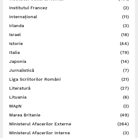
Institutul Francez
(2)
Internațional
(11)
Irlanda
(3)
Israel
(18)
Istorie
(44)
Italia
(79)
Japonia
(14)
Jurnalistică
(7)
Liga Scriitorilor Români
(21)
Literatură
(27)
Lituania
(6)
MApN
(2)
Marea Britanie
(49)
Ministerul Afacerilor Externe
(264)
Ministerul Afacerilor Interne
(3)