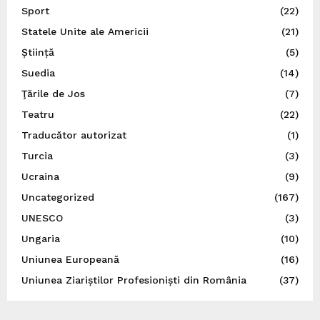
Sport
(22)
Statele Unite ale Americii
(21)
Știință
(5)
Suedia
(14)
Ţările de Jos
(7)
Teatru
(22)
Traducător autorizat
(1)
Turcia
(3)
Ucraina
(9)
Uncategorized
(167)
UNESCO
(3)
Ungaria
(10)
Uniunea Europeană
(16)
Uniunea Ziariștilor Profesioniști din România
(37)