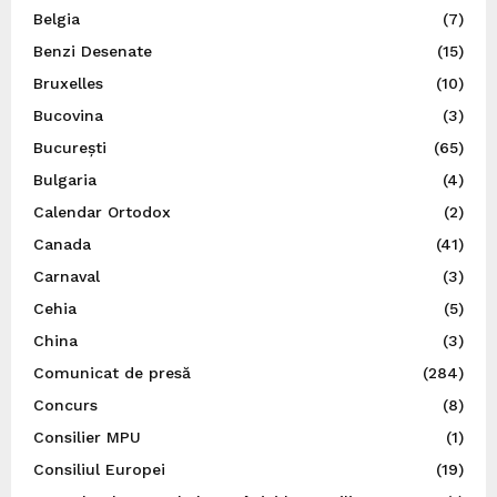
Belgia
(7)
Benzi Desenate
(15)
Bruxelles
(10)
Bucovina
(3)
București
(65)
Bulgaria
(4)
Calendar Ortodox
(2)
Canada
(41)
Carnaval
(3)
Cehia
(5)
China
(3)
Comunicat de presă
(284)
Concurs
(8)
Consilier MPU
(1)
Consiliul Europei
(19)