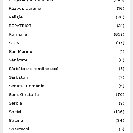
Război, Ucraina
(16)
Religie
(36)
REPATRIOT
(31)
România
(852)
S.U.A.
(37)
San Marino
(1)
Sănătate
(6)
Sărbătoare românească
(5)
Sărbători
(7)
Senatul României
(9)
Sens Giratoriu
(70)
Serbia
(2)
Social
(136)
Spania
(34)
Spectacol
(5)