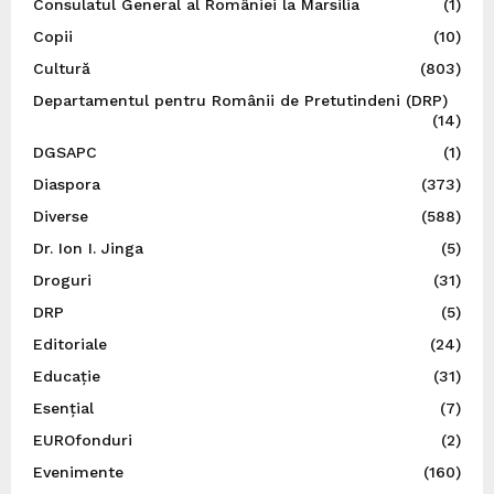
Consulatul General al României la Marsilia
(1)
Copii
(10)
Cultură
(803)
Departamentul pentru Românii de Pretutindeni (DRP)
(14)
DGSAPC
(1)
Diaspora
(373)
Diverse
(588)
Dr. Ion I. Jinga
(5)
Droguri
(31)
DRP
(5)
Editoriale
(24)
Educație
(31)
Esențial
(7)
EUROfonduri
(2)
Evenimente
(160)