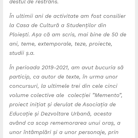
destul de restrâns.
În ultimii ani de activitate am fost consilier
la Casa de Cultură a Studenților din
Ploiești. Așa că am scris, mai bine de 50 de
ani, teme, extemporale, teze, proiecte,
studii ș.a.
În perioada 2019-2021, am avut bucuria să
particip, ca autor de texte, în urma unor
concursuri, la ultimele trei din cele cinci
volume colective ale colecției ”Memento”,
proiect inițiat și derulat de Asociația de
Educație și Dezvoltare Urbană, acesta
având ca scop rememorarea unui oraș, a
unor întâmplări și a unor personaje, prin