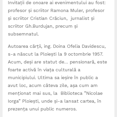
Invitații de onoare ai evenimentului au fost:
profesor și scriitor Ramona Muler, profesor
și scriitor Cristian Crăciun, jurnalist și
scriitor Gh.Burdujan, precum și
subsemnatul.
Autoarea cărții, ing. Doina Ofelia Davidescu,
s-a născut la Ploiești la 9 octombrie 1957.
Acum, deși are statut de… pensionară, este
foarte activă în viața culturală a
municipiului. Ultima sa ieșire în public a
avut loc, acum câteva zile, așa cum am
menționat mai sus, la Biblioteca ”Nicolae
Iorga” Ploiești, unde și-a lansat cartea, în
prezența unui public numeros.