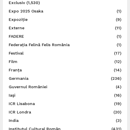
Exclusiv
(1,530)
Expo 2025 Osaka
(1)
Expoziție
(9)
Externe
(11)
FADERE
(1)
Federația Felină Felis România
(1)
Festival
(17)
Film
(12)
Franța
(14)
Germania
(236)
Guvernul României
(4)
Iaşi
(16)
ICR Lisabona
(19)
ICR Londra
(20)
India
(3)
Institutul Cultural Român
(431)