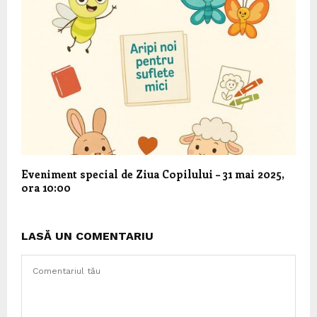
Eveniment special de Ziua Copilului – 31 mai 2025,
ora 10:00
LASĂ UN COMENTARIU