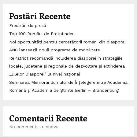
Postări Recente
Precizări de presă
Top 100 Români de Pretutindeni
Noi oportunități pentru cercetătorii români din diaspora:
ANC lansează două programe de mobilitate
RePatriot recomandă includerea diasporei în strategiile
locale, județene și regionale de dezvoltare și extinderea
„Zilelor Diasporei” la nivel național
Semnarea Memorandumului de Înțelegere între Academia
Română și Academia de Științe Berlin – Brandenburg
Comentarii Recente
No comments to show.