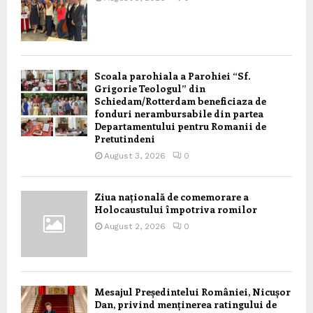
Scoala parohiala a Parohiei “Sf.
Grigorie Teologul” din
Schiedam/Rotterdam beneficiaza de
fonduri nerambursabile din partea
Departamentului pentru Romanii de
Pretutindeni
August 3, 2026
0
Ziua națională de comemorare a
Holocaustului împotriva romilor
August 2, 2026
0
Mesajul Președintelui României, Nicușor
Dan, privind menținerea ratingului de