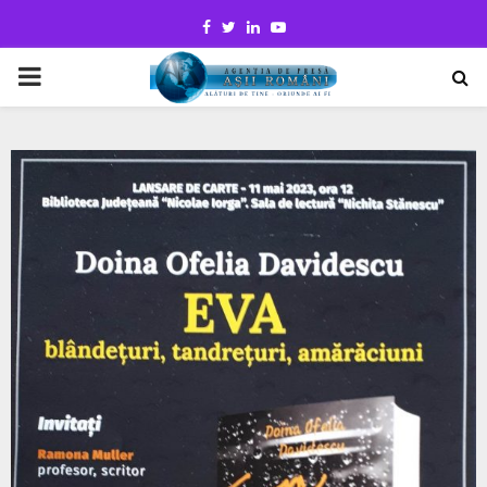
Facebook
Twitter
Linkedin
Youtube
PRIMARY
MENU