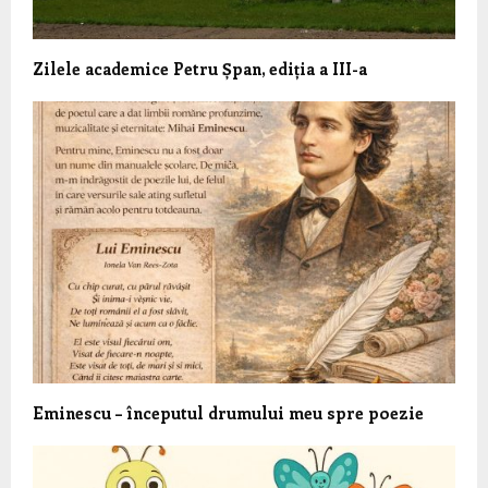
Zilele academice Petru Șpan, ediția a III-a
Eminescu – începutul drumului meu spre poezie