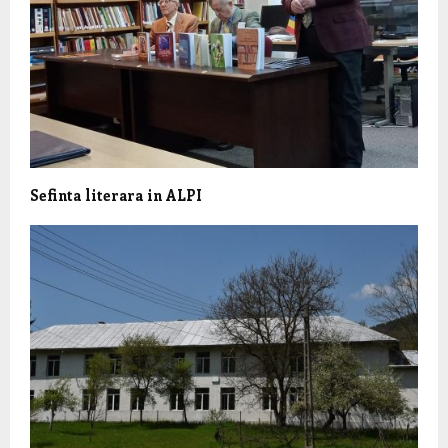
Sefinta literara in ALPI