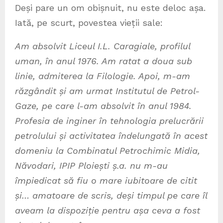
Deși pare un om obișnuit, nu este deloc așa.
Iată, pe scurt, povestea vieții sale:
Am absolvit Liceul I.L. Caragiale, profilul
uman, în anul 1976. Am ratat a doua sub
linie, admiterea la Filologie. Apoi, m-am
răzgândit și am urmat Institutul de Petrol-
Gaze, pe care l-am absolvit în anul 1984.
Profesia de inginer în tehnologia prelucrării
petrolului și activitatea îndelungată în acest
domeniu la Combinatul Petrochimic Midia,
Năvodari, IPIP Ploiești ș.a. nu m-au
împiedicat să fiu o mare iubitoare de citit
și… amatoare de scris, deși timpul pe care îl
aveam la dispoziție pentru așa ceva a fost