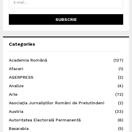
Categories
Academia Română
(127)
Afaceri
(1)
AGERPRESS
(2)
Analize
(4)
Arte
(72)
Asociația Jurnaliștilor Români de Pretutindeni
(2)
Austria
(33)
Autoritatea Electorală Permanentă
(6)
Basarabia
(5)