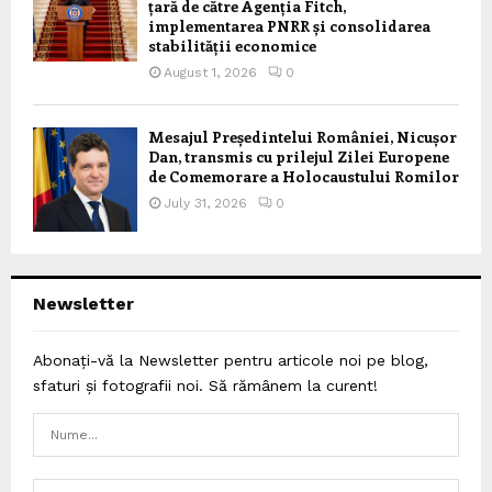
țară de către Agenția Fitch,
implementarea PNRR și consolidarea
stabilității economice
August 1, 2026
0
Mesajul Președintelui României, Nicușor
Dan, transmis cu prilejul Zilei Europene
de Comemorare a Holocaustului Romilor
July 31, 2026
0
Newsletter
Abonați-vă la Newsletter pentru articole noi pe blog,
sfaturi și fotografii noi. Să rămânem la curent!