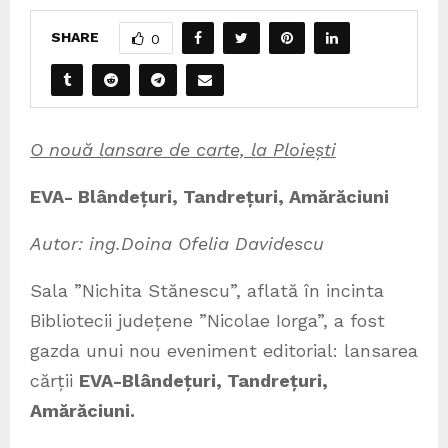
SHARE
0
O nouă lansare de carte, la Ploiești
EVA- Blândețuri, Tandrețuri, Amărăciuni
Autor: ing.Doina Ofelia Davidescu
Sala ”Nichita Stănescu”, aflată în incinta
Bibliotecii județene ”Nicolae Iorga”, a fost
gazda unui nou eveniment editorial: lansarea
cărții
EVA-Blândețuri, Tandrețuri,
Amărăciuni.