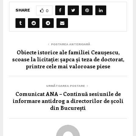
SHARE
0
POSTAREA ANTERIOARĂ
Obiecte istorice ale familiei Ceaușescu,
scoase la licitație: șapca și teza de doctorat,
printre cele mai valoroase piese
URMĂTOAREA POSTARE
Comunicat ANA – Continuă sesiunile de
informare antidrog a directorilor de școli
din București