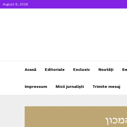
August 8, 2026
Acasă
Editoriale
Exclusiv
Noutăți
Se
Impressum
Micii jurnaliști
Trimite mesaj