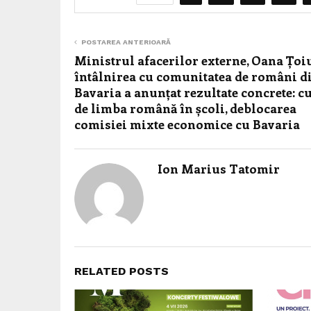
POSTAREA ANTERIOARĂ
Ministrul afacerilor externe, Oana Țoiu
întâlnirea cu comunitatea de români d
Bavaria a anunțat rezultate concrete: c
de limba română în școli, deblocarea
comisiei mixte economice cu Bavaria
Ion Marius Tatomir
RELATED POSTS