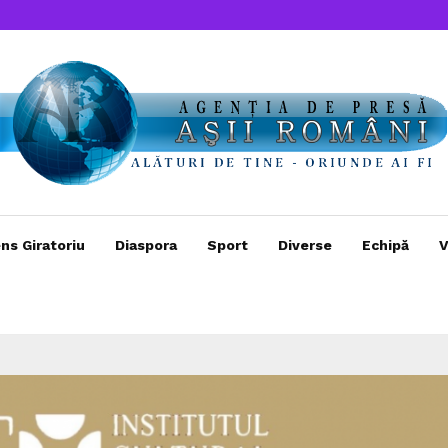
ns Giratoriu
Diaspora
Sport
Diverse
Echipă
V