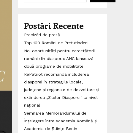
Postări Recente
Precizări de presă
Top 100 Români de Pretutindeni
Noi oportunități pentru cercetătorii
români din diaspora: ANC lansează
două programe de mobilitate
RePatriot recomandă includerea
diasporei în strategiile locale,
județene și regionale de dezvoltare și
extinderea „Zilelor Diasporei” la nivel
național
Semnarea Memorandumului de
Înțelegere între Academia Română și
Academia de Științe Berlin –