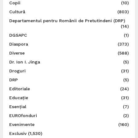
Copii
(10)
Cultură
(803)
Departamentul pentru Românii de Pretutindeni (DRP)
(14)
DGSAPC
(1)
Diaspora
(373)
Diverse
(588)
Dr. Ion I. Jinga
(5)
Droguri
(31)
DRP
(5)
Editoriale
(24)
Educație
(31)
Esențial
(7)
EUROfonduri
(2)
Evenimente
(160)
Exclusiv
(1,530)