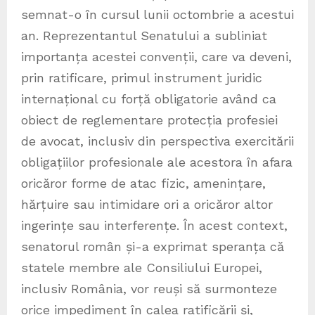
semnat-o în cursul lunii octombrie a acestui
an. Reprezentantul Senatului a subliniat
importanța acestei convenții, care va deveni,
prin ratificare, primul instrument juridic
internațional cu forță obligatorie având ca
obiect de reglementare protecția profesiei
de avocat, inclusiv din perspectiva exercitării
obligațiilor profesionale ale acestora în afara
oricăror forme de atac fizic, amenințare,
hărțuire sau intimidare ori a oricăror altor
ingerințe sau interferențe. În acest context,
senatorul român și-a exprimat speranța că
statele membre ale Consiliului Europei,
inclusiv România, vor reuși să surmonteze
orice impediment în calea ratificării și,