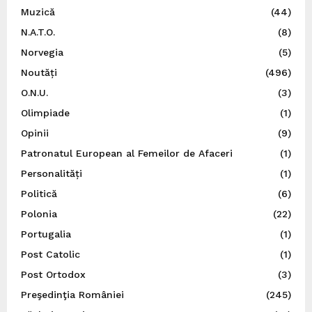
Muzică
(44)
N.A.T.O.
(8)
Norvegia
(5)
Noutăți
(496)
O.N.U.
(3)
Olimpiade
(1)
Opinii
(9)
Patronatul European al Femeilor de Afaceri
(1)
Personalități
(1)
Politică
(6)
Polonia
(22)
Portugalia
(1)
Post Catolic
(1)
Post Ortodox
(3)
Preşedinţia României
(245)