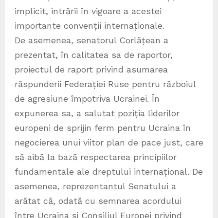
implicit, intrării în vigoare a acestei
importante convenții internaționale.
De asemenea, senatorul Corlățean a
prezentat, în calitatea sa de raportor,
proiectul de raport privind asumarea
răspunderii Federației Ruse pentru războiul
de agresiune împotriva Ucrainei. În
expunerea sa, a salutat poziția liderilor
europeni de sprijin ferm pentru Ucraina în
negocierea unui viitor plan de pace just, care
să aibă la bază respectarea principiilor
fundamentale ale dreptului internațional. De
asemenea, reprezentantul Senatului a
arătat că, odată cu semnarea acordului
între Ucraina și Consiliul Europei privind