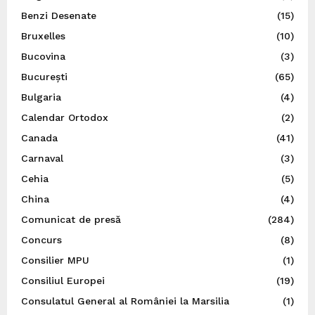
Benzi Desenate
(15)
Bruxelles
(10)
Bucovina
(3)
București
(65)
Bulgaria
(4)
Calendar Ortodox
(2)
Canada
(41)
Carnaval
(3)
Cehia
(5)
China
(4)
Comunicat de presă
(284)
Concurs
(8)
Consilier MPU
(1)
Consiliul Europei
(19)
Consulatul General al României la Marsilia
(1)