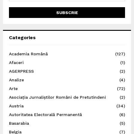
Categories
Academia Română
(127)
Afaceri
(1)
AGERPRESS
(2)
Analize
(4)
Arte
(72)
Asociația Jurnaliștilor Români de Pretutindeni
(2)
Austria
(34)
Autoritatea Electorală Permanentă
(6)
Basarabia
(5)
Belgia
(7)