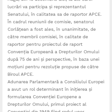
lucrări va participa și reprezentantul
Senatului, în calitatea sa de raportor APCE.
În cadrul reuniunii de comisie, senatorul
Corlățean a fost ales, în unanimitate, de
către membrii comisiei, în calitate de
raportor pentru proiectul de raport
Convenția Europeană a Drepturilor Omului
după 75 de ani și perspective, în baza unei
moțiuni pentru rezoluție propuse de către
Biroul APCE.
Adunarea Parlamentară a Consiliului Europei
a avut un rol determinant în inițierea și
formularea Convenției Europene a
Drepturilor Omului, primul proiect al
Convenției din 1949 fiind rodul unor