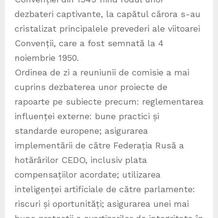
dezbateri captivante, la capătul cărora s-au
cristalizat principalele prevederi ale viitoarei
Convenții, care a fost semnată la 4
noiembrie 1950.
Ordinea de zi a reuniunii de comisie a mai
cuprins dezbaterea unor proiecte de
rapoarte pe subiecte precum: reglementarea
influenței externe: bune practici și
standarde europene; asigurarea
implementării de către Federația Rusă a
hotărârilor CEDO, inclusiv plata
compensațiilor acordate; utilizarea
inteligenței artificiale de către parlamente:
riscuri și oportunități; asigurarea unei mai