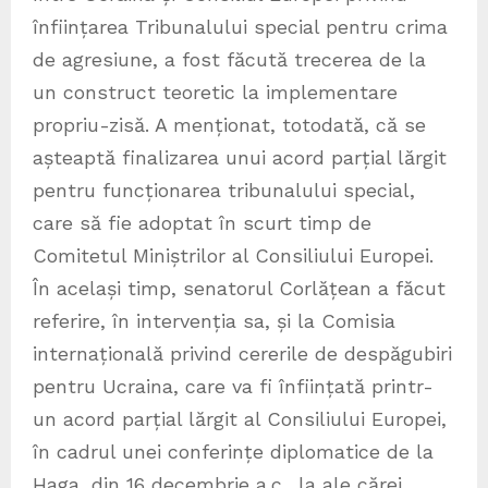
înființarea Tribunalului special pentru crima
de agresiune, a fost făcută trecerea de la
un construct teoretic la implementare
propriu-zisă. A menționat, totodată, că se
așteaptă finalizarea unui acord parțial lărgit
pentru funcționarea tribunalului special,
care să fie adoptat în scurt timp de
Comitetul Miniștrilor al Consiliului Europei.
În același timp, senatorul Corlățean a făcut
referire, în intervenția sa, și la Comisia
internațională privind cererile de despăgubiri
pentru Ucraina, care va fi înființată printr-
un acord parțial lărgit al Consiliului Europei,
în cadrul unei conferințe diplomatice de la
Haga, din 16 decembrie a.c., la ale cărei