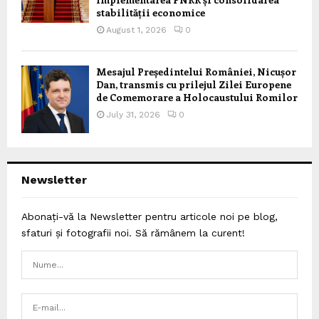
stabilității economice
August 1, 2026
0
Mesajul Președintelui României, Nicușor
Dan, transmis cu prilejul Zilei Europene
de Comemorare a Holocaustului Romilor
July 31, 2026
0
Newsletter
Abonați-vă la Newsletter pentru articole noi pe blog,
sfaturi și fotografii noi. Să rămânem la curent!