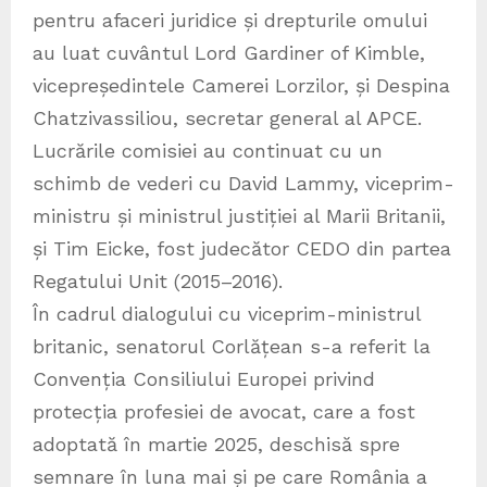
pentru afaceri juridice și drepturile omului
au luat cuvântul Lord Gardiner of Kimble,
vicepreședintele Camerei Lorzilor, și Despina
Chatzivassiliou, secretar general al APCE.
Lucrările comisiei au continuat cu un
schimb de vederi cu David Lammy, viceprim-
ministru și ministrul justiției al Marii Britanii,
și Tim Eicke, fost judecător CEDO din partea
Regatului Unit (2015–2016).
În cadrul dialogului cu viceprim-ministrul
britanic, senatorul Corlățean s-a referit la
Convenția Consiliului Europei privind
protecția profesiei de avocat, care a fost
adoptată în martie 2025, deschisă spre
semnare în luna mai și pe care România a