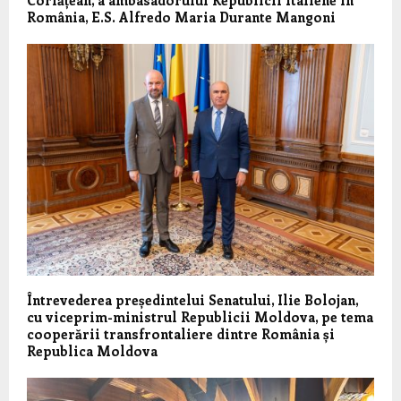
Corlățean, a ambasadorului Republicii Italiene în
România, E.S. Alfredo Maria Durante Mangoni
Întrevederea președintelui Senatului, Ilie Bolojan,
cu viceprim-ministrul Republicii Moldova, pe tema
cooperării transfrontaliere dintre România și
Republica Moldova