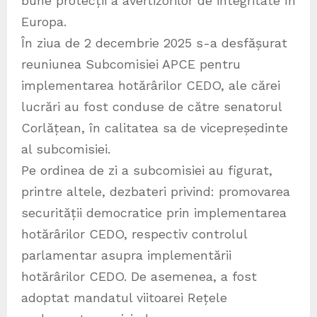
bune protecții a avertizorilor de integritate în
Europa.
În ziua de 2 decembrie 2025 s-a desfășurat
reuniunea Subcomisiei APCE pentru
implementarea hotărârilor CEDO, ale cărei
lucrări au fost conduse de către senatorul
Corlățean, în calitatea sa de vicepreședinte
al subcomisiei.
Pe ordinea de zi a subcomisiei au figurat,
printre altele, dezbateri privind: promovarea
securității democratice prin implementarea
hotărârilor CEDO, respectiv controlul
parlamentar asupra implementării
hotărârilor CEDO. De asemenea, a fost
adoptat mandatul viitoarei Rețele