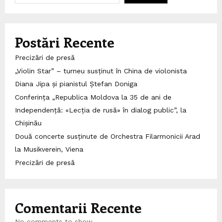
Postări Recente
Precizări de presă
„Violin Star” – turneu susținut în China de violonista
Diana Jipa și pianistul Ștefan Doniga
Conferința „Republica Moldova la 35 de ani de
Independență: «Lecția de rusă» în dialog public”, la
Chișinău
Două concerte susținute de Orchestra Filarmonicii Arad
la Musikverein, Viena
Precizări de presă
Comentarii Recente
No comments to show.