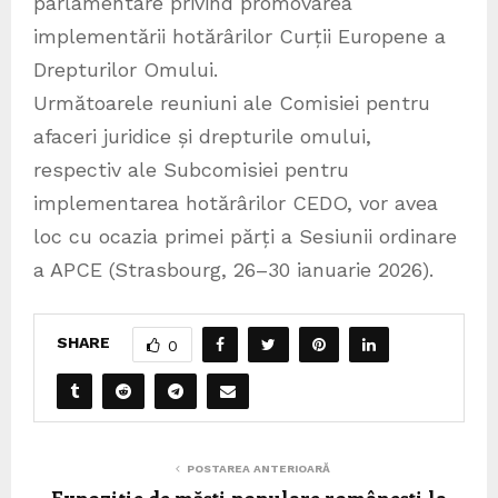
parlamentare privind promovarea
implementării hotărârilor Curții Europene a
Drepturilor Omului.
Următoarele reuniuni ale Comisiei pentru
afaceri juridice și drepturile omului,
respectiv ale Subcomisiei pentru
implementarea hotărârilor CEDO, vor avea
loc cu ocazia primei părți a Sesiunii ordinare
a APCE (Strasbourg, 26–30 ianuarie 2026).
SHARE
0
POSTAREA ANTERIOARĂ
Expoziție de măști populare românești la