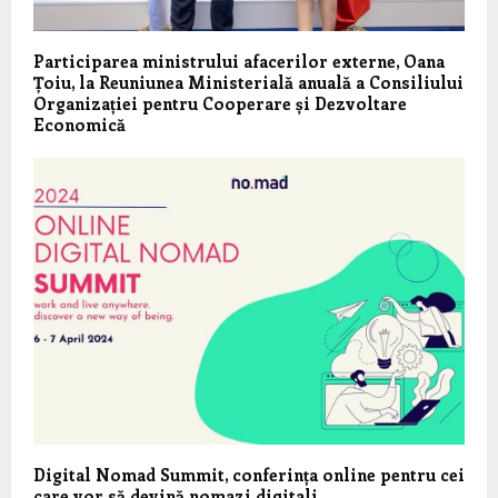
Participarea ministrului afacerilor externe, Oana
Țoiu, la Reuniunea Ministerială anuală a Consiliului
Organizației pentru Cooperare și Dezvoltare
Economică
Digital Nomad Summit, conferința online pentru cei
care vor să devină nomazi digitali