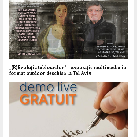
„(R)Evoluția tablourilor” – expoziție multimedia în
format outdoor deschisă la Tel Aviv