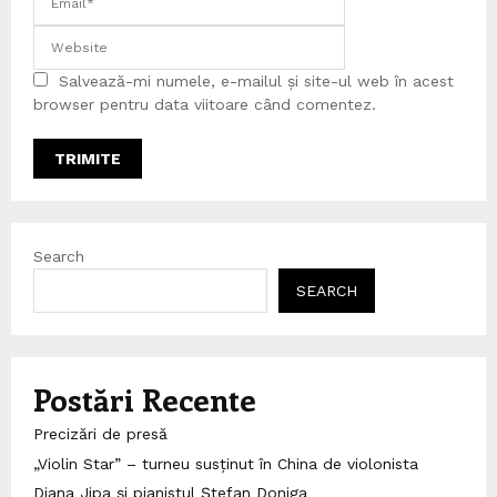
Salvează-mi numele, e-mailul și site-ul web în acest
browser pentru data viitoare când comentez.
Search
SEARCH
Postări Recente
Precizări de presă
„Violin Star” – turneu susținut în China de violonista
Diana Jipa și pianistul Ștefan Doniga