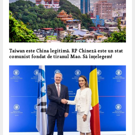
Taiwan este China legitimă. RP Chineză este un stat
comunist fondat de tiranul Mao. Să înțelegem!