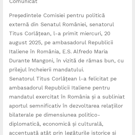
Comunicat
Președintele Comisiei pentru politică
externă din Senatul României, senatorul
Titus Corlățean, l-a primit miercuri, 20
august 2025, pe ambasadorul Republicii
Italiene în România, E.S. Alfredo Maria
Durante Mangoni, în vizită de rămas bun, cu
prilejul încheierii mandatului.
Senatorul Titus Corlățean l-a felicitat pe
ambasadorul Republicii Italiene pentru
mandatul exercitat în România și a subliniat
aportul semnificativ în dezvoltarea relațiilor
bilaterale pe dimensiunea politico-
diplomatică, economică și culturală,
accentuată atât prin legăturile istorice și