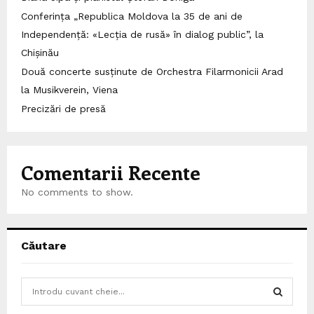
Conferința „Republica Moldova la 35 de ani de
Independență: «Lecția de rusă» în dialog public”, la
Chișinău
Două concerte susținute de Orchestra Filarmonicii Arad
la Musikverein, Viena
Precizări de presă
Comentarii Recente
No comments to show.
Căutare
S
e