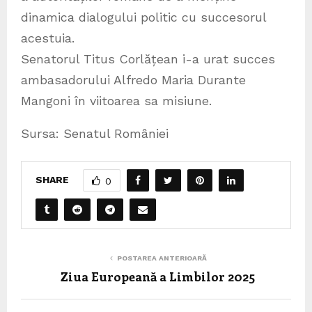
dinamica dialogului politic cu succesorul
acestuia.
Senatorul Titus Corlățean i-a urat succes
ambasadorului Alfredo Maria Durante
Mangoni în viitoarea sa misiune.
Sursa: Senatul României
SHARE
0
POSTAREA ANTERIOARĂ
Ziua Europeană a Limbilor 2025