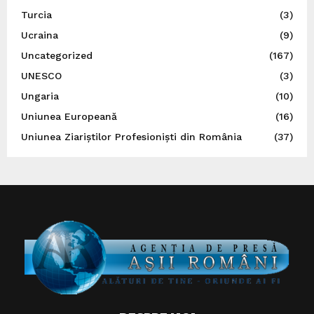
Turcia
(3)
Ucraina
(9)
Uncategorized
(167)
UNESCO
(3)
Ungaria
(10)
Uniunea Europeană
(16)
Uniunea Ziariștilor Profesioniști din România
(37)