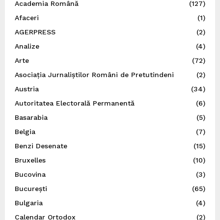
Academia Română
(127)
Afaceri
(1)
AGERPRESS
(2)
Analize
(4)
Arte
(72)
Asociația Jurnaliștilor Români de Pretutindeni
(2)
Austria
(34)
Autoritatea Electorală Permanentă
(6)
Basarabia
(5)
Belgia
(7)
Benzi Desenate
(15)
Bruxelles
(10)
Bucovina
(3)
București
(65)
Bulgaria
(4)
Calendar Ortodox
(2)