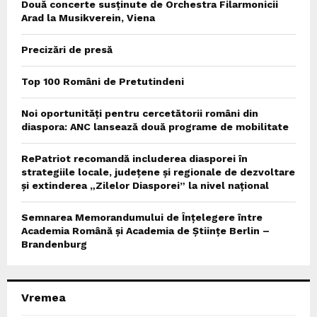
Două concerte susținute de Orchestra Filarmonicii
Arad la Musikverein, Viena
Precizări de presă
Top 100 Români de Pretutindeni
Noi oportunități pentru cercetătorii români din
diaspora: ANC lansează două programe de mobilitate
RePatriot recomandă includerea diasporei în
strategiile locale, județene și regionale de dezvoltare
și extinderea „Zilelor Diasporei” la nivel național
Semnarea Memorandumului de Înțelegere între
Academia Română și Academia de Științe Berlin –
Brandenburg
Vremea