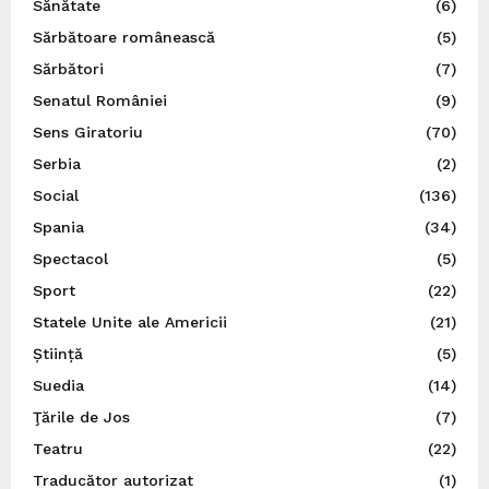
Sănătate
(6)
Sărbătoare românească
(5)
Sărbători
(7)
Senatul României
(9)
Sens Giratoriu
(70)
Serbia
(2)
Social
(136)
Spania
(34)
Spectacol
(5)
Sport
(22)
Statele Unite ale Americii
(21)
Știință
(5)
Suedia
(14)
Ţările de Jos
(7)
Teatru
(22)
Traducător autorizat
(1)