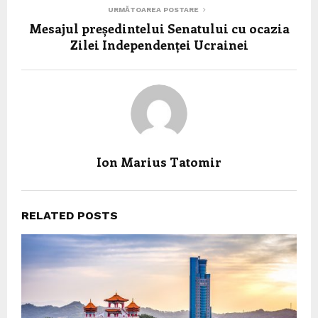
URMĂTOAREA POSTARE
Mesajul președintelui Senatului cu ocazia
Zilei Independenței Ucrainei
Ion Marius Tatomir
RELATED POSTS