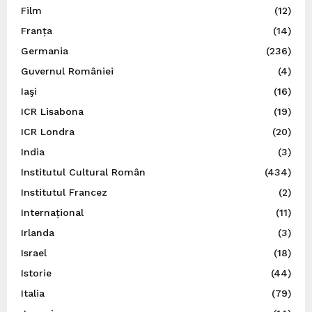
Film
(12)
Franța
(14)
Germania
(236)
Guvernul României
(4)
Iaşi
(16)
ICR Lisabona
(19)
ICR Londra
(20)
India
(3)
Institutul Cultural Român
(434)
Institutul Francez
(2)
Internațional
(11)
Irlanda
(3)
Israel
(18)
Istorie
(44)
Italia
(79)