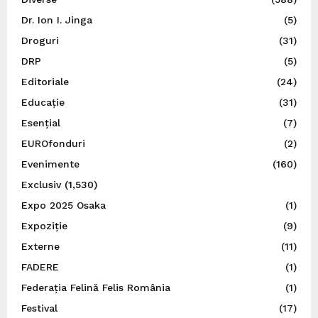
Dr. Ion I. Jinga
(5)
Droguri
(31)
DRP
(5)
Editoriale
(24)
Educație
(31)
Esențial
(7)
EUROfonduri
(2)
Evenimente
(160)
Exclusiv
(1,530)
Expo 2025 Osaka
(1)
Expoziție
(9)
Externe
(11)
FADERE
(1)
Federația Felină Felis România
(1)
Festival
(17)