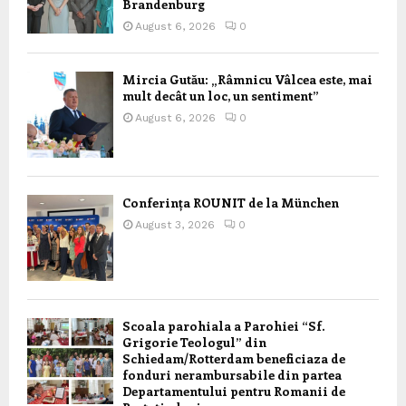
Brandenburg
August 6, 2026
0
Mircia Gutău: „Râmnicu Vâlcea este, mai
mult decât un loc, un sentiment”
August 6, 2026
0
Conferința ROUNIT de la München
August 3, 2026
0
Scoala parohiala a Parohiei “Sf.
Grigorie Teologul” din
Schiedam/Rotterdam beneficiaza de
fonduri nerambursabile din partea
Departamentului pentru Romanii de