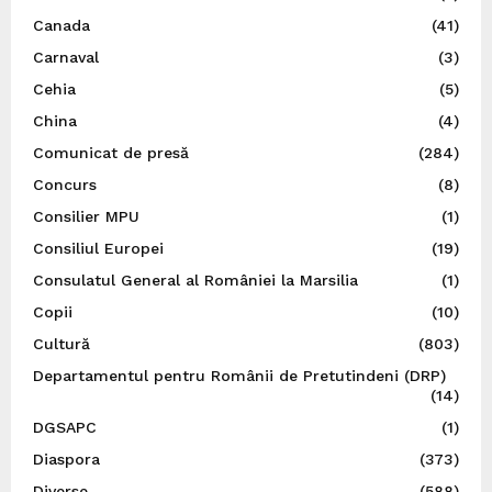
Canada
(41)
Carnaval
(3)
Cehia
(5)
China
(4)
Comunicat de presă
(284)
Concurs
(8)
Consilier MPU
(1)
Consiliul Europei
(19)
Consulatul General al României la Marsilia
(1)
Copii
(10)
Cultură
(803)
Departamentul pentru Românii de Pretutindeni (DRP)
(14)
DGSAPC
(1)
Diaspora
(373)
Diverse
(588)