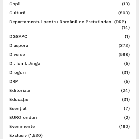
Copii
(10)
Cultură
(803)
Departamentul pentru Românii de Pretutindeni (DRP)
(14)
DGSAPC
(1)
Diaspora
(373)
Diverse
(588)
Dr. Ion I. Jinga
(5)
Droguri
(31)
DRP
(5)
Editoriale
(24)
Educație
(31)
Esențial
(7)
EUROfonduri
(2)
Evenimente
(160)
Exclusiv
(1,530)