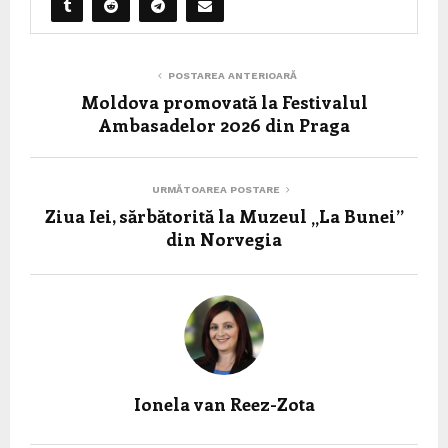
POSTAREA ANTERIOARĂ
Moldova promovată la Festivalul
Ambasadelor 2026 din Praga
URMĂTOAREA POSTARE
Ziua Iei, sărbătorită la Muzeul „La Bunei”
din Norvegia
Ionela van Reez-Zota