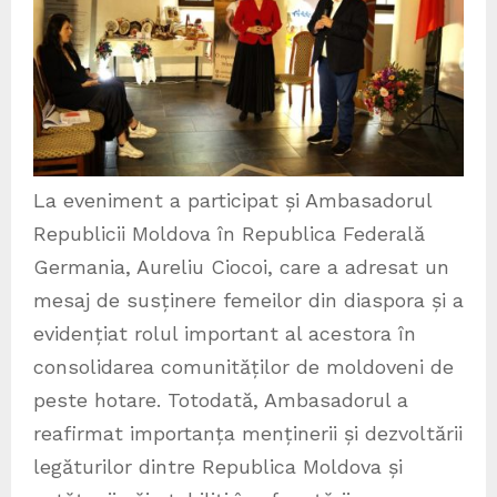
La eveniment a participat și Ambasadorul
Republicii Moldova în Republica Federală
Germania, Aureliu Ciocoi, care a adresat un
mesaj de susținere femeilor din diaspora și a
evidențiat rolul important al acestora în
consolidarea comunităților de moldoveni de
peste hotare. Totodată, Ambasadorul a
reafirmat importanța menținerii și dezvoltării
legăturilor dintre Republica Moldova și