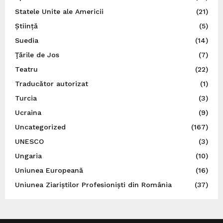
Statele Unite ale Americii
(21)
Știință
(5)
Suedia
(14)
Ţările de Jos
(7)
Teatru
(22)
Traducător autorizat
(1)
Turcia
(3)
Ucraina
(9)
Uncategorized
(167)
UNESCO
(3)
Ungaria
(10)
Uniunea Europeană
(16)
Uniunea Ziariștilor Profesioniști din România
(37)