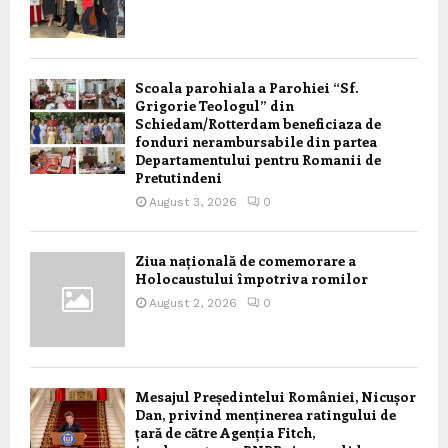
Scoala parohiala a Parohiei “Sf.
Grigorie Teologul” din
Schiedam/Rotterdam beneficiaza de
fonduri nerambursabile din partea
Departamentului pentru Romanii de
Pretutindeni
August 3, 2026
0
Ziua națională de comemorare a
Holocaustului împotriva romilor
August 2, 2026
0
Mesajul Președintelui României, Nicușor
Dan, privind menținerea ratingului de
țară de către Agenția Fitch,