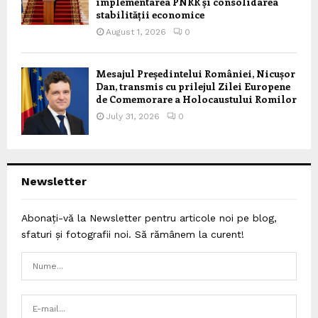
implementarea PNRR și consolidarea
stabilității economice
August 1, 2026
0
Mesajul Președintelui României, Nicușor
Dan, transmis cu prilejul Zilei Europene
de Comemorare a Holocaustului Romilor
July 31, 2026
0
Newsletter
Abonați-vă la Newsletter pentru articole noi pe blog,
sfaturi și fotografii noi. Să rămânem la curent!