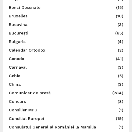
Benzi Desenate
(15)
Bruxelles
(10)
Bucovina
(3)
București
(65)
Bulgaria
(4)
Calendar Ortodox
(2)
Canada
(41)
Carnaval
(3)
Cehia
(5)
China
(3)
Comunicat de presă
(284)
Concurs
(8)
Consilier MPU
(1)
Consiliul Europei
(19)
Consulatul General al României la Marsilia
(1)