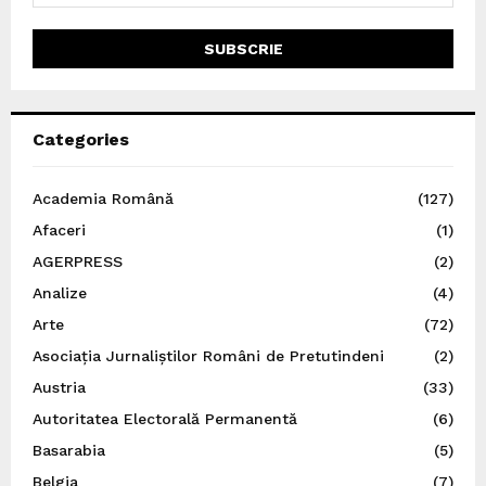
Categories
Academia Română
(127)
Afaceri
(1)
AGERPRESS
(2)
Analize
(4)
Arte
(72)
Asociația Jurnaliștilor Români de Pretutindeni
(2)
Austria
(33)
Autoritatea Electorală Permanentă
(6)
Basarabia
(5)
Belgia
(7)