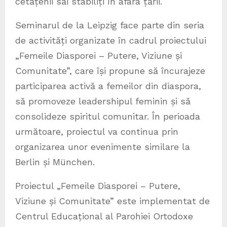
cetățenii săi stabiliți în afara țării.
Seminarul de la Leipzig face parte din seria
de activități organizate în cadrul proiectului
„Femeile Diasporei – Putere, Viziune și
Comunitate”, care își propune să încurajeze
participarea activă a femeilor din diaspora,
să promoveze leadershipul feminin și să
consolideze spiritul comunitar. În perioada
următoare, proiectul va continua prin
organizarea unor evenimente similare la
Berlin și München.
Proiectul „Femeile Diasporei – Putere,
Viziune și Comunitate” este implementat de
Centrul Educațional al Parohiei Ortodoxe