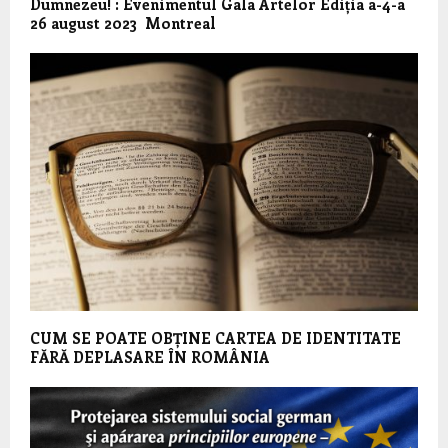
Dumnezeu! : Evenimentul Gala Artelor Ediția a-4-a
26 august 2023 Montreal
CUM SE POATE OBȚINE CARTEA DE IDENTITATE
FĂRĂ DEPLASARE ÎN ROMÂNIA