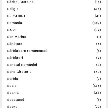
Război, Ucraina
(16)
Religie
(36)
REPATRIOT
(31)
România
(852)
S.U.A.
(37)
San Marino
(1)
Sănătate
(6)
Sărbătoare românească
(5)
Sărbători
(7)
Senatul României
(9)
Sens Giratoriu
(70)
Serbia
(2)
Social
(136)
Spania
(34)
Spectacol
(5)
Sport
(22)