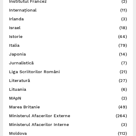
Institutul Francez
(2)
Internațional
(11)
Irlanda
(3)
Israel
(18)
Istorie
(44)
Italia
(79)
Japonia
(14)
Jurnalistică
(7)
Liga Scriitorilor Români
(21)
Literatură
(27)
Lituania
(6)
MApN
(2)
Marea Britanie
(49)
Ministerul Afacerilor Externe
(264)
Ministerul Afacerilor Interne
(3)
Moldova
(112)