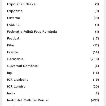
Expo 2025 Osaka
(1)
Expoziție
(9)
Externe
(11)
FADERE
(1)
Federația Felină Felis România
(1)
Festival
(17)
Film
(12)
Franța
(14)
Germania
(236)
Guvernul României
(4)
Iaşi
(16)
ICR Lisabona
(19)
ICR Londra
(20)
India
(3)
Institutul Cultural Român
(431)