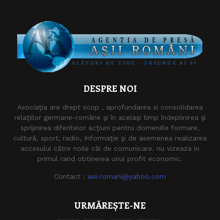
DESPRE NOI
Asociaţia are drept scop , aprofundarea si consolidarea
relaţiilor germane-române şi în acelaşi timp îndeplinirea şi
sprijinirea diferitelor acţiuni pentru domeniile formare,
cultură, sport, radio, Informaţie şi de asemenea realizarea
accesului către noile căi de comunicare. nu vizeaza in
primul rand obtinerea unui profit economic.
Contact :
asii.romani@yahoo.com
URMĂREȘTE-NE