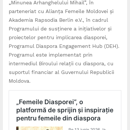
„Minunea Arhanghelului Mihail”, în
parteneriat cu Alianța Femeile Moldovei și
Akademia Rapsodia Berlin e.V., în cadrul
Programului de susținere a inițiativelor și
proiectelor pentru implicarea diasporei,
Programul Diaspora Engagement Hub (DEH).
Programul este implementat prin
intermediul Biroului relații cu diaspora, cu
suportul financiar al Guvernului Republicii
Moldova.