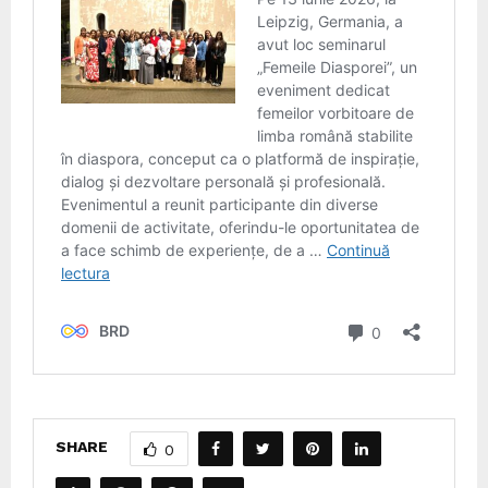
SHARE
0