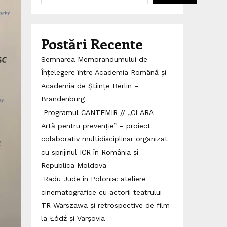
Postări Recente
Semnarea Memorandumului de
Înțelegere între Academia Română și
Academia de Științe Berlin –
Brandenburg
Programul CANTEMIR // „CLARA –
Artă pentru prevenție” – proiect
colaborativ multidisciplinar organizat
cu sprijinul ICR în România și
Republica Moldova
Radu Jude în Polonia: ateliere
cinematografice cu actorii teatrului
TR Warszawa și retrospective de film
la Łódź și Varșovia