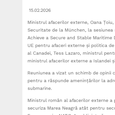
15.02.2026
Ministrul afacerilor externe, Oana Țoiu, 
Securitate de la München, la sesiunea 
Achieve a Secure and Stable Maritime D
UE pentru afaceri externe și politica de
al Canadei, Tess Lazaro, ministrul pentr
ministrul afacerilor externe a Islandei 
Reuniunea a vizat un schimb de opinii c
pentru a răspunde amenințărilor la adresa
submarine.
Ministrul român al afacerilor externe a 
securiza Marea Neagră atât pentru secur