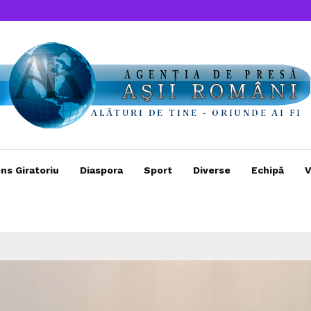
ns Giratoriu
Diaspora
Sport
Diverse
Echipă
V