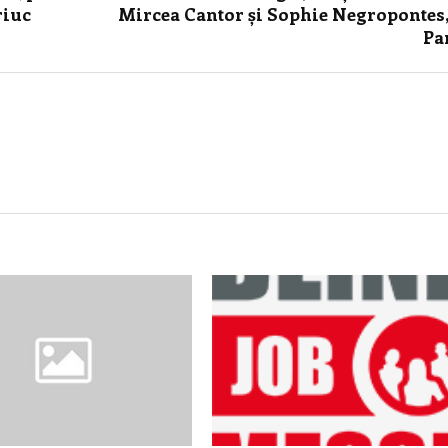
riuc
Mircea Cantor și Sophie Negropontes,
Pa