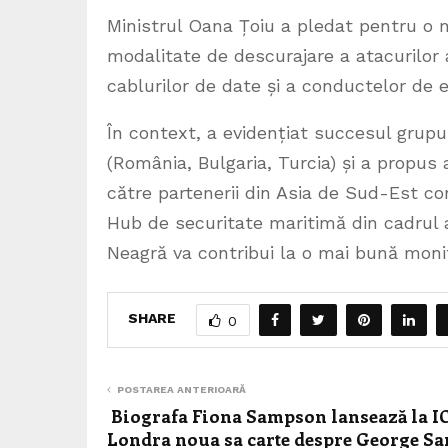
Ministrul Oana Țoiu a pledat pentru o 
modalitate de descurajare a atacurilor a
cablurilor de date și a conductelor de e
În context, a evidențiat succesul gru
(România, Bulgaria, Turcia) și a propus
către partenerii din Asia de Sud-Est con
Hub de securitate maritimă din cadrul 
Neagră va contribui la o mai bună monit
SHARE
0
POSTAREA ANTERIOARĂ
Biografa Fiona Sampson lansează la I
Londra noua sa carte despre George Sa