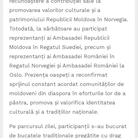
recunoaștere a contribuției sale la
promovarea valorilor culturale și a
patrimoniului Republicii Moldova în Norvegia.
Totodată, la sărbătoare au participat
reprezentanți ai Ambasadei Republicii
Moldova în Regatul Suediei, precum și
reprezentanți ai Ambasadei României în
Regatul Norvegiei și Ambasadei României la
Oslo. Prezența oaspeți a reconfirmat
sprijinul constant acordat comunităților de
moldoveni din diaspora în eforturile lor de a
păstra, promova și valorifica identitatea
culturală și a tradițiilor naționale.
Pe parcursul zilei, participanții s-au bucurat
de bucatele tradiționale pregătite cu drag