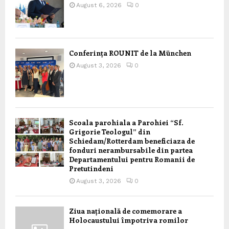
August 6, 2026
0
Conferința ROUNIT de la München
August 3, 2026
0
Scoala parohiala a Parohiei “Sf.
Grigorie Teologul” din
Schiedam/Rotterdam beneficiaza de
fonduri nerambursabile din partea
Departamentului pentru Romanii de
Pretutindeni
August 3, 2026
0
Ziua națională de comemorare a
Holocaustului împotriva romilor