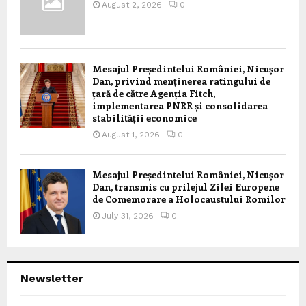
August 2, 2026
0
Mesajul Președintelui României, Nicușor
Dan, privind menținerea ratingului de
țară de către Agenția Fitch,
implementarea PNRR și consolidarea
stabilității economice
August 1, 2026
0
Mesajul Președintelui României, Nicușor
Dan, transmis cu prilejul Zilei Europene
de Comemorare a Holocaustului Romilor
July 31, 2026
0
Newsletter