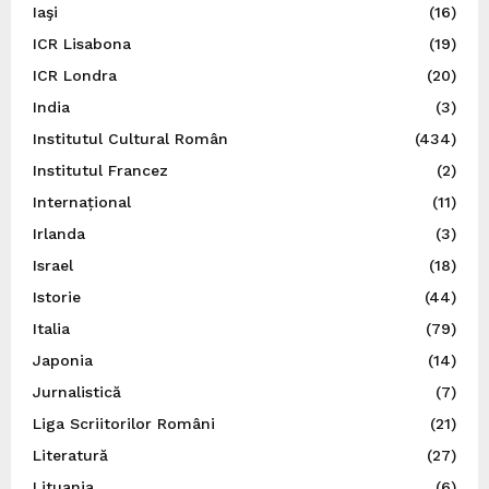
Iaşi
(16)
ICR Lisabona
(19)
ICR Londra
(20)
India
(3)
Institutul Cultural Român
(434)
Institutul Francez
(2)
Internațional
(11)
Irlanda
(3)
Israel
(18)
Istorie
(44)
Italia
(79)
Japonia
(14)
Jurnalistică
(7)
Liga Scriitorilor Români
(21)
Literatură
(27)
Lituania
(6)