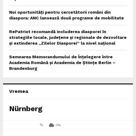
Noi oportunități pentru cercetătorii români din
diaspora: ANC lansează două programe de mobilitate
RePatriot recomandă includerea diasporei în
strategiile locale, județene și regionale de dezvoltare
și extinderea „Zilelor Diasporei” la nivel național
Semnarea Memorandumului de Înțelegere între
Academia Română și Academia de Științe Berlin –
Brandenburg
Vremea
Nürnberg
%
0%