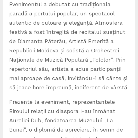
Evenimentul a debutat cu tradiționala
paradă a portului popular, un spectacol
autentic de culoare și eleganță. Atmosfera
festivă a fost întregită de recitalul susținut
de Diamanta Păterău, Artistă Emerită a
Republicii Moldova și solistă a Orchestrei
Naționale de Muzică Populară „Folclor”. Prin
repertoriul său, artista a adus participanții
mai aproape de casă, invitându-i să cânte și
să joace hore împreună, indiferent de vârstă.
Prezente la eveniment, reprezentantele
Biroului relații cu diaspora i-au înmânat
Aureliei Dub, fondatoarea Muzeului „La
Bunei”, o diplomă de apreciere, în semn de