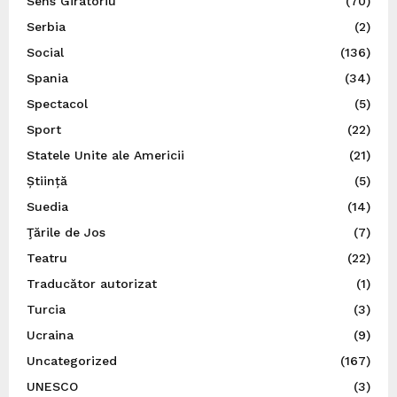
Sens Giratoriu
(70)
Serbia
(2)
Social
(136)
Spania
(34)
Spectacol
(5)
Sport
(22)
Statele Unite ale Americii
(21)
Știință
(5)
Suedia
(14)
Ţările de Jos
(7)
Teatru
(22)
Traducător autorizat
(1)
Turcia
(3)
Ucraina
(9)
Uncategorized
(167)
UNESCO
(3)