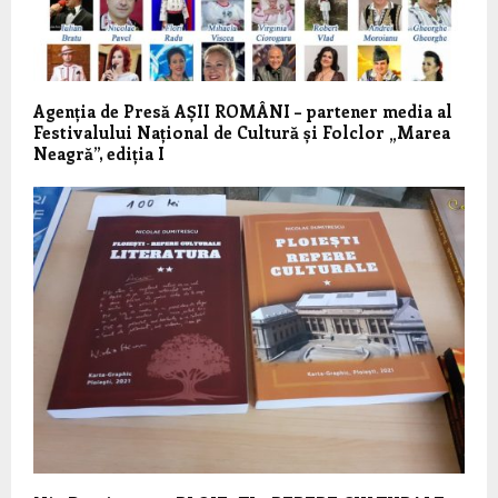
Agenția de Presă AȘII ROMÂNI – partener media al
Festivalului Național de Cultură și Folclor „Marea
Neagră”, ediția I