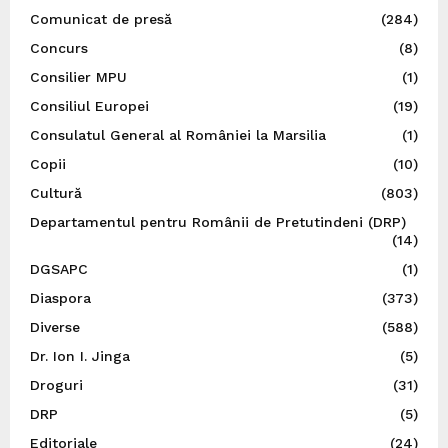
Comunicat de presă
(284)
Concurs
(8)
Consilier MPU
(1)
Consiliul Europei
(19)
Consulatul General al României la Marsilia
(1)
Copii
(10)
Cultură
(803)
Departamentul pentru Românii de Pretutindeni (DRP)
(14)
DGSAPC
(1)
Diaspora
(373)
Diverse
(588)
Dr. Ion I. Jinga
(5)
Droguri
(31)
DRP
(5)
Editoriale
(24)