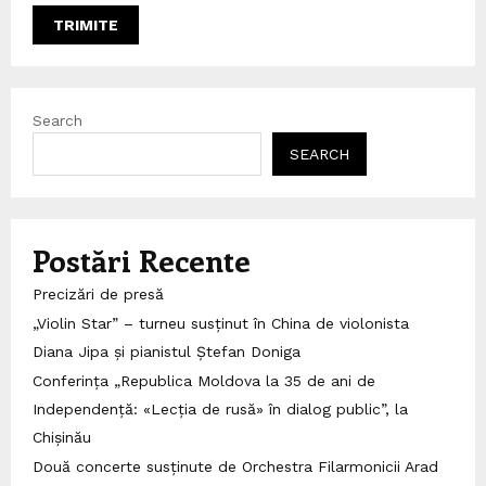
Search
SEARCH
Postări Recente
Precizări de presă
„Violin Star” – turneu susținut în China de violonista
Diana Jipa și pianistul Ștefan Doniga
Conferința „Republica Moldova la 35 de ani de
Independență: «Lecția de rusă» în dialog public”, la
Chișinău
Două concerte susținute de Orchestra Filarmonicii Arad