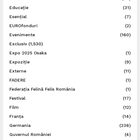
Educație
(31)
Esențial
(7)
EUROfonduri
(2)
Evenimente
(160)
Exclusiv
(1,530)
Expo 2025 Osaka
(1)
Expoziție
(9)
Externe
(11)
FADERE
(1)
Federația Felină Felis România
(1)
Festival
(17)
Film
(12)
Franța
(14)
Germania
(236)
Guvernul României
(4)