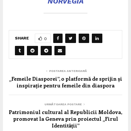
NORVEGIA
SHARE
0
POSTAREA ANTERIOARĂ
„Femeile Diasporei”, o platformă de sprijin și
inspirație pentru femeile din diaspora
URMĂTOAREA POSTARE
Patrimoniul cultural al Republicii Moldova,
promovat la Geneva prin proiectul „Firul
Identității”