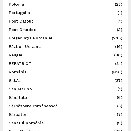
Polonia
(22)
Portugalia
(1)
Post Catolic
(1)
Post Ortodox
(3)
Preşedinţia României
(245)
Război, Ucraina
(16)
Religie
(36)
REPATRIOT
(31)
România
(856)
S.U.A.
(37)
San Marino
(1)
Sănătate
(6)
Sărbătoare românească
(5)
Sărbători
(7)
Senatul României
(9)