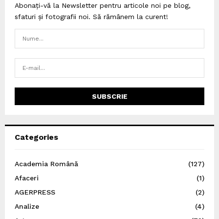
Abonați-vă la Newsletter pentru articole noi pe blog,
sfaturi și fotografii noi. Să rămânem la curent!
Categories
Academia Română
(127)
Afaceri
(1)
AGERPRESS
(2)
Analize
(4)