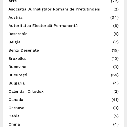
Arte
(72)
Asociația Jurnaliștilor Români de Pretutindeni
(2)
Austria
(34)
Autoritatea Electorală Permanentă
(6)
Basarabia
(5)
Belgia
(7)
Benzi Desenate
(15)
Bruxelles
(10)
Bucovina
(3)
București
(65)
Bulgaria
(4)
Calendar Ortodox
(2)
Canada
(41)
Carnaval
(3)
Cehia
(5)
China
(4)