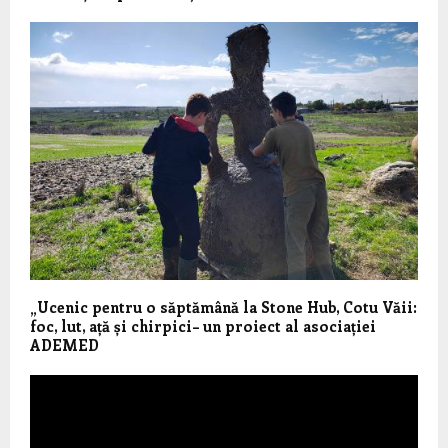
„Ucenic pentru o săptămână la Stone Hub, Cotu Văii:
foc, lut, ață și chirpici– un proiect al asociației
ADEMED