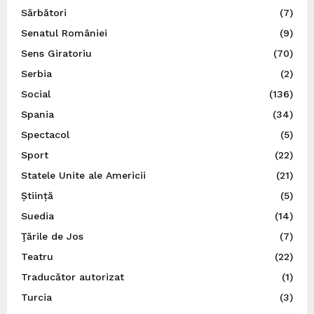
Sărbători
(7)
Senatul României
(9)
Sens Giratoriu
(70)
Serbia
(2)
Social
(136)
Spania
(34)
Spectacol
(5)
Sport
(22)
Statele Unite ale Americii
(21)
Știință
(5)
Suedia
(14)
Ţările de Jos
(7)
Teatru
(22)
Traducător autorizat
(1)
Turcia
(3)