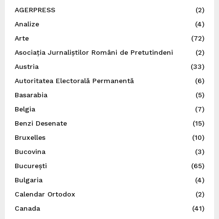
AGERPRESS
(2)
Analize
(4)
Arte
(72)
Asociația Jurnaliștilor Români de Pretutindeni
(2)
Austria
(33)
Autoritatea Electorală Permanentă
(6)
Basarabia
(5)
Belgia
(7)
Benzi Desenate
(15)
Bruxelles
(10)
Bucovina
(3)
București
(65)
Bulgaria
(4)
Calendar Ortodox
(2)
Canada
(41)