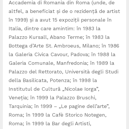
Accademia di Romania din Roma (unde, de
altfel, a beneficiat și de o rezidență de artist
în 1999) și a avut 15 expoziții personale în
Italia, dintre care amintim: în 1983 la
Palazzo Kursall, Abano Terme; în 1983 la
Bottega d’Arte St. Ambroeus, Milano; în 1986
la Galeria Civica Cavour, Padova; în 1988 la
Galeria Comunale, Manfredonia; în 1989 la
Palazzo del Rettorato, Università degli Studi
della Basilicata, Potenza; în 1998 la
Institutul de Cultură „Nicolae Iorga”,
Veneția; în 1999 la Palazzo Bruschi,
Tarquinia; în 1999 – „Le pagine dell’arte”,
Roma; în 1999 la Cafè Storico Notegen,
Roma; în 1999 la Bar degli Artisti,