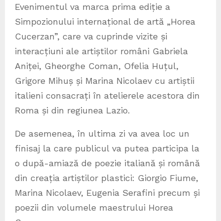
Evenimentul va marca prima ediție a
Simpozionului internațional de artă „Horea
Cucerzan”, care va cuprinde vizite și
interacțiuni ale artiștilor români Gabriela
Aniței, Gheorghe Coman, Ofelia Huțul,
Grigore Mihuș și Marina Nicolaev cu artiștii
italieni consacrați în atelierele acestora din
Roma și din regiunea Lazio.
De asemenea, în ultima zi va avea loc un
finisaj la care publicul va putea participa la
o după-amiază de poezie italiană și română
din creația artiștilor plastici: Giorgio Fiume,
Marina Nicolaev, Eugenia Serafini precum și
poezii din volumele maestrului Horea