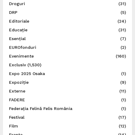
Droguri
(31)
DRP
(5)
Editoriale
(24)
Educație
(31)
Esențial
(7)
EUROfonduri
(2)
Evenimente
(160)
Exclusiv
(1,530)
Expo 2025 Osaka
(1)
Expoziție
(9)
Externe
(11)
FADERE
(1)
Federația Felină Felis România
(1)
Festival
(17)
Film
(12)
Franța
(14)