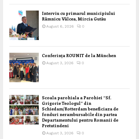
Interviu cu primarul municipiului
Râmnicu Vâlcea, Mircia Gutău
August 6, 2026
0
Conferința ROUNIT de la München
August 3, 2026
0
Scoala parohiala a Parohiei “Sf.
Grigorie Teologul” din
Schiedam/Rotterdam beneficiaza de
fonduri nerambursabile din partea
Departamentului pentru Romanii de
Pretutindeni
August 3, 2026
0