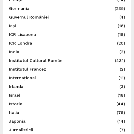
Germania
(235)
Guvernul României
(4)
Iaşi
(16)
ICR Lisabona
(19)
ICR Londra
(20)
India
(3)
Institutul Cultural Român
(431)
Institutul Francez
(2)
Internațional
(11)
Irlanda
(3)
Israel
(18)
Istorie
(44)
Italia
(79)
Japonia
(14)
Jurnalistică
(7)