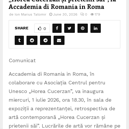
Accademia di Romania in Roma
de
Ion Marius Tatomir
June 30, 2026
0
179
SHARE
0
Comunicat
Accademia di Romania in Roma, în
colaborare cu Asociația Centrul pentru
Unesco „Horea Cucerzan”, va inaugura
miercuri, 1 iulie 2026, ora 18.30, în sala de
expoziții a reprezentanței, retrospectiva de
artă contemporană „Horea Cucerzan și
prietenii săi”. Lucrările de artă vor rămâne pe