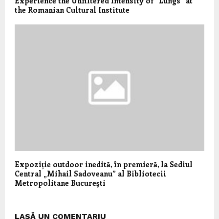
Experience the Unfiltered Intensity of “Lungs” at
the Romanian Cultural Institute
Expoziție outdoor inedită, în premieră, la Sediul
Central „Mihail Sadoveanu” al Bibliotecii
Metropolitane Bucureşti
LASĂ UN COMENTARIU