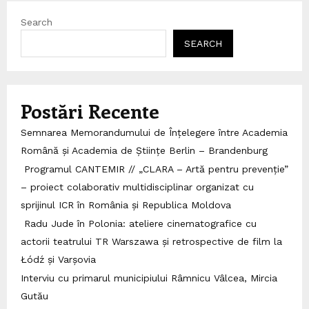
Search
SEARCH
Postări Recente
Semnarea Memorandumului de Înțelegere între Academia
Română și Academia de Științe Berlin – Brandenburg
Programul CANTEMIR // „CLARA – Artă pentru prevenție”
– proiect colaborativ multidisciplinar organizat cu
sprijinul ICR în România și Republica Moldova
Radu Jude în Polonia: ateliere cinematografice cu
actorii teatrului TR Warszawa și retrospective de film la
Łódź și Varșovia
Interviu cu primarul municipiului Râmnicu Vâlcea, Mircia
Gutău