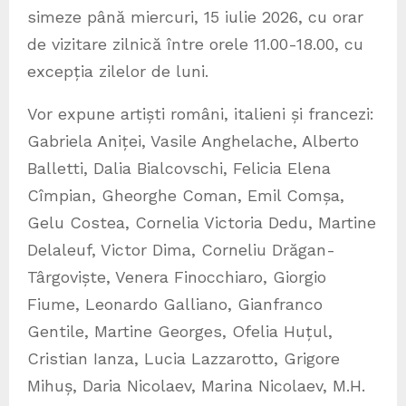
simeze până miercuri, 15 iulie 2026, cu orar
de vizitare zilnică între orele 11.00-18.00, cu
excepția zilelor de luni.
Vor expune artiști români, italieni și francezi:
Gabriela Aniței, Vasile Anghelache, Alberto
Balletti, Dalia Bialcovschi, Felicia Elena
Cîmpian, Gheorghe Coman, Emil Comșa,
Gelu Costea, Cornelia Victoria Dedu, Martine
Delaleuf, Victor Dima, Corneliu Drăgan-
Târgoviște, Venera Finocchiaro, Giorgio
Fiume, Leonardo Galliano, Gianfranco
Gentile, Martine Georges, Ofelia Huțul,
Cristian Ianza, Lucia Lazzarotto, Grigore
Mihuș, Daria Nicolaev, Marina Nicolaev, M.H.