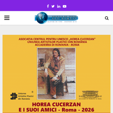
Facebook
Twitter
Linkedin
Youtube
PRIMARY
MENU