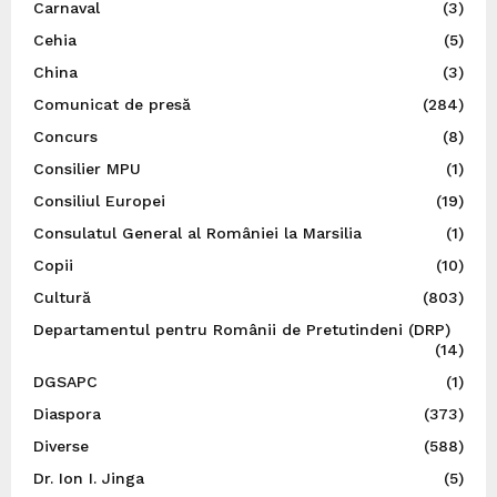
Carnaval
(3)
Cehia
(5)
China
(3)
Comunicat de presă
(284)
Concurs
(8)
Consilier MPU
(1)
Consiliul Europei
(19)
Consulatul General al României la Marsilia
(1)
Copii
(10)
Cultură
(803)
Departamentul pentru Românii de Pretutindeni (DRP)
(14)
DGSAPC
(1)
Diaspora
(373)
Diverse
(588)
Dr. Ion I. Jinga
(5)