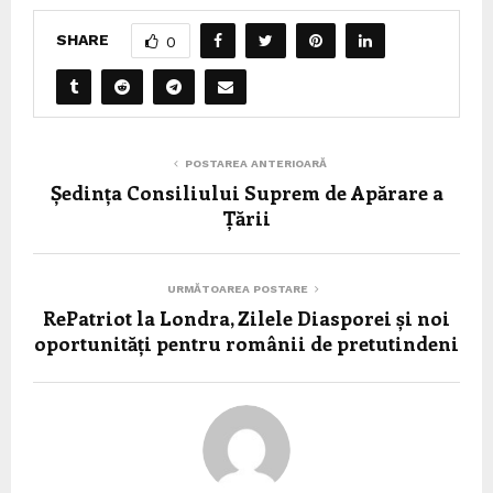
SHARE
0
POSTAREA ANTERIOARĂ
Ședința Consiliului Suprem de Apărare a
Țării
URMĂTOAREA POSTARE
RePatriot la Londra, Zilele Diasporei și noi
oportunități pentru românii de pretutindeni