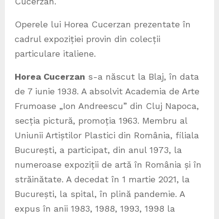
Cucerzan.
Operele lui Horea Cucerzan prezentate în
cadrul expoziției provin din colecții
particulare italiene.
Horea Cucerzan
s-a născut la Blaj, în data
de 7 iunie 1938. A absolvit Academia de Arte
Frumoase „Ion Andreescu” din Cluj Napoca,
secția pictură, promoția 1963. Membru al
Uniunii Artiștilor Plastici din România, filiala
București, a participat, din anul 1973, la
numeroase expoziții de artă în România și în
străinătate. A decedat în 1 martie 2021, la
București, la spital, în plină pandemie. A
expus în anii 1983, 1988, 1993, 1998 la