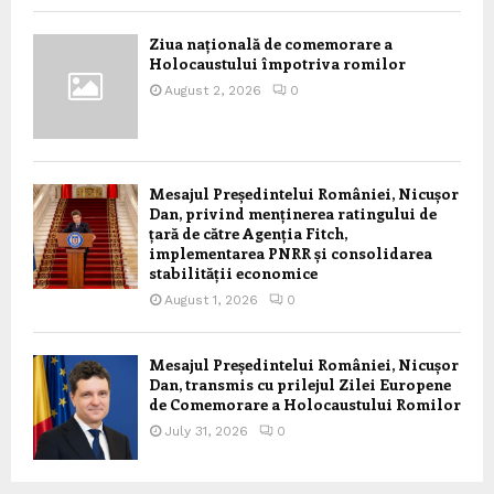
Ziua națională de comemorare a
Holocaustului împotriva romilor
August 2, 2026
0
Mesajul Președintelui României, Nicușor
Dan, privind menținerea ratingului de
țară de către Agenția Fitch,
implementarea PNRR și consolidarea
stabilității economice
August 1, 2026
0
Mesajul Președintelui României, Nicușor
Dan, transmis cu prilejul Zilei Europene
de Comemorare a Holocaustului Romilor
July 31, 2026
0