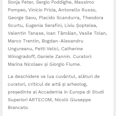
Sonja Peter, Sergio Poddighe, Massimo
Pompeo, Vinicio Prizia, Antonello Russo,
George Savu, Placido Scandurra, Theodora
Scurtu, Eugenia Serafini, Liviu Șoptelea,
Valentin Tanase, Ioan Tămâian, Vasile Tolan,
Marco Trentin, Bogdan-Alexandru
Ungureanu, Petti Velici, Catherine
Winogradoff, Daniele Zannin. Curatori:
Marina Nicolaev și Giorgio Fiume.
La deschidere va lua cuvântul, alături de
curatori, criticul de artă și arheolog,
președinte al Accademia in Europa di Studi
Superiori ARTECOM,
Nicolò Giuseppe
Brancato.