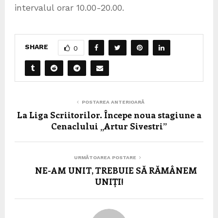
intervalul orar 10.00-20.00.
SHARE
0
POSTAREA ANTERIOARĂ
La Liga Scriitorilor. Începe noua stagiune a
Cenaclului „Artur Sivestri”
URMĂTOAREA POSTARE
NE-AM UNIT, TREBUIE SĂ RĂMÂNEM
UNIȚI!