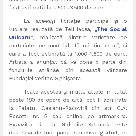
fost estimată la 2.500-3.500 de euro.
La aceeași licitație participă și o
lucrare realizată de Teli Iacșa,
„The Social
Unicorn”
, realizată dintr-o varietate de
materiale, pe modelul „fă rai din ce ai”, și
care a fost estimată la 1.000-1.800 de euro.
Artista a anunțat că va dona o parte din
fondurile strânse din această vânzare
Fundației Veritas Sighișoara.
Toate acestea și multe altele, în total
peste 180 de opere de artă, pot fi admirate
la Palatul Cesianu-Racoviță din str. C.A.
Rosetti nr. 5 sau online pe artmark.ro.
Expoziția de la Galeriile Artmark este
deschisă de luni până duminică, gratuit, în