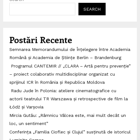
SEARCH
Postări Recente
Semnarea Memorandumului de Înțelegere între Academia
Română și Academia de Științe Berlin – Brandenburg
Programul CANTEMIR // „CLARA – Artă pentru prevenție”
– proiect colaborativ multidisciplinar organizat cu
sprijinul ICR în România și Republica Moldova
Radu Jude în Polonia: ateliere cinematografice cu
actorii teatrului TR Warszawa și retrospective de film la
Łódź și Varșovia
Mircia Gutău: „Râmnicu Vâlcea este, mai mult decât un
loc, un sentiment”
Conferința „Familia Cioflec și Clujul” susținută de istoricul
Luminița Cornea