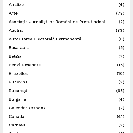
Analize
(4)
Arte
(72)
Asociația Jurnaliștilor Români de Pretutindeni
(2)
Austria
(33)
Autoritatea Electorală Permanentă
(6)
Basarabia
(5)
Belgia
(7)
Benzi Desenate
(15)
Bruxelles
(10)
Bucovina
(3)
București
(65)
Bulgaria
(4)
Calendar Ortodox
(2)
Canada
(41)
Carnaval
(3)