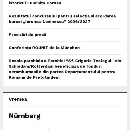
istoricul Luminița Cornea
Rezultatul concursului pentru selecția și acordarea
bursei „Ierunca-Lovinescu” 2026/2027
Precizări de presă
Conferința ROUNIT de la München
Scoala parohiala a Parohiei “Sf. Grigorie Teologul” din
Schiedam/Rotterdam beneficiaza de fonduri
nerambursabile din partea Departamentului pentru
Romanii de Pretutindeni
Vremea
Nürnberg