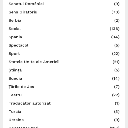
Senatul României
(9)
Sens Giratoriu
(70)
Serbia
(2)
Social
(136)
Spania
(34)
Spectacol
(5)
Sport
(22)
Statele Unite ale Americii
(21)
Știință
(5)
Suedia
(14)
Ţările de Jos
(7)
Teatru
(22)
Traducător autorizat
(1)
Turcia
(3)
Ucraina
(9)
Uncategorized
(167)