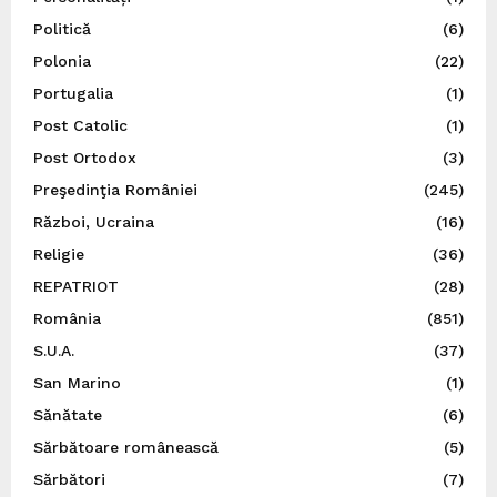
Politică
(6)
Polonia
(22)
Portugalia
(1)
Post Catolic
(1)
Post Ortodox
(3)
Preşedinţia României
(245)
Război, Ucraina
(16)
Religie
(36)
REPATRIOT
(28)
România
(851)
S.U.A.
(37)
San Marino
(1)
Sănătate
(6)
Sărbătoare românească
(5)
Sărbători
(7)