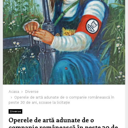
Acasa
Diverse
Operele de artă adunate de o companie românească în
peste 30 de ani, scoase la licitație
Diverse
Operele de artă adunate de o
companie românească în peste 30 de