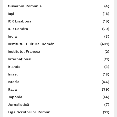
Guvernul României
(4)
Iaşi
(16)
ICR Lisabona
(19)
ICR Londra
(20)
India
(3)
Institutul Cultural Român
(431)
Institutul Francez
(2)
Internațional
(11)
Irlanda
(3)
Israel
(18)
Istorie
(44)
Italia
(79)
Japonia
(14)
Jurnalistică
(7)
Liga Scriitorilor Români
(21)