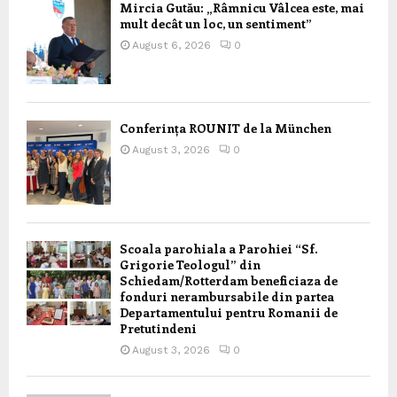
Mircia Gutău: „Râmnicu Vâlcea este, mai
mult decât un loc, un sentiment”
August 6, 2026
0
Conferința ROUNIT de la München
August 3, 2026
0
Scoala parohiala a Parohiei “Sf.
Grigorie Teologul” din
Schiedam/Rotterdam beneficiaza de
fonduri nerambursabile din partea
Departamentului pentru Romanii de
Pretutindeni
August 3, 2026
0