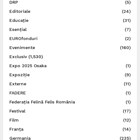
DRP
(5)
Editoriale
(24)
Educație
(31)
Esențial
(7)
EUROfonduri
(2)
Evenimente
(160)
Exclusiv
(1,530)
Expo 2025 Osaka
(1)
Expoziție
(9)
Externe
(11)
FADERE
(1)
Federația Felină Felis România
(1)
Festival
(17)
Film
(12)
Franța
(14)
Germania
(235)