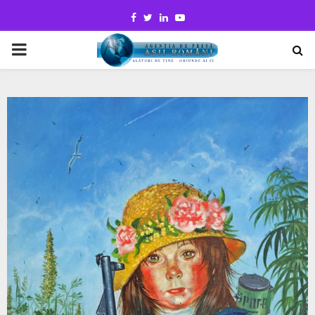
Facebook
Twitter
Linkedin
Youtube
PRIMARY
MENU