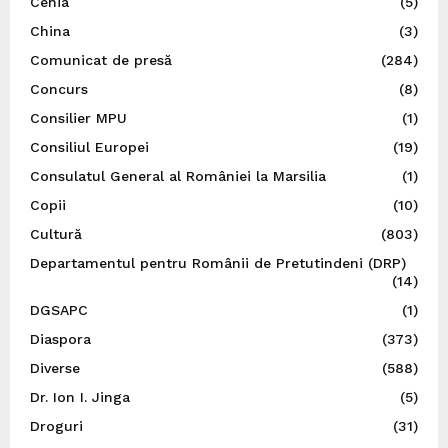
Cehia
(5)
China
(3)
Comunicat de presă
(284)
Concurs
(8)
Consilier MPU
(1)
Consiliul Europei
(19)
Consulatul General al României la Marsilia
(1)
Copii
(10)
Cultură
(803)
Departamentul pentru Românii de Pretutindeni (DRP)
(14)
DGSAPC
(1)
Diaspora
(373)
Diverse
(588)
Dr. Ion I. Jinga
(5)
Droguri
(31)