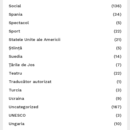
Social
(136)
Spania
(34)
Spectacol
(5)
Sport
(22)
Statele Unite ale Americii
(21)
Știință
(5)
Suedia
(14)
Ţările de Jos
(7)
Teatru
(22)
Traducător autorizat
(1)
Turcia
(3)
Ucraina
(9)
Uncategorized
(167)
UNESCO
(3)
Ungaria
(10)