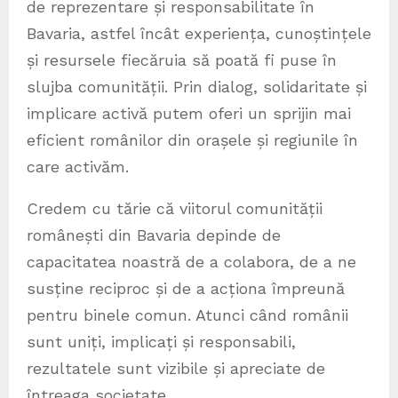
de reprezentare și responsabilitate în
Bavaria, astfel încât experiența, cunoștințele
și resursele fiecăruia să poată fi puse în
slujba comunității. Prin dialog, solidaritate și
implicare activă putem oferi un sprijin mai
eficient românilor din orașele și regiunile în
care activăm.
Credem cu tărie că viitorul comunității
românești din Bavaria depinde de
capacitatea noastră de a colabora, de a ne
susține reciproc și de a acționa împreună
pentru binele comun. Atunci când românii
sunt uniți, implicați și responsabili,
rezultatele sunt vizibile și apreciate de
întreaga societate.