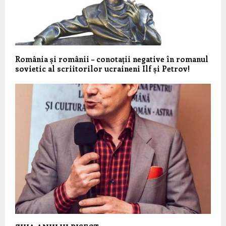
România și românii – conotații negative în romanul
sovietic al scriitorilor ucraineni Ilf și Petrov!