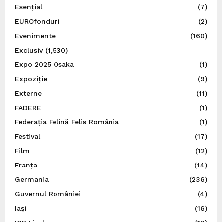
Esențial
(7)
EUROfonduri
(2)
Evenimente
(160)
Exclusiv
(1,530)
Expo 2025 Osaka
(1)
Expoziție
(9)
Externe
(11)
FADERE
(1)
Federația Felină Felis România
(1)
Festival
(17)
Film
(12)
Franța
(14)
Germania
(236)
Guvernul României
(4)
Iaşi
(16)