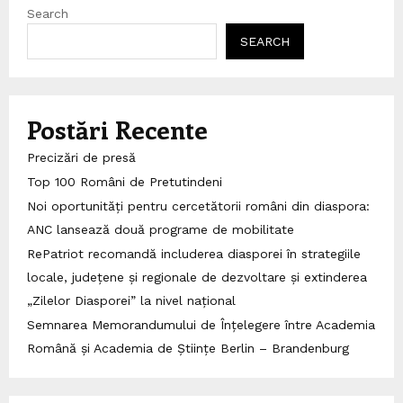
Search
SEARCH
Postări Recente
Precizări de presă
Top 100 Români de Pretutindeni
Noi oportunități pentru cercetătorii români din diaspora:
ANC lansează două programe de mobilitate
RePatriot recomandă includerea diasporei în strategiile
locale, județene și regionale de dezvoltare și extinderea
„Zilelor Diasporei” la nivel național
Semnarea Memorandumului de Înțelegere între Academia
Română și Academia de Științe Berlin – Brandenburg