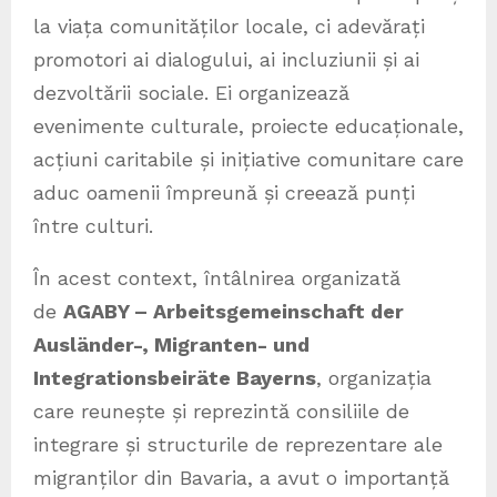
la viața comunităților locale, ci adevărați
promotori ai dialogului, ai incluziunii și ai
dezvoltării sociale. Ei organizează
evenimente culturale, proiecte educaționale,
acțiuni caritabile și inițiative comunitare care
aduc oamenii împreună și creează punți
între culturi.
În acest context, întâlnirea organizată
de
AGABY – Arbeitsgemeinschaft der
Ausländer-, Migranten- und
Integrationsbeiräte Bayerns
, organizația
care reunește și reprezintă consiliile de
integrare și structurile de reprezentare ale
migranților din Bavaria, a avut o importanță