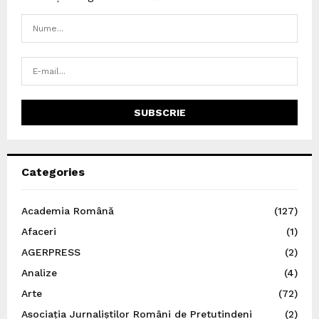
Categories
Academia Română
(127)
Afaceri
(1)
AGERPRESS
(2)
Analize
(4)
Arte
(72)
Asociația Jurnaliștilor Români de Pretutindeni
(2)