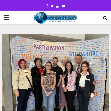
Facebook
Twitter
Linkedin
Youtube
PRIMARY
MENU