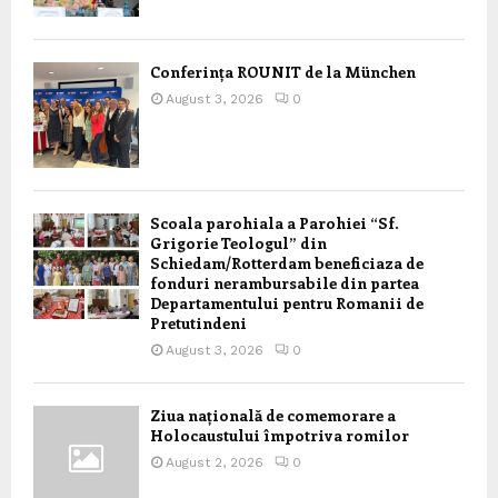
Conferința ROUNIT de la München
August 3, 2026
0
Scoala parohiala a Parohiei “Sf.
Grigorie Teologul” din
Schiedam/Rotterdam beneficiaza de
fonduri nerambursabile din partea
Departamentului pentru Romanii de
Pretutindeni
August 3, 2026
0
Ziua națională de comemorare a
Holocaustului împotriva romilor
August 2, 2026
0