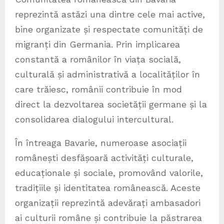
reprezintă astăzi una dintre cele mai active,
bine organizate și respectate comunități de
migranți din Germania. Prin implicarea
constantă a românilor în viața socială,
culturală și administrativă a localităților în
care trăiesc, românii contribuie în mod
direct la dezvoltarea societății germane și la
consolidarea dialogului intercultural.
În întreaga Bavarie, numeroase asociații
românești desfășoară activități culturale,
educaționale și sociale, promovând valorile,
tradițiile și identitatea românească. Aceste
organizații reprezintă adevărați ambasadori
ai culturii române și contribuie la păstrarea