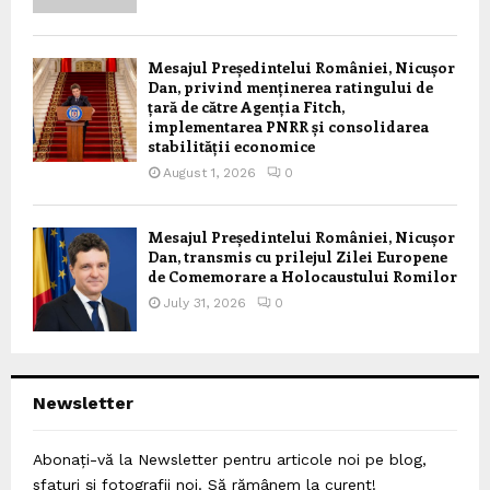
Mesajul Președintelui României, Nicușor
Dan, privind menținerea ratingului de
țară de către Agenția Fitch,
implementarea PNRR și consolidarea
stabilității economice
August 1, 2026
0
Mesajul Președintelui României, Nicușor
Dan, transmis cu prilejul Zilei Europene
de Comemorare a Holocaustului Romilor
July 31, 2026
0
Newsletter
Abonați-vă la Newsletter pentru articole noi pe blog,
sfaturi și fotografii noi. Să rămânem la curent!