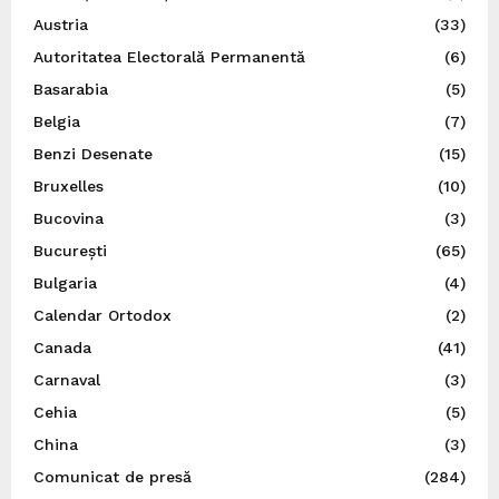
Austria
(33)
Autoritatea Electorală Permanentă
(6)
Basarabia
(5)
Belgia
(7)
Benzi Desenate
(15)
Bruxelles
(10)
Bucovina
(3)
București
(65)
Bulgaria
(4)
Calendar Ortodox
(2)
Canada
(41)
Carnaval
(3)
Cehia
(5)
China
(3)
Comunicat de presă
(284)