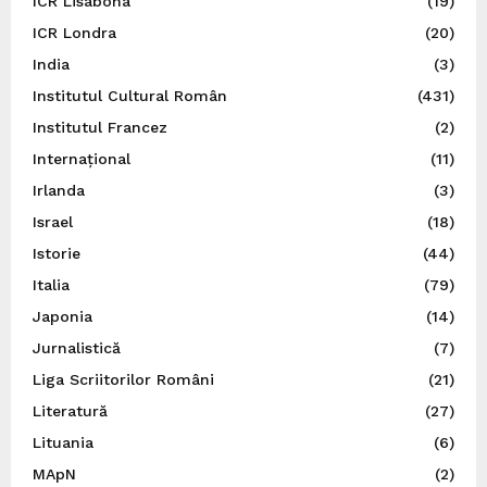
ICR Lisabona
(19)
ICR Londra
(20)
India
(3)
Institutul Cultural Român
(431)
Institutul Francez
(2)
Internațional
(11)
Irlanda
(3)
Israel
(18)
Istorie
(44)
Italia
(79)
Japonia
(14)
Jurnalistică
(7)
Liga Scriitorilor Români
(21)
Literatură
(27)
Lituania
(6)
MApN
(2)