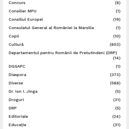
Concurs
(8)
Consilier MPU
(1)
Consiliul Europei
(19)
Consulatul General al României la Marsilia
(1)
Copii
(10)
Cultură
(803)
Departamentul pentru Românii de Pretutindeni (DRP)
(14)
DGSAPC
(1)
Diaspora
(373)
Diverse
(588)
Dr. Ion I. Jinga
(5)
Droguri
(31)
DRP
(5)
Editoriale
(24)
Educație
(31)