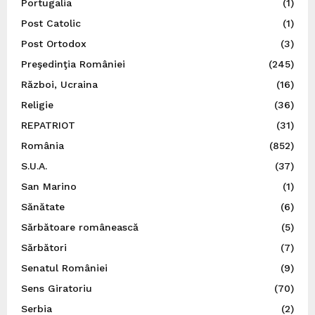
Portugalia
(1)
Post Catolic
(1)
Post Ortodox
(3)
Preşedinţia României
(245)
Război, Ucraina
(16)
Religie
(36)
REPATRIOT
(31)
România
(852)
S.U.A.
(37)
San Marino
(1)
Sănătate
(6)
Sărbătoare românească
(5)
Sărbători
(7)
Senatul României
(9)
Sens Giratoriu
(70)
Serbia
(2)