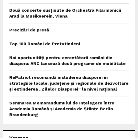
Două concerte susținute de Orchestra Filarmonicii
Arad la Musikverein, Viena
Precizări de presă
Top 100 Români de Pretutindeni
Noi oportunități pentru cercetătorii români din
diaspora: ANC lansează două programe de mobilitate
RePatriot recomandă includerea diasporei în
strategiile locale, județene și regionale de dezvoltare
și extinderea „Zilelor Diasporei” la nivel național
Semnarea Memorandumului de Înțelegere între
Academia Română și Academia de Științe Berlin –
Brandenburg
Vremea