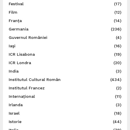
Festival
(17)
Film
(12)
Franța
(14)
Germania
(236)
Guvernul României
(4)
Iaşi
(16)
ICR Lisabona
(19)
ICR Londra
(20)
India
(3)
Institutul Cultural Român
(434)
Institutul Francez
(2)
Internațional
(11)
Irlanda
(3)
Israel
(18)
Istorie
(44)
Italia
(79)