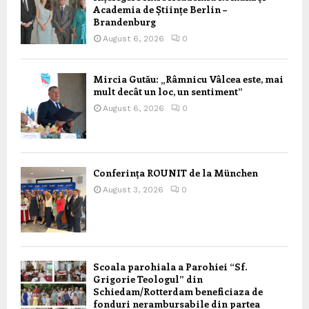
Academia de Științe Berlin –
Brandenburg
August 6, 2026
0
Mircia Gutău: „Râmnicu Vâlcea este, mai
mult decât un loc, un sentiment”
August 6, 2026
0
Conferința ROUNIT de la München
August 3, 2026
0
Scoala parohiala a Parohiei “Sf.
Grigorie Teologul” din
Schiedam/Rotterdam beneficiaza de
fonduri nerambursabile din partea