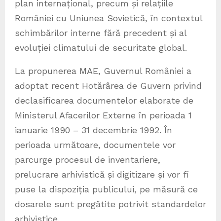
plan internațional, precum și relațiile
României cu Uniunea Sovietică, în contextul
schimbărilor interne fără precedent și al
evoluției climatului de securitate global.
La propunerea MAE, Guvernul României a
adoptat recent Hotărârea de Guvern privind
declasificarea documentelor elaborate de
Ministerul Afacerilor Externe în perioada 1
ianuarie 1990 – 31 decembrie 1992. În
perioada următoare, documentele vor
parcurge procesul de inventariere,
prelucrare arhivistică și digitizare și vor fi
puse la dispoziția publicului, pe măsură ce
dosarele sunt pregătite potrivit standardelor
arhivistice.