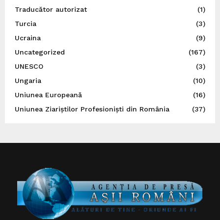
Traducător autorizat
(1)
Turcia
(3)
Ucraina
(9)
Uncategorized
(167)
UNESCO
(3)
Ungaria
(10)
Uniunea Europeană
(16)
Uniunea Ziariștilor Profesioniști din România
(37)