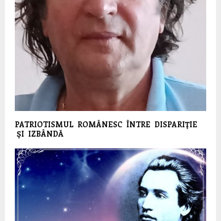
PATRIOTISMUL ROMÂNESC ÎNTRE DISPARIŢIE
ŞI IZBÂNDĂ