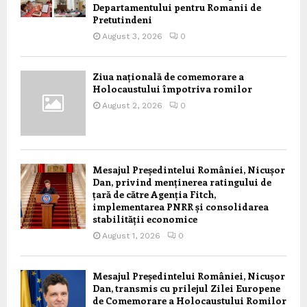
Departamentului pentru Romanii de
Pretutindeni
August 3, 2026
0
Ziua națională de comemorare a
Holocaustului împotriva romilor
August 2, 2026
0
Mesajul Președintelui României, Nicușor
Dan, privind menținerea ratingului de
țară de către Agenția Fitch,
implementarea PNRR și consolidarea
stabilității economice
August 1, 2026
0
Mesajul Președintelui României, Nicușor
Dan, transmis cu prilejul Zilei Europene
de Comemorare a Holocaustului Romilor