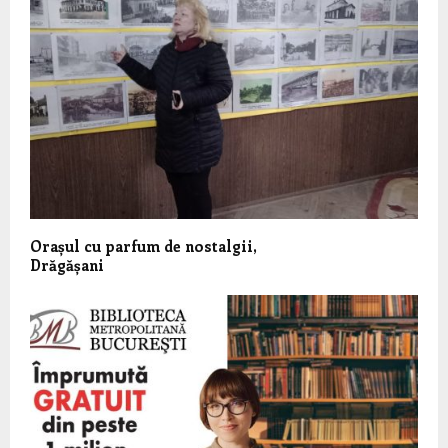
Orașul cu parfum de nostalgii,
Drăgășani