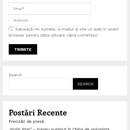
Salvează-mi numele, e-mailul și site-ul web în acest
browser pentru data viitoare când comentez.
Search
SEARCH
Postări Recente
Precizări de presă
„Violin Star” – turneu susținut în China de violonista