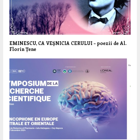
EMINESCU, CA VEŞNICIA CERULUI – poezii de Al.
Florin Țene