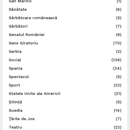
San Marino
(1)
Sănătate
(6)
Sărbătoare românească
(5)
Sărbători
(7)
Senatul României
(9)
Sens Giratoriu
(70)
Serbia
(2)
Social
(136)
Spania
(34)
Spectacol
(5)
Sport
(22)
Statele Unite ale Americii
(21)
Știință
(5)
Suedia
(14)
Ţările de Jos
(7)
Teatru
(22)