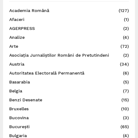
Academia Română
(127)
Afaceri
(1)
AGERPRESS
(2)
Analize
(4)
Arte
(72)
Asociația Jurnaliștilor Români de Pretutindeni
(2)
Austria
(34)
Autoritatea Electorală Permanentă
(6)
Basarabia
(5)
Belgia
(7)
Benzi Desenate
(15)
Bruxelles
(10)
Bucovina
(3)
București
(65)
Bulgaria
(4)