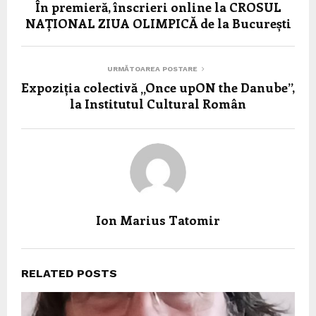
În premieră, înscrieri online la CROSUL
NAȚIONAL ZIUA OLIMPICĂ de la București
URMĂTOAREA POSTARE
Expoziția colectivă „Once upON the Danube”,
la Institutul Cultural Român
Ion Marius Tatomir
RELATED POSTS