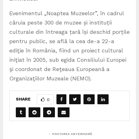
Evenimentul „Noaptea Muzeelor”, în cadrul
căruia peste 300 de muzee și instituții
culturale din întreaga țară își deschid porțile
pentru public, se află la cea de-a 22-a
ediţie în România, fiind un proiect cultural
iniţiat în 2005, sub egida Consiliului Europei
şi coordonat de Reţeaua Europeană a
Organizaţiilor Muzeale (NEMO).
SHARE
0
POSTAREA ANTERIOARĂ