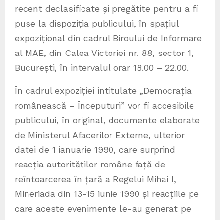
recent declasificate și pregătite pentru a fi
puse la dispoziția publicului, în spațiul
expozițional din cadrul Biroului de Informare
al MAE, din Calea Victoriei nr. 88, sector 1,
București, în intervalul orar 18.00 – 22.00.
În cadrul expoziției intitulate „Democrația
românească – Începuturi” vor fi accesibile
publicului, în original, documente elaborate
de Ministerul Afacerilor Externe, ulterior
datei de 1 ianuarie 1990, care surprind
reacția autorităților române față de
reîntoarcerea în țară a Regelui Mihai I,
Mineriada din 13-15 iunie 1990 și reacțiile pe
care aceste evenimente le-au generat pe