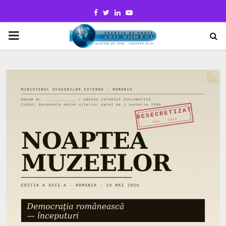
Facebook
Twitter
Linkedin
Youtube
PRIMARY
MENU