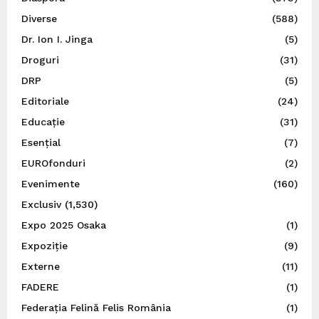
Diverse
(588)
Dr. Ion I. Jinga
(5)
Droguri
(31)
DRP
(5)
Editoriale
(24)
Educație
(31)
Esențial
(7)
EUROfonduri
(2)
Evenimente
(160)
Exclusiv
(1,530)
Expo 2025 Osaka
(1)
Expoziție
(9)
Externe
(11)
FADERE
(1)
Federația Felină Felis România
(1)