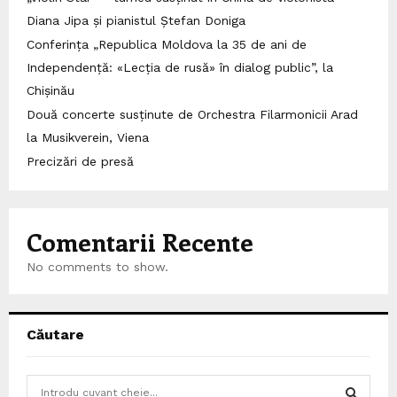
Diana Jipa și pianistul Ștefan Doniga
Conferința „Republica Moldova la 35 de ani de
Independență: «Lecția de rusă» în dialog public”, la
Chișinău
Două concerte susținute de Orchestra Filarmonicii Arad
la Musikverein, Viena
Precizări de presă
Comentarii Recente
No comments to show.
Căutare
S