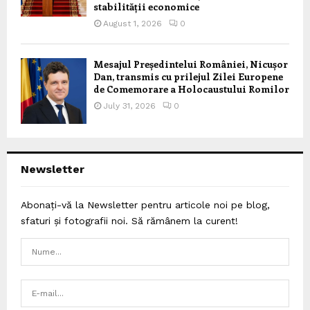
stabilității economice
August 1, 2026
0
Mesajul Președintelui României, Nicușor
Dan, transmis cu prilejul Zilei Europene
de Comemorare a Holocaustului Romilor
July 31, 2026
0
Newsletter
Abonați-vă la Newsletter pentru articole noi pe blog,
sfaturi și fotografii noi. Să rămânem la curent!