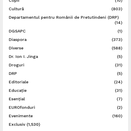
Copii
(10)
Cultură
(803)
Departamentul pentru Românii de Pretutindeni (DRP)
(14)
DGSAPC
(1)
Diaspora
(373)
Diverse
(588)
Dr. Ion I. Jinga
(5)
Droguri
(31)
DRP
(5)
Editoriale
(24)
Educație
(31)
Esențial
(7)
EUROfonduri
(2)
Evenimente
(160)
Exclusiv
(1,530)