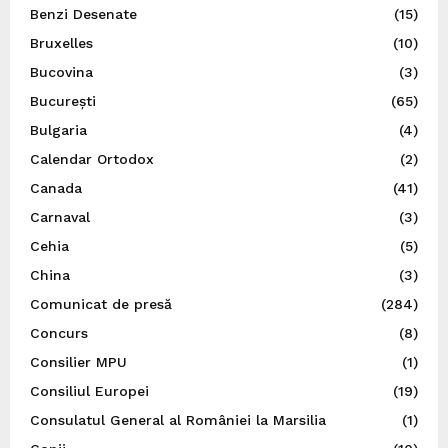
Benzi Desenate
(15)
Bruxelles
(10)
Bucovina
(3)
București
(65)
Bulgaria
(4)
Calendar Ortodox
(2)
Canada
(41)
Carnaval
(3)
Cehia
(5)
China
(3)
Comunicat de presă
(284)
Concurs
(8)
Consilier MPU
(1)
Consiliul Europei
(19)
Consulatul General al României la Marsilia
(1)