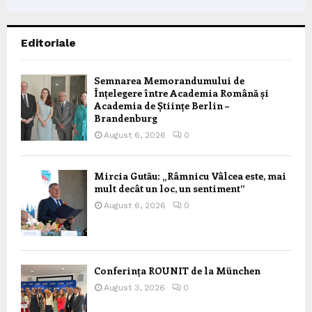
Editoriale
Semnarea Memorandumului de
Înțelegere între Academia Română și
Academia de Științe Berlin –
Brandenburg
August 6, 2026
0
Mircia Gutău: „Râmnicu Vâlcea este, mai
mult decât un loc, un sentiment”
August 6, 2026
0
Conferința ROUNIT de la München
August 3, 2026
0