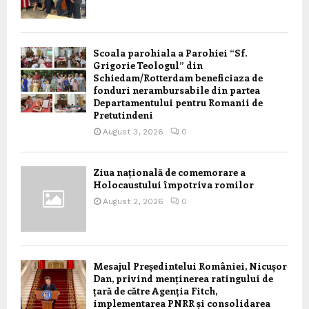
Scoala parohiala a Parohiei “Sf.
Grigorie Teologul” din
Schiedam/Rotterdam beneficiaza de
fonduri nerambursabile din partea
Departamentului pentru Romanii de
Pretutindeni
August 3, 2026
0
Ziua națională de comemorare a
Holocaustului împotriva romilor
August 2, 2026
0
Mesajul Președintelui României, Nicușor
Dan, privind menținerea ratingului de
țară de către Agenția Fitch,
implementarea PNRR și consolidarea