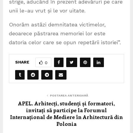
strige, aducând în prezent adevăruri pe care
unii le-au vrut și le vor uitate.
Onorăm astăzi demnitatea victimelor,
deoarece păstrarea memoriei lor este
datoria celor care se opun repetării istoriei”.
SHARE
0
POSTAREA ANTERIOARĂ
APEL. Arhitecți, studenți și formatori,
invitați să participe la Forumul
Internațional de Mediere în Arhitectură din
Polonia