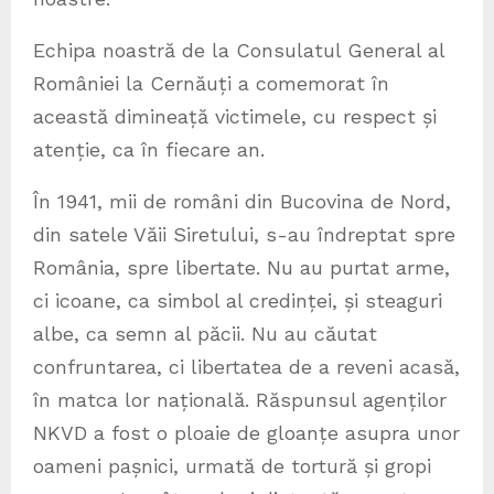
Echipa noastră de la Consulatul General al
României la Cernăuți a comemorat în
această dimineață victimele, cu respect și
atenție, ca în fiecare an.
În 1941, mii de români din Bucovina de Nord,
din satele Văii Siretului, s-au îndreptat spre
România, spre libertate. Nu au purtat arme,
ci icoane, ca simbol al credinței, și steaguri
albe, ca semn al păcii. Nu au căutat
confruntarea, ci libertatea de a reveni acasă,
în matca lor națională. Răspunsul agenților
NKVD a fost o ploaie de gloanțe asupra unor
oameni pașnici, urmată de tortură și gropi