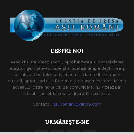
DESPRE NOI
Asociaţia are drept scop , aprofundarea si consolidarea
relaţiilor germane-române şi în acelaşi timp îndeplinirea şi
sprijinirea diferitelor acţiuni pentru domeniile formare,
cultură, sport, radio, Informaţie şi de asemenea realizarea
accesului către noile căi de comunicare. nu vizeaza in
primul rand obtinerea unui profit economic.
Contact :
asii.romani@yahoo.com
URMĂREȘTE-NE