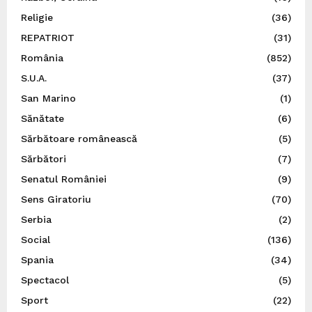
Religie
(36)
REPATRIOT
(31)
România
(852)
S.U.A.
(37)
San Marino
(1)
Sănătate
(6)
Sărbătoare românească
(5)
Sărbători
(7)
Senatul României
(9)
Sens Giratoriu
(70)
Serbia
(2)
Social
(136)
Spania
(34)
Spectacol
(5)
Sport
(22)