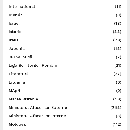
Internațional
(11)
Irlanda
(3)
Israel
(18)
Istorie
(44)
Italia
(79)
Japonia
(14)
Jurnalistică
(7)
Liga Scriitorilor Români
(21)
Literatură
(27)
Lituania
(6)
MApN
(2)
Marea Britanie
(49)
Ministerul Afacerilor Externe
(264)
Ministerul Afacerilor Interne
(3)
Moldova
(112)