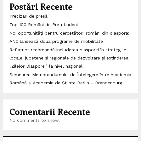
Postări Recente
Precizări de presă
Top 100 Români de Pretutindeni
Noi oportunități pentru cercetătorii români din diaspora:
ANC lansează două programe de mobilitate
RePatriot recomandă includerea diasporei în strategiile
locale, județene și regionale de dezvoltare și extinderea
„Zilelor Diasporei” la nivel național
Semnarea Memorandumului de Înțelegere între Academia
Română și Academia de Științe Berlin – Brandenburg
Comentarii Recente
No comments to show.