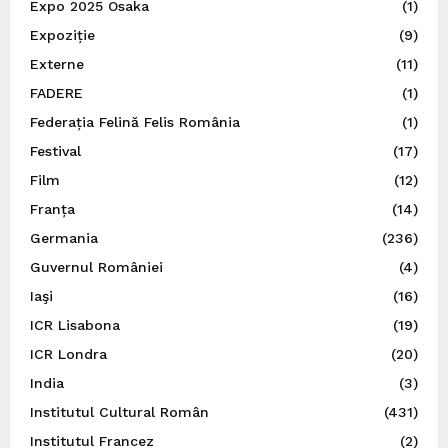
Expo 2025 Osaka
(1)
Expoziție
(9)
Externe
(11)
FADERE
(1)
Federația Felină Felis România
(1)
Festival
(17)
Film
(12)
Franța
(14)
Germania
(236)
Guvernul României
(4)
Iaşi
(16)
ICR Lisabona
(19)
ICR Londra
(20)
India
(3)
Institutul Cultural Român
(431)
Institutul Francez
(2)