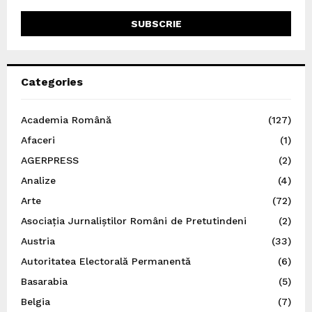
Categories
Academia Română
(127)
Afaceri
(1)
AGERPRESS
(2)
Analize
(4)
Arte
(72)
Asociația Jurnaliștilor Români de Pretutindeni
(2)
Austria
(33)
Autoritatea Electorală Permanentă
(6)
Basarabia
(5)
Belgia
(7)