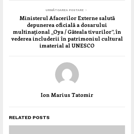
URMĂTOAREA POSTARE
Ministerul Afacerilor Externe salută
depunerea oficială a dosarului
multinațional „Oya / Găteala tivurilor”, în
vederea includerii în patrimoniul cultural
imaterial al UNESCO
Ion Marius Tatomir
RELATED POSTS