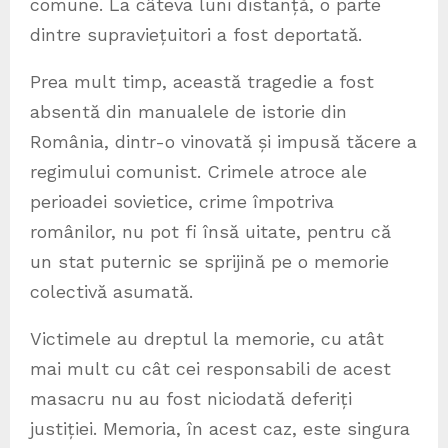
comune. La câteva luni distanță, o parte
dintre supraviețuitori a fost deportată.
Prea mult timp, această tragedie a fost
absentă din manualele de istorie din
România, dintr-o vinovată și impusă tăcere a
regimului comunist. Crimele atroce ale
perioadei sovietice, crime împotriva
românilor, nu pot fi însă uitate, pentru că
un stat puternic se sprijină pe o memorie
colectivă asumată.
Victimele au dreptul la memorie, cu atât
mai mult cu cât cei responsabili de acest
masacru nu au fost niciodată deferiți
justiției. Memoria, în acest caz, este singura