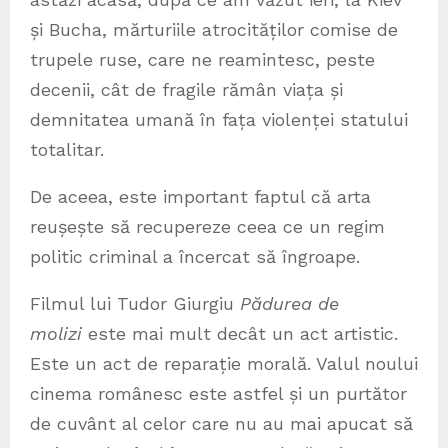
și Bucha, mărturiile atrocităților comise de
trupele ruse, care ne reamintesc, peste
decenii, cât de fragile rămân viața și
demnitatea umană în fața violenței statului
totalitar.
De aceea, este important faptul că arta
reușește să recupereze ceea ce un regim
politic criminal a încercat să îngroape.
Filmul lui Tudor Giurgiu
Pădurea de
molizi
este mai mult decât un act artistic.
Este un act de reparație morală. Valul noului
cinema românesc este astfel și un purtător
de cuvânt al celor care nu au mai apucat să