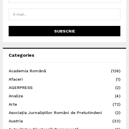
Categories
Academia Română
(126)
Afaceri
(1)
AGERPRESS
(2)
Analize
(4)
Arte
(72)
Asociația Jurnaliștilor Români de Pretutindeni
(2)
Austria
(33)