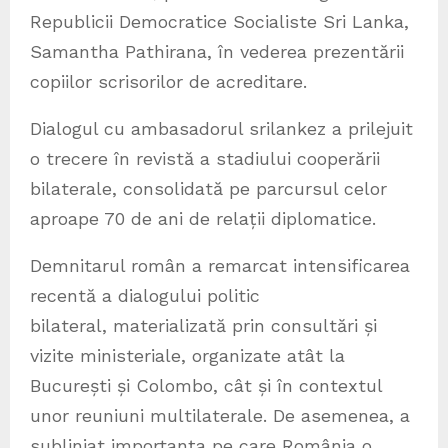
Republicii Democratice Socialiste Sri Lanka,
Samantha Pathirana, în vederea prezentării
copiilor scrisorilor de acreditare.
Dialogul cu ambasadorul srilankez a prilejuit
o trecere în revistă a stadiului cooperării
bilaterale, consolidată pe parcursul celor
aproape 70 de ani de relații diplomatice.
Demnitarul român a remarcat intensificarea
recentă a dialogului politic
bilateral, materializată prin consultări și
vizite ministeriale, organizate atât la
București și Colombo, cât și în contextul
unor reuniuni multilaterale. De asemenea, a
subliniat importanța pe care România o