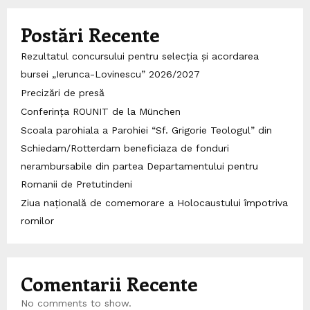
Postări Recente
Rezultatul concursului pentru selecția și acordarea
bursei „Ierunca-Lovinescu” 2026/2027
Precizări de presă
Conferința ROUNIT de la München
Scoala parohiala a Parohiei “Sf. Grigorie Teologul” din
Schiedam/Rotterdam beneficiaza de fonduri
nerambursabile din partea Departamentului pentru
Romanii de Pretutindeni
Ziua națională de comemorare a Holocaustului împotriva
romilor
Comentarii Recente
No comments to show.