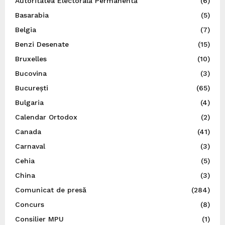
Autoritatea Electorală Permanentă
(6)
Basarabia
(5)
Belgia
(7)
Benzi Desenate
(15)
Bruxelles
(10)
Bucovina
(3)
București
(65)
Bulgaria
(4)
Calendar Ortodox
(2)
Canada
(41)
Carnaval
(3)
Cehia
(5)
China
(3)
Comunicat de presă
(284)
Concurs
(8)
Consilier MPU
(1)