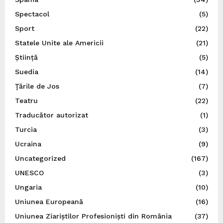
Spectacol
(5)
Sport
(22)
Statele Unite ale Americii
(21)
Știință
(5)
Suedia
(14)
Ţările de Jos
(7)
Teatru
(22)
Traducător autorizat
(1)
Turcia
(3)
Ucraina
(9)
Uncategorized
(167)
UNESCO
(3)
Ungaria
(10)
Uniunea Europeană
(16)
Uniunea Ziariștilor Profesioniști din România
(37)