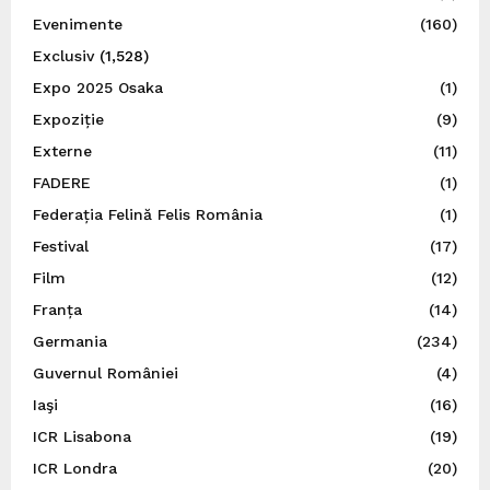
Evenimente
(160)
Exclusiv
(1,528)
Expo 2025 Osaka
(1)
Expoziție
(9)
Externe
(11)
FADERE
(1)
Federația Felină Felis România
(1)
Festival
(17)
Film
(12)
Franța
(14)
Germania
(234)
Guvernul României
(4)
Iaşi
(16)
ICR Lisabona
(19)
ICR Londra
(20)