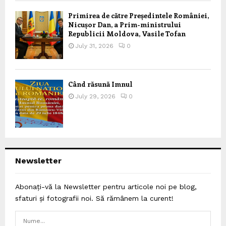
Primirea de către Președintele României,
Nicușor Dan, a Prim-ministrului
Republicii Moldova, Vasile Tofan
July 31, 2026
0
Când răsună Imnul
July 29, 2026
0
Newsletter
Abonați-vă la Newsletter pentru articole noi pe blog,
sfaturi și fotografii noi. Să rămânem la curent!