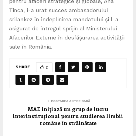
pentru afaceri strategice și globale, Ana
Tinca, i-a urat succes ambasadorului
srilankez în îndeplinirea mandatului şi l-a
asigurat de întregul sprijin al Ministerului
Afacerilor Externe în desfășurarea activității
sale în România.
SHARE
0
POSTAREA ANTERIOARĂ
MAE inițiază un grup de lucru
interinstituțional pentru studierea limbii
române în străinătate