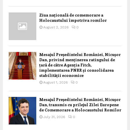
Ziua națională de comemorare a
Holocaustului împotriva romilor
August 2, 2026
0
Mesajul Președintelui României, Nicușor
Dan, privind menținerea ratingului de
țară de către Agenția Fitch,
implementarea PNRR și consolidarea
stabilității economice
August 1, 2026
0
Mesajul Președintelui României, Nicușor
Dan, transmis cu prilejul Zilei Europene
de Comemorare a Holocaustului Romilor
July 31, 2026
0