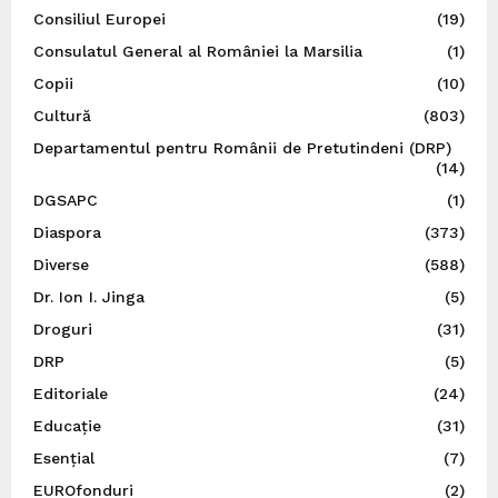
Consiliul Europei
(19)
Consulatul General al României la Marsilia
(1)
Copii
(10)
Cultură
(803)
Departamentul pentru Românii de Pretutindeni (DRP)
(14)
DGSAPC
(1)
Diaspora
(373)
Diverse
(588)
Dr. Ion I. Jinga
(5)
Droguri
(31)
DRP
(5)
Editoriale
(24)
Educație
(31)
Esențial
(7)
EUROfonduri
(2)