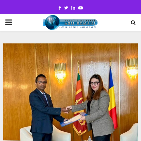
Facebook
Twitter
Linkedin
Youtube
PRIMARY
MENU