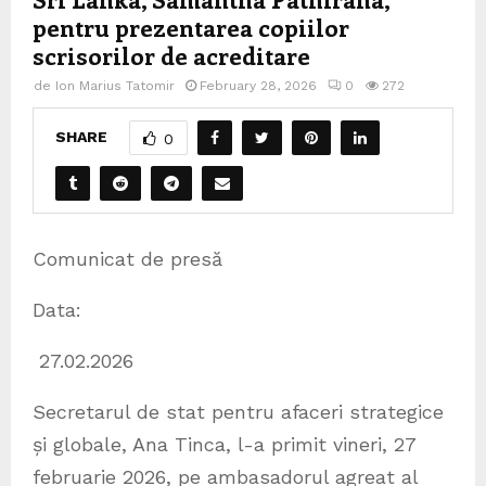
pentru prezentarea copiilor
scrisorilor de acreditare
de
Ion Marius Tatomir
February 28, 2026
0
272
SHARE
0
Comunicat de presă
Data:
27.02.2026
Secretarul de stat pentru afaceri strategice
și globale, Ana Tinca, l-a primit vineri, 27
februarie 2026, pe ambasadorul agreat al