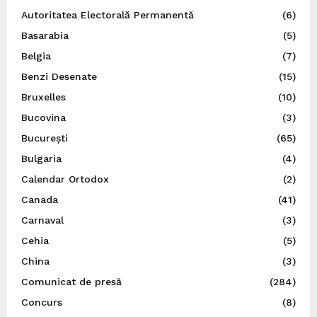
Autoritatea Electorală Permanentă
(6)
Basarabia
(5)
Belgia
(7)
Benzi Desenate
(15)
Bruxelles
(10)
Bucovina
(3)
București
(65)
Bulgaria
(4)
Calendar Ortodox
(2)
Canada
(41)
Carnaval
(3)
Cehia
(5)
China
(3)
Comunicat de presă
(284)
Concurs
(8)