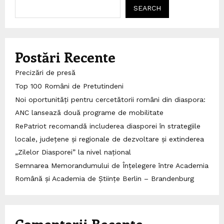
SEARCH
Postări Recente
Precizări de presă
Top 100 Români de Pretutindeni
Noi oportunități pentru cercetătorii români din diaspora:
ANC lansează două programe de mobilitate
RePatriot recomandă includerea diasporei în strategiile
locale, județene și regionale de dezvoltare și extinderea
„Zilelor Diasporei” la nivel național
Semnarea Memorandumului de Înțelegere între Academia
Română și Academia de Științe Berlin – Brandenburg
Comentarii Recente