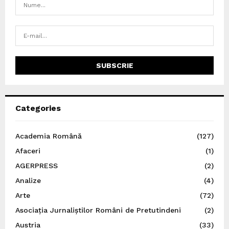
Categories
Academia Română
(127)
Afaceri
(1)
AGERPRESS
(2)
Analize
(4)
Arte
(72)
Asociația Jurnaliștilor Români de Pretutindeni
(2)
Austria
(33)