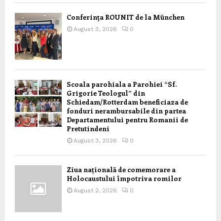
Conferința ROUNIT de la München
August 3, 2026
0
Scoala parohiala a Parohiei “Sf.
Grigorie Teologul” din
Schiedam/Rotterdam beneficiaza de
fonduri nerambursabile din partea
Departamentului pentru Romanii de
Pretutindeni
August 3, 2026
0
Ziua națională de comemorare a
Holocaustului împotriva romilor
August 2, 2026
0