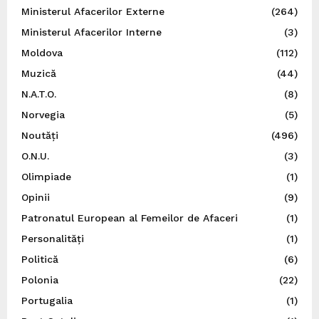
Ministerul Afacerilor Externe
(264)
Ministerul Afacerilor Interne
(3)
Moldova
(112)
Muzică
(44)
N.A.T.O.
(8)
Norvegia
(5)
Noutăți
(496)
O.N.U.
(3)
Olimpiade
(1)
Opinii
(9)
Patronatul European al Femeilor de Afaceri
(1)
Personalități
(1)
Politică
(6)
Polonia
(22)
Portugalia
(1)