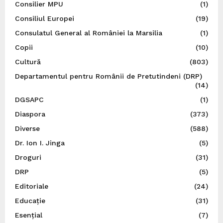
Consilier MPU
(1)
Consiliul Europei
(19)
Consulatul General al României la Marsilia
(1)
Copii
(10)
Cultură
(803)
Departamentul pentru Românii de Pretutindeni (DRP)
(14)
DGSAPC
(1)
Diaspora
(373)
Diverse
(588)
Dr. Ion I. Jinga
(5)
Droguri
(31)
DRP
(5)
Editoriale
(24)
Educație
(31)
Esențial
(7)