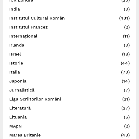
India
(3)
Institutul Cultural Român
(431)
Institutul Francez
(2)
Internațional
(11)
Irlanda
(3)
Israel
(18)
Istorie
(44)
Italia
(79)
Japonia
(14)
Jurnalistică
(7)
Liga Scriitorilor Români
(21)
Literatură
(27)
Lituania
(6)
MApN
(2)
Marea Britanie
(49)