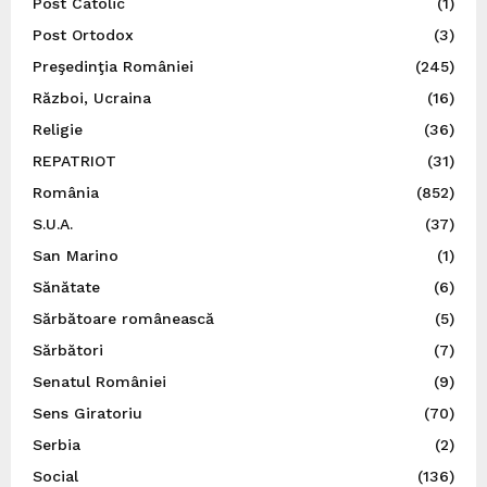
Post Catolic
(1)
Post Ortodox
(3)
Preşedinţia României
(245)
Război, Ucraina
(16)
Religie
(36)
REPATRIOT
(31)
România
(852)
S.U.A.
(37)
San Marino
(1)
Sănătate
(6)
Sărbătoare românească
(5)
Sărbători
(7)
Senatul României
(9)
Sens Giratoriu
(70)
Serbia
(2)
Social
(136)