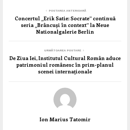
POSTAREA ANTERIOARĂ
Concertul „Erik Satie: Socrate” continuă
seria „Brâncuși în context” la Neue
Nationalgalerie Berlin
URMĂTOAREA POSTARE
De Ziua Iei, Institutul Cultural Român aduce
patrimoniul românesc în prim-planul
scenei internaționale
Ion Marius Tatomir