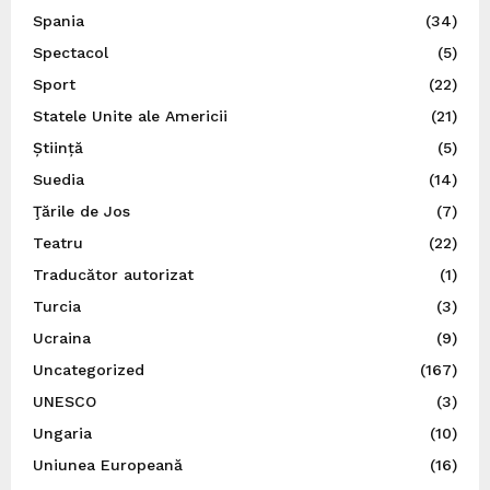
Spania
(34)
Spectacol
(5)
Sport
(22)
Statele Unite ale Americii
(21)
Știință
(5)
Suedia
(14)
Ţările de Jos
(7)
Teatru
(22)
Traducător autorizat
(1)
Turcia
(3)
Ucraina
(9)
Uncategorized
(167)
UNESCO
(3)
Ungaria
(10)
Uniunea Europeană
(16)