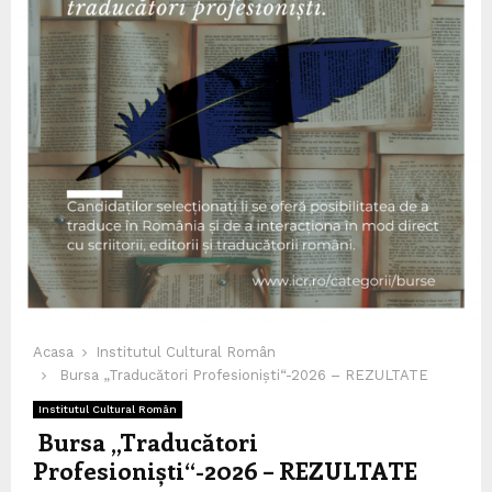
Acasa
Institutul Cultural Român
Bursa „Traducători Profesioniști“-2026 – REZULTATE
Institutul Cultural Român
Bursa „Traducători
Profesioniști“-2026 – REZULTATE