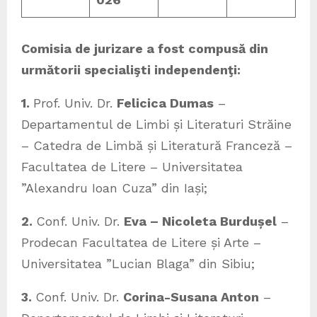
Comisia de jurizare a fost compusă din
următorii specialişti independenţi:
1.
Prof. Univ. Dr.
Felicica Dumas
–
Departamentul de Limbi și Literaturi Străine
– Catedra de Limbă și Literatură Franceză –
Facultatea de Litere – Universitatea
”Alexandru Ioan Cuza” din Iași;
2.
Conf. Univ. Dr.
Eva – Nicoleta Burdușel
–
Prodecan Facultatea de Litere și Arte –
Universitatea ”Lucian Blaga” din Sibiu;
3.
Conf. Univ. Dr.
Corina-Susana Anton
–