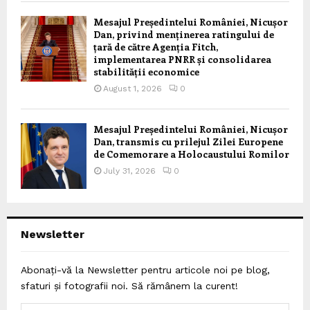
Mesajul Președintelui României, Nicușor
Dan, privind menținerea ratingului de
țară de către Agenția Fitch,
implementarea PNRR și consolidarea
stabilității economice
August 1, 2026
0
Mesajul Președintelui României, Nicușor
Dan, transmis cu prilejul Zilei Europene
de Comemorare a Holocaustului Romilor
July 31, 2026
0
Newsletter
Abonați-vă la Newsletter pentru articole noi pe blog,
sfaturi și fotografii noi. Să rămânem la curent!