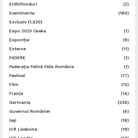
EUROfonduri
(2)
Evenimente
(160)
Exclusiv
(1,530)
Expo 2025 Osaka
(1)
Expoziție
(9)
Externe
(11)
FADERE
(1)
Federația Felină Felis România
(1)
Festival
(17)
Film
(12)
Franța
(14)
Germania
(236)
Guvernul României
(4)
Iaşi
(16)
ICR Lisabona
(19)
ICR Londra
(20)