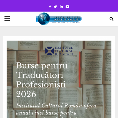
Facebook
Twitter
Linkedin
Youtube
PRIMARY
MENU