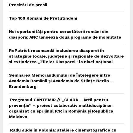
Precizări de presă
Top 100 Români de Pretutindeni
Noi oportunități pentru cercetătorii români din
diaspora: ANC lansează două programe de mobilitate
RePatriot recomandă includerea diasporei în
strategiile locale, județene și regionale de dezvoltare
și extinderea „Zilelor Diasporei” la nivel național
Semnarea Memorandumului de Înțelegere între
Academia Română și Academia de Științe Berlin –
Brandenburg
Programul CANTEMIR // „CLARA – Artă pentru
prevenție” – proiect colaborativ multidisciplinar
organizat cu sprijinul ICR în România și Republica
Moldova
Radu Jude în Polonia: ateliere cinematografice cu