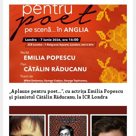
„Aplauze pentru poet…”, cu actrița Emilia Popescu
și pianistul Cătălin Răducanu, la ICR Londra