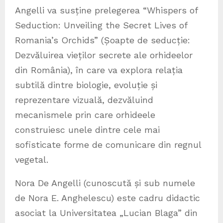
Angelli va susține prelegerea “Whispers of
Seduction: Unveiling the Secret Lives of
Romania’s Orchids” (Șoapte de seducție:
Dezvăluirea vieților secrete ale orhideelor
din România), în care va explora relația
subtilă dintre biologie, evoluție și
reprezentare vizuală, dezvăluind
mecanismele prin care orhideele
construiesc unele dintre cele mai
sofisticate forme de comunicare din regnul
vegetal.
Nora De Angelli (cunoscută și sub numele
de Nora E. Anghelescu) este cadru didactic
asociat la Universitatea „Lucian Blaga” din