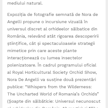
mediului natural.
Expoziția de fotografie semnată de Nora de
Angelli propune o incursiune vizuală în
universul discret al orhideelor sălbatice din
România, relevând atât rigoarea descoperirii
științifice, cât și spectaculoasele strategii
mimetice prin care aceste plante
interacționează cu lumea insectelor
polenizatoare. În cadrul programului oficial
al Royal Horticultural Society Orchid Show,
Nora De Angelli va susține două prezentări
publice: “Whispers from the Wilderness:
The Uncharted World of Romania’s Orchids”
(Șoapte din sălbăticie: Universul necunoscut