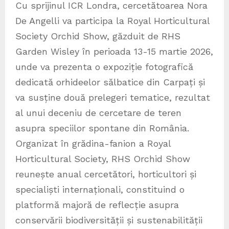
Cu sprijinul ICR Londra, cercetătoarea Nora
De Angelli va participa la Royal Horticultural
Society Orchid Show, găzduit de RHS
Garden Wisley în perioada 13-15 martie 2026,
unde va prezenta o expoziție fotografică
dedicată orhideelor sălbatice din Carpați și
va susține două prelegeri tematice, rezultat
al unui deceniu de cercetare de teren
asupra speciilor spontane din România.
Organizat în grădina-fanion a Royal
Horticultural Society, RHS Orchid Show
reunește anual cercetători, horticultori și
specialiști internaționali, constituind o
platformă majoră de reflecție asupra
conservării biodiversității și sustenabilității