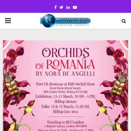
Facebook
Twitter
Linkedin
Youtube
PRIMARY
MENU