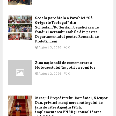
Scoala parohiala a Parohiei “Sf.
Grigorie Teologul” din
Schiedam/Rotterdam beneficiaza de
fonduri nerambursabile din partea
Departamentului pentru Romanii de
Pretutindeni
August 3, 2026
0
Ziua națională de comemorare a
Holocaustului împotriva romilor
August 2, 2026
0
Mesajul Președintelui României, Nicușor
Dan, privind menținerea ratingului de
țară de către Agenția Fitch,
implementarea PNRR și consolidarea