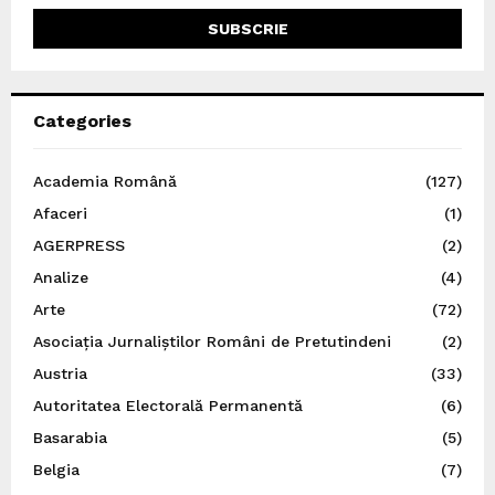
Categories
Academia Română
(127)
Afaceri
(1)
AGERPRESS
(2)
Analize
(4)
Arte
(72)
Asociația Jurnaliștilor Români de Pretutindeni
(2)
Austria
(33)
Autoritatea Electorală Permanentă
(6)
Basarabia
(5)
Belgia
(7)