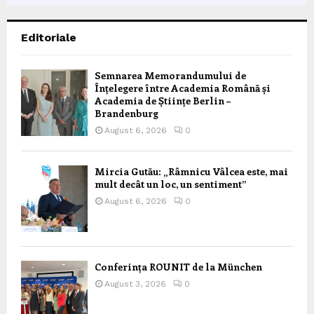
Editoriale
Semnarea Memorandumului de
Înțelegere între Academia Română și
Academia de Științe Berlin –
Brandenburg
August 6, 2026
0
Mircia Gutău: „Râmnicu Vâlcea este, mai
mult decât un loc, un sentiment”
August 6, 2026
0
Conferința ROUNIT de la München
August 3, 2026
0