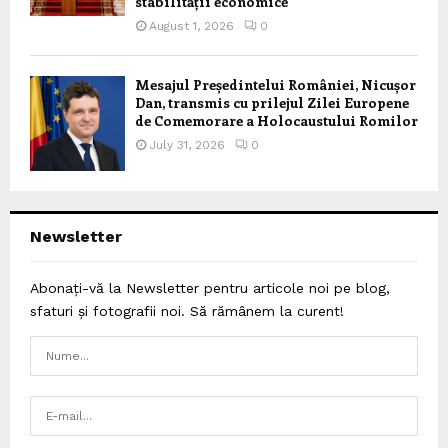
stabilității economice
August 1, 2026
0
Mesajul Președintelui României, Nicușor
Dan, transmis cu prilejul Zilei Europene
de Comemorare a Holocaustului Romilor
July 31, 2026
0
Newsletter
Abonați-vă la Newsletter pentru articole noi pe blog,
sfaturi și fotografii noi. Să rămânem la curent!