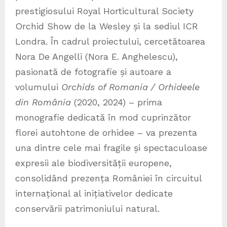
prestigiosului Royal Horticultural Society
Orchid Show de la Wesley și la sediul ICR
Londra. În cadrul proiectului, cercetătoarea
Nora De Angelli (Nora E. Anghelescu),
pasionată de fotografie și autoare a
volumului
Orchids of Romania / Orhideele
din România
(2020, 2024) – prima
monografie dedicată în mod cuprinzător
florei autohtone de orhidee – va prezenta
una dintre cele mai fragile și spectaculoase
expresii ale biodiversității europene,
consolidând prezența României în circuitul
internațional al inițiativelor dedicate
conservării patrimoniului natural.