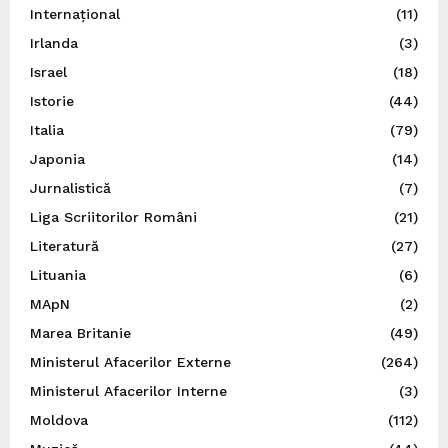
Internațional
(11)
Irlanda
(3)
Israel
(18)
Istorie
(44)
Italia
(79)
Japonia
(14)
Jurnalistică
(7)
Liga Scriitorilor Români
(21)
Literatură
(27)
Lituania
(6)
MApN
(2)
Marea Britanie
(49)
Ministerul Afacerilor Externe
(264)
Ministerul Afacerilor Interne
(3)
Moldova
(112)