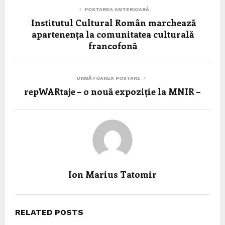
POSTAREA ANTERIOARĂ
Institutul Cultural Român marchează
apartenența la comunitatea culturală
francofonă
URMĂTOAREA POSTARE
repWARtaje – o nouă expoziție la MNIR –
Ion Marius Tatomir
RELATED POSTS