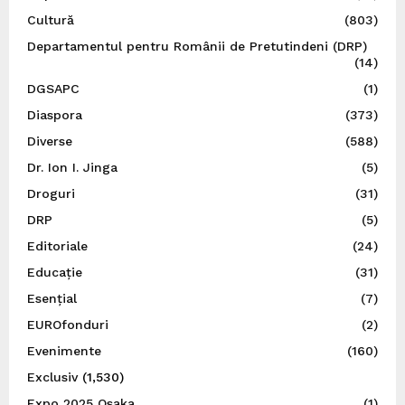
Cultură
(803)
Departamentul pentru Românii de Pretutindeni (DRP)
(14)
DGSAPC
(1)
Diaspora
(373)
Diverse
(588)
Dr. Ion I. Jinga
(5)
Droguri
(31)
DRP
(5)
Editoriale
(24)
Educație
(31)
Esențial
(7)
EUROfonduri
(2)
Evenimente
(160)
Exclusiv
(1,530)
Expo 2025 Osaka
(1)