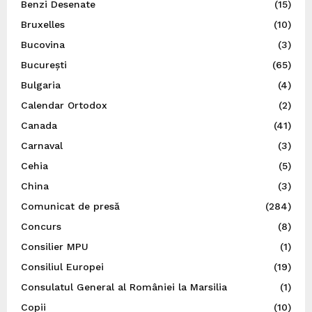
Benzi Desenate
(15)
Bruxelles
(10)
Bucovina
(3)
București
(65)
Bulgaria
(4)
Calendar Ortodox
(2)
Canada
(41)
Carnaval
(3)
Cehia
(5)
China
(3)
Comunicat de presă
(284)
Concurs
(8)
Consilier MPU
(1)
Consiliul Europei
(19)
Consulatul General al României la Marsilia
(1)
Copii
(10)