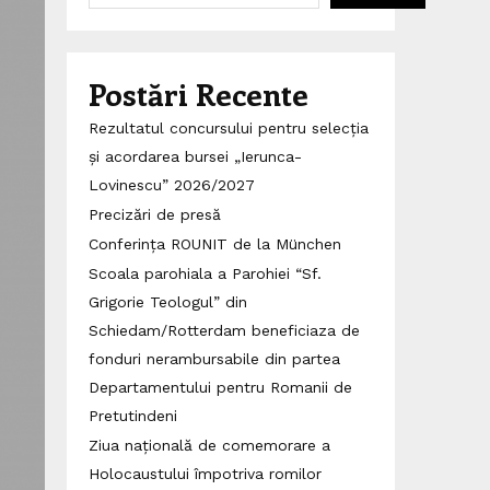
Postări Recente
Rezultatul concursului pentru selecția
și acordarea bursei „Ierunca-
Lovinescu” 2026/2027
Precizări de presă
Conferința ROUNIT de la München
Scoala parohiala a Parohiei “Sf.
Grigorie Teologul” din
Schiedam/Rotterdam beneficiaza de
fonduri nerambursabile din partea
Departamentului pentru Romanii de
Pretutindeni
Ziua națională de comemorare a
Holocaustului împotriva romilor