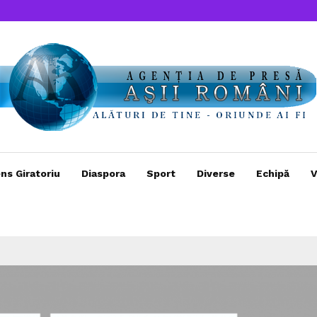
ns Giratoriu
Diaspora
Sport
Diverse
Echipă
V