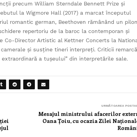
ncții precum William Sterndale Bennett Prize și
ebutul la Wigmore Hall (2017) a marcat începutul
toriul romantic german, Beethoven rămânând un pilo
eschidere repertoriu de la baroc la contemporan și
e Co-Director Artistic al Kettner Concerts la Nation
merale și susține tineri interpreți. Criticii remarc
 extraordinară a tușeului” din interpretările sale.
URMĂTOAREA POSTA
Mesajul ministrului afacerilor exter
ției
Oana Țoiu, cu ocazia Zilei Național
ejul
Români