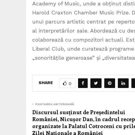
Academy of Music, unde a obținut disti
Harold Craxton Chamber Music Prize. D
unui parcurs artistic centrat pe reper
al interpretărilor sale. Abordează cu d
colaborează cu compozitori actuali. Est
Liberal Club, unde curatează programe ca
„sonoritățile generoase” și „diversitatea
SHARE
0
POSTAREA ANTERIOARĂ
Discursul susținut de Președintelui
României, Nicușor Dan, în cadrul recep
organizate la Palatul Cotroceni cu pril
Zilei Naționale a României