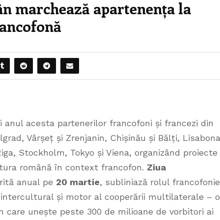
ân marchează apartenența la
rancofonă
 anul acesta partenerilor francofoni și francezi din
lgrad, Vârșeț și Zrenjanin, Chișinău și Bălți, Lisabona
iga, Stockholm, Tokyo și Viena, organizând proiecte
tura română în context francofon.
Ziua
orită anual pe
20 martie
, subliniază rolul francofonie
intercultural și motor al cooperării multilaterale – o
 care unește peste 300 de milioane de vorbitori ai