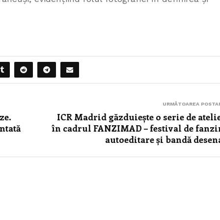
URMĂTOAREA POSTA
ze.
ICR Madrid găzduiește o serie de ateli
entată
în cadrul FANZIMAD – festival de fanzi
autoeditare și bandă desen