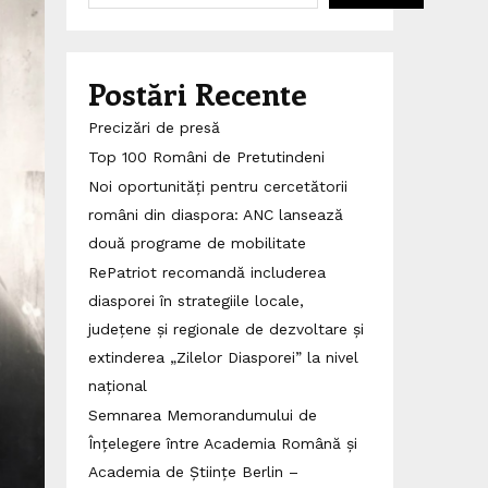
Postări Recente
Precizări de presă
Top 100 Români de Pretutindeni
Noi oportunități pentru cercetătorii
români din diaspora: ANC lansează
două programe de mobilitate
RePatriot recomandă includerea
diasporei în strategiile locale,
județene și regionale de dezvoltare și
extinderea „Zilelor Diasporei” la nivel
național
Semnarea Memorandumului de
Înțelegere între Academia Română și
Academia de Științe Berlin –