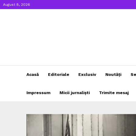
August 8, 2026
Acasă
Editoriale
Exclusiv
Noutăți
Se
Impressum
Micii jurnaliști
Trimite mesaj