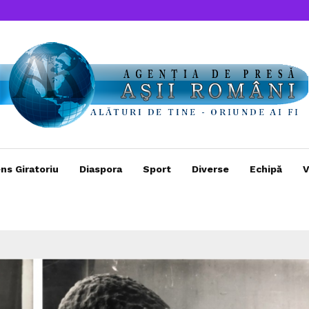
ns Giratoriu
Diaspora
Sport
Diverse
Echipă
V