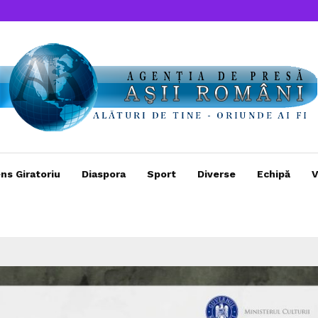
ns Giratoriu
Diaspora
Sport
Diverse
Echipă
V