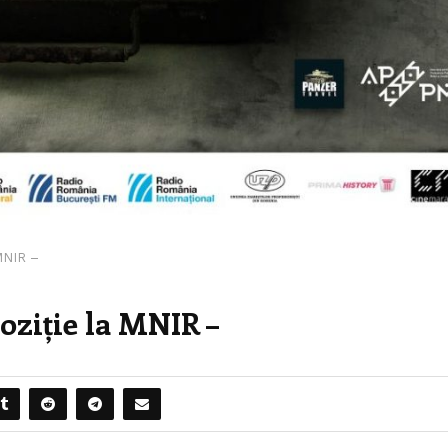
MNIR –
oziție la MNIR –