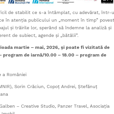
ficil de stabilit ce s-a întâmplat, cu adevărat, într-
 în atenția publicului un „moment în timp” povest
ajul și trăirile lor, sperând să îndemne la analiză și
rent de subiect, agende și „bătălii”.
ioada martie – mai, 2026, și poate fi vizitată de
 – program de iarnă/10.00 – 18.00 – program de
e a României
NIR), Sorin Crăciun, Copoț Andrei, Ștefănuț
oana
 Galben – Creative Studio, Panzer Travel, Asociația
 Imobil