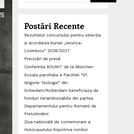
Postări Recente
Rezultatul concursului pentru selecția
și acordarea bursei „Ierunca-
Lovinescu” 2026/2027
Precizări de presă
Conferința ROUNIT de la München
Scoala parohiala a Parohiei “Sf.
Grigorie Teologul” din
Schiedam/Rotterdam beneficiaza de
fonduri nerambursabile din partea
Departamentului pentru Romanii de
Pretutindeni
Ziua națională de comemorare a
Holocaustului împotriva romilor