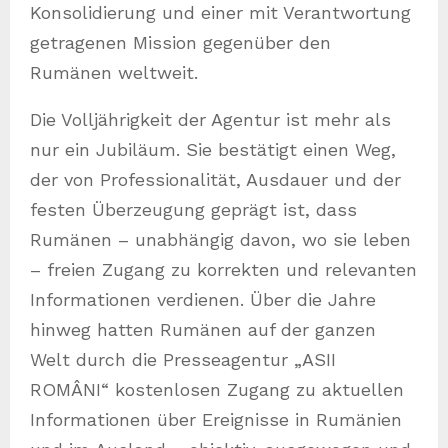
Konsolidierung und einer mit Verantwortung
getragenen Mission gegenüber den
Rumänen weltweit.
Die Volljährigkeit der Agentur ist mehr als
nur ein Jubiläum. Sie bestätigt einen Weg,
der von Professionalität, Ausdauer und der
festen Überzeugung geprägt ist, dass
Rumänen – unabhängig davon, wo sie leben
– freien Zugang zu korrekten und relevanten
Informationen verdienen. Über die Jahre
hinweg hatten Rumänen auf der ganzen
Welt durch die Presseagentur „ASII
ROMÂNI“ kostenlosen Zugang zu aktuellen
Informationen über Ereignisse in Rumänien