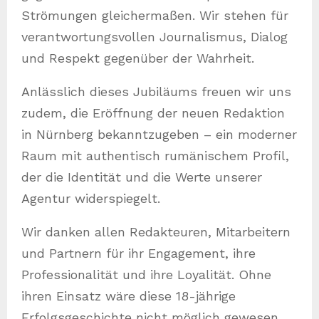
Strömungen gleichermaßen. Wir stehen für
verantwortungsvollen Journalismus, Dialog
und Respekt gegenüber der Wahrheit.
Anlässlich dieses Jubiläums freuen wir uns
zudem, die Eröffnung der neuen Redaktion
in Nürnberg bekanntzugeben – ein moderner
Raum mit authentisch rumänischem Profil,
der die Identität und die Werte unserer
Agentur widerspiegelt.
Wir danken allen Redakteuren, Mitarbeitern
und Partnern für ihr Engagement, ihre
Professionalität und ihre Loyalität. Ohne
ihren Einsatz wäre diese 18-jährige
Erfolgsgeschichte nicht möglich gewesen.