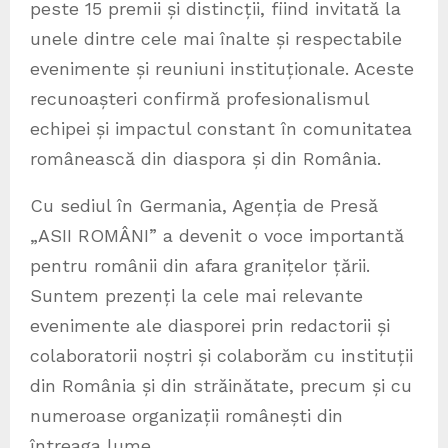
peste 15 premii și distincții, fiind invitată la
unele dintre cele mai înalte și respectabile
evenimente și reuniuni instituționale. Aceste
recunoașteri confirmă profesionalismul
echipei și impactul constant în comunitatea
românească din diaspora și din România.
Cu sediul în Germania, Agenția de Presă
„ASII ROMÂNI” a devenit o voce importantă
pentru românii din afara granițelor țării.
Suntem prezenți la cele mai relevante
evenimente ale diasporei prin redactorii și
colaboratorii noștri și colaborăm cu instituții
din România și din străinătate, precum și cu
numeroase organizații românești din
întreaga lume.