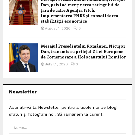
Dan, privind menținerea ratingului de
țară de către Agenția Fitch,
implementarea PNRR și consolidarea
stabilității economice
August 1, 2026
0
Mesajul Președintelui României, Nicușor
Dan, transmis cu prilejul Zilei Europene
de Comemorare a Holocaustului Romilor
July 31, 2026
0
Newsletter
Abonați-vă la Newsletter pentru articole noi pe blog,
sfaturi și fotografii noi. Să rămânem la curent!