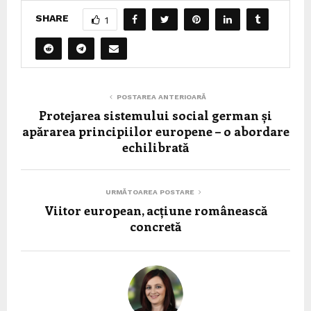
SHARE
1
POSTAREA ANTERIOARĂ
Protejarea sistemului social german și
apărarea principiilor europene – o abordare
echilibrată
URMĂTOAREA POSTARE
Viitor european, acțiune românească
concretă