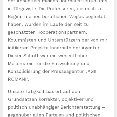
der Abschluss meines Journalistikstudiums
in Târgoviște. Die Professoren, die mich zu
Beginn meines beruflichen Weges begleitet
haben, wurden im Laufe der Zeit zu
geschätzten Kooperationspartnern,
Kolumnisten und Unterstützern der von mir
initiierten Projekte innerhalb der Agentur.
Dieser Schritt war ein wesentlicher
Meilenstein für die Entwicklung und
Konsolidierung der Presseagentur „ASII
ROMÂNI“.
Unsere Tätigkeit basiert auf den
Grundsätzen korrekter, objektiver und
politisch unabhängiger Berichterstattung –
gegenüber allen Parteien und politischen