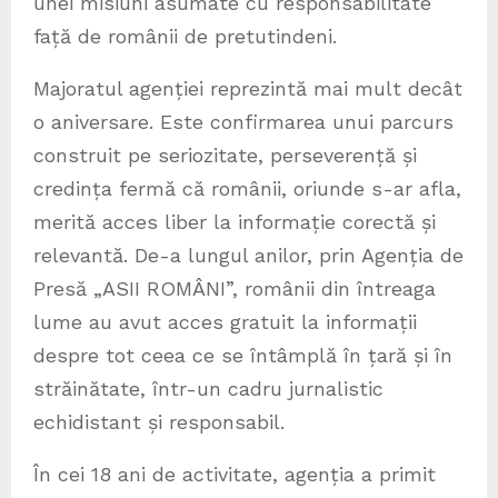
unei misiuni asumate cu responsabilitate
față de românii de pretutindeni.
Majoratul agenției reprezintă mai mult decât
o aniversare. Este confirmarea unui parcurs
construit pe seriozitate, perseverență și
credința fermă că românii, oriunde s-ar afla,
merită acces liber la informație corectă și
relevantă. De-a lungul anilor, prin Agenția de
Presă „ASII ROMÂNI”, românii din întreaga
lume au avut acces gratuit la informații
despre tot ceea ce se întâmplă în țară și în
străinătate, într-un cadru jurnalistic
echidistant și responsabil.
În cei 18 ani de activitate, agenția a primit