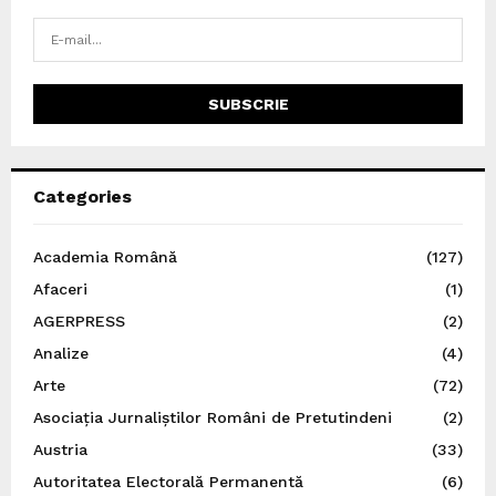
Categories
Academia Română
(127)
Afaceri
(1)
AGERPRESS
(2)
Analize
(4)
Arte
(72)
Asociația Jurnaliștilor Români de Pretutindeni
(2)
Austria
(33)
Autoritatea Electorală Permanentă
(6)