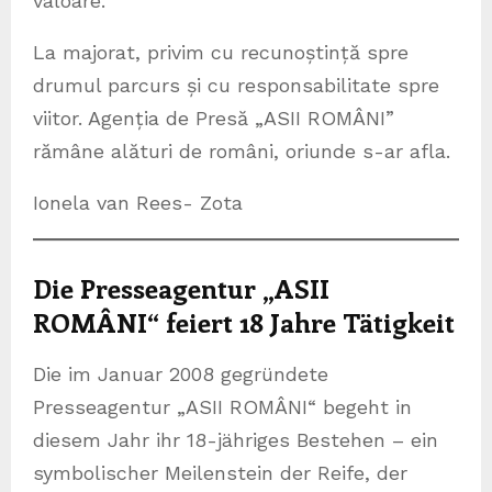
valoare.
La majorat, privim cu recunoștință spre
drumul parcurs și cu responsabilitate spre
viitor. Agenția de Presă „ASII ROMÂNI”
rămâne alături de români, oriunde s-ar afla.
Ionela van Rees- Zota
Die Presseagentur „ASII
ROMÂNI“ feiert 18 Jahre Tätigkeit
Die im Januar 2008 gegründete
Presseagentur „ASII ROMÂNI“ begeht in
diesem Jahr ihr 18-jähriges Bestehen – ein
symbolischer Meilenstein der Reife, der