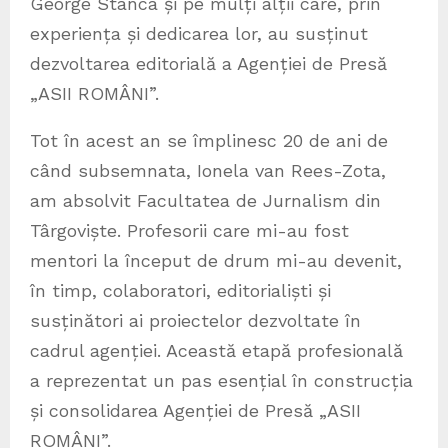
George Stanca și pe mulți alții care, prin
experiența și dedicarea lor, au susținut
dezvoltarea editorială a Agenției de Presă
„ASII ROMÂNI”.
Tot în acest an se împlinesc 20 de ani de
când subsemnata, Ionela van Rees-Zota,
am absolvit Facultatea de Jurnalism din
Târgoviște. Profesorii care mi-au fost
mentori la început de drum mi-au devenit,
în timp, colaboratori, editorialiști și
susținători ai proiectelor dezvoltate în
cadrul agenției. Această etapă profesională
a reprezentat un pas esențial în construcția
și consolidarea Agenției de Presă „ASII
ROMÂNI”.