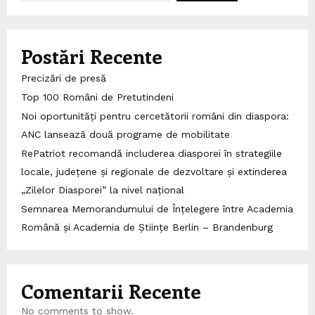
Postări Recente
Precizări de presă
Top 100 Români de Pretutindeni
Noi oportunități pentru cercetătorii români din diaspora:
ANC lansează două programe de mobilitate
RePatriot recomandă includerea diasporei în strategiile
locale, județene și regionale de dezvoltare și extinderea
„Zilelor Diasporei” la nivel național
Semnarea Memorandumului de Înțelegere între Academia
Română și Academia de Științe Berlin – Brandenburg
Comentarii Recente
No comments to show.