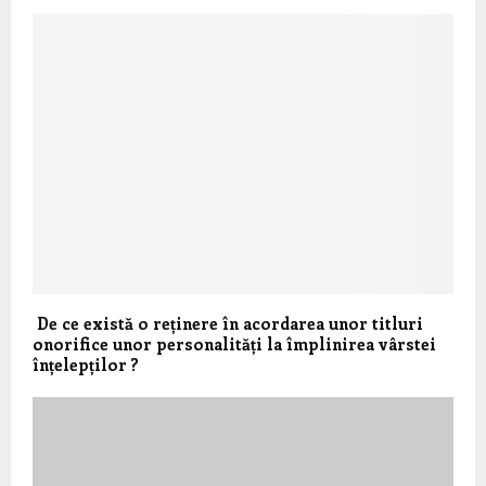
De ce există o reținere în acordarea unor titluri
onorifice unor personalități la împlinirea vârstei
înțelepților ?