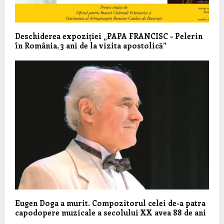
Deschiderea expoziției „PAPA FRANCISC – Pelerin
în România, 3 ani de la vizita apostolică”
Eugen Doga a murit. Compozitorul celei de-a patra
capodopere muzicale a secolului XX avea 88 de ani