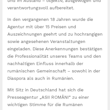
und im Ausland – objektiv, ausgewogen und
verantwortungsvoll aufbereitet.
In den vergangenen 18 Jahren wurde die
Agentur mit über 15 Preisen und
Auszeichnungen geehrt und zu hochrangigen
sowie angesehenen Veranstaltungen
eingeladen. Diese Anerkennungen bestätigen
die Professionalität unseres Teams und den
nachhaltigen Einfluss innerhalb der
rumänischen Gemeinschaft – sowohl in der
Diaspora als auch in Rumänien.
Mit Sitz in Deutschland hat sich die
Presseagentur „ASII ROMÂNI“ zu einer
wichtigen Stimme für die Rumänen