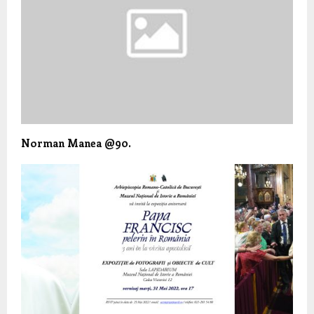
Norman Manea @90.