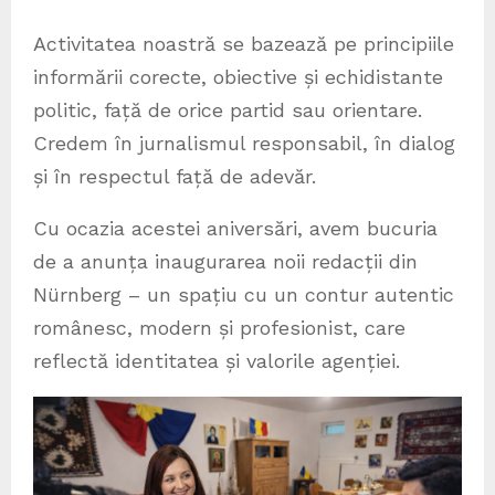
Activitatea noastră se bazează pe principiile
informării corecte, obiective și echidistante
politic, față de orice partid sau orientare.
Credem în jurnalismul responsabil, în dialog
și în respectul față de adevăr.
Cu ocazia acestei aniversări, avem bucuria
de a anunța inaugurarea noii redacții din
Nürnberg – un spațiu cu un contur autentic
românesc, modern și profesionist, care
reflectă identitatea și valorile agenției.