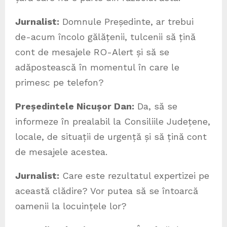
Jurnalist:
Domnule Președinte, ar trebui
de-acum încolo gălățenii, tulcenii să țină
cont de mesajele RO-Alert și să se
adăpostească în momentul în care le
primesc pe telefon?
Președintele Nicușor Dan:
Da, să se
informeze în prealabil la Consiliile Județene,
locale, de situații de urgență și să țină cont
de mesajele acestea.
Jurnalist:
Care este rezultatul expertizei pe
această clădire? Vor putea să se întoarcă
oamenii la locuințele lor?