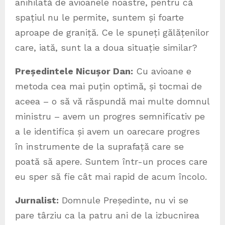
anihilată de avioanele noastre, pentru că
spațiul nu le permite, suntem și foarte
aproape de graniță. Ce le spuneți gălățenilor
care, iată, sunt la a doua situație similar?
Președintele Nicușor Dan:
Cu avioane e
metoda cea mai puțin optimă, și tocmai de
aceea – o să vă răspundă mai multe domnul
ministru – avem un progres semnificativ pe
a le identifica și avem un oarecare progres
în instrumente de la suprafață care se
poată să apere. Suntem într-un proces care
eu sper să fie cât mai rapid de acum încolo.
Jurnalist:
Domnule Președinte, nu vi se
pare târziu ca la patru ani de la izbucnirea