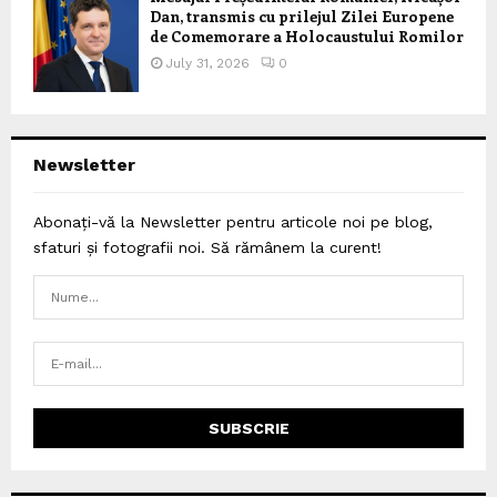
Dan, transmis cu prilejul Zilei Europene
de Comemorare a Holocaustului Romilor
July 31, 2026
0
Newsletter
Abonați-vă la Newsletter pentru articole noi pe blog,
sfaturi și fotografii noi. Să rămânem la curent!