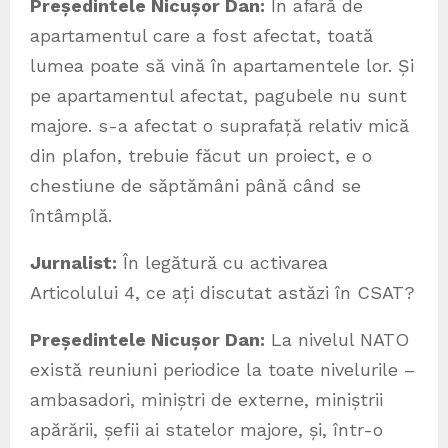
Președintele Nicușor Dan:
În afară de
apartamentul care a fost afectat, toată
lumea poate să vină în apartamentele lor. Și
pe apartamentul afectat, pagubele nu sunt
majore. s-a afectat o suprafață relativ mică
din plafon, trebuie făcut un proiect, e o
chestiune de săptămâni până când se
întâmplă.
Jurnalist:
În legătură cu activarea
Articolului 4, ce ați discutat astăzi în CSAT?
Președintele Nicușor Dan:
La nivelul NATO
există reuniuni periodice la toate nivelurile –
ambasadori, miniștri de externe, miniștrii
apărării, șefii ai statelor majore, și, într-o