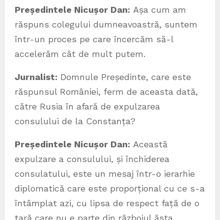
Președintele Nicușor Dan:
Așa cum am
răspuns colegului dumneavoastră, suntem
într-un proces pe care încercăm să-l
accelerăm cât de mult putem.
Jurnalist:
Domnule Președinte, care este
răspunsul României, ferm de aceasta dată,
către Rusia în afară de expulzarea
consulului de la Constanța?
Președintele Nicușor Dan:
Această
expulzare a consulului, și închiderea
consulatului, este un mesaj într-o ierarhie
diplomatică care este proporțional cu ce s-a
întâmplat azi, cu lipsa de respect față de o
țară care nu e parte din războiul ăsta.