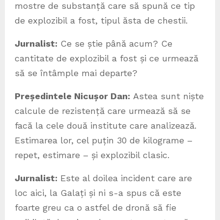
mostre de substanță care să spună ce tip
de explozibil a fost, tipul ăsta de chestii.
Jurnalist:
Ce se știe până acum? Ce
cantitate de explozibil a fost și ce urmează
să se întâmple mai departe?
Președintele Nicușor Dan:
Astea sunt niște
calcule de rezistență care urmează să se
facă la cele două institute care analizează.
Estimarea lor, cel puțin 30 de kilograme –
repet, estimare – și explozibil clasic.
Jurnalist:
Este al doilea incident care are
loc aici, la Galați și ni s-a spus că este
foarte greu ca o astfel de dronă să fie