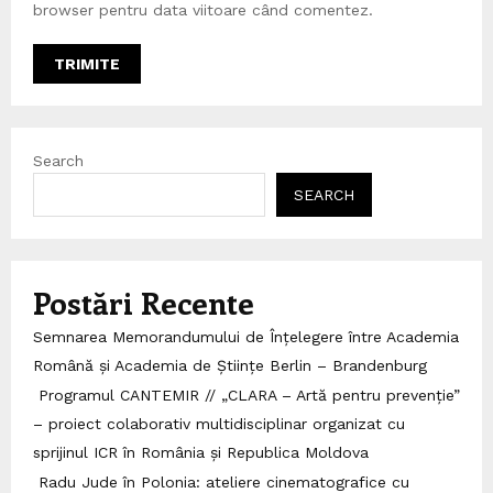
browser pentru data viitoare când comentez.
Search
SEARCH
Postări Recente
Semnarea Memorandumului de Înțelegere între Academia
Română și Academia de Științe Berlin – Brandenburg
Programul CANTEMIR // „CLARA – Artă pentru prevenție”
– proiect colaborativ multidisciplinar organizat cu
sprijinul ICR în România și Republica Moldova
Radu Jude în Polonia: ateliere cinematografice cu