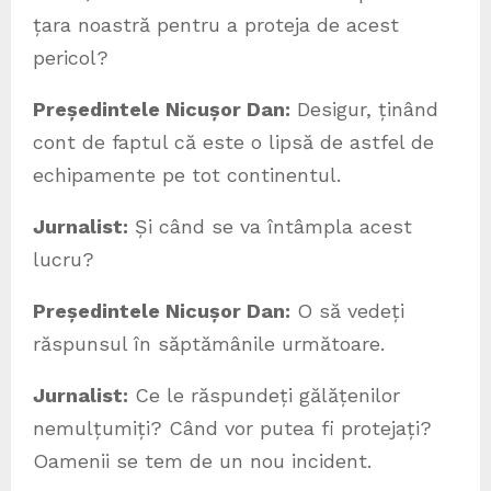
țara noastră pentru a proteja de acest
pericol?
Președintele Nicușor Dan:
Desigur, ținând
cont de faptul că este o lipsă de astfel de
echipamente pe tot continentul.
Jurnalist:
Și când se va întâmpla acest
lucru?
Președintele Nicușor Dan:
O să vedeți
răspunsul în săptămânile următoare.
Jurnalist:
Ce le răspundeți gălățenilor
nemulțumiți? Când vor putea fi protejați?
Oamenii se tem de un nou incident.