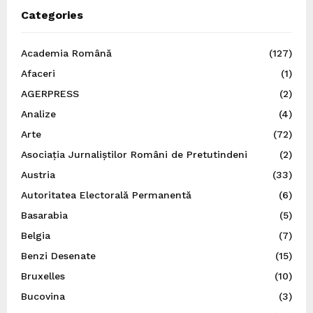
Categories
Academia Română
(127)
Afaceri
(1)
AGERPRESS
(2)
Analize
(4)
Arte
(72)
Asociația Jurnaliștilor Români de Pretutindeni
(2)
Austria
(33)
Autoritatea Electorală Permanentă
(6)
Basarabia
(5)
Belgia
(7)
Benzi Desenate
(15)
Bruxelles
(10)
Bucovina
(3)