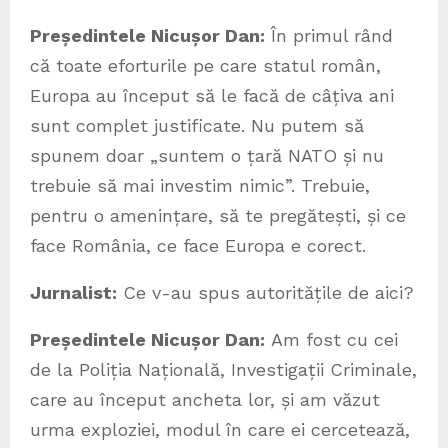
Președintele Nicușor Dan:
În primul rând
că toate eforturile pe care statul român,
Europa au început să le facă de câțiva ani
sunt complet justificate. Nu putem să
spunem doar „suntem o țară NATO și nu
trebuie să mai investim nimic”. Trebuie,
pentru o amenințare, să te pregătești, și ce
face România, ce face Europa e corect.
Jurnalist:
Ce v-au spus autoritățile de aici?
Președintele Nicușor Dan:
Am fost cu cei
de la Poliția Națională, Investigații Criminale,
care au început ancheta lor, și am văzut
urma exploziei, modul în care ei cercetează,