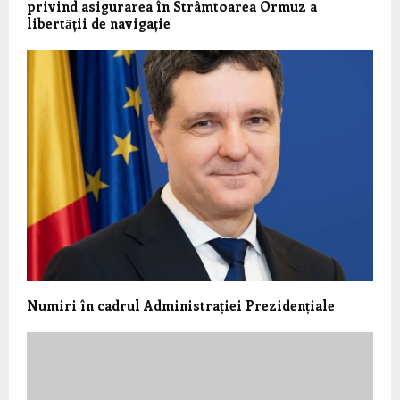
privind asigurarea în Strâmtoarea Ormuz a
libertǎții de navigație
Numiri în cadrul Administrației Prezidențiale