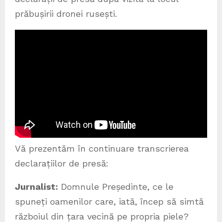
prăbușirii dronei rusești.
Vă prezentăm în continuare transcrierea
declarațiilor de presă:
Jurnalist:
Domnule Președinte, ce le
spuneți oamenilor care, iată, încep să simtă
războiul din țara vecină pe propria piele?