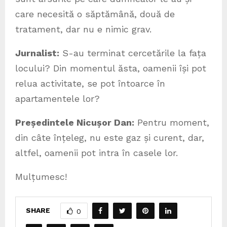
care necesită o săptămână, două de
tratament, dar nu e nimic grav.
Jurnalist:
S-au terminat cercetările la fața
locului? Din momentul ăsta, oamenii își pot
relua activitate, se pot întoarce în
apartamentele lor?
Președintele Nicușor Dan:
Pentru moment,
din câte înțeleg, nu este gaz și curent, dar,
altfel, oamenii pot intra în casele lor.
Mulțumesc!
SHARE
0