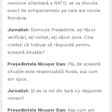
reuniune ulterioară a NATO, se va discuta
exact de echipamentele pe care are nevoie
România.
Jurnalist:
Domnule Președinte, ați făcut
verificări, ați vizitat, ați văzut zona. Cine
credeți că trebuie să răspundă pentru
această situație?
Președintele Nicușor Dan:
Păi, de această
situație este responsabilă Rusia, așa cum
am spus.
Jurnalist:
Și de la noi din țară nu răspunde
nimeni?
Președintele Nicușor Dan:
Așa cum am