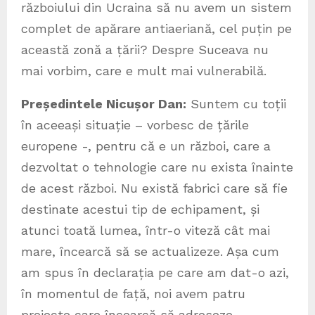
războiului din Ucraina să nu avem un sistem
complet de apărare antiaeriană, cel puțin pe
această zonă a țării? Despre Suceava nu
mai vorbim, care e mult mai vulnerabilă.
Președintele Nicușor Dan:
Suntem cu toții
în aceeași situație – vorbesc de țările
europene -, pentru că e un război, care a
dezvoltat o tehnologie care nu exista înainte
de acest război. Nu există fabrici care să fie
destinate acestui tip de echipament, și
atunci toată lumea, într-o viteză cât mai
mare, încearcă să se actualizeze. Așa cum
am spus în declarația pe care am dat-o azi,
în momentul de față, noi avem patru
proiecte care încearcă să adreseze