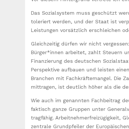
Das Sozialsystem muss geschützt werde
toleriert werden, und der Staat ist ver
Leistungen vorsätzlich erschleichen o
Gleichzeitig dürfen wir nicht vergesse
Bürger*innen arbeitet, zahlt Steuern u
Finanzierung des deutschen Sozialstaats 
Perspektive aufbauen und leisten eine
Branchen mit Fachkräftemangel. Die Za
mittragen, ist deutlich höher als die d
Wie auch im genannten Fachbeitrag deu
faktisch ganze Gruppen unter Generalv
tragfähig. Arbeitnehmerfreizügigkeit, G
zentrale Grundpfeiler der Europäische