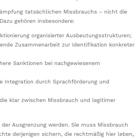
ekämpfung tatsächlichen Missbrauchs – nicht die
 Dazu gehören insbesondere:
ktionierung organisierter Ausbeutungsstrukturen;
fende Zusammenarbeit zur Identifikation konkreter
ichere Sanktionen bei nachgewiesenem
he Integration durch Sprachförderung und
die klar zwischen Missbrauch und legitimer
nt der Ausgrenzung werden. Sie muss Missbrauch
te derjenigen sichern, die rechtmäßig hier leben,