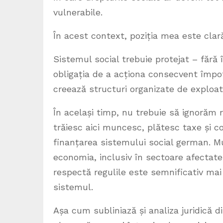
vulnerabile.
În acest context, poziția mea este clar
Sistemul social trebuie protejat – fără î
obligația de a acționa consecvent împot
creează structuri organizate de exploat
În același timp, nu trebuie să ignorăm 
trăiesc aici muncesc, plătesc taxe și con
finanțarea sistemului social german. Mu
economia, inclusiv în sectoare afectat
respectă regulile este semnificativ ma
sistemul.
Așa cum subliniază și analiza juridică di