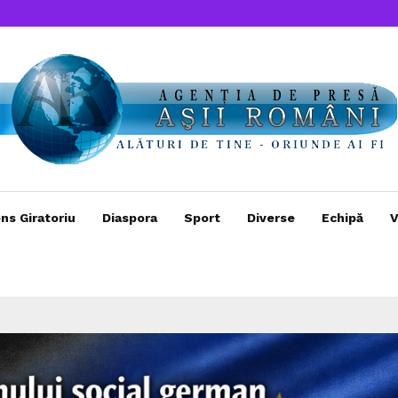
ns Giratoriu
Diaspora
Sport
Diverse
Echipă
V