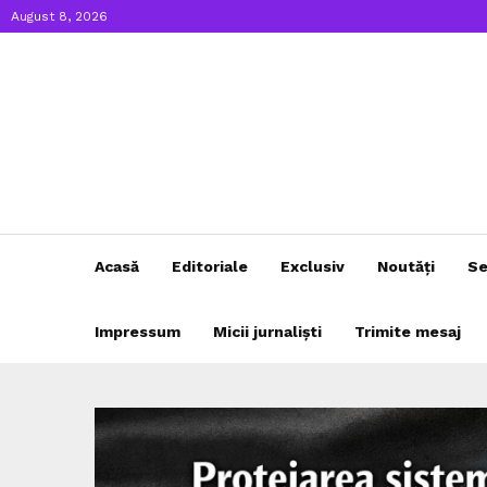
August 8, 2026
Acasă
Editoriale
Exclusiv
Noutăți
Se
Impressum
Micii jurnaliști
Trimite mesaj