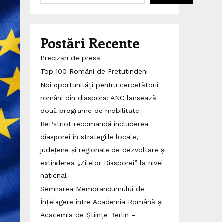
Postări Recente
Precizări de presă
Top 100 Români de Pretutindeni
Noi oportunități pentru cercetătorii
români din diaspora: ANC lansează
două programe de mobilitate
RePatriot recomandă includerea
diasporei în strategiile locale,
județene și regionale de dezvoltare și
extinderea „Zilelor Diasporei” la nivel
național
Semnarea Memorandumului de
Înțelegere între Academia Română și
Academia de Științe Berlin –