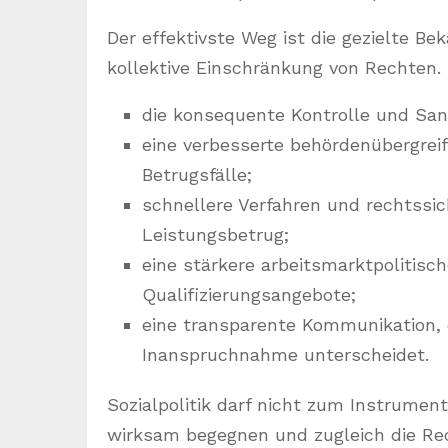
Der effektivste Weg ist die gezielte B
kollektive Einschränkung von Rechten.
die konsequente Kontrolle und San
eine verbesserte behördenübergrei
Betrugsfälle;
schnellere Verfahren und rechtss
Leistungsbetrug;
eine stärkere arbeitsmarktpolitisc
Qualifizierungsangebote;
eine transparente Kommunikation, 
Inanspruchnahme unterscheidet.
Sozialpolitik darf nicht zum Instrume
wirksam begegnen und zugleich die Rech