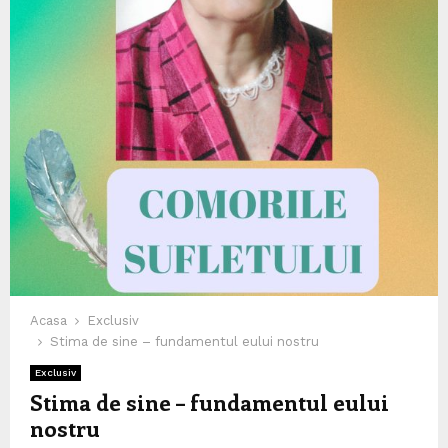
Acasa
Exclusiv
Stima de sine – fundamentul eului nostru
Exclusiv
Stima de sine – fundamentul eului
nostru