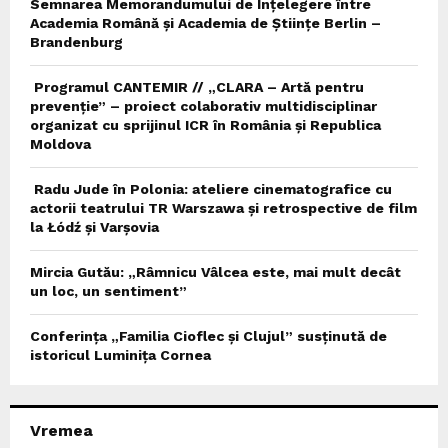
Semnarea Memorandumului de Înțelegere între
Academia Română și Academia de Științe Berlin –
Brandenburg
Programul CANTEMIR // „CLARA – Artă pentru
prevenție” – proiect colaborativ multidisciplinar
organizat cu sprijinul ICR în România și Republica
Moldova
Radu Jude în Polonia: ateliere cinematografice cu
actorii teatrului TR Warszawa și retrospective de film
la Łódź și Varșovia
Mircia Gutău: „Râmnicu Vâlcea este, mai mult decât
un loc, un sentiment”
Conferința „Familia Cioflec și Clujul” susținută de
istoricul Luminița Cornea
Vremea