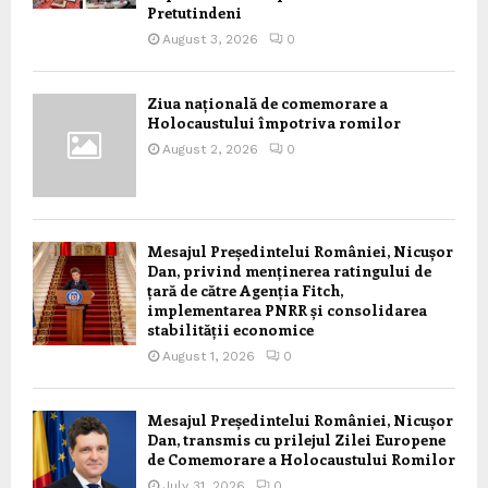
Pretutindeni
August 3, 2026
0
Ziua națională de comemorare a
Holocaustului împotriva romilor
August 2, 2026
0
Mesajul Președintelui României, Nicușor
Dan, privind menținerea ratingului de
țară de către Agenția Fitch,
implementarea PNRR și consolidarea
stabilității economice
August 1, 2026
0
Mesajul Președintelui României, Nicușor
Dan, transmis cu prilejul Zilei Europene
de Comemorare a Holocaustului Romilor
July 31, 2026
0