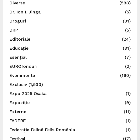
Diverse
(588)
Dr. Ion I. Jinga
(5)
Droguri
(31)
DRP
(5)
Editoriale
(24)
Educație
(31)
Esențial
(7)
EUROfonduri
(2)
Evenimente
(160)
Exclusiv
(1,530)
Expo 2025 Osaka
(1)
Expoziție
(9)
Externe
(11)
FADERE
(1)
Federația Felină Felis România
(1)
Festival
(17)