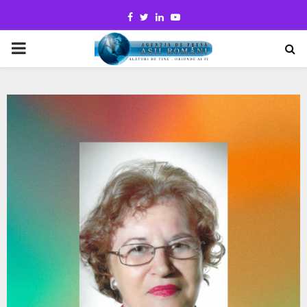
Facebook
Twitter
Linkedin
Youtube
PRIMARY
MENU