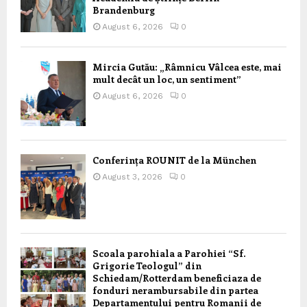
Brandenburg
August 6, 2026
0
Mircia Gutău: „Râmnicu Vâlcea este, mai
mult decât un loc, un sentiment”
August 6, 2026
0
Conferința ROUNIT de la München
August 3, 2026
0
Scoala parohiala a Parohiei “Sf.
Grigorie Teologul” din
Schiedam/Rotterdam beneficiaza de
fonduri nerambursabile din partea
Departamentului pentru Romanii de