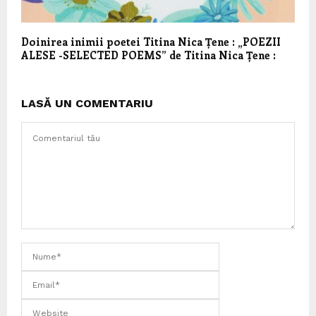
Doinirea inimii poetei Titina Nica Țene : „POEZII
ALESE -SELECTED POEMS” de Titina Nica Țene :
LASĂ UN COMENTARIU