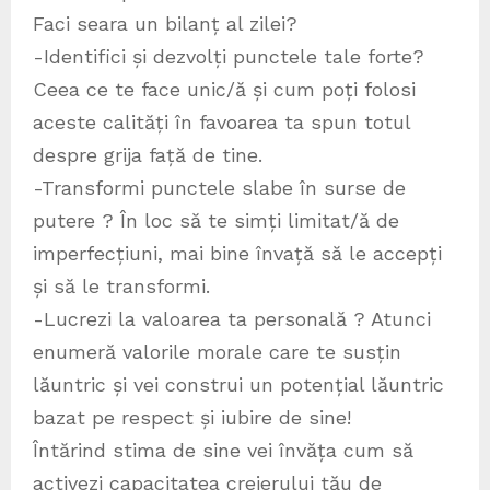
Faci seara un bilanț al zilei?
-Identifici și dezvolți punctele tale forte?
Ceea ce te face unic/ă și cum poți folosi
aceste calități în favoarea ta spun totul
despre grija față de tine.
-Transformi punctele slabe în surse de
putere ? În loc să te simți limitat/ă de
imperfecțiuni, mai bine învață să le accepți
și să le transformi.
-Lucrezi la valoarea ta personală ? Atunci
enumeră valorile morale care te susțin
lăuntric și vei construi un potențial lăuntric
bazat pe respect și iubire de sine!
Întărind stima de sine vei învăța cum să
activezi capacitatea creierului tău de