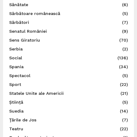
Sănătate
(6)
Sărbătoare românească
(5)
Sărbători
(7)
Senatul României
(9)
Sens Giratoriu
(70)
Serbia
(2)
Social
(136)
Spania
(34)
Spectacol
(5)
Sport
(22)
Statele Unite ale Americii
(21)
Știință
(5)
Suedia
(14)
Ţările de Jos
(7)
Teatru
(22)