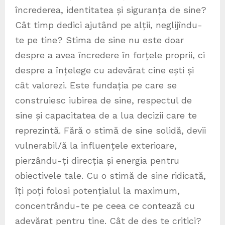
încrederea, identitatea și siguranța de sine?
Cât timp dedici ajutând pe alții, neglijîndu-
te pe tine? Stima de sine nu este doar
despre a avea încredere în forțele proprii, ci
despre a înțelege cu adevărat cine ești și
cât valorezi. Este fundația pe care se
construiesc iubirea de sine, respectul de
sine și capacitatea de a lua decizii care te
reprezintă. Fără o stimă de sine solidă, devii
vulnerabil/ă la influențele exterioare,
pierzându-ți direcția și energia pentru
obiectivele tale. Cu o stimă de sine ridicată,
îți poți folosi potențialul la maximum,
concentrându-te pe ceea ce contează cu
adevărat pentru tine. Cât de des te critici?