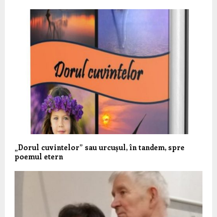
„Dorul cuvintelor” sau urcușul, în tandem, spre
poemul etern