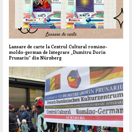
Lansare de carte la Centrul Cultural romȃno-
moldo-german de Integrare „Dumitru Dorin
Prunariu” din Nürnberg