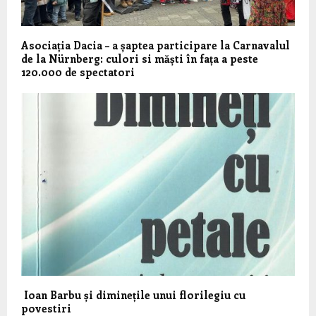
Asociația Dacia – a șaptea participare la Carnavalul
de la Nürnberg: culori si măști în fața a peste
120.000 de spectatori
Ioan Barbu și diminețile unui florilegiu cu
povestiri