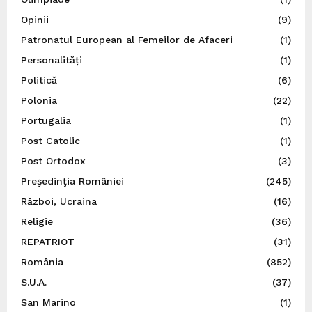
Opinii
(9)
Patronatul European al Femeilor de Afaceri
(1)
Personalități
(1)
Politică
(6)
Polonia
(22)
Portugalia
(1)
Post Catolic
(1)
Post Ortodox
(3)
Preşedinţia României
(245)
Război, Ucraina
(16)
Religie
(36)
REPATRIOT
(31)
România
(852)
S.U.A.
(37)
San Marino
(1)