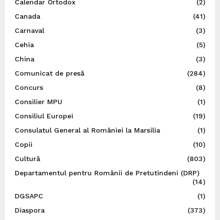
Calendar Ortodox
(2)
Canada
(41)
Carnaval
(3)
Cehia
(5)
China
(3)
Comunicat de presă
(284)
Concurs
(8)
Consilier MPU
(1)
Consiliul Europei
(19)
Consulatul General al României la Marsilia
(1)
Copii
(10)
Cultură
(803)
Departamentul pentru Românii de Pretutindeni (DRP)
(14)
DGSAPC
(1)
Diaspora
(373)