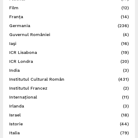
Film
(12)
Franța
(14)
Germania
(236)
Guvernul României
(4)
Iaşi
(16)
ICR Lisabona
(19)
ICR Londra
(20)
India
(3)
Institutul Cultural Român
(431)
Institutul Francez
(2)
Internațional
(11)
Irlanda
(3)
Israel
(18)
Istorie
(44)
Italia
(79)