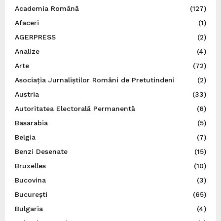
Academia Română
(127)
Afaceri
(1)
AGERPRESS
(2)
Analize
(4)
Arte
(72)
Asociația Jurnaliștilor Români de Pretutindeni
(2)
Austria
(33)
Autoritatea Electorală Permanentă
(6)
Basarabia
(5)
Belgia
(7)
Benzi Desenate
(15)
Bruxelles
(10)
Bucovina
(3)
București
(65)
Bulgaria
(4)