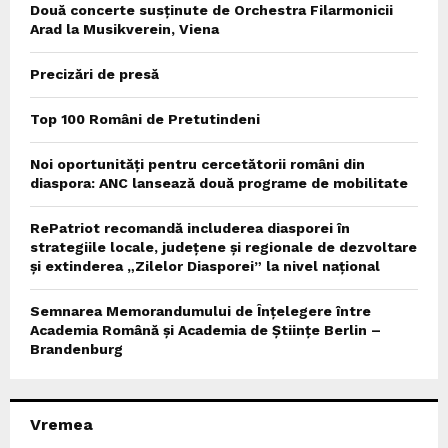
Două concerte susținute de Orchestra Filarmonicii
Arad la Musikverein, Viena
Precizări de presă
Top 100 Români de Pretutindeni
Noi oportunități pentru cercetătorii români din
diaspora: ANC lansează două programe de mobilitate
RePatriot recomandă includerea diasporei în
strategiile locale, județene și regionale de dezvoltare
și extinderea „Zilelor Diasporei” la nivel național
Semnarea Memorandumului de Înțelegere între
Academia Română și Academia de Științe Berlin –
Brandenburg
Vremea