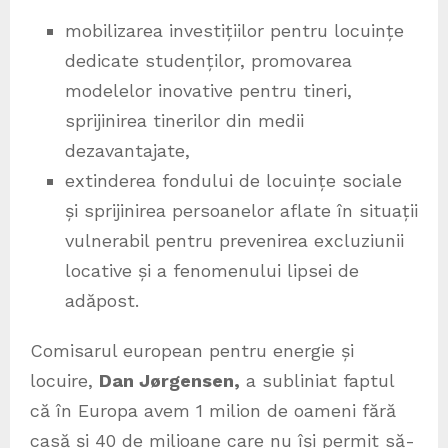
mobilizarea investițiilor pentru locuințe
dedicate studenților, promovarea
modelelor inovative pentru tineri,
sprijinirea tinerilor din medii
dezavantajate,
extinderea fondului de locuințe sociale
și sprijinirea persoanelor aflate în situații
vulnerabil pentru prevenirea excluziunii
locative și a fenomenului lipsei de
adăpost.
Comisarul european pentru energie și
locuire,
Dan Jørgensen,
a subliniat faptul
că în Europa avem 1 milion de oameni fără
casă și 40 de milioane care nu își permit să-