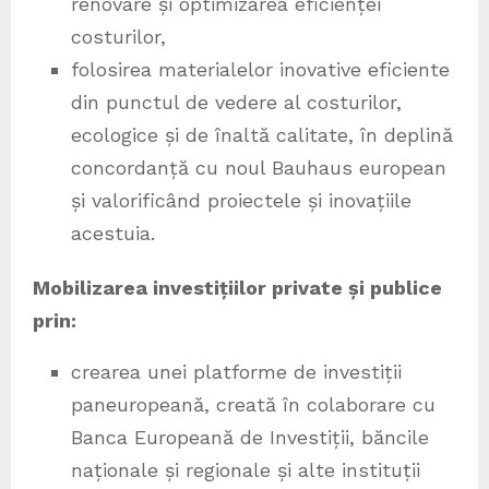
renovare și optimizarea eficienței
costurilor,
folosirea materialelor inovative eficiente
din punctul de vedere al costurilor,
ecologice și de înaltă calitate, în deplină
concordanță cu noul Bauhaus european
și valorificând proiectele și inovațiile
acestuia.
Mobilizarea investițiilor private și publice
prin:
crearea unei platforme de investiții
paneuropeană, creată în colaborare cu
Banca Europeană de Investiții, băncile
naționale și regionale și alte instituții