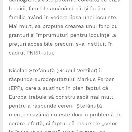
locuirii, familiile amânând să-și facă o
familie având în vedere lipsa unei locuințe.
Mai mult, ea propune crearea unui fond cu
granturi și împrumuturi pentru locuințe la
prețuri accesibile precum s-a instituit în
cadrul PNRR-ului.
Nicolae Ștefănuță (Grupul Verzilor) îi
răspunde eurodeputatului Markus Ferber
(EPP), care a susținut în plen faptul că
Europa trebuie să construiască mai mult
pentru a răspunde cererii. Ștefănuță
menționează că nu este doar o problemă de
cerere-ofertă, ci faptul că resursele „celor