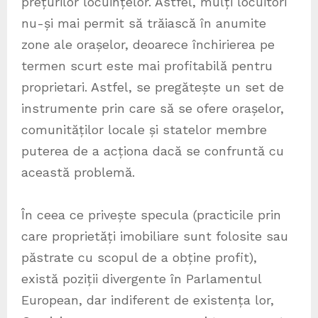
prețurilor locuințelor. Astfel, mulți locuitori
nu-și mai permit să trăiască în anumite
zone ale orașelor, deoarece închirierea pe
termen scurt este mai profitabilă pentru
proprietari. Astfel, se pregătește un set de
instrumente prin care să se ofere orașelor,
comunităților locale și statelor membre
puterea de a acționa dacă se confruntă cu
această problemă.
În ceea ce privește specula (practicile prin
care proprietăți imobiliare sunt folosite sau
păstrate cu scopul de a obține profit),
există poziții divergente în Parlamentul
European, dar indiferent de existența lor,