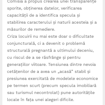
Comisia a propus crearea unei transparențe
sporite, obținerea datelor, verificarea
capacității de a identifica specula și
stabilirea caracterului și naturii acesteia și a
măsurilor de remediere.
Criza locuirii nu mai este doar o dificultate
conjuncturală, ci a devenit o problemă
structurală pregnantă a ultimului deceniu,
cu riscul de a se răsfrânge și pentru
generațiilor viitoare. Tensiunea dintre nevoia
cetățenilor de a avea un „acasă” stabil și
presiunea exercitată de modelele economice
pe termen scurt (precum specula imobiliară
sau turismul necontrolat) pune autoritățile
locale în fața unei alegeri dificile.