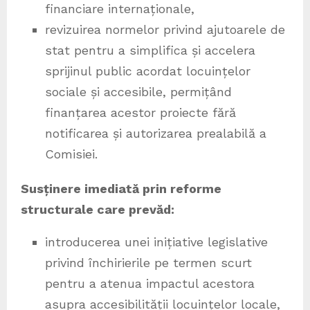
financiare internaționale,
revizuirea normelor privind ajutoarele de
stat pentru a simplifica și accelera
sprijinul public acordat locuințelor
sociale și accesibile, permițând
finanțarea acestor proiecte fără
notificarea și autorizarea prealabilă a
Comisiei.
Susținere imediată prin reforme
structurale care prevăd:
introducerea unei inițiative legislative
privind închirierile pe termen scurt
pentru a atenua impactul acestora
asupra accesibilității locuințelor locale,