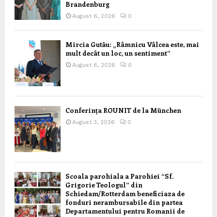
Brandenburg
August 6, 2026
0
Mircia Gutău: „Râmnicu Vâlcea este, mai
mult decât un loc, un sentiment”
August 6, 2026
0
Conferința ROUNIT de la München
August 3, 2026
0
Scoala parohiala a Parohiei “Sf.
Grigorie Teologul” din
Schiedam/Rotterdam beneficiaza de
fonduri nerambursabile din partea
Departamentului pentru Romanii de