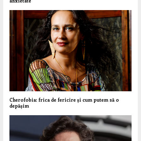
anxietate
Cherofobia: frica de fericire și cum putem să o
depășim