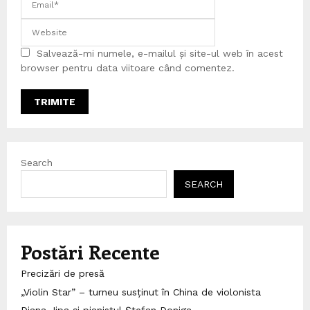
Salvează-mi numele, e-mailul și site-ul web în acest
browser pentru data viitoare când comentez.
Search
SEARCH
Postări Recente
Precizări de presă
„Violin Star” – turneu susținut în China de violonista
Diana Jipa și pianistul Ștefan Doniga