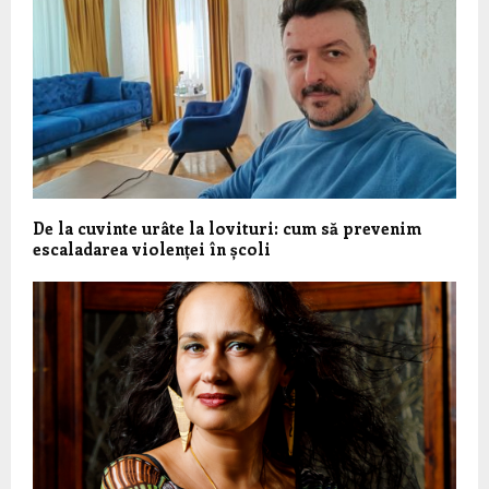
De la cuvinte urâte la lovituri: cum să prevenim
escaladarea violenței în școli