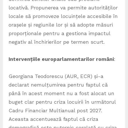
locativă. Propunerea va permite autorităților
locale să promoveze locuințele accesibile în
orașele și regiunile lor și să adopte măsuri
proporționale pentru a gestiona impactul
negativ al închirierilor pe termen scurt.
Intervențiile europarlamentarilor români
:
Georgiana Teodorescu (AUR, ECR) și-a
declarat nemulțumirea pentru faptul că
până în acest moment nu a fost alocat un
buget clar pentru criza locuirii în următorul
Cadru Financiar Multianual post 2027.
Aceasta accentuează faptul că criza
demografică este puternic corelată cu criza