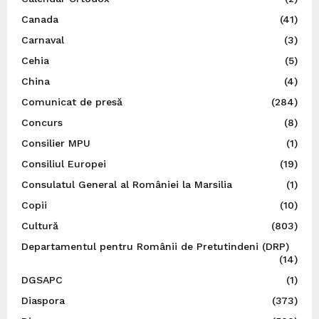
Canada
(41)
Carnaval
(3)
Cehia
(5)
China
(4)
Comunicat de presă
(284)
Concurs
(8)
Consilier MPU
(1)
Consiliul Europei
(19)
Consulatul General al României la Marsilia
(1)
Copii
(10)
Cultură
(803)
Departamentul pentru Românii de Pretutindeni (DRP)
(14)
DGSAPC
(1)
Diaspora
(373)