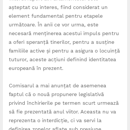
așteptat cu interes, fiind considerat un
element fundamental pentru etapele
următoare. În anii ce vor urma, este
necesară menținerea acestui impuls pentru
a oferi speranță tinerilor, pentru a susține
familiile active și pentru a asigura o locuință
tuturor, aceste acțiuni definind identitatea
europeană în prezent.
Comisarul a mai anunțat de asemenea
faptul că o nouă propunere legislativă
privind închirierile pe termen scurt urmează
să fie prezentată anul viitor. Aceasta nu va
reprezenta o interdicție, ci va servi la
definirea zonelor aflate sub presiune