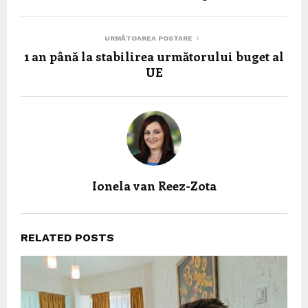
URMĂTOAREA POSTARE
1 an până la stabilirea următorului buget al
UE
Ionela van Reez-Zota
RELATED POSTS