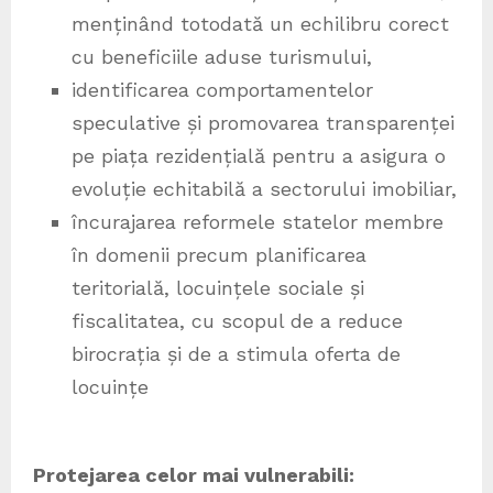
menținând totodată un echilibru corect
cu beneficiile aduse turismului,
identificarea comportamentelor
speculative și promovarea transparenței
pe piața rezidențială pentru a asigura o
evoluție echitabilă a sectorului imobiliar,
încurajarea reformele statelor membre
în domenii precum planificarea
teritorială, locuințele sociale și
fiscalitatea, cu scopul de a reduce
birocrația și de a stimula oferta de
locuințe
Protejarea celor mai vulnerabili: