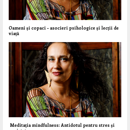
Oameni și copaci – asocieri psihologice și lecții de
viață
Meditația mindfulness: Antidotul pentru stres și