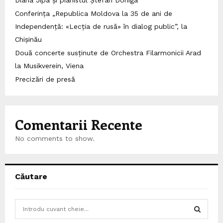
Conferința „Republica Moldova la 35 de ani de
Independență: «Lecția de rusă» în dialog public”, la
Chișinău
Două concerte susținute de Orchestra Filarmonicii Arad
la Musikverein, Viena
Precizări de presă
Comentarii Recente
No comments to show.
Căutare
S
e