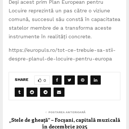
Deși acest prim Plan European pentru
Locuire reprezintă un pas către o viziune
comună, succesul său constă în capacitatea
statelor membre de a transforma aceste
instrumente în realități concrete.
https://europuls.ro/tot-ce-trebuie-sa-stii-
despre-planul-de-locuire-pentru-europa
SHARE
0
POSTAREA ANTERIOARĂ
„Stele de gheață” – Focșani, capitală muzicală
în decembrie 2025