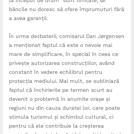
la început de drum” sunt limitate, iar
băncile nu doresc să ofere împrumuturi fără
a avea garanții.
În urma dezbaterii, comisarul Dan Jørgensen
a menționat faptul că este o nevoie mai
mare de simplificare, în special în ceea ce
privește autorizarea construcțiilor, având
constant în vedere echilibrul pentru
protecția mediului. Mai mult, se subliniază
faptul că închirierile pe termen scurt au
devenit o problemă în anumite orașe și
regiuni nu din cauza duratei lor, care poate
stimula turismul și schimbul cultural, ci
pentru că ele contribuie la creșterea