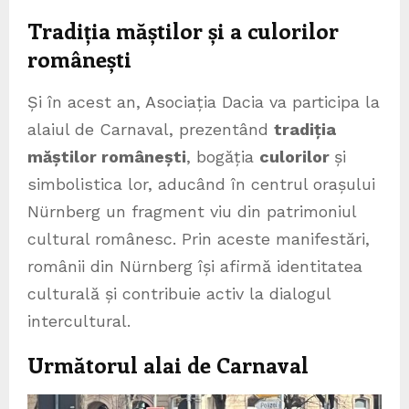
Tradiția măștilor și a culorilor
românești
Și în acest an, Asociația Dacia va participa la
alaiul de Carnaval, prezentând
tradiția
măștilor românești
, bogăția
culorilor
și
simbolistica lor, aducând în centrul orașului
Nürnberg un fragment viu din patrimoniul
cultural românesc. Prin aceste manifestări,
românii din Nürnberg își afirmă identitatea
culturală și contribuie activ la dialogul
intercultural.
Următorul alai de Carnaval