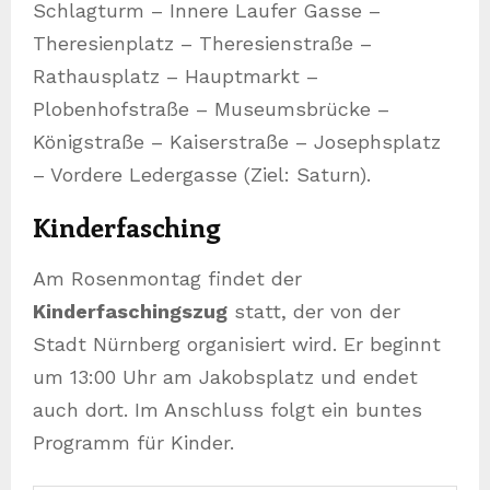
Schlagturm – Innere Laufer Gasse –
Theresienplatz – Theresienstraße –
Rathausplatz – Hauptmarkt –
Plobenhofstraße – Museumsbrücke –
Königstraße – Kaiserstraße – Josephsplatz
– Vordere Ledergasse (Ziel: Saturn).
Kinderfasching
Am Rosenmontag findet der
Kinderfaschingszug
statt, der von der
Stadt Nürnberg organisiert wird. Er beginnt
um 13:00 Uhr am Jakobsplatz und endet
auch dort. Im Anschluss folgt ein buntes
Programm für Kinder.