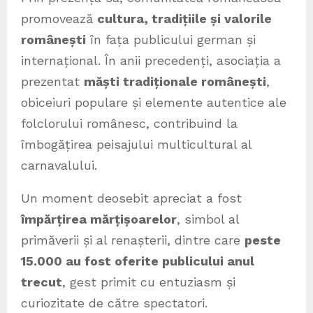
promovează
cultura, tradițiile și valorile
românești
în fața publicului german și
internațional. În anii precedenți, asociația a
prezentat
măști tradiționale românești
,
obiceiuri populare și elemente autentice ale
folclorului românesc, contribuind la
îmbogățirea peisajului multicultural al
carnavalului.
Un moment deosebit apreciat a fost
împărțirea mărțișoarelor
, simbol al
primăverii și al renașterii, dintre care
peste
15.000 au fost oferite publicului anul
trecut
, gest primit cu entuziasm și
curiozitate de către spectatori.