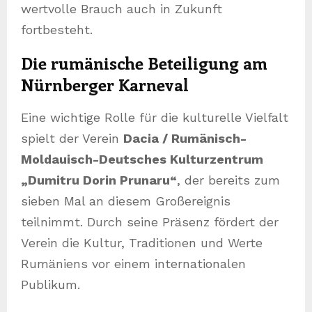
wertvolle Brauch auch in Zukunft
fortbesteht.
Die rumänische Beteiligung am
Nürnberger Karneval
Eine wichtige Rolle für die kulturelle Vielfalt
spielt der Verein
Dacia / Rumänisch-
Moldauisch-Deutsches Kulturzentrum
„Dumitru Dorin Prunaru“
, der bereits zum
sieben Mal an diesem Großereignis
teilnimmt. Durch seine Präsenz fördert der
Verein die Kultur, Traditionen und Werte
Rumäniens vor einem internationalen
Publikum.