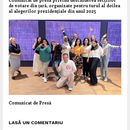
Comunicat de presă privind deschiderea secțiilor
de votare din țară, organizate pentru turul al doilea
al alegerilor prezidențiale din anul 2025
Comunicat de Presă
LASĂ UN COMENTARIU