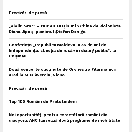
Precizări de presă
„Violin Star” – turneu susținut în China de violonista
Diana Jipa și pianistul Ștefan Doniga
Conferința „Republica Moldova la 35 de ani de
Independență: «Lecția de rusă» în dialog public”, la
Chișinău
Două concerte susținute de Orchestra Filarmonicii
Arad la Musikverein, Viena
Precizări de presă
Top 100 Români de Pretutindeni
Noi oportunități pentru cercetătorii români din
diaspora: ANC lansează două programe de mobilitate