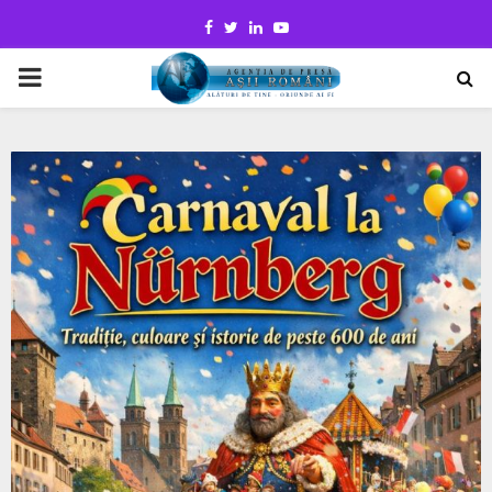
Facebook
Twitter
Linkedin
Youtube
PRIMARY
MENU