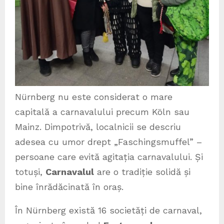
Nürnberg nu este considerat o mare
capitală a carnavalului precum Köln sau
Mainz. Dimpotrivă, localnicii se descriu
adesea cu umor drept „Faschingsmuffel” –
persoane care evită agitația carnavalului. Și
totuși,
Carnavalul
are o tradiție solidă și
bine înrădăcinată în oraș.
În Nürnberg există 16 societăți de carnaval,