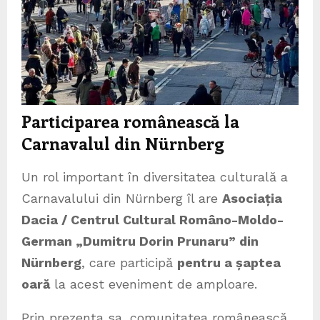
Participarea românească la
Carnavalul din Nürnberg
Un rol important în diversitatea culturală a
Carnavalului din Nürnberg îl are
Asociația
Dacia / Centrul Cultural Româno-Moldo-
German „Dumitru Dorin Prunaru” din
Nürnberg
, care participă
pentru a șaptea
oară
la acest eveniment de amploare.
Prin prezența sa, comunitatea românească