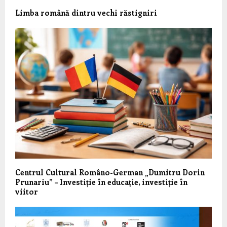
Limba română dintru vechi răstigniri
Centrul Cultural Româno-German „Dumitru Dorin
Prunariu” – Investiție în educație, investiție în
viitor