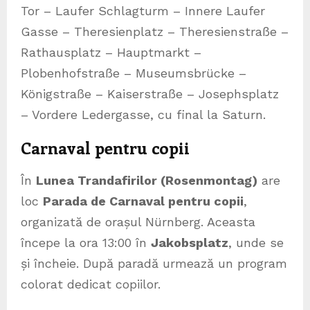
Tor – Laufer Schlagturm – Innere Laufer
Gasse – Theresienplatz – Theresienstraße –
Rathausplatz – Hauptmarkt –
Plobenhofstraße – Museumsbrücke –
Königstraße – Kaiserstraße – Josephsplatz
– Vordere Ledergasse, cu final la Saturn.
Carnaval pentru copii
În
Lunea Trandafirilor (Rosenmontag)
are
loc
Parada de Carnaval pentru copii
,
organizată de orașul Nürnberg. Aceasta
începe la ora 13:00 în
Jakobsplatz
, unde se
și încheie. După paradă urmează un program
colorat dedicat copiilor.