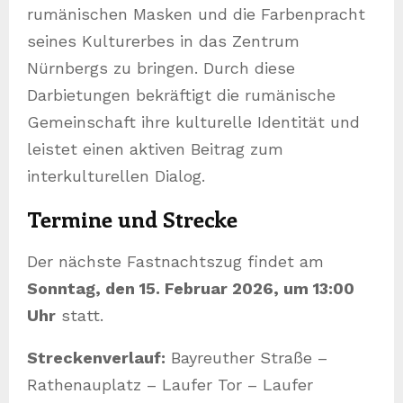
rumänischen Masken und die Farbenpracht
seines Kulturerbes in das Zentrum
Nürnbergs zu bringen. Durch diese
Darbietungen bekräftigt die rumänische
Gemeinschaft ihre kulturelle Identität und
leistet einen aktiven Beitrag zum
interkulturellen Dialog.
Termine und Strecke
Der nächste Fastnachtszug findet am
Sonntag, den 15. Februar 2026, um 13:00
Uhr
statt.
Streckenverlauf:
Bayreuther Straße –
Rathenauplatz – Laufer Tor – Laufer