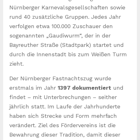
Nürnberger Karnevalsgesellschaften sowie
rund 40 zusätzliche Gruppen. Jedes Jahr
verfolgen etwa 100.000 Zuschauer den
sogenannten „Gaudiwurm“, der in der
Bayreuther Straße (Stadtpark) startet und
durch die Innenstadt bis zum Weißen Turm
zieht.
Der Nürnberger Fastnachtszug wurde
erstmals im Jahr
1397 dokumentiert
und
findet – mit Unterbrechungen – seither
jährlich statt. Im Laufe der Jahrhunderte
haben sich Strecke und Form mehrfach
verändert. Ziel des Fördervereins ist die
Bewahrung dieser Tradition, damit dieser