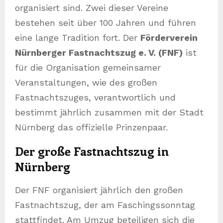
organisiert sind. Zwei dieser Vereine
bestehen seit über 100 Jahren und führen
eine lange Tradition fort. Der
Förderverein
Nürnberger Fastnachtszug e. V. (FNF)
ist
für die Organisation gemeinsamer
Veranstaltungen, wie des großen
Fastnachtszuges, verantwortlich und
bestimmt jährlich zusammen mit der Stadt
Nürnberg das offizielle Prinzenpaar.
Der große Fastnachtszug in
Nürnberg
Der FNF organisiert jährlich den großen
Fastnachtszug, der am Faschingssonntag
stattfindet. Am Umzug beteiligen sich die