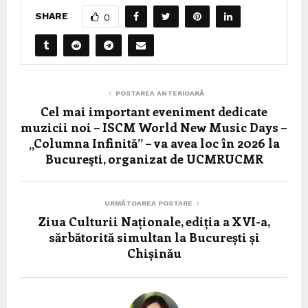
SHARE
0
POSTAREA ANTERIOARĂ
Cel mai important eveniment dedicate
muzicii noi – ISCM World New Music Days –
„Columna Infinită” – va avea loc în 2026 la
Bucureşti, organizat de UCMRUCMR
URMĂTOAREA POSTARE
Ziua Culturii Naționale, ediția a XVI-a,
sărbătorită simultan la București și
Chișinău