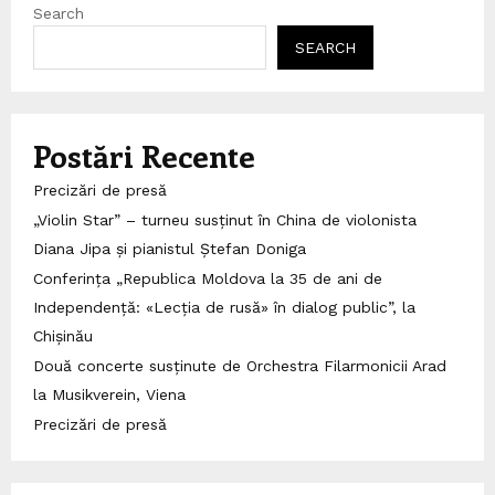
Search
SEARCH
Postări Recente
Precizări de presă
„Violin Star” – turneu susținut în China de violonista
Diana Jipa și pianistul Ștefan Doniga
Conferința „Republica Moldova la 35 de ani de
Independență: «Lecția de rusă» în dialog public”, la
Chișinău
Două concerte susținute de Orchestra Filarmonicii Arad
la Musikverein, Viena
Precizări de presă