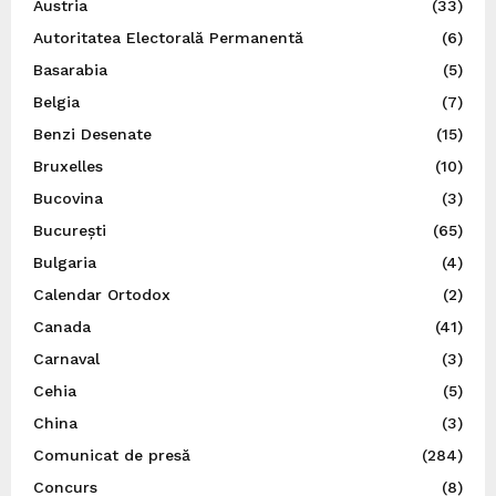
Austria
(33)
Autoritatea Electorală Permanentă
(6)
Basarabia
(5)
Belgia
(7)
Benzi Desenate
(15)
Bruxelles
(10)
Bucovina
(3)
București
(65)
Bulgaria
(4)
Calendar Ortodox
(2)
Canada
(41)
Carnaval
(3)
Cehia
(5)
China
(3)
Comunicat de presă
(284)
Concurs
(8)