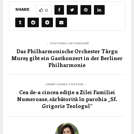
SHARE
0
POSTAREA ANTERIOARĂ
Das Philharmonische Orchester Târgu
Mureș gibt ein Gastkonzert in der Berliner
Philharmonie
URMĂTOAREA POSTARE
Cea de-a cincea ediţie a Zilei Familiei
Numeroase, sărbătorită în parohia „Sf.
Grigorie Teologul”