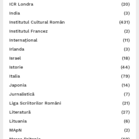
ICR Londra
(20)
India
(3)
Institutul Cultural Român
(431)
Institutul Francez
(2)
Internațional
(11)
Irlanda
(3)
Israel
(18)
Istorie
(44)
Italia
(79)
Japonia
(14)
Jurnalistică
(7)
Liga Scriitorilor Români
(21)
Literatură
(27)
Lituania
(6)
MApN
(2)
Marea Britanie
(49)