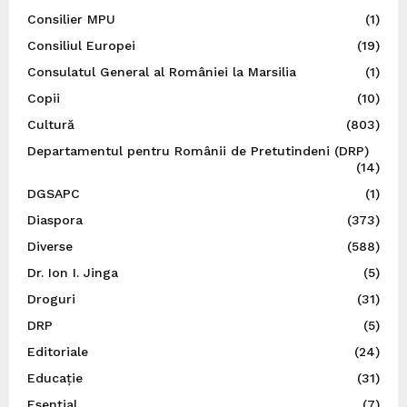
Consilier MPU
(1)
Consiliul Europei
(19)
Consulatul General al României la Marsilia
(1)
Copii
(10)
Cultură
(803)
Departamentul pentru Românii de Pretutindeni (DRP)
(14)
DGSAPC
(1)
Diaspora
(373)
Diverse
(588)
Dr. Ion I. Jinga
(5)
Droguri
(31)
DRP
(5)
Editoriale
(24)
Educație
(31)
Esențial
(7)