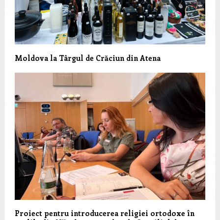
Moldova la Târgul de Crăciun din Atena
Proiect pentru introducerea religiei ortodoxe în