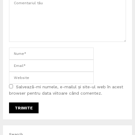
Salvează-mi numele, e-mailul și site-ul web în acest
browser pentru data viitoare când comentez.
Search