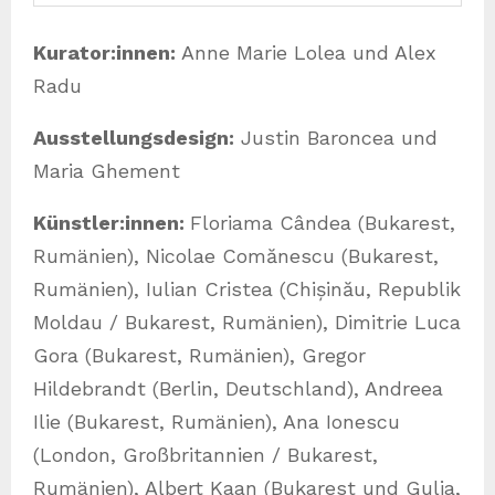
Kurator:innen:
Anne Marie Lolea und Alex
Radu
Ausstellungsdesign:
Justin Baroncea und
Maria Ghement
Künstler:innen:
Floriama Cândea (Bukarest,
Rumänien), Nicolae Comănescu (Bukarest,
Rumänien), Iulian Cristea (Chișinău, Republik
Moldau / Bukarest, Rumänien), Dimitrie Luca
Gora (Bukarest, Rumänien), Gregor
Hildebrandt (Berlin, Deutschland), Andreea
Ilie (Bukarest, Rumänien), Ana Ionescu
(London, Großbritannien / Bukarest,
Rumänien), Albert Kaan (Bukarest und Gulia,