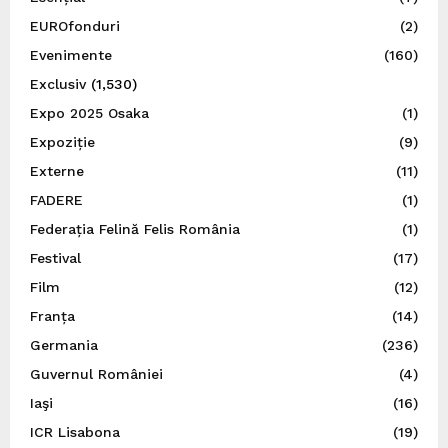
EUROfonduri
(2)
Evenimente
(160)
Exclusiv
(1,530)
Expo 2025 Osaka
(1)
Expoziție
(9)
Externe
(11)
FADERE
(1)
Federația Felină Felis România
(1)
Festival
(17)
Film
(12)
Franța
(14)
Germania
(236)
Guvernul României
(4)
Iaşi
(16)
ICR Lisabona
(19)