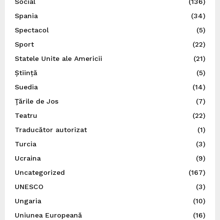
Social
(136)
Spania
(34)
Spectacol
(5)
Sport
(22)
Statele Unite ale Americii
(21)
Știință
(5)
Suedia
(14)
Ţările de Jos
(7)
Teatru
(22)
Traducător autorizat
(1)
Turcia
(3)
Ucraina
(9)
Uncategorized
(167)
UNESCO
(3)
Ungaria
(10)
Uniunea Europeană
(16)