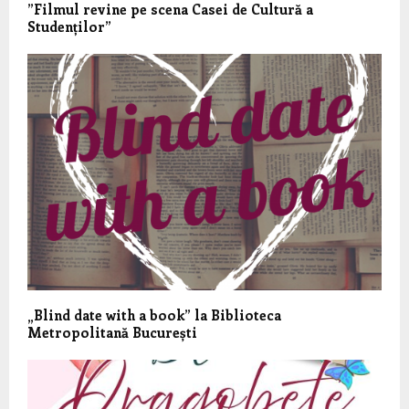
”Filmul revine pe scena Casei de Cultură a
Studenților”
„Blind date with a book” la Biblioteca
Metropolitană București