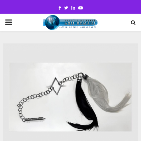
Facebook
Twitter
Linkedin
Youtube
PRIMARY
MENU