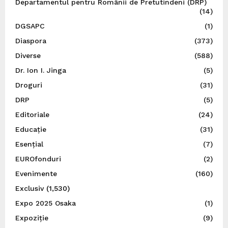
Departamentul pentru Românii de Pretutindeni (DRP)
(14)
DGSAPC
(1)
Diaspora
(373)
Diverse
(588)
Dr. Ion I. Jinga
(5)
Droguri
(31)
DRP
(5)
Editoriale
(24)
Educație
(31)
Esențial
(7)
EUROfonduri
(2)
Evenimente
(160)
Exclusiv
(1,530)
Expo 2025 Osaka
(1)
Expoziție
(9)