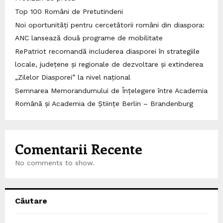
Top 100 Români de Pretutindeni
Noi oportunități pentru cercetătorii români din diaspora:
ANC lansează două programe de mobilitate
RePatriot recomandă includerea diasporei în strategiile
locale, județene și regionale de dezvoltare și extinderea
„Zilelor Diasporei” la nivel național
Semnarea Memorandumului de Înțelegere între Academia
Română și Academia de Științe Berlin – Brandenburg
Comentarii Recente
No comments to show.
Căutare