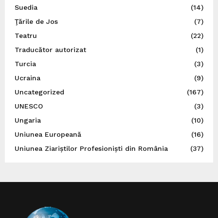
Suedia
(14)
Ţările de Jos
(7)
Teatru
(22)
Traducător autorizat
(1)
Turcia
(3)
Ucraina
(9)
Uncategorized
(167)
UNESCO
(3)
Ungaria
(10)
Uniunea Europeană
(16)
Uniunea Ziariștilor Profesioniști din România
(37)