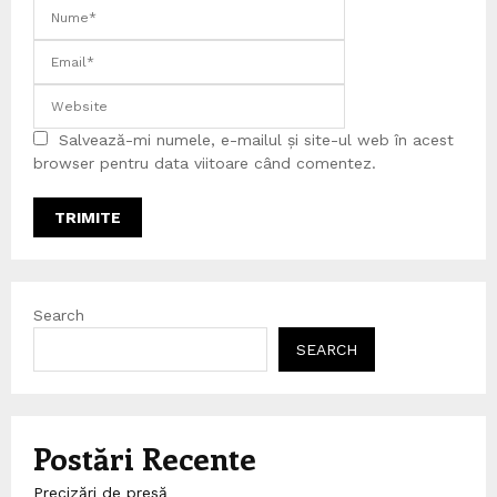
Salvează-mi numele, e-mailul și site-ul web în acest
browser pentru data viitoare când comentez.
Search
SEARCH
Postări Recente
Precizări de presă