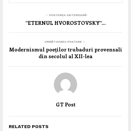
POSTAREA ANTERIOARĂ
”ETERNUL HVOROSTOVSKY”…
URMĂTOAREA POSTARE
Modernismul poeților trubaduri provensali
din secolul al XII-lea
GT Post
RELATED POSTS