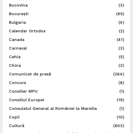
Bucovina
(3)
București
(65)
Bulgaria
(4)
Calendar Ortodox
(2)
Canada
(41)
Carnaval
(3)
Cehia
(5)
China
(3)
Comunicat de presă
(284)
Concurs
(8)
Consilier MPU
(1)
Consiliul Europei
(19)
Consulatul General al României la Marsilia
(1)
Copii
(10)
Cultură
(803)