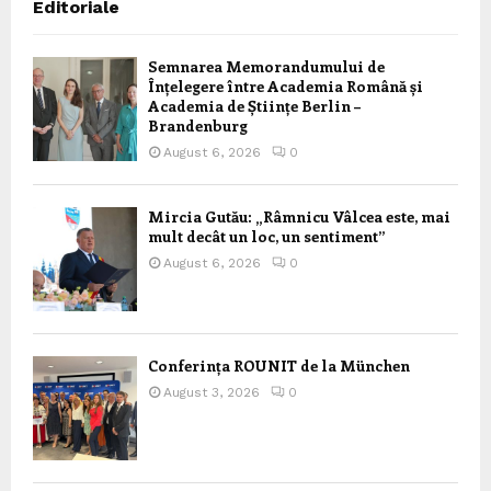
Editoriale
Semnarea Memorandumului de
Înțelegere între Academia Română și
Academia de Științe Berlin –
Brandenburg
August 6, 2026
0
Mircia Gutău: „Râmnicu Vâlcea este, mai
mult decât un loc, un sentiment”
August 6, 2026
0
Conferința ROUNIT de la München
August 3, 2026
0