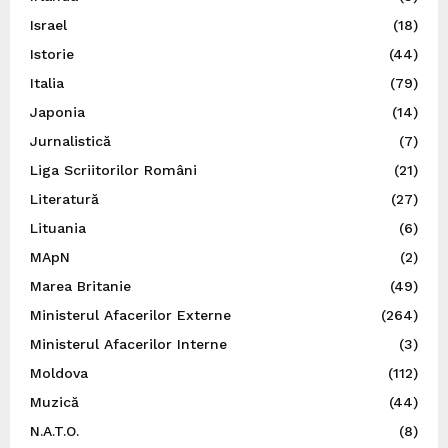
Israel
(18)
Istorie
(44)
Italia
(79)
Japonia
(14)
Jurnalistică
(7)
Liga Scriitorilor Români
(21)
Literatură
(27)
Lituania
(6)
MApN
(2)
Marea Britanie
(49)
Ministerul Afacerilor Externe
(264)
Ministerul Afacerilor Interne
(3)
Moldova
(112)
Muzică
(44)
N.A.T.O.
(8)