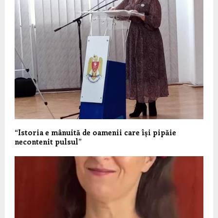
“Istoria e mânuită de oamenii care își pipăie
necontenit pulsul”