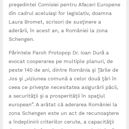
preşedintei Comisiei pentru Afaceri Europene
din cadrul aceluiaşi for legislativ, doamna
Laura Bromet, scrisori de susţinere a
aderării, în acest an, a României la zona
Schengen.
Pӑrintele Paroh Protopop Dr. Ioan Durӑ a
evocat cooperarea pe multiple planuri, de
peste 140 de ani, dintre România şi Ţările de
Jos şi „viziunea comună a celor două ţări în
ceea ce priveşte necesitatea asigurării păcii,
a securităţii şi a prosperităţii în spaţiul
european”. A arătat că aderarea României la
zona Schengen este un act de recunoaştere
a îndeplinirii criteriilor cerute, a capacităţii