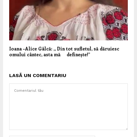
Ioana –Alice Gâlcă: ,, Din tot sufletul, să dăruiesc
omului cântec, asta mă definește!”
LASĂ UN COMENTARIU