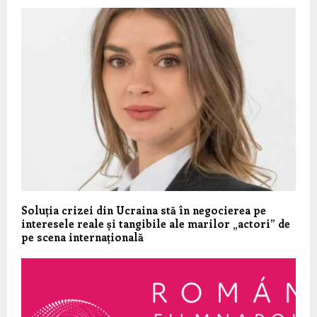
Soluția crizei din Ucraina stă în negocierea pe
interesele reale și tangibile ale marilor „actori” de
pe scena internațională