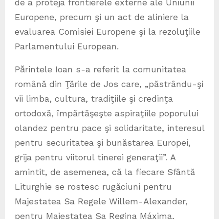
de a proteja frontierele externe ale Uniunii
Europene, precum şi un act de aliniere la
evaluarea Comisiei Europene şi la rezoluţiile
Parlamentului European.
Pӑrintele Ioan s-a referit la comunitatea
română din Ţările de Jos care, „păstrându-şi
vii limba, cultura, tradiţiile şi credinţa
ortodoxă, împărtăşeşte aspiraţiile poporului
olandez pentru pace şi solidaritate, interesul
pentru securitatea şi bunăstarea Europei,
grija pentru viitorul tinerei generaţii”. A
amintit, de asemenea, că la fiecare Sfântă
Liturghie se rostesc rugăciuni pentru
Majestatea Sa Regele Willem-Alexander,
pentru Majestatea Sa Regina Máxima,