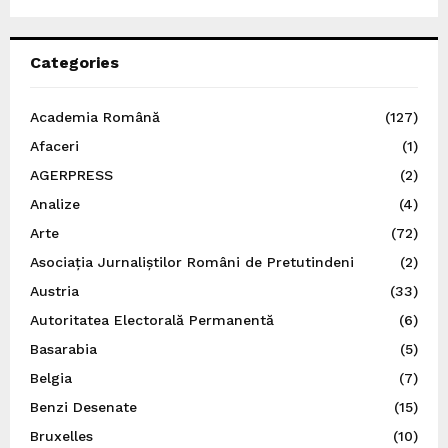
Categories
Academia Română
(127)
Afaceri
(1)
AGERPRESS
(2)
Analize
(4)
Arte
(72)
Asociația Jurnaliștilor Români de Pretutindeni
(2)
Austria
(33)
Autoritatea Electorală Permanentă
(6)
Basarabia
(5)
Belgia
(7)
Benzi Desenate
(15)
Bruxelles
(10)