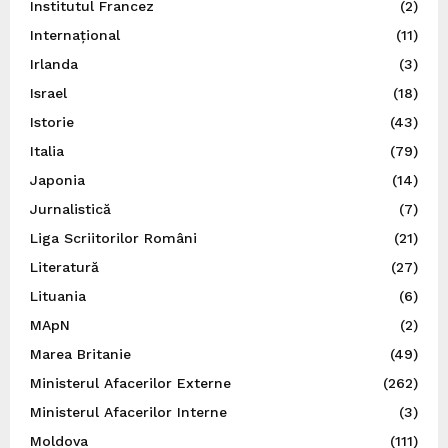
Institutul Francez
(2)
Internațional
(11)
Irlanda
(3)
Israel
(18)
Istorie
(43)
Italia
(79)
Japonia
(14)
Jurnalistică
(7)
Liga Scriitorilor Români
(21)
Literatură
(27)
Lituania
(6)
MApN
(2)
Marea Britanie
(49)
Ministerul Afacerilor Externe
(262)
Ministerul Afacerilor Interne
(3)
Moldova
(111)