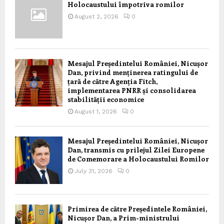
Holocaustului împotriva romilor
August 2, 2026
0
Mesajul Președintelui României, Nicușor
Dan, privind menținerea ratingului de
țară de către Agenția Fitch,
implementarea PNRR și consolidarea
stabilității economice
August 1, 2026
0
Mesajul Președintelui României, Nicușor
Dan, transmis cu prilejul Zilei Europene
de Comemorare a Holocaustului Romilor
July 31, 2026
0
Primirea de către Președintele României,
Nicușor Dan, a Prim-ministrului