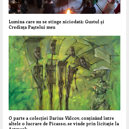
Lumina care nu se stinge niciodată: Gustul și
Credința Paștelui meu
O parte a colecției Darius Vâlcov, conținând între
altele o lucrare de Picasso, se vinde prin licitație la
Artmark