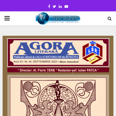
Facebook
Twitter
Linkedin
Youtube
PRIMARY
MENU