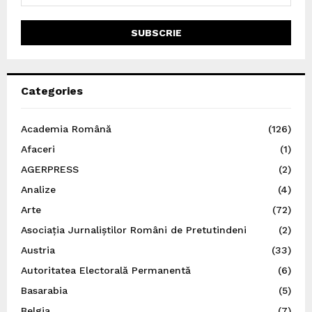
Categories
Academia Română
(126)
Afaceri
(1)
AGERPRESS
(2)
Analize
(4)
Arte
(72)
Asociația Jurnaliștilor Români de Pretutindeni
(2)
Austria
(33)
Autoritatea Electorală Permanentă
(6)
Basarabia
(5)
Belgia
(7)