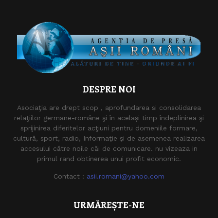
DESPRE NOI
Asociaţia are drept scop , aprofundarea si consolidarea
relaţiilor germane-române şi în acelaşi timp îndeplinirea şi
sprijinirea diferitelor acţiuni pentru domeniile formare,
cultură, sport, radio, Informaţie şi de asemenea realizarea
accesului către noile căi de comunicare. nu vizeaza in
primul rand obtinerea unui profit economic.
Contact :
asii.romani@yahoo.com
URMĂREȘTE-NE