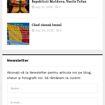
Republicii Moldova, Vasile Tofan
July 31, 2026
0
Când răsună Imnul
July 29, 2026
0
Newsletter
Abonați-vă la Newsletter pentru articole noi pe blog,
sfaturi și fotografii noi. Să rămânem la curent!