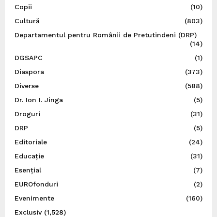
Copii
(10)
Cultură
(803)
Departamentul pentru Românii de Pretutindeni (DRP)
(14)
DGSAPC
(1)
Diaspora
(373)
Diverse
(588)
Dr. Ion I. Jinga
(5)
Droguri
(31)
DRP
(5)
Editoriale
(24)
Educație
(31)
Esențial
(7)
EUROfonduri
(2)
Evenimente
(160)
Exclusiv
(1,528)