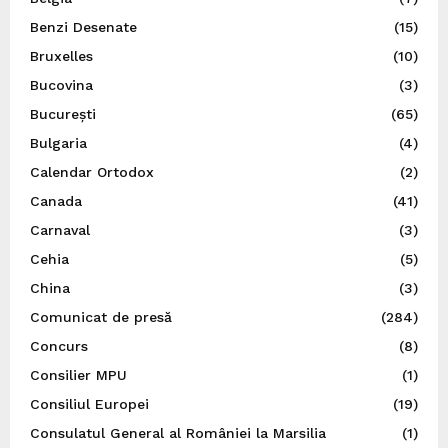
Benzi Desenate
(15)
Bruxelles
(10)
Bucovina
(3)
București
(65)
Bulgaria
(4)
Calendar Ortodox
(2)
Canada
(41)
Carnaval
(3)
Cehia
(5)
China
(3)
Comunicat de presă
(284)
Concurs
(8)
Consilier MPU
(1)
Consiliul Europei
(19)
Consulatul General al României la Marsilia
(1)