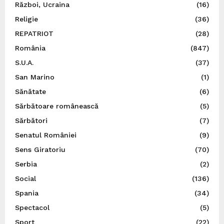
Război, Ucraina
(16)
Religie
(36)
REPATRIOT
(28)
România
(847)
S.U.A.
(37)
San Marino
(1)
Sănătate
(6)
Sărbătoare românească
(5)
Sărbători
(7)
Senatul României
(9)
Sens Giratoriu
(70)
Serbia
(2)
Social
(136)
Spania
(34)
Spectacol
(5)
Sport
(22)