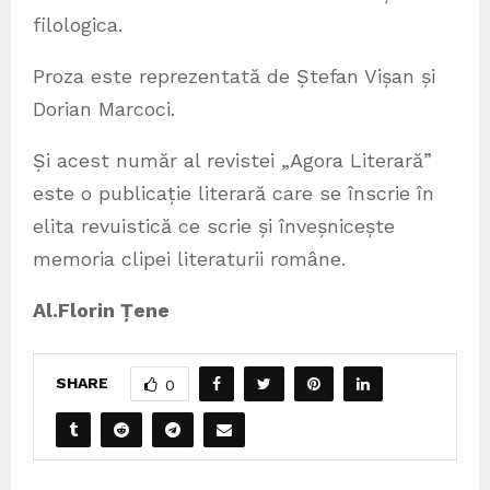
filologica.
Proza este reprezentată de Ștefan Vișan și
Dorian Marcoci.
Și acest număr al revistei „Agora Literară”
este o publicație literară care se înscrie în
elita revuistică ce scrie și înveșnicește
memoria clipei literaturii române.
Al.Florin Țene
SHARE
0