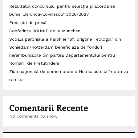
Rezultatul concursului pentru selecția și acordarea
bursei „Ierunca-Lovinescu” 2026/2027
Precizări de presă
Conferința ROUNIT de la München
Scoala parohiala a Parohiei “Sf. Grigorie Teologul” din
Schiedam/Rotterdam beneficiaza de fonduri
nerambursabile din partea Departamentului pentru
Romanii de Pretutindeni
Ziua națională de comemorare a Holocaustului împotriva
romilor
Comentarii Recente
No comments to show.