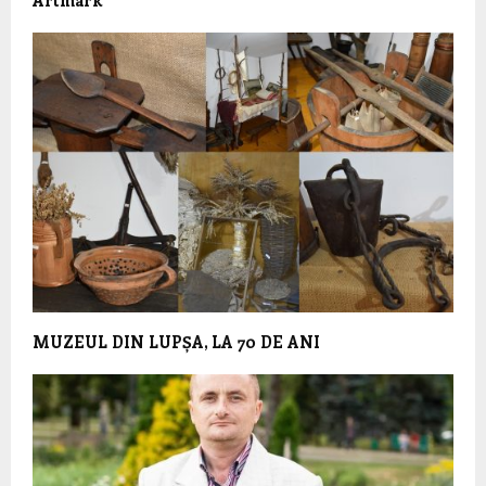
MUZEUL DIN LUPȘA, LA 70 DE ANI