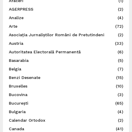
Afaceri
(1)
AGERPRESS
(2)
Analize
(4)
Arte
(72)
Asociația Jurnaliștilor Români de Pretutindeni
(2)
Austria
(33)
Autoritatea Electorală Permanentă
(6)
Basarabia
(5)
Belgia
(7)
Benzi Desenate
(15)
Bruxelles
(10)
Bucovina
(3)
București
(65)
Bulgaria
(4)
Calendar Ortodox
(2)
Canada
(41)