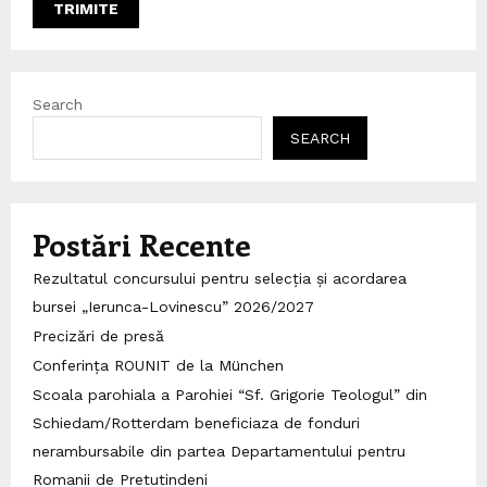
Search
SEARCH
Postări Recente
Rezultatul concursului pentru selecția și acordarea
bursei „Ierunca-Lovinescu” 2026/2027
Precizări de presă
Conferința ROUNIT de la München
Scoala parohiala a Parohiei “Sf. Grigorie Teologul” din
Schiedam/Rotterdam beneficiaza de fonduri
nerambursabile din partea Departamentului pentru
Romanii de Pretutindeni