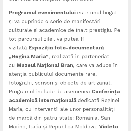
Programul evenimentului
este unul bogat
și va cuprinde o serie de manifestări
culturale și academice de înalt prestigiu. Pe
tot parcursul zilei, va putea fi
vizitată
Expoziția foto-documentară
„Regina Maria”
, realizată în parteneriat
cu
Muzeul Național Bran
, care va aduce în
atenția publicului documente rare,
fotografii, scrisori și obiecte de artizanat.
Programul include de asemenea
Conferința
academică internațională
dedicată Reginei
Maria, cu intervenții ale unor personalități
de marcă din patru state: România, San
Marino, Italia și Republica Moldova:
Violeta