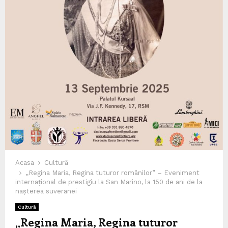
Acasa
Cultură
„Regina Maria, Regina tuturor românilor” – Eveniment
internațional de prestigiu la San Marino, la 150 de ani de la
nașterea suveranei
Cultură
„Regina Maria, Regina tuturor