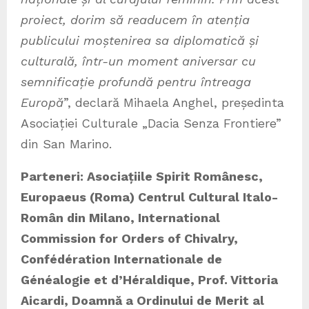
proiect, dorim să readucem în atenția
publicului moștenirea sa diplomatică și
culturală, într-un moment aniversar cu
semnificație profundă pentru întreaga
Europă
”, declară Mihaela Anghel, președinta
Asociației Culturale „Dacia Senza Frontiere”
din San Marino.
Parteneri: Asociațiile Spirit Românesc,
Europaeus (Roma) Centrul Cultural Italo-
Român din Milano, International
Commission for Orders of Chivalry,
Confédération Internationale de
Généalogie et d’Héraldique, Prof. Vittoria
Aicardi, Doamnă a Ordinului de Merit al