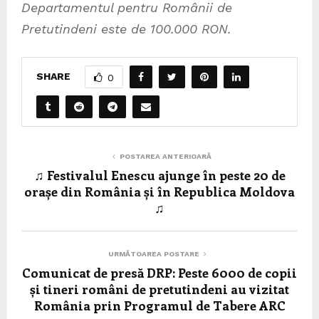
Departamentul pentru Românii de
Pretutindeni este de 100.000 RON.
SHARE
0
POSTAREA ANTERIOARĂ
♫ Festivalul Enescu ajunge în peste 20 de
orașe din România și în Republica Moldova
♫
URMĂTOAREA POSTARE
Comunicat de presă DRP: Peste 6000 de copii
și tineri români de pretutindeni au vizitat
România prin Programul de Tabere ARC