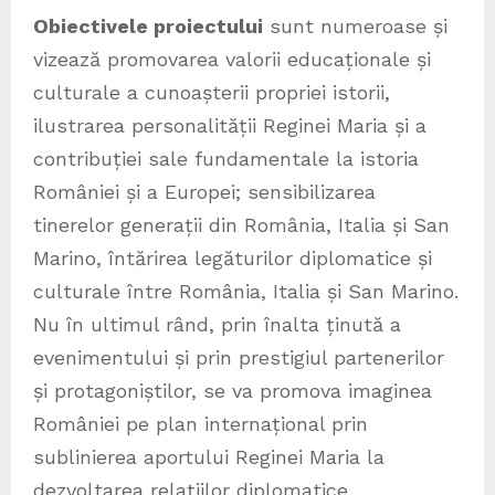
Obiectivele proiectului
sunt numeroase și
vizează promovarea valorii educaționale și
culturale a cunoașterii propriei istorii,
ilustrarea personalității Reginei Maria și a
contribuției sale fundamentale la istoria
României și a Europei; sensibilizarea
tinerelor generații din România, Italia și San
Marino, întărirea legăturilor diplomatice și
culturale între România, Italia și San Marino.
Nu în ultimul rând, prin înalta ținută a
evenimentului și prin prestigiul partenerilor
și protagoniștilor, se va promova imaginea
României pe plan internațional prin
sublinierea aportului Reginei Maria la
dezvoltarea relațiilor diplomatice.