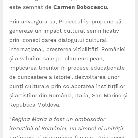
este semnat de
Carmen Bobocescu
.
Prin anvergura sa, Proiectul își propune să
genereze un impact cultural semnificativ
prin: consolidarea dialogului cultural
internațional, creșterea vizibilității României
și a valorilor sale pe plan european,
implicarea tinerilor în procese educaționale
de cunoaștere a istoriei, dezvoltarea unor
punți culturale prin colaborarea instituțiilor
și artiștilor din România, Italia, San Marino și
Republica Moldova.
“
Regina Maria a fost un ambasador
irezistibil al României, un simbol al unității
naționale și al curajului feminin. Prin acest