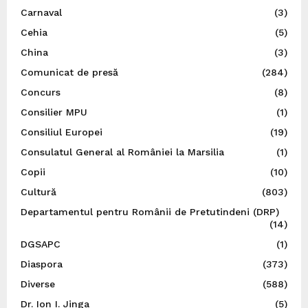
Carnaval
(3)
Cehia
(5)
China
(3)
Comunicat de presă
(284)
Concurs
(8)
Consilier MPU
(1)
Consiliul Europei
(19)
Consulatul General al României la Marsilia
(1)
Copii
(10)
Cultură
(803)
Departamentul pentru Românii de Pretutindeni (DRP)
(14)
DGSAPC
(1)
Diaspora
(373)
Diverse
(588)
Dr. Ion I. Jinga
(5)