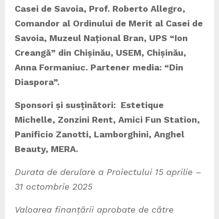
Casei de Savoia, Prof. Roberto Allegro,
Comandor al Ordinului de Merit al Casei de
Savoia, Muzeul Național Bran, UPS “Ion
Creangă” din Chișinău, USEM, Chișinău,
Anna Formaniuc. Partener media: “Din
Diaspora”.
Sponsori și susținători: Estetique
Michelle, Zonzini Rent, Amici Fun Station,
Panificio Zanotti, Lamborghini, Anghel
Beauty, MERA.
Durata de derulare a Proiectului 15 aprilie –
31 octombrie 2025
Valoarea finanțării aprobate de către