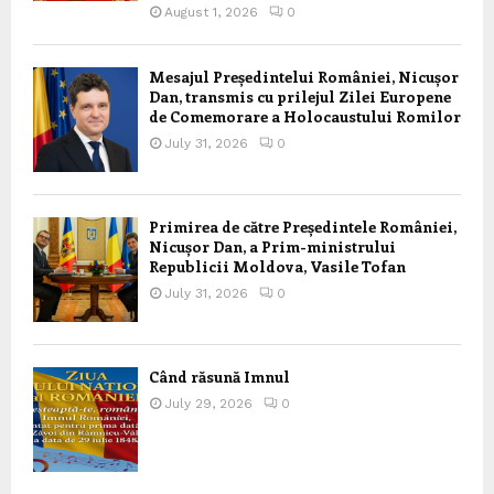
August 1, 2026
0
Mesajul Președintelui României, Nicușor
Dan, transmis cu prilejul Zilei Europene
de Comemorare a Holocaustului Romilor
July 31, 2026
0
Primirea de către Președintele României,
Nicușor Dan, a Prim-ministrului
Republicii Moldova, Vasile Tofan
July 31, 2026
0
Când răsună Imnul
July 29, 2026
0