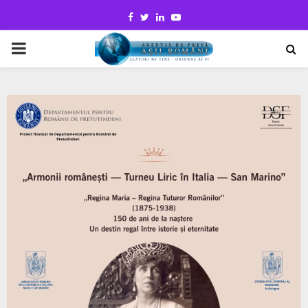
Facebook
Twitter
Linkedin
Youtube
PRIMARY
MENU