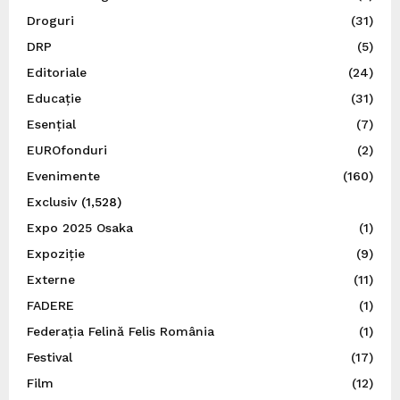
Droguri
(31)
DRP
(5)
Editoriale
(24)
Educație
(31)
Esențial
(7)
EUROfonduri
(2)
Evenimente
(160)
Exclusiv
(1,528)
Expo 2025 Osaka
(1)
Expoziție
(9)
Externe
(11)
FADERE
(1)
Federația Felină Felis România
(1)
Festival
(17)
Film
(12)