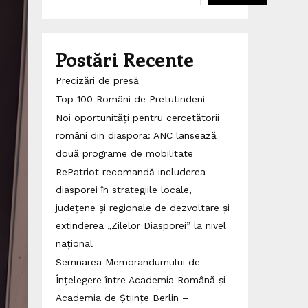
Postări Recente
Precizări de presă
Top 100 Români de Pretutindeni
Noi oportunități pentru cercetătorii
români din diaspora: ANC lansează
două programe de mobilitate
RePatriot recomandă includerea
diasporei în strategiile locale,
județene și regionale de dezvoltare și
extinderea „Zilelor Diasporei” la nivel
național
Semnarea Memorandumului de
Înțelegere între Academia Română și
Academia de Științe Berlin –