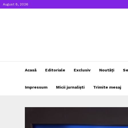
August 8, 2026
Acasă
Editoriale
Exclusiv
Noutăți
Se
Impressum
Micii jurnaliști
Trimite mesaj