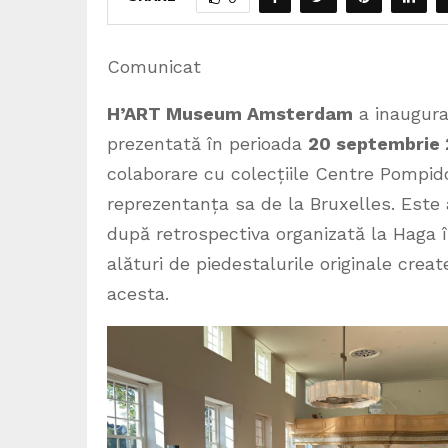
Comunicat
H’ART Museum Amsterdam
a inaugura
prezentată în perioada
20 septembrie 
colaborare cu colecțiile Centre Pompidou
reprezentanța sa de la Bruxelles. Este 
după retrospectiva organizată la Haga 
alături de piedestalurile originale creat
acesta.