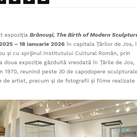
t expoziția
Brâncuși, The Birth of Modern Sculptur
2025 – 18 ianuarie 2026
în capitala Țărilor de Jos, 
 și cu sprijinul Institutului Cultural Român, prin
a doua expoziție găzduită vreodată în Țările de Jos,
în 1970, reunind peste 30 de capodopere sculpturale
e de artist, precum și de fotografii și filme realizate