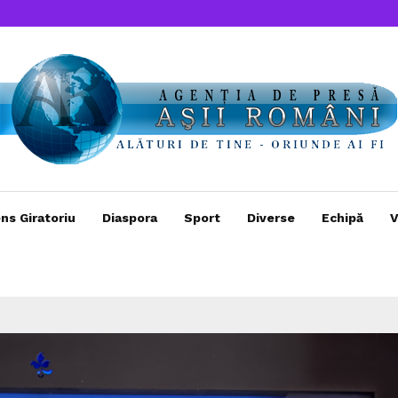
ns Giratoriu
Diaspora
Sport
Diverse
Echipă
V