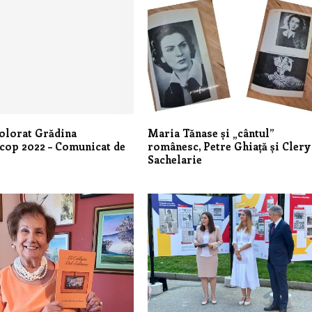
olorat Grădina
Maria Tănase și „cântul”
cop 2022 – Comunicat de
românesc, Petre Ghiață și Clery
Sachelarie