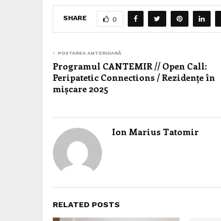
SHARE
0
POSTAREA ANTERIOARĂ
Programul CANTEMIR // Open Call:
Peripatetic Connections / Rezidențe în
mișcare 2025
Ion Marius Tatomir
RELATED POSTS