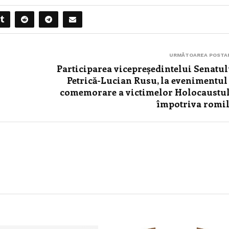
URMĂTOAREA POSTA
Participarea vicepreședintelui Senatul
Petrică-Lucian Rusu, la evenimentul
comemorare a victimelor Holocaustu
împotriva romi