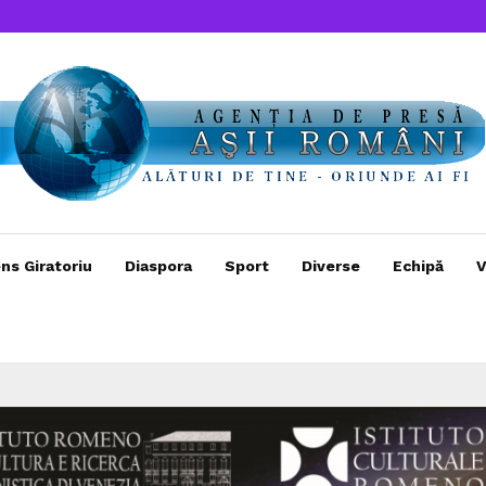
ns Giratoriu
Diaspora
Sport
Diverse
Echipă
V