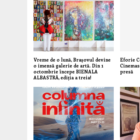
Vreme de o lună, Brașovul devine
Eforie C
o imensă galerie de artă. Din 1
Cinemas
octombrie începe BIENALA
presă
ALBASTRĂ, ediția a treia!