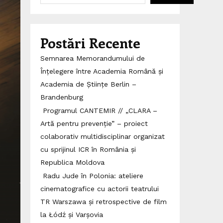
Postări Recente
Semnarea Memorandumului de
Înțelegere între Academia Română și
Academia de Științe Berlin –
Brandenburg
Programul CANTEMIR // „CLARA –
Artă pentru prevenție” – proiect
colaborativ multidisciplinar organizat
cu sprijinul ICR în România și
Republica Moldova
Radu Jude în Polonia: ateliere
cinematografice cu actorii teatrului
TR Warszawa și retrospective de film
la Łódź și Varșovia