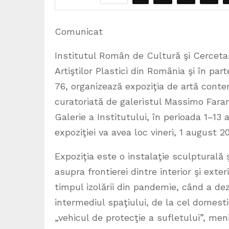
Comunicat
Institutul Român de Cultură şi Cerceta
Artiştilor Plastici din România şi în pa
76, organizează expoziţia de artă conte
curatoriată de galeristul Massimo Farand
Galerie a Institutului, în perioada 1–13 
expoziţiei va avea loc vineri, 1 august 20
Expoziţia este o instalaţie sculpturală
asupra frontierei dintre interior şi exte
timpul izolării din pandemie, când a de
intermediul spaţiului, de la cel domesti
„vehicul de protecţie a sufletului”, meni