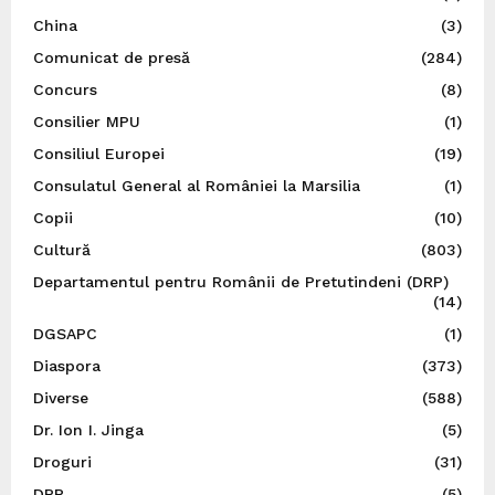
China
(3)
Comunicat de presă
(284)
Concurs
(8)
Consilier MPU
(1)
Consiliul Europei
(19)
Consulatul General al României la Marsilia
(1)
Copii
(10)
Cultură
(803)
Departamentul pentru Românii de Pretutindeni (DRP)
(14)
DGSAPC
(1)
Diaspora
(373)
Diverse
(588)
Dr. Ion I. Jinga
(5)
Droguri
(31)
DRP
(5)