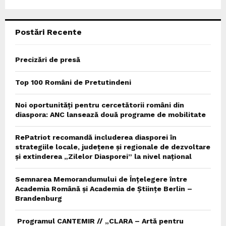
:
C
Postări Recente
H
Precizări de presă
Top 100 Români de Pretutindeni
Noi oportunități pentru cercetătorii români din
diaspora: ANC lansează două programe de mobilitate
RePatriot recomandă includerea diasporei în
strategiile locale, județene și regionale de dezvoltare
și extinderea „Zilelor Diasporei” la nivel național
Semnarea Memorandumului de Înțelegere între
Academia Română și Academia de Științe Berlin –
Brandenburg
Programul CANTEMIR // „CLARA – Artă pentru