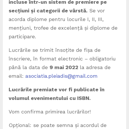
incluse într-un sistem de premiere pe
secțiuni și categorii de vârstă.
Se vor
acorda diplome pentru locurile I, II, III,
mențiuni, trofee de excelență și diplome de
participare.
Lucrările se trimit însoțite de fișa de
înscriere, în format electronic – obligatoriu
până la data de
9 mai 2022
la adresa de
email:
asociatia.pleiadis@gmail.com
Lucrările premiate vor fi publicate în
volumul evenimentului cu ISBN.
Vom confirma primirea lucrărilor!
Opțional: se poate semna și acordul de