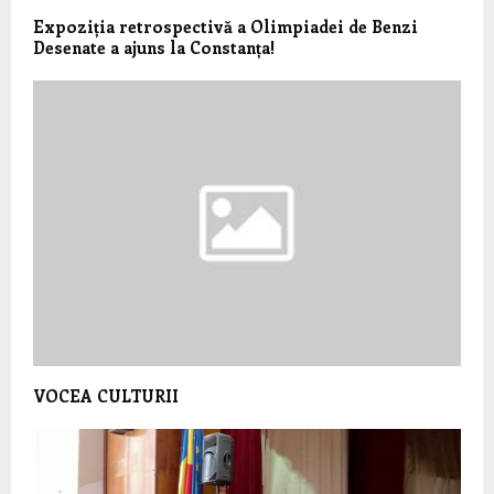
Expoziția retrospectivă a Olimpiadei de Benzi
Desenate a ajuns la Constanța!
VOCEA CULTURII