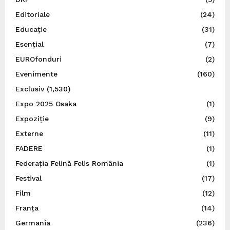
Editoriale
(24)
Educație
(31)
Esențial
(7)
EUROfonduri
(2)
Evenimente
(160)
Exclusiv
(1,530)
Expo 2025 Osaka
(1)
Expoziție
(9)
Externe
(11)
FADERE
(1)
Federația Felină Felis România
(1)
Festival
(17)
Film
(12)
Franța
(14)
Germania
(236)