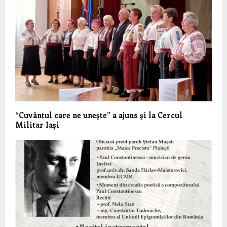
“Cuvântul care ne uneşte” a ajuns şi la Cercul
Militar Iaşi