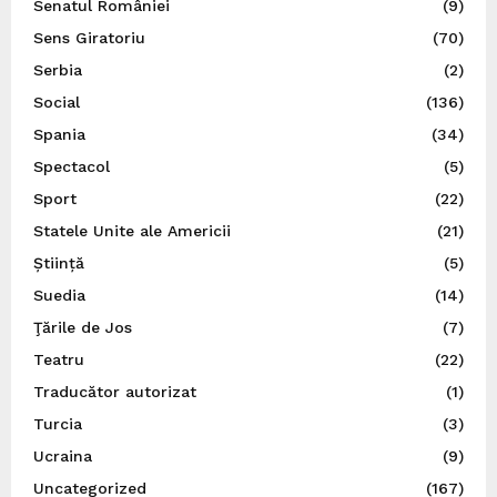
Senatul României
(9)
Sens Giratoriu
(70)
Serbia
(2)
Social
(136)
Spania
(34)
Spectacol
(5)
Sport
(22)
Statele Unite ale Americii
(21)
Știință
(5)
Suedia
(14)
Ţările de Jos
(7)
Teatru
(22)
Traducător autorizat
(1)
Turcia
(3)
Ucraina
(9)
Uncategorized
(167)