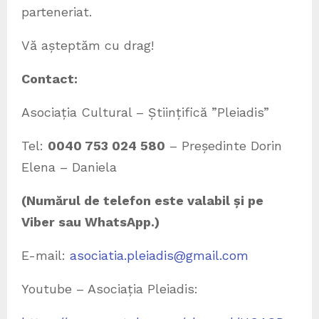
parteneriat.
Vă așteptăm cu drag!
Contact:
Asociația Cultural – Științifică ”Pleiadis”
Tel:
0040 753 024 580
– Președinte Dorin
Elena – Daniela
(
Numărul de telefon este valabil și pe
Viber sau WhatsApp.
)
E-mail:
asociatia.pleiadis@gmail.com
Youtube – Asociația Pleiadis: