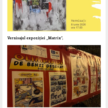
Vernisajul expoziției „Matrix”,