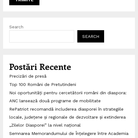
Search
SEARCH
Postări Recente
Precizări de presă
Top 100 Români de Pretutindeni
Noi oportunități pentru cercetătorii români din diaspora:
ANC lansează două programe de mobilitate
RePatriot recomandă includerea diasporei în strategiile
locale, județene și regionale de dezvoltare și extinderea
„Zilelor Diasporei” la nivel național
Semnarea Memorandumului de Înțelegere între Academia