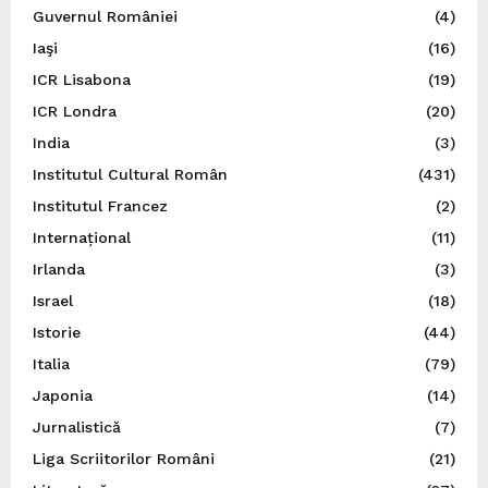
Guvernul României
(4)
Iaşi
(16)
ICR Lisabona
(19)
ICR Londra
(20)
India
(3)
Institutul Cultural Român
(431)
Institutul Francez
(2)
Internațional
(11)
Irlanda
(3)
Israel
(18)
Istorie
(44)
Italia
(79)
Japonia
(14)
Jurnalistică
(7)
Liga Scriitorilor Români
(21)