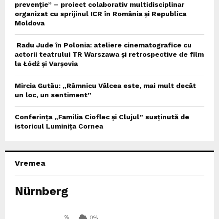
prevenție” – proiect colaborativ multidisciplinar
organizat cu sprijinul ICR în România și Republica
Moldova
Radu Jude în Polonia: ateliere cinematografice cu
actorii teatrului TR Warszawa și retrospective de film
la Łódź și Varșovia
Mircia Gutău: „Râmnicu Vâlcea este, mai mult decât
un loc, un sentiment”
Conferința „Familia Cioflec și Clujul” susținută de
istoricul Luminița Cornea
Vremea
Nürnberg
%
0%