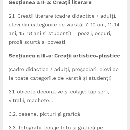
Secțiunea a II-a: Creații literare
2.1. Creații literare (cadre didactice / adulți,
elevi din categoriile de vârstă: 7-10 ani, 11-14
ani, 15-18 ani și studenți) – poezii, eseuri,
proză scurtă și povești
Secțiunea a III-a: Creații artistico-plastice
(cadre didactice / adulți, preșcolari, elevi de
la toate categoriile de vârstă și studenți)
3.1. obiecte decorative și colaje: tapiserii,
vitralii, machete…
3.2. desene, picturi și grafică
3.3. fotografii, colaje foto și grafică pe