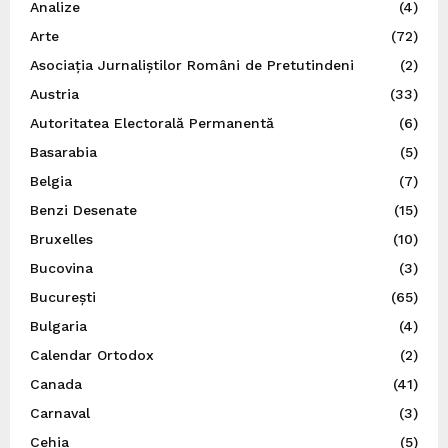
Analize
(4)
Arte
(72)
Asociația Jurnaliștilor Români de Pretutindeni
(2)
Austria
(33)
Autoritatea Electorală Permanentă
(6)
Basarabia
(5)
Belgia
(7)
Benzi Desenate
(15)
Bruxelles
(10)
Bucovina
(3)
București
(65)
Bulgaria
(4)
Calendar Ortodox
(2)
Canada
(41)
Carnaval
(3)
Cehia
(5)