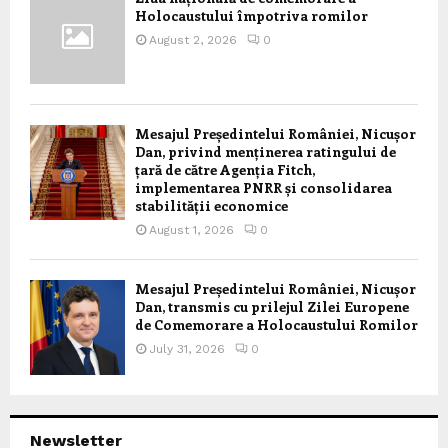
Holocaustului împotriva romilor
August 2, 2026
0
Mesajul Președintelui României, Nicușor
Dan, privind menținerea ratingului de
țară de către Agenția Fitch,
implementarea PNRR și consolidarea
stabilității economice
August 1, 2026
0
Mesajul Președintelui României, Nicușor
Dan, transmis cu prilejul Zilei Europene
de Comemorare a Holocaustului Romilor
July 31, 2026
0
Newsletter