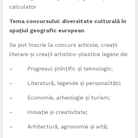
calculator
Tema concursului: diversitate culturală în
spațiul geografic european
Se pot înscrie la concurs articole, creații
literare și creații artistico-plastice legate de:
– Progresul științific și tehnologic;
– Literatură, legende și personalități;
– Economie, arheologie și turism;
– Inovație și creativitate;
– Arhitectură, agronomie și artă;