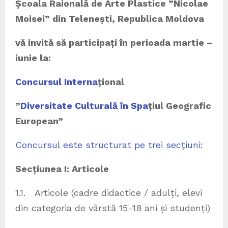
Școala Raională de Arte Plastice ”Nicolae
Moisei” din Telenești, Republica Moldova
vă invită să participați în perioada martie –
iunie la:
Concursul Interna
țional
”
Diversitate Culturală în Spa
ț
iul Geografic
European
”
Concursul este structurat pe trei secţiuni:
Secțiunea I: Articole
1.1. Articole (cadre didactice / adulți, elevi
din categoria de vârstă 15-18 ani și studenți)