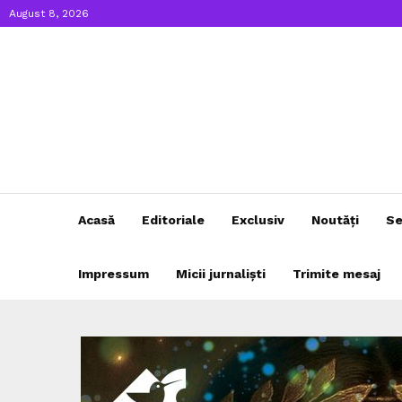
August 8, 2026
Acasă
Editoriale
Exclusiv
Noutăți
Se
Impressum
Micii jurnaliști
Trimite mesaj