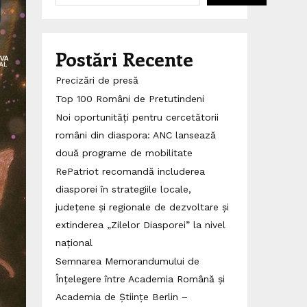
Postări Recente
Precizări de presă
Top 100 Români de Pretutindeni
Noi oportunități pentru cercetătorii
români din diaspora: ANC lansează
două programe de mobilitate
RePatriot recomandă includerea
diasporei în strategiile locale,
județene și regionale de dezvoltare și
extinderea „Zilelor Diasporei” la nivel
național
Semnarea Memorandumului de
Înțelegere între Academia Română și
Academia de Științe Berlin –