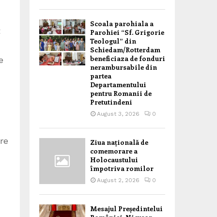
Scoala parohiala a
t
Parohiei “Sf. Grigorie
Teologul” din
Schiedam/Rotterdam
beneficiaza de fonduri
e
nerambursabile din
partea
Departamentului
pentru Romanii de
Pretutindeni
August 3, 2026
0
tre
Ziua națională de
comemorare a
Holocaustului
împotriva romilor
August 2, 2026
0
Mesajul Președintelui