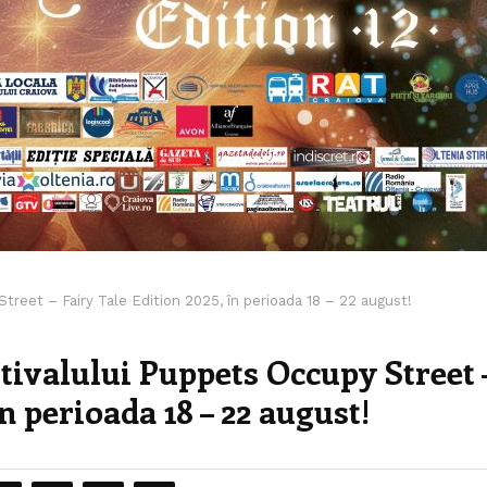
 Street – Fairy Tale Edition 2025, în perioada 18 – 22 august!
estivalului Puppets Occupy Street 
n perioada 18 – 22 august!