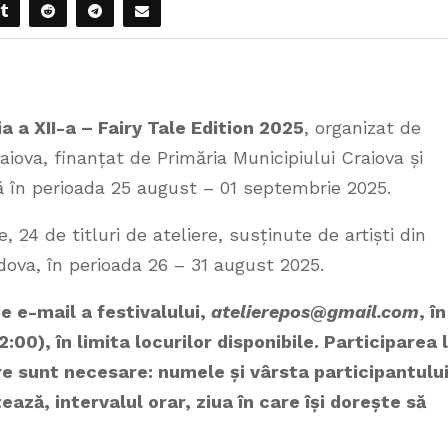
ția a XII-a – Fairy Tale Edition 2025
, organizat de
iova, finanțat de Primăria Municipiului Craiova și
ă în perioada 25 august – 01 septembrie 2025.
, 24 de titluri de ateliere, susținute de artiști din
dova, în perioada 26 – 31 august 2025.
de e-mail a festivalului,
atelierepos@gmail.com
, în
:00), în limita locurilor disponibile. Participarea 
re sunt necesare: numele și vârsta participantului
ază, intervalul orar, ziua în care își dorește să