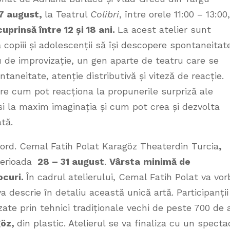
27 august,
la Teatrul
Colibri
, între orele 11:00 – 13:00,
uprinsă între 12 și 18 ani.
La acest atelier sunt
ă copiii și adolescenții să își descopere spontaneitat
tru de improvizație, un gen aparte de teatru care se
taneitate, atenție distributivă și viteză de reacție.
ere cum pot reacționa la propunerile surpriză ale
si la maxim imaginația și cum pot crea și dezvolta
tă.
ord. Cemal Fatih Polat Karagöz Theaterdin Turcia
,
perioada
28 – 31 august
.
Vârsta
minimă de
ocuri
.
În cadrul atelierului, Cemal Fatih Polat va vor
va descrie în detaliu această unică artă. Participanții
ate prin tehnici tradiționale vechi de peste 700 de 
göz,
din plastic. Atelierul se va finaliza cu un specta