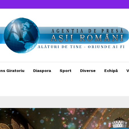
ns Giratoriu
Diaspora
Sport
Diverse
Echipă
V