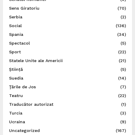
Sens Giratoriu
(70)
Serbia
(2)
Social
(136)
Spania
(34)
Spectacol
(5)
Sport
(22)
Statele Unite ale Americii
(21)
Știință
(5)
Suedia
(14)
Ţările de Jos
(7)
Teatru
(22)
Traducător autorizat
(1)
Turcia
(3)
Ucraina
(9)
Uncategorized
(167)