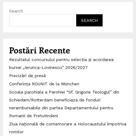
Search
SEARCH
Postări Recente
Rezultatul concursului pentru selecția și acordarea
bursei „Ierunca-Lovinescu” 2026/2027
Precizări de presă
Conferința ROUNIT de la München
Scoala parohiala a Parohiei “Sf. Grigorie Teologul” din
Schiedam/Rotterdam beneficiaza de fonduri
nerambursabile din partea Departamentului pentru
Romanii de Pretutindeni
Ziua națională de comemorare a Holocaustului împotriva
romilor