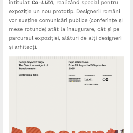
intitulat
Co-LIZA
, realizând special pentru
expoziție un nou prototip. Designerii români
vor susține comunicări publice (conferințe și
mese rotunde) atât la inaugurare, cât și pe
parcursul expoziției, alături de alți designeri
și arhitecți.