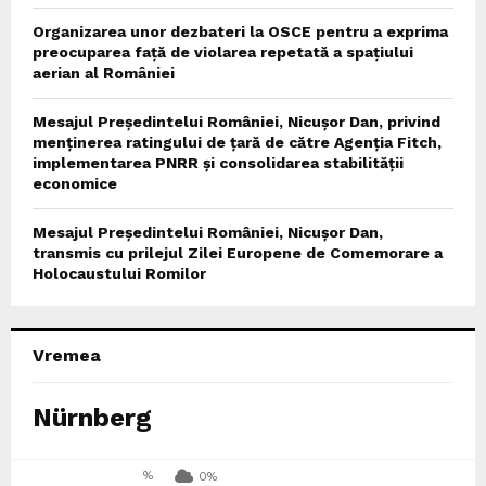
Organizarea unor dezbateri la OSCE pentru a exprima
preocuparea față de violarea repetată a spațiului
aerian al României
Mesajul Președintelui României, Nicușor Dan, privind
menținerea ratingului de țară de către Agenția Fitch,
implementarea PNRR și consolidarea stabilității
economice
Mesajul Președintelui României, Nicușor Dan,
transmis cu prilejul Zilei Europene de Comemorare a
Holocaustului Romilor
Vremea
Nürnberg
%
0%