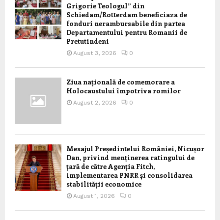
Grigorie Teologul” din
Schiedam/Rotterdam beneficiaza de
fonduri nerambursabile din partea
Departamentului pentru Romanii de
Pretutindeni
August 3, 2026
0
Ziua națională de comemorare a
Holocaustului împotriva romilor
August 2, 2026
0
Mesajul Președintelui României, Nicușor
Dan, privind menținerea ratingului de
țară de către Agenția Fitch,
implementarea PNRR și consolidarea
stabilității economice
August 1, 2026
0