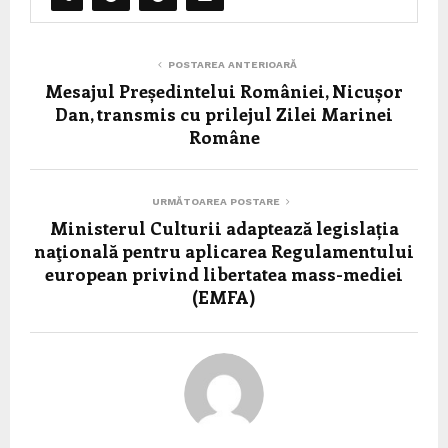
POSTAREA ANTERIOARĂ
Mesajul Președintelui României, Nicușor
Dan, transmis cu prilejul Zilei Marinei
Române
URMĂTOAREA POSTARE
Ministerul Culturii adaptează legislația
naţională pentru aplicarea Regulamentului
european privind libertatea mass-mediei
(EMFA)