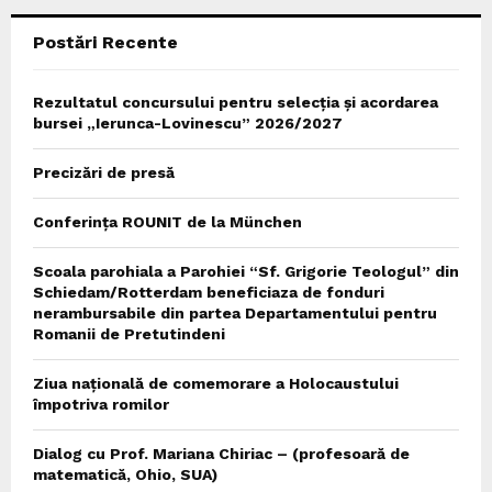
Postări Recente
H
Rezultatul concursului pentru selecția și acordarea
bursei „Ierunca-Lovinescu” 2026/2027
Precizări de presă
Conferința ROUNIT de la München
Scoala parohiala a Parohiei “Sf. Grigorie Teologul” din
Schiedam/Rotterdam beneficiaza de fonduri
nerambursabile din partea Departamentului pentru
Romanii de Pretutindeni
Ziua națională de comemorare a Holocaustului
împotriva romilor
Dialog cu Prof. Mariana Chiriac – (profesoară de
matematică, Ohio, SUA)