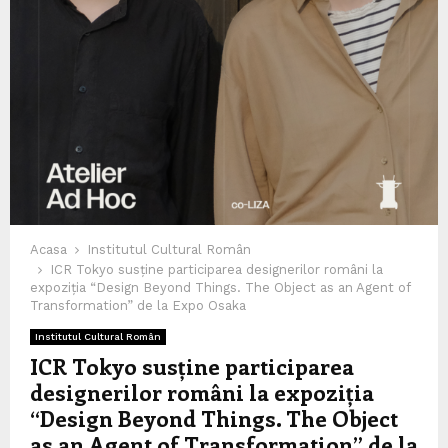
Acasa
Institutul Cultural Român
ICR Tokyo susține participarea designerilor români la
expoziția “Design Beyond Things. The Object as an Agent of
Transformation” de la Expo Osaka
Institutul Cultural Român
ICR Tokyo susține participarea
designerilor români la expoziția
“Design Beyond Things. The Object
as an Agent of Transformation” de la