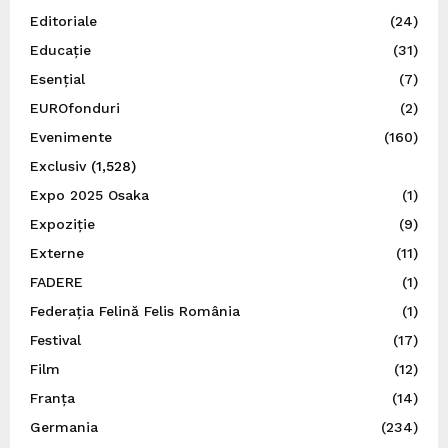
Editoriale
(24)
Educație
(31)
Esențial
(7)
EUROfonduri
(2)
Evenimente
(160)
Exclusiv
(1,528)
Expo 2025 Osaka
(1)
Expoziție
(9)
Externe
(11)
FADERE
(1)
Federația Felină Felis România
(1)
Festival
(17)
Film
(12)
Franța
(14)
Germania
(234)