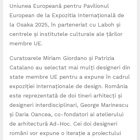
Uniunea Europeană pentru Pavilionul
European de la Expozitia Internațională de
la Osaka 2025, în parteneriat cu Laboh și
centrele și institutele culturale ale țărilor
membre UE.
Curatoarele Miriam Giordano și Patrizia
Catalano au selectat mai mulți designeri din
state membre UE pentru a expune în cadrul
expoziției internaționale de design. România
este reprezentată de doi tineri arhitecți și
designeri interdisciplinari, George Marinescu
și Daria Oancea, co-fondatori ai atelierului
de arhitectură Ad-Hoc. Cei doi designeri
români vor expune o iterație a proiectului