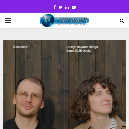
Facebook
Twitter
Linkedin
Youtube
PRIMARY
MENU