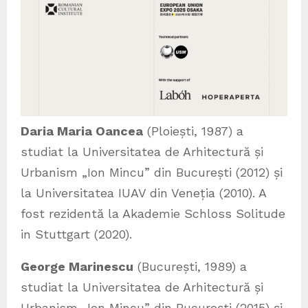
Daria Maria Oancea
(Ploiești, 1987) a
studiat la Universitatea de Arhitectură și
Urbanism „Ion Mincu” din București (2012) și
la Universitatea IUAV din Veneția (2010). A
fost rezidentă la Akademie Schloss Solitude
in Stuttgart (2020).
George Marinescu
(București, 1989) a
studiat la Universitatea de Arhitectură și
Urbanism „Ion Mincu” din București (2015) și