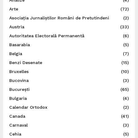
Analize
(4)
Arte
(72)
Asociația Jurnaliștilor Români de Pretutindeni
(2)
Austria
(33)
Autoritatea Electorală Permanentă
(6)
Basarabia
(5)
Belgia
(7)
Benzi Desenate
(15)
Bruxelles
(10)
Bucovina
(3)
București
(65)
Bulgaria
(4)
Calendar Ortodox
(2)
Canada
(41)
Carnaval
(3)
Cehia
(5)