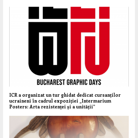
ICR a organizat un tur ghidat dedicat cursanților
ucraineni în cadrul expoziției „Intermarium
Posters: Arta rezistenței și a unității”