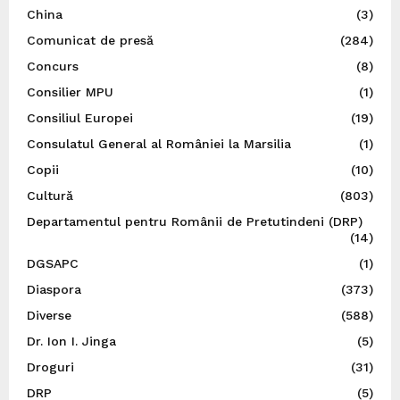
China
(3)
Comunicat de presă
(284)
Concurs
(8)
Consilier MPU
(1)
Consiliul Europei
(19)
Consulatul General al României la Marsilia
(1)
Copii
(10)
Cultură
(803)
Departamentul pentru Românii de Pretutindeni (DRP)
(14)
DGSAPC
(1)
Diaspora
(373)
Diverse
(588)
Dr. Ion I. Jinga
(5)
Droguri
(31)
DRP
(5)