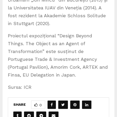
la Universitatea IUAV din Veneția (2014). A
fost rezident la Akademie Schloss Solitude
in Stuttgart (2020).
Proiectul expozițional “Design Beyond
Things. The Object as an Agent of
Transformation” este susținut de
Portuguese Trade & Investment Agency
(Portugal Pavilion), Amorim Cork, ARTEK and
Finsa, EU Delegation in Japan.
Sursa: ICR
SHARE
0