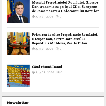
Mesajul Președintelui României, Nicușor
Dan, transmis cu prilejul Zilei Europene
de Comemorare a Holocaustului Romilor
July 31, 2026
0
Primirea de către Președintele României,
Nicușor Dan, a Prim-ministrului
Republicii Moldova, Vasile Tofan
July 31, 2026
0
Când răsună Imnul
July 29, 2026
0
Newsletter